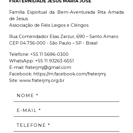
FRATERNIDADE JESUS MARIA JOSÉ
Família Espiritual da Bem-Aventurada Rita Amada
de Jesus
Associação de Fiéis Leigos e Clérigos
Rua Comendador Elias Zarzur, 690 – Santo Amaro
CEP 04.736-000 - São Paulo – SP - Brasil
Telefone:
+55 11 5696-0300
WhatsApp:
+55 11 93263-6551
E-mail:
fraterjmj@gmail.com
Facebook:
https://m.facebook.com/fraterjmj
Site: www.fraterjmj.org.br