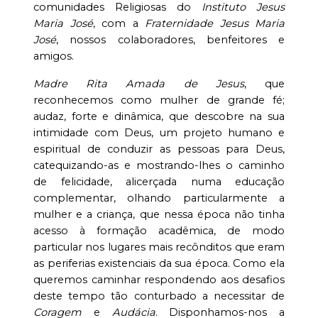
comunidades Religiosas do
Instituto Jesus
Maria José
, com a
Fraternidade Jesus Maria
José
, nossos colaboradores, benfeitores e
amigos.
Madre Rita Amada de Jesus
, que
reconhecemos como mulher de grande fé;
audaz, forte e dinâmica, que descobre na sua
intimidade com Deus, um projeto humano e
espiritual de conduzir as pessoas para Deus,
catequizando-as e mostrando-lhes o caminho
de felicidade, alicerçada numa educação
complementar, olhando particularmente a
mulher e a criança, que nessa época não tinha
acesso à formação acadêmica, de modo
particular nos lugares mais recônditos que eram
as periferias existenciais da sua época. Como ela
queremos caminhar respondendo aos desafios
deste tempo tão conturbado a necessitar de
Coragem
e
Audácia
. Disponhamos-nos a