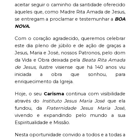
aceitar seguir o caminho da santidade oferecido
àqueles que, como Madre Rita Amada de Jesus,
se entregam a proclamar e testemunhar a
BOA
NOVA.
Com o coração agradecido, queremos celebrar
este dia pleno de júbilo e de ação de graças a
Jesus, Maria e José, nossos Patronos, pelo dom
da Vida e Obra deixada pela
Beata Rita Amada
de Jesus,
ilustre visiense que há 140 anos viu
iniciada a obra que sonhou, para
enriquecimento da Igreja.
Hoje, o seu
Carisma
continua com visibilidade
através do
Instituto Jesus Maria José
que ela
fundou, da
Fraternidade Jesus Maria José
,
vivendo e expandindo pelo mundo a sua
Espiritualidade e Missão.
Nesta oportunidade convido a todos e a todas a