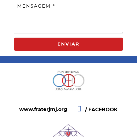
ENVIAR
www.fraterjmj.org
/ FACEBOOK