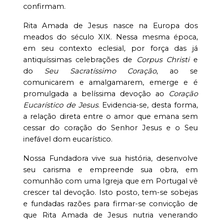
confirmam.
Rita Amada de Jesus nasce na Europa dos
meados do século XIX. Nessa mesma época,
em seu contexto eclesial, por força das já
antiquíssimas celebrações de
Corpus Christi
e
do
Seu
Sacratíssimo Coração
, ao se
comunicarem e amalgamarem, emerge e é
promulgada a belíssima devoção ao
Coração
Eucarístico de Jesus
. Evidencia-se, desta forma,
a relação direta entre o amor que emana sem
cessar do coração do Senhor Jesus e o Seu
inefável dom eucarístico.
Nossa Fundadora vive sua história, desenvolve
seu carisma e empreende sua obra, em
comunhão com uma Igreja que em Portugal vê
crescer tal devoção. Isto posto, tem-se sobejas
e fundadas razões para firmar-se convicção de
que Rita Amada de Jesus nutria venerando