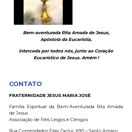
Bem-aventurada Rita Amada de Jesus,
Apóstola da Eucaristia,
interceda por todos nós, junto ao Coração
Eucarístico de Jesus. Amém !
CONTATO
FRATERNIDADE JESUS MARIA JOSÉ
Família Espiritual da Bem-Aventurada Rita Amada
de Jesus
Associação de Fiéis Leigos e Clérigos
Rua Comendador Elias Zarzur, 690 – Santo Amaro