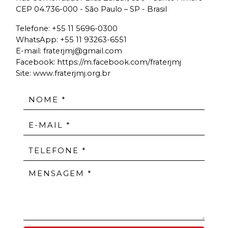
CEP 04.736-000 - São Paulo – SP - Brasil
Telefone:
+55 11 5696-0300
WhatsApp:
+55 11 93263-6551
E-mail:
fraterjmj@gmail.com
Facebook:
https://m.facebook.com/fraterjmj
Site: www.fraterjmj.org.br