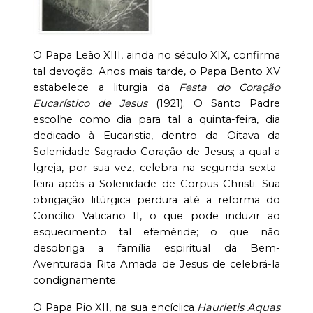
O Papa Leão XIII, ainda no século XIX, confirma
tal devoção. Anos mais tarde, o Papa Bento XV
estabelece a liturgia da
Festa do Coração
Eucarístico de Jesus
(1921). O Santo Padre
escolhe como dia para tal a quinta-feira, dia
dedicado à Eucaristia, dentro da Oitava da
Solenidade Sagrado Coração de Jesus; a qual a
Igreja, por sua vez, celebra na segunda sexta-
feira após a Solenidade de Corpus Christi. Sua
obrigação litúrgica perdura até a reforma do
Concílio Vaticano II, o que pode induzir ao
esquecimento tal efeméride; o que não
desobriga a família espiritual da Bem-
Aventurada Rita Amada de Jesus de celebrá-la
condignamente.
O Papa Pio XII, na sua encíclica
Haurietis Aquas