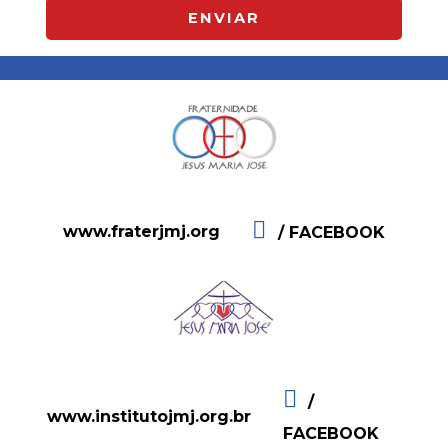
ENVIAR
www.fraterjmj.org
/ FACEBOOK
/
www.institutojmj.org.br
FACEBOOK