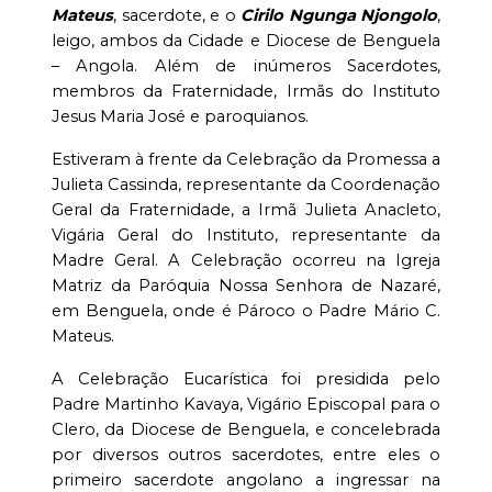
Mateus
, sacerdote, e o
Cirilo Ngunga Njongolo
,
leigo, ambos da Cidade e Diocese de Benguela
– Angola. Além de inúmeros Sacerdotes,
membros da Fraternidade, Irmãs do Instituto
Jesus Maria José e paroquianos.
Estiveram à frente da Celebração da Promessa a
Julieta Cassinda, representante da Coordenação
Geral da Fraternidade, a Irmã Julieta Anacleto,
Vigária Geral do Instituto, representante da
Madre Geral. A Celebração ocorreu na Igreja
Matriz da Paróquia Nossa Senhora de Nazaré,
em Benguela, onde é Pároco o Padre Mário C.
Mateus.
A Celebração Eucarística foi presidida pelo
Padre Martinho Kavaya, Vigário Episcopal para o
Clero, da Diocese de Benguela, e concelebrada
por diversos outros sacerdotes, entre eles o
primeiro sacerdote angolano a ingressar na