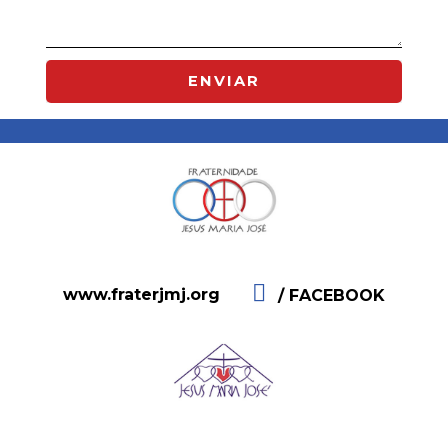
ENVIAR
www.fraterjmj.org
/ FACEBOOK