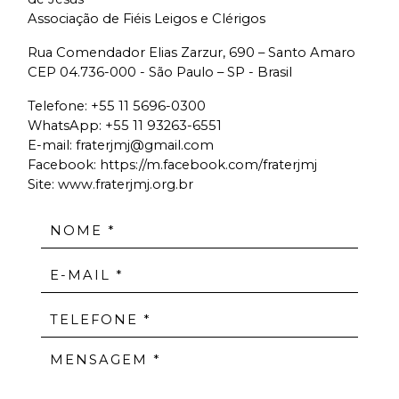
Associação de Fiéis Leigos e Clérigos
Rua Comendador Elias Zarzur, 690 – Santo Amaro
CEP 04.736-000 - São Paulo – SP - Brasil
Telefone:
+55 11 5696-0300
WhatsApp:
+55 11 93263-6551
E-mail:
fraterjmj@gmail.com
Facebook:
https://m.facebook.com/fraterjmj
Site: www.fraterjmj.org.br