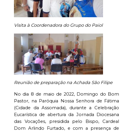
Visita à Coordenadora do Grupo do Paiol
Reunião de preparação na Achada São Filipe
No dia 8 de maio de 2022, Domingo do Bom
Pastor, na Paróquia Nossa Senhora de Fátima
(Cidade da Assomada), durante a Celebração
Eucarística de abertura da Jornada Diocesana
das Vocações, presidida pelo Bispo, Cardeal
Dom Arlindo Furtado, e com a presença de