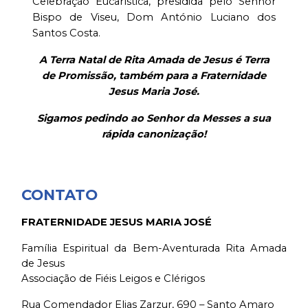
Celebração Eucarística, presidida pelo Senhor
Bispo de Viseu, Dom António Luciano dos
Santos Costa.
A Terra Natal de Rita Amada de Jesus é Terra
de Promissão,
também para a Fraternidade
Jesus Maria José.
Sigamos pedindo ao Senhor da Messes a sua
rápida canonização!
CONTATO
FRATERNIDADE JESUS MARIA JOSÉ
Família Espiritual da Bem-Aventurada Rita Amada
de Jesus
Associação de Fiéis Leigos e Clérigos
Rua Comendador Elias Zarzur, 690 – Santo Amaro