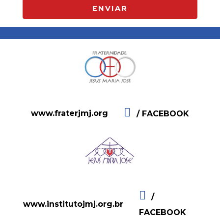
ENVIAR
www.fraterjmj.org
/ FACEBOOK
/
www.institutojmj.org.br
FACEBOOK