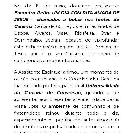
No dia 15 de maio, domingo, realizou-se
Encontro-Retiro UM DIA COM RITA AMADA DE
JESUS – chamados a beber nas fontes do
Carisma
. Cerca de 60 Leigos e Irmãs vindos de
Lisboa, Alverca, Viseu, Ribafeita, Ovar e
Dominguiso, tiveram ocasião de aprofundar
este extraordinário legado de Rita Amada de
Jesus, que é o seu Carisma, por meio de
conferências e momentos orantes.
A Assistente Espiritual animou um momento de
oração comunitária; e o Coordenador Geral da
Fraternidade proferiu palestra:
A Universalidade
do Carisma de Conversã
o
, quando pode
apresentar aos presentes a Fraternidade Jesus
Maria José.
O ambiente de comunhão e de
fraternidade reinou durante todo o dia,
especialmente na partilha do lauto almoço. O
dia de intensa espiritualidade encerrou-se com a