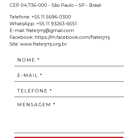
CEP 04.736-000 - São Paulo – SP - Brasil
Telefone:
+55 11 5696-0300
WhatsApp:
+55 11 93263-6551
E-mail:
fraterjmj@gmail.com
Facebook:
https://m.facebook.com/fraterjmj
Site: www.fraterjmj.org.br