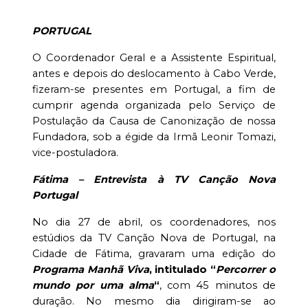
PORTUGAL
O Coordenador Geral e a Assistente Espiritual,
antes e depois do deslocamento à Cabo Verde,
fizeram-se presentes em Portugal, a fim de
cumprir agenda organizada pelo Serviço de
Postulação da Causa de Canonização de nossa
Fundadora, sob a égide da Irmã Leonir Tomazi,
vice-postuladora.
Fátima – Entrevista à TV Canção Nova
Portugal
No dia 27 de abril, os coordenadores, nos
estúdios da TV Canção Nova de Portugal, na
Cidade de Fátima, gravaram uma edição do
Programa Manhã Viva
, intitulado “
Percorrer o
mundo por uma alma
“
, com 45 minutos de
duração. No mesmo dia dirigiram-se ao