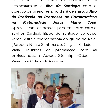
De 6 a 9 de maio os coordenadores
deslocaram-se à
Ilha de Santiago
com o
objetivo de presidirem, no dia 8 de maio, o
Rito
da
Pr
ofissão da Promessa de Compromisso
na Fraternidade Jesus Maria José
.
Aproveitaram da ocasião para: encontro com o
Senhor Cardeal, Bispo de Santiago de Cabo
Verde; visita à coordenadora do grupo do Paiol
(Paróquia Nossa Senhora das Graças – Cidade da
Praia); reuniões de preparação com as
professandas, na Achada São Filipe (Cidade da
Praia) e na Cidade da Assomada.