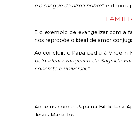
é o sangue da alma nobre”,
e depois pe
FAMÍL
E o exemplo de evangelizar com a fa
nos repropõe o ideal de amor conjuga
Ao concluir, o Papa pediu à Virgem 
pelo ideal evangélico da Sagrada Fa
concreta e universal.”
Angelus com o Papa na Biblioteca Ap
Jesus Maria José