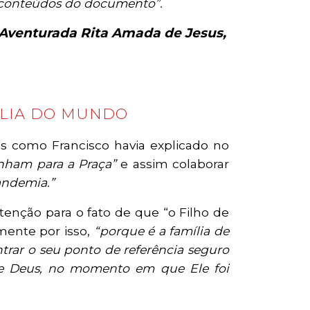
 conteúdos do documento”.
m-Aventurada Rita Amada de Jesus,
ÍLIA DO MUNDO
is como Francisco havia explicado no
enham para a Praça”
e assim colaborar
andemia.”
nção para o fato de que “o Filho de
mente por isso,
“porque é a família de
trar o seu ponto de referência seguro
de Deus, no momento em que Ele foi