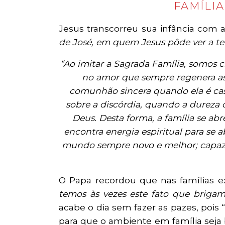
FAMÍLI
Jesus transcorreu sua infância com 
de José, em quem Jesus pôde ver a te
“Ao imitar a Sagrada Família, somos c
no amor que sempre regenera as 
comunhão sincera quando ela é casa
sobre a discórdia, quando a dureza 
Deus. Desta forma, a família se a
encontra energia espiritual para se a
mundo sempre novo e melhor; capaz, p
O Papa recordou que nas famílias e
temos às vezes este fato que brigam
acabe o dia sem fazer as pazes, pois 
para que o ambiente em família seja 