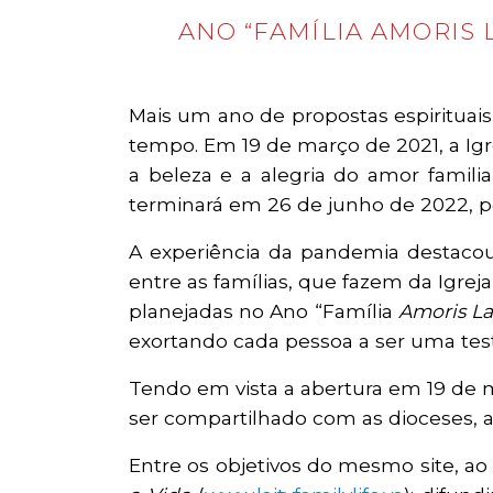
ANO “FAMÍLIA AMORIS 
Mais um ano de propostas espirituais,
tempo. Em 19 de março de 2021, a Ig
a beleza e a alegria do amor famili
terminará em 26 de junho de 2022, p
A experiência da pandemia destacou
entre as famílias, que fazem da Igreja 
planejadas no Ano “Família
Amoris La
exortando cada pessoa a ser uma tes
Tendo em vista a abertura em 19 de 
ser compartilhado com as dioceses, as
Entre os objetivos do mesmo site, ao