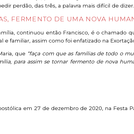
dir perdão, das três, a palavra mais difícil de dizer.
IAS, FERMENTO DE UMA NOVA HUMA
mília, continuou então Francisco, é o chamado que
l e familiar, assim como foi enfatizado na Exortaç
Maria
,
que
“faça com que as famílias de todo o mu
mília, para assim se tornar fermento de nova hu
ostólica em 27 de dezembro de 2020, na Festa Pat