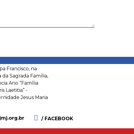
jmj.org.br
/ FACEBOOK