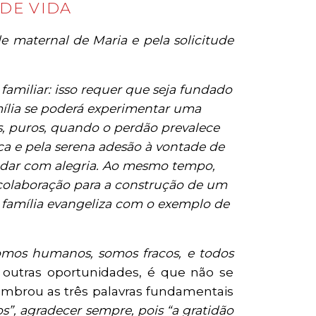
DE VIDA
de maternal de Maria e pela solicitude
familiar: isso requer que seja fundado
mília se poderá experimentar uma
s, puros, quando o perdão prevalece
ca e pela serena adesão à vontade de
m dar com alegria. Ao mesmo tempo,
 à colaboração para a construção de um
a família evangeliza com o exemplo de
mos humanos, somos fracos, e todos
outras oportunidades, é que não se
lembrou as três palavras fundamentais
os”, agradecer sempre, pois “a gratidão