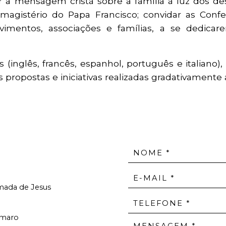
dir a mensagem cristã sobre a família à luz dos d
magistério do Papa Francisco; convidar as Confe
mentos, associações e famílias, a se dedicare
 (inglês, francês, espanhol, português e italiano)
s propostas e iniciativas realizadas gradativamente
Amada de Jesus
Amaro