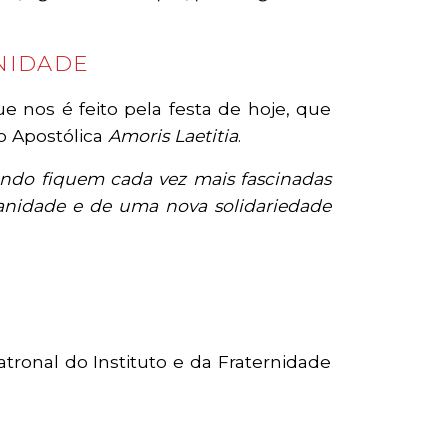
NIDADE
 nos é feito pela festa de hoje, que
ão Apostólica
Amoris Laetitia
.
ndo fiquem cada vez mais fascinadas
manidade e de uma nova solidariedade
ronal do Instituto e da Fraternidade