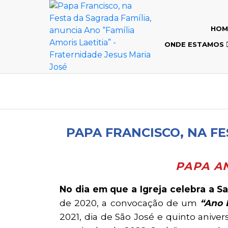
HOM
ONDE ESTAMOS
PAPA FRANCISCO, NA FE
PAPA A
No dia em que a Igreja celebra a Sa
de 2020, a convocação de um
“Ano 
2021, dia de São José e quinto anive