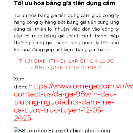
Tối ưu hóa bảng giá tiền dụng cầm
Tối ưu hóa bảng giá tiền dụng cầm giúp công ty
hàng công ty hàng bớt bảng giá tiền cung ứng
cùng cải thiện lợi nhuận. việc dồn vào công ty
cấp có mức bảng giá thành cạnh tranh, hiệp
thương bảng giá thành cùng quản lý tồn kho
kết quả đang giúp tiết kiệm bảng giá thành.
THỜI GIAN (TIME): LẬP CHIẾN LƯỢC
CÙNG QUẢN LÝ THỜI ĐIỂM
Xem
https://www.omega.com.vn/w
thêm:
contact-us/da-ga-98win-dau-
truong-nguoi-choi-dam-me-
ca-cuoc-truc-tuyen-12-05-
2025