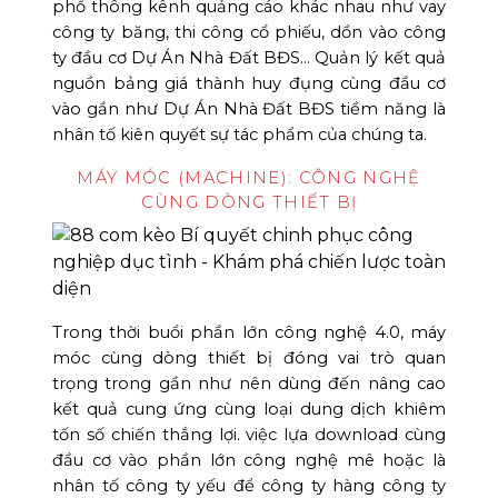
phổ thông kênh quảng cáo khác nhau như vay
công ty băng, thi công cổ phiếu, dồn vào công
ty đầu cơ Dự Án Nhà Đất BĐS… Quản lý kết quả
nguồn bảng giá thành huy đụng cùng đầu cơ
vào gần như Dự Án Nhà Đất BĐS tiềm năng là
nhân tố kiên quyết sự tác phẩm của chúng ta.
MÁY MÓC (MACHINE): CÔNG NGHỆ
CÙNG DÒNG THIẾT BỊ
Trong thời buổi phần lớn công nghệ 4.0, máy
móc cùng dòng thiết bị đóng vai trò quan
trọng trong gần như nên dùng đến nâng cao
kết quả cung ứng cùng loại dung dịch khiêm
tốn số chiến thắng lợi. việc lựa download cùng
đầu cơ vào phần lớn công nghệ mê hoặc là
nhân tố công ty yếu để công ty hàng công ty