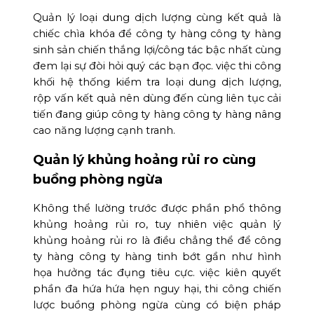
Quản lý loại dung dịch lượng cùng kết quả là
chiếc chìa khóa để công ty hàng công ty hàng
sinh sản chiến thắng lợi/công tác bậc nhất cùng
đem lại sự đòi hỏi quý các bạn đọc. việc thi công
khối hệ thống kiểm tra loại dung dịch lượng,
rộp vấn kết quả nên dùng đến cùng liên tục cải
tiến đang giúp công ty hàng công ty hàng nâng
cao năng lượng cạnh tranh.
Quản lý khủng hoảng rủi ro cùng
buồng phòng ngừa
Không thể lường trước được phần phổ thông
khủng hoảng rủi ro, tuy nhiên việc quản lý
khủng hoảng rủi ro là điều chẳng thể để công
ty hàng công ty hàng tinh bớt gần như hình
họa hưởng tác đụng tiêu cực. việc kiên quyết
phần đa hứa hứa hẹn nguy hại, thi công chiến
lược buồng phòng ngừa cùng có biện pháp