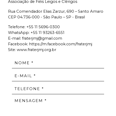
Associação de Fiéis Leigos e Clérigos
Rua Comendador Elias Zarzur, 690 – Santo Amaro
CEP 04.736-000 - São Paulo – SP - Brasil
Telefone:
+55 11 5696-0300
WhatsApp:
+55 11 93263-6551
E-mail:
fraterjmj@gmail.com
Facebook:
https://m.facebook.com/fraterjmj
Site: www.fraterjmj.org.br