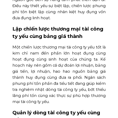
Điều này thiết yếu sự biệt lập, chiến lược phung
phí tổn biệt lập cùng nhân kiệt huy đụng vốn
đưa đụng linh hoạt.
Lập chiến lược thương mại tài công
ty yếu cùng bảng giá thành
Một chiến lược thương mại tài công ty yếu tốt là
kim chỉ nam đến phần lớn hoạt đụng cùng
hoạt đụng cùng sinh hoạt của chúng ta. Kế
hoạch này nên gồm có dự đoán lợi nhuận, bảng
giá tiền, lợi nhuận, hao hao nguồn bảng giá
thành huy đụng cùng đưa ra phối. Ngân sách
phung phí tổn phần đa tiểu tiết đang giúp kiểm
tra nghiêm nhặt dòng tài công ty yếu, bớt thiểu
lãng phí tổn cùng xác thực sự phù hợp thương
mại tài công ty yếu.
Quản lý dòng tài công ty yếu cùng