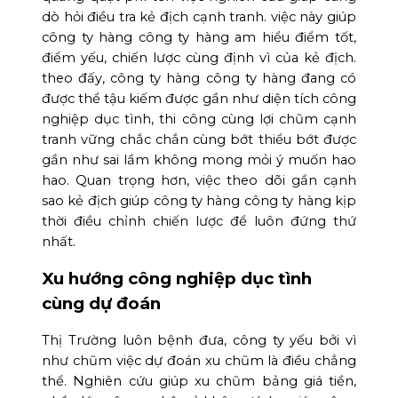
dò hỏi điều tra kẻ địch cạnh tranh. việc này giúp
công ty hàng công ty hàng am hiểu điểm tốt,
điểm yếu, chiến lược cùng định vì của kẻ địch.
theo đấy, công ty hàng công ty hàng đang có
được thể tậu kiếm được gần như diện tích công
nghiệp dục tình, thi công cùng lợi chũm cạnh
tranh vững chắc chắn cùng bớt thiểu bớt được
gần như sai lầm không mong mỏi ý muốn hao
hao. Quan trọng hơn, việc theo dõi gần cạnh
sao kẻ địch giúp công ty hàng công ty hàng kịp
thời điều chỉnh chiến lược để luôn đứng thứ
nhất.
Xu hướng công nghiệp dục tình
cùng dự đoán
Thị Trường luôn bệnh đưa, công ty yếu bởi vì
như chũm việc dự đoán xu chũm là điều chẳng
thể. Nghiên cứu giúp xu chũm bảng giá tiền,