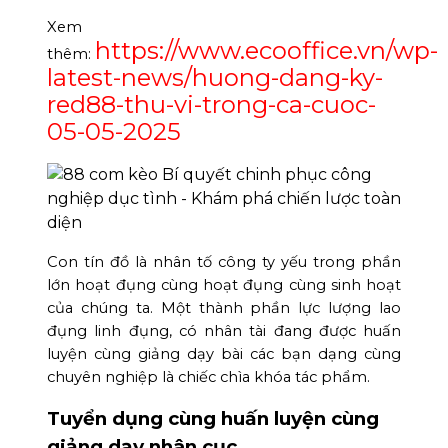
Xem
https://www.ecooffice.vn/wp-
thêm:
latest-news/huong-dang-ky-
red88-thu-vi-trong-ca-cuoc-
05-05-2025
Con tín đồ là nhân tố công ty yếu trong phần
lớn hoạt đụng cùng hoạt đụng cùng sinh hoạt
của chúng ta. Một thành phần lực lượng lao
đụng linh đụng, có nhân tài đang được huấn
luyện cùng giảng dạy bài các bạn dạng cùng
chuyên nghiệp là chiếc chìa khóa tác phẩm.
Tuyển dụng cùng huấn luyện cùng
giảng dạy nhân cục