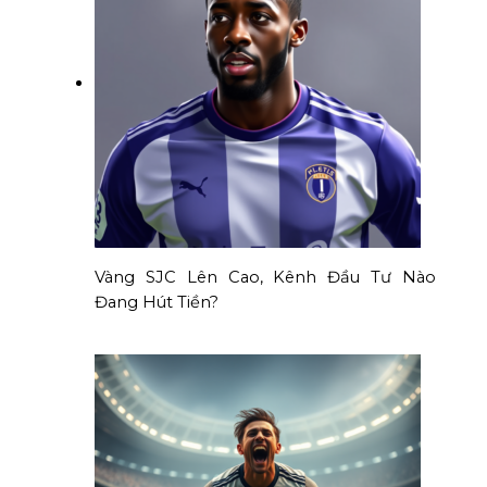
Vàng SJC Lên Cao, Kênh Đầu Tư Nào
Đang Hút Tiền?