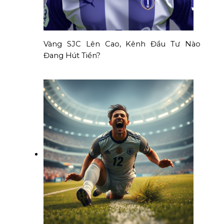
Vàng SJC Lên Cao, Kênh Đầu Tư Nào
Đang Hút Tiền?