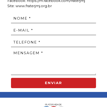
Facebook:
https://m.facebook.com/fraterjmj
Site: www.fraterjmj.org.br
ENVIAR