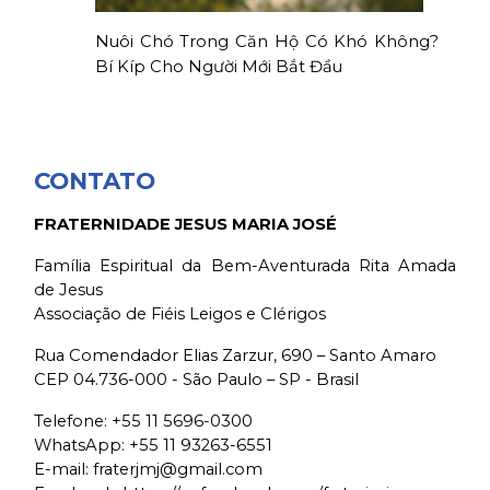
Nuôi Chó Trong Căn Hộ Có Khó Không?
Bí Kíp Cho Người Mới Bắt Đầu
CONTATO
FRATERNIDADE JESUS MARIA JOSÉ
Família Espiritual da Bem-Aventurada Rita Amada
de Jesus
Associação de Fiéis Leigos e Clérigos
Rua Comendador Elias Zarzur, 690 – Santo Amaro
CEP 04.736-000 - São Paulo – SP - Brasil
Telefone:
+55 11 5696-0300
WhatsApp:
+55 11 93263-6551
E-mail:
fraterjmj@gmail.com