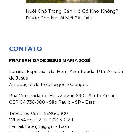
Nuôi Chó Trong Căn Hộ Có Khó Không?
Bí Kíp Cho Người Mới Bắt Đầu
CONTATO
FRATERNIDADE JESUS MARIA JOSÉ
Família Espiritual da Bem-Aventurada Rita Amada
de Jesus
Associação de Fiéis Leigos e Clérigos
Rua Comendador Elias Zarzur, 690 – Santo Amaro
CEP 04.736-000 - São Paulo – SP - Brasil
Telefone:
+55 11 5696-0300
WhatsApp:
+55 11 93263-6551
E-mail:
fraterjmj@gmail.com