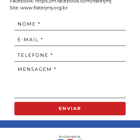
Facebook:
https://m.facebook.com/fraterjmj
Site: www.fraterjmj.org.br
ENVIAR