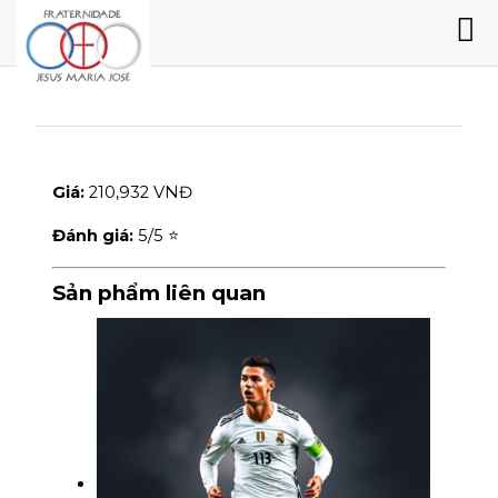
Giá:
210,932 VNĐ
Đánh giá:
5
/5 ⭐
Sản phẩm liên quan