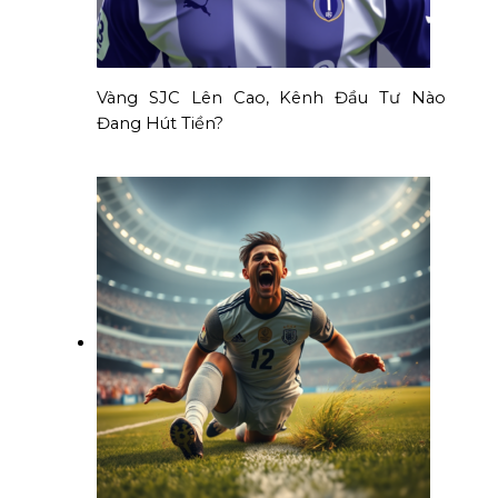
Vàng SJC Lên Cao, Kênh Đầu Tư Nào
Đang Hút Tiền?