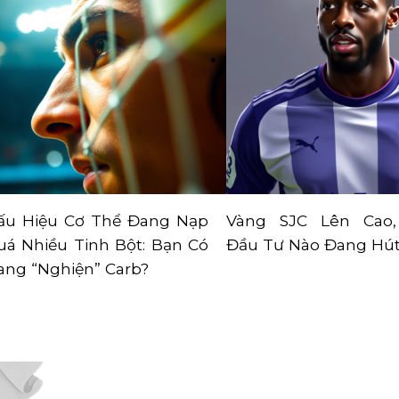
ấu Hiệu Cơ Thể Đang Nạp
Vàng SJC Lên Cao
uá Nhiều Tinh Bột: Bạn Có
Đầu Tư Nào Đang Hút
ang “Nghiện” Carb?