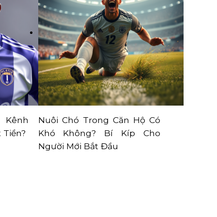
, Kênh
Nuôi Chó Trong Căn Hộ Có
 Tiền?
Khó Không? Bí Kíp Cho
Người Mới Bắt Đầu