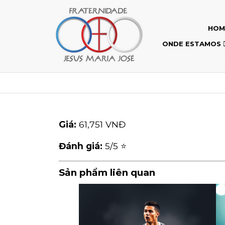
HOM
ONDE ESTAMOS
Giá:
61,751 VNĐ
Đánh giá:
5
/5 ⭐
Sản phẩm liên quan