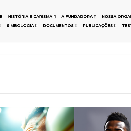
E
HISTÓRIA E CARISMA
A FUNDADORA
NOSSA ORGA
SIMBOLOGIA
DOCUMENTOS
PUBLICAÇÕES
TES