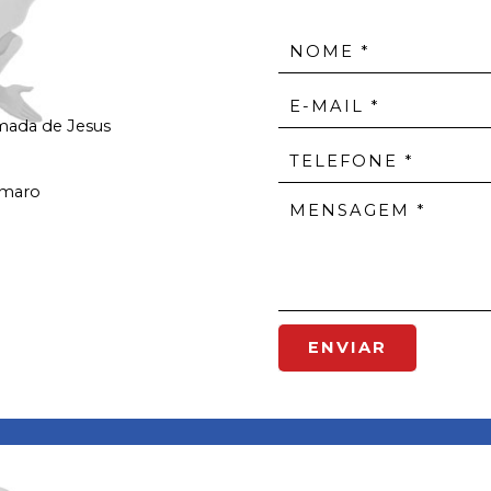
Amada de Jesus
Amaro
ENVIAR