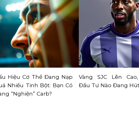
ấu Hiệu Cơ Thể Đang Nạp
Vàng SJC Lên Cao
uá Nhiều Tinh Bột: Bạn Có
Đầu Tư Nào Đang Hút
ang “Nghiện” Carb?