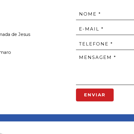
Amada de Jesus
Amaro
ENVIAR