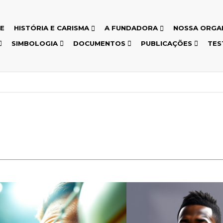
E
HISTÓRIA E CARISMA
A FUNDADORA
NOSSA ORGA
SIMBOLOGIA
DOCUMENTOS
PUBLICAÇÕES
TES