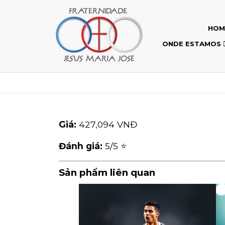
HOM
ONDE ESTAMOS
Giá:
427,094 VNĐ
Đánh giá:
5
/5 ⭐
Sản phẩm liên quan