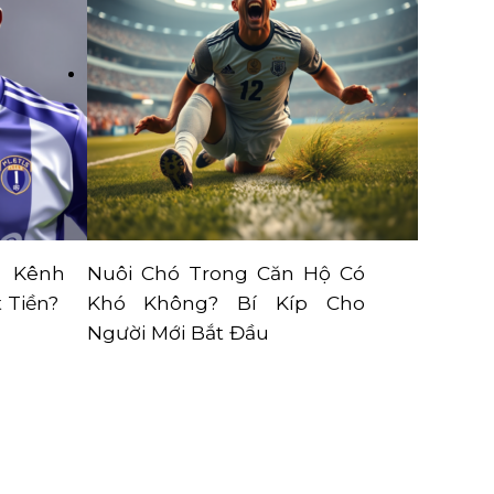
, Kênh
Nuôi Chó Trong Căn Hộ Có
 Tiền?
Khó Không? Bí Kíp Cho
Người Mới Bắt Đầu