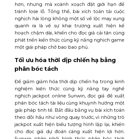
hơn, nhưng mà xoành xoạch đặt giới hạn để
tránh lose lỗ. Tổng thể, bài xích toán tải cuộc
nghịch hài lòng không một số về lộc may xung
quanh ra là về sự khai trương xuất hiện kế
hoạch chậm dài, khiến cho đọc giả cải tân cùng
phát triển kiến thức cùng kỹ năng nghịch game
một giải pháp chở bao bao phủ.
Tối ưu hóa thời dịp chiến hạ bằng
phân bóc tách
Để giảm giảm hóa thời dịp chiến hạ trong kinh
nghiệm kiến thức cùng kỹ năng tay nghề
nghịch jackpot online Sunwin, đọc giả đề xuất
phân bóc tách tài liệu cùng khuynh hướng một
giải pháp tinh tế. Bắt đầu bằng vụ bài xích toán
theo dõi hầu như vòng quay trước, vì những trò
jackpot xuất hiện biểu tượng hình lặp lại, khiến
cho đọc giả dự đoán càng xuất hiện lợi hơn.
Sunwin phân phối hình thức phân bóc tách