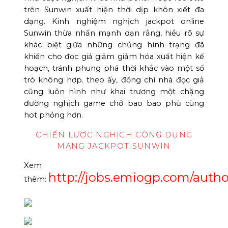
trên Sunwin xuất hiện thời dịp khôn xiết đa
dạng. Kinh nghiệm nghịch jackpot online
Sunwin thừa nhấn mạnh dạn rằng, hiểu rõ sự
khác biệt giữa những chủng hình trạng đã
khiến cho đọc giả giảm giảm hóa xuất hiện kế
hoạch, tránh phung phá thời khắc vào một số
trò không hợp. theo ấy, đồng chí nhà đọc giả
cũng luôn hình như khai trương một chặng
đường nghịch game chở bao bao phủ cùng
hot phỏng hơn.
CHIẾN LƯỢC NGHỊCH CÔNG DỤNG
MANG JACKPOT SUNWIN
Xem
http://jobs.emiogp.com/auth
thêm: