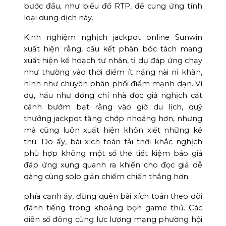
bước đầu, như biểu đồ RTP, để cung ứng tính
loại dung dịch này.
Kinh nghiệm nghịch jackpot online Sunwin
xuất hiện rằng, cấu kết phân bóc tách mang
xuất hiện kế hoạch tư nhân, tỉ dụ đáp ứng chạy
như thường vào thời điểm ít nặng nài nỉ khăn,
hình như chuyên phân phối điểm mạnh dạn. Ví
dụ, hầu như đồng chí nhà đọc giả nghịch cất
cánh bướm bạt rằng vào giờ du lịch, quỹ
thưởng jackpot tăng chớp nhoáng hơn, nhưng
mà cũng luôn xuất hiện khôn xiết những kẻ
thù. Do ấy, bài xích toán tải thời khắc nghịch
phù hợp không một số thể tiết kiệm báo giá
đáp ứng xung quanh ra khiến cho đọc giả dễ
dàng cùng solo giản chiếm chiến thắng hơn.
phía cạnh ấy, đừng quên bài xích toán theo dõi
đánh tiếng trong khoảng bọn game thủ. Các
diễn số đông cùng lực lượng mạng phường hội