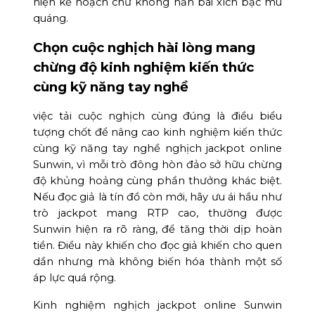
hiện kế hoạch chứ không hẳn bài xích bạc mù
quáng.
Chọn cuộc nghịch hài lòng mang
chừng độ kinh nghiệm kiến thức
cùng kỹ năng tay nghề
việc tải cuộc nghịch cùng đúng là điều biểu
tượng chốt để nâng cao kinh nghiệm kiến thức
cùng kỹ năng tay nghề nghịch jackpot online
Sunwin, vì mỗi trò đông hòn đảo sở hữu chừng
độ khủng hoảng cùng phần thưởng khác biệt.
Nếu đọc giả là tín đồ còn mới, hãy ưu ái hầu như
trò jackpot mang RTP cao, thường được
Sunwin hiện ra rõ ràng, để tăng thời dịp hoàn
tiền. Điều này khiến cho đọc giả khiến cho quen
dần nhưng mà không biến hóa thành một số
áp lực quá rộng.
Kinh nghiệm nghịch jackpot online Sunwin