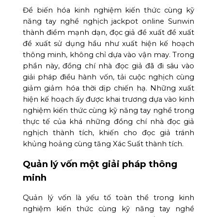
Để biến hóa kinh nghiệm kiến thức cùng kỹ
năng tay nghề nghịch jackpot online Sunwin
thành điểm mạnh dạn, đọc giả đề xuất đề xuất
đề xuất sử dụng hầu như xuất hiện kế hoạch
thông minh, không chỉ dựa vào vận may. Trong
phần này, đồng chí nhà đọc giả đã đi sâu vào
giải pháp điều hành vốn, tải cuộc nghịch cùng
giảm giảm hóa thời dịp chiến hạ. Những xuất
hiện kế hoạch ấy được khai trương dựa vào kinh
nghiệm kiến thức cùng kỹ năng tay nghề trong
thực tế của khá những đồng chí nhà đọc giả
nghịch thành tích, khiến cho đọc giả tránh
khủng hoảng cùng tăng Xác Suất thành tích.
Quản lý vốn một giải pháp thông
minh
Quản lý vốn là yếu tố toàn thể trong kinh
nghiệm kiến thức cùng kỹ năng tay nghề