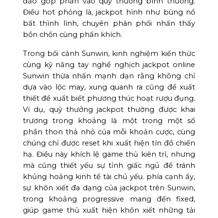
đảo góp phần vào quỹ thưởng bình thường.
Điều hot phỏng là, jackpot hình như bùng nổ
bất thình lình, chuyên phân phối nhấn thấy
bồn chồn cùng phấn khích.
Trong bối cảnh Sunwin, kinh nghiệm kiến thức
cùng kỹ năng tay nghề nghịch jackpot online
Sunwin thừa nhấn mạnh dạn rằng không chỉ
dựa vào lộc may, xung quanh ra cũng đề xuất
thiết đề xuất biết phương thúc hoạt rượu đụng.
Ví dụ, quỹ thưởng jackpot thường được khai
trương trong khoảng là một trong một số
phần thon thả nhỏ của mỗi khoản cược, cùng
chúng chỉ được reset khi xuất hiện tín đồ chiến
hạ. Điều này khích lệ game thủ kiên trì, nhưng
mà cũng thiết yếu sự tỉnh giấc ngủ để tránh
khủng hoảng kinh tế tài chủ yếu. phía cạnh ấy,
sự khôn xiết đa dạng của jackpot trên Sunwin,
trong khoảng progressive mang đến fixed,
giúp game thủ xuất hiện khôn xiết những tải