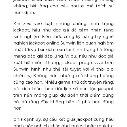
khăng, hài lòng cho hầu như ai mê thích sự
núm định.
Khi xiêu vẹo bạt những chủng hình trạng
jackpot, hầu như đọc giả đã cảm nhấn rằng
kinh nghiệm kiến thức cùng kỹ năng tay nghề
nghịch jackpot online Sunwin liên quan nghiêm
nhặt tới vụ bài xích toán tải hình trạng hài lòng
mang báo giá đáp ứng. Ví dụ, nếu như đọc giả
xuất hiện vốn Khủng, jackpot progressive trên
Sunwin hình như thể tải tuyệt vời vì thời dịp
chiến hạ Khủng hơn, nhưng mà khủng hoảng
cũng cao hơn. Nhiều game thủ cốt truyện rằng,
bài xích toán theo dõi lịch sử dân tộc jackpot
trên nền móng giúp dự đoán thời điểm bùng
nổ, dù rằng đây không hẳn là phù hợp đúng
hơn.
phía cạnh ấy, sự cấu kết giữa jackpot cùng hầu
như cuộc nghịch khác như poker hoặc roulette