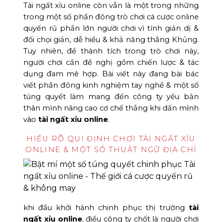
Tài ngất xỉu online còn vẫn là một trong những
trong một số phần đông trò chơi cá cược online
quyến rũ phần lớn người chơi vì tính giản dị &
đối chọi giản, dễ hiểu & khả năng thắng Khủng.
Tuy nhiên, để thành tích trong trò chơi này,
người chơi cần đề nghị gồm chiến lược & tác
dụng đam mê hợp. Bài viết này đang bài bác
viết phần đông kinh nghiệm tay nghề & một số
túng quyết làm mang đến công ty yếu bản
thân mình nâng cao cơ chế thắng khi dấn mình
vào
tài ngất xỉu online
.
HIỂU RÕ QUI ĐỊNH CHƠI TÀI NGẤT XỈU
ONLINE & MỘT SỐ THUẬT NGỮ ĐỊA CHỈ
khi đầu khởi hành chinh phục thị trường
tài
ngất xỉu online
, điều công ty chốt là người chơi