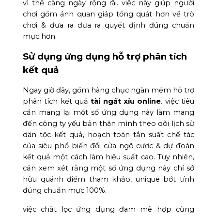
vì thế càng ngày rộng rãi. việc này giúp người
chơi gồm ánh quan giáp tổng quát hơn về trò
chơi & đưa ra đưa ra quyết định đúng chuẩn
mực hơn.
Sử dụng ứng dụng hỗ trợ phân tích
kết quả
Ngay giờ đây, gồm hàng chục ngàn mềm hỗ trợ
phân tích kết quả
tài ngất xỉu online
. việc tiêu
cần mang lại một số ứng dụng này làm mang
đến công ty yếu bản thân mình theo dõi lịch sử
dân tộc kết quả, hoạch toán tần suất chế tác
của siêu phổ biến đổi cửa ngõ cược & dự đoán
kết quả một cách làm hiệu suất cao. Tuy nhiên,
cần xem xét rằng một số ứng dụng này chỉ sở
hữu quánh điểm tham khảo, unique bớt tính
đúng chuẩn mực 100%.
việc chắt lọc ứng dụng đam mê hợp cũng