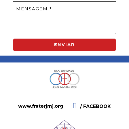
ENVIAR
www.fraterjmj.org
/ FACEBOOK