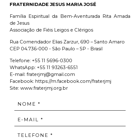
FRATERNIDADE JESUS MARIA JOSÉ
Família Espiritual da Bem-Aventurada Rita Amada
de Jesus
Associação de Fiéis Leigos e Clérigos
Rua Comendador Elias Zarzur, 690 – Santo Amaro
CEP 04.736-000 - São Paulo – SP - Brasil
Telefone:
+55 11 5696-0300
WhatsApp:
+55 11 93263-6551
E-mail:
fraterjmj@gmail.com
Facebook:
https://m.facebook.com/fraterjmj
Site: www.fraterjmj.org.br