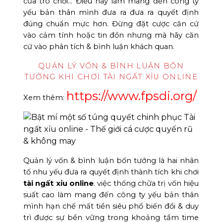
của trò chơi… Điều này làm mang đến công ty
yếu bản thân mình đưa ra đưa ra quyết định
đúng chuẩn mực hơn. Đừng đặt cược căn cứ
vào cảm tính hoặc tin đồn nhưng mà hãy căn
cứ vào phân tích & bình luận khách quan.
QUẢN LÝ VỐN & BÌNH LUẬN BỐN
TƯỞNG KHI CHƠI TÀI NGẤT XỈU ONLINE
https://www.fpsdi.org/
Xem thêm:
Quản lý vốn & bình luận bốn tưởng là hai nhân
tố nhu yếu đưa ra quyết định thành tích khi chơi
tài ngất xỉu online
. việc thống chữa trị vốn hiệu
suất cao làm mang đến công ty yếu bản thân
mình hạn chế mất tiền siêu phổ biến đổi & duy
trì được sự bền vững trong khoảng tầm time