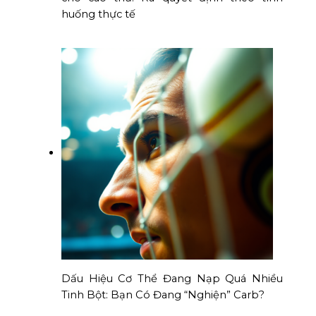
huống thực tế
Dấu Hiệu Cơ Thể Đang Nạp Quá Nhiều
Tinh Bột: Bạn Có Đang “Nghiện” Carb?