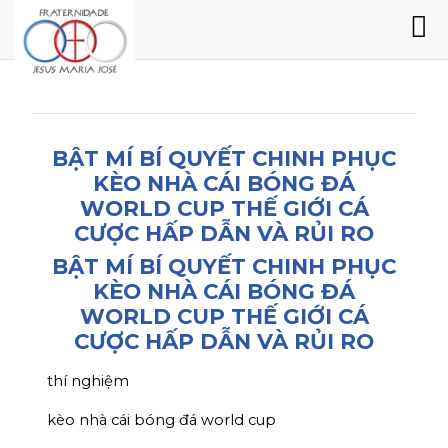
BẬT MÍ BÍ QUYẾT CHINH PHỤC
KÈO NHÀ CÁI BÓNG ĐÁ
WORLD CUP THẾ GIỚI CÁ
CƯỢC HẤP DẪN VÀ RỦI RO
BẬT MÍ BÍ QUYẾT CHINH PHỤC
KÈO NHÀ CÁI BÓNG ĐÁ
WORLD CUP THẾ GIỚI CÁ
CƯỢC HẤP DẪN VÀ RỦI RO
thí nghiệm
kèo nhà cái bóng đá world cup