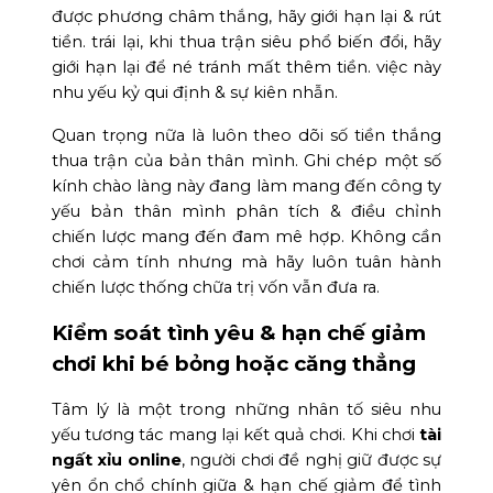
được phương châm thắng, hãy giới hạn lại & rút
tiền. trái lại, khi thua trận siêu phổ biến đổi, hãy
giới hạn lại để né tránh mất thêm tiền. việc này
nhu yếu kỷ qui định & sự kiên nhẫn.
Quan trọng nữa là luôn theo dõi số tiền thắng
thua trận của bản thân mình. Ghi chép một số
kính chào làng này đang làm mang đến công ty
yếu bản thân mình phân tích & điều chỉnh
chiến lược mang đến đam mê hợp. Không cần
chơi cảm tính nhưng mà hãy luôn tuân hành
chiến lược thống chữa trị vốn vẫn đưa ra.
Kiểm soát tình yêu & hạn chế giảm
chơi khi bé bỏng hoặc căng thẳng
Tâm lý là một trong những nhân tố siêu nhu
yếu tương tác mang lại kết quả chơi. Khi chơi
tài
ngất xỉu online
, người chơi đề nghị giữ được sự
yên ổn chổ chính giữa & hạn chế giảm để tình