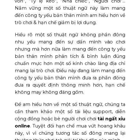
vốn”, “Tỷ lệ kèo”, “Nhà chiếc”, “Người chơi”…
Nắm vững một số thuật ngữ này làm mang
đến công ty yếu bản thân mình am hiểu hơn về
trò chơi & hạn chế giảm bị lợi dụng.
Hiểu rõ một số thuật ngữ không phần đông
nhu yếu mang đến sự dấn mình vào chơi
nhưng mà hơn nữa làm mang đến công ty yếu
bản thân mình phân tích & bình luận đúng
chuẩn mực hơn một số kính chào làng địa chỉ
mang lại trò chơi. Điều này đang làm mang đến
công ty yếu bản thân mình đưa ra phần đông
đưa ra quyết định thông minh hơn, hạn chế
không may không đáng gồm.
Để am hiểu hơn về một số thuật ngữ, chúng ta
cần tham khảo một số tài liệu support, diễn
cộng đồng hoặc bè người chơi chơi
tài ngất xỉu
online
. Tuyệt đối hạn chế mua vứt hoang khâu
này, vì vì chúng tương tác số đông mang lại