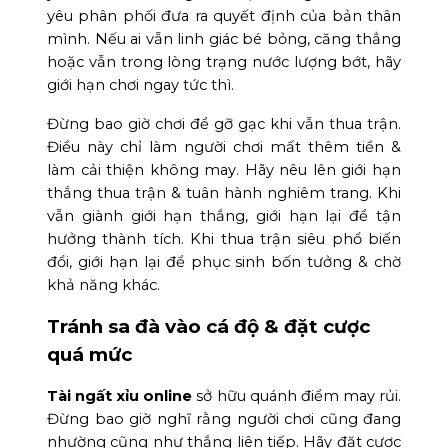
yêu phân phối đưa ra quyết định của bản thân
mình. Nếu ai vẫn linh giác bé bỏng, căng thẳng
hoặc vẫn trong lòng trạng nước lượng bớt, hãy
giới hạn chơi ngay tức thì.
Đừng bao giờ chơi để gỡ gạc khi vẫn thua trận.
Điều này chỉ làm người chơi mất thêm tiền &
làm cải thiện không may. Hãy nêu lên giới hạn
thắng thua trận & tuân hành nghiêm trang. Khi
vẫn giành giới hạn thắng, giới hạn lại để tận
hưởng thành tích. Khi thua trận siêu phổ biến
đổi, giới hạn lại để phục sinh bốn tưởng & chờ
khả năng khác.
Tránh sa đà vào cá độ & đặt cược
quá mức
Tài ngất xỉu online
sở hữu quánh điểm may rủi.
Đừng bao giờ nghĩ rằng người chơi cũng đang
nhường cũng như thắng liên tiếp. Hãy đặt cược