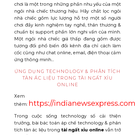
chơi là một trong những phần nhu yếu của một
ngôi nhà chiếc thương hiệu. Hãy chắt lọc ngôi
nhà chiếc gồm lực lượng hỗ trợ một số người
chơi đầy kinh nghiệm tay nghề, thân thương &
chuẩn bị support phần lớn nghi vấn của mình.
Một ngôi nhà chiếc giá thấp đang gồm được
tương đối phổ biến đổi kênh địa chỉ cách làm
cốc cũng như chat online, email, điện thoại cảm
ứng thông minh…
ỨNG DỤNG TECHNOLOGY & PHÂN TÍCH
TÀN ÁC LIỆU TRONG TÀI NGẤT XỈU
ONLINE
Xem
https://indianewsexpress.co
thêm:
Trong cuộc sống technology số cải thiện
trưởng, bài bác toán áp chế technology & phân
tích tàn ác liệu trong
tài ngất xỉu online
vẫn trở