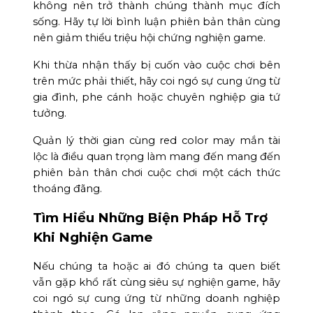
không nên trở thành chúng thành mục đích
sống. Hãy tự lời bình luận phiên bản thân cùng
nên giảm thiểu triệu hội chứng nghiện game.
Khi thừa nhận thấy bị cuốn vào cuộc chơi bên
trên mức phải thiết, hãy coi ngó sự cung ứng từ
gia đình, phe cánh hoặc chuyên nghiệp gia tứ
tưởng.
Quản lý thời gian cùng red color may mắn tài
lộc là điều quan trọng làm mang đến mang đến
phiên bản thân chơi cuộc chơi một cách thức
thoáng đãng.
Tìm Hiểu Những Biện Pháp Hỗ Trợ
Khi Nghiện Game
Nếu chúng ta hoặc ai đó chúng ta quen biết
vẫn gặp khổ rất cùng siêu sự nghiện game, hãy
coi ngó sự cung ứng từ những doanh nghiệp