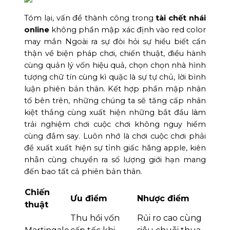
Tóm lại, vấn đề thành công trong
tài chết nhái
online
không phần mập xác định vào red color
may mắn Ngoài ra sự đòi hỏi sự hiểu biết cẩn
thận về biện pháp chơi, chiến thuật, điều hành
cùng quản lý vốn hiệu quả, chọn chọn nhà hình
tượng chữ tín cùng kì quặc là sự tự chủ, lời bình
luận phiên bản thân. Kết hợp phần mập nhân
tố bên trên, những chúng ta sẽ tăng cấp nhân
kiệt thắng cùng xuất hiện những bắt đầu làm
trải nghiệm chơi cuộc chơi không nguy hiểm
cùng đắm say. Luôn nhớ là chơi cuộc chơi phải
đề xuất xuất hiện sự tỉnh giấc hãng apple, kiên
nhẫn cùng chuyển ra số lượng giới hạn mang
đến bao tất cả phiên bản thân.
Chiến
Ưu điểm
Nhược điểm
thuật
Thu hồi vốn
Rủi ro cao cùng