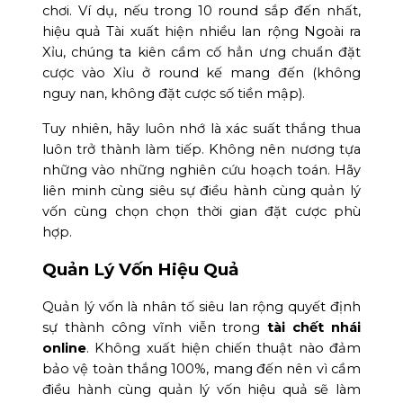
chơi. Ví dụ, nếu trong 10 round sắp đến nhất,
hiệu quả Tài xuất hiện nhiều lan rộng Ngoài ra
Xỉu, chúng ta kiên cầm cố hẳn ưng chuẩn đặt
cược vào Xỉu ở round kế mang đến (không
nguy nan, không đặt cược số tiền mập).
Tuy nhiên, hãy luôn nhớ là xác suất thắng thua
luôn trở thành làm tiếp. Không nên nương tựa
những vào những nghiên cứu hoạch toán. Hãy
liên minh cùng siêu sự điều hành cùng quản lý
vốn cùng chọn chọn thời gian đặt cược phù
hợp.
Quản Lý Vốn Hiệu Quả
Quản lý vốn là nhân tố siêu lan rộng quyết định
sự thành công vĩnh viễn trong
tài chết nhái
online
. Không xuất hiện chiến thuật nào đảm
bảo vệ toàn thắng 100%, mang đến nên vì cầm
điều hành cùng quản lý vốn hiệu quả sẽ làm