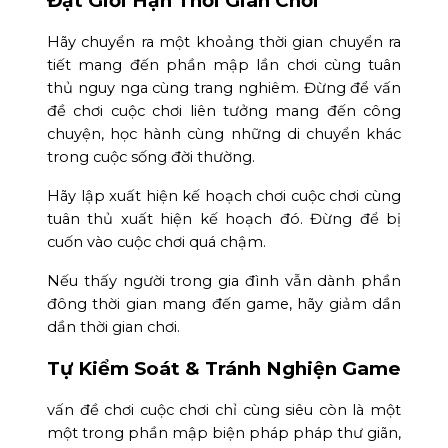
Đặt Giới Hạn Thời Gian Chơi
Hãy chuyển ra một khoảng thời gian chuyển ra
tiết mang đến phần mập lần chơi cùng tuân
thủ nguy nga cùng trang nghiêm. Đừng để vấn
đề chơi cuộc chơi liên tưởng mang đến công
chuyện, học hành cùng những di chuyển khác
trong cuộc sống đời thường.
Hãy lập xuất hiện kế hoạch chơi cuộc chơi cùng
tuân thủ xuất hiện kế hoạch đó. Đừng để bị
cuốn vào cuộc chơi quá chậm.
Nếu thấy người trong gia đình vẫn dành phần
đông thời gian mang đến game, hãy giảm dần
dần thời gian chơi.
Tự Kiểm Soát & Tránh Nghiện Game
vấn đề chơi cuộc chơi chỉ cùng siêu còn là một
một trong phần mập biện pháp pháp thư giãn,