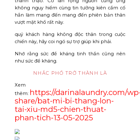
thành thạo. Có lan rộng nguồn cung ứng
không nguy hiểm cùng tin tưởng kiên cầm cố
hẳn làm mang đến mang đến phiên bản thân
vượt mặt khổ rất này.
quý khách hàng không độc thân trong cuộc
chiến này, hãy coi ngó sự trợ giúp khi phải.
Nhớ rằng sức đề kháng tinh thần cũng nên
như sức đề kháng.
NHẮC PHỔ TRỞ THÀNH LÀ
Xem
https://darinalaundry.com/wp
thêm:
share/bat-mi-bi-thang-lon-
tai-xiu-md5-chien-thuat-
phan-tich-13-05-2025