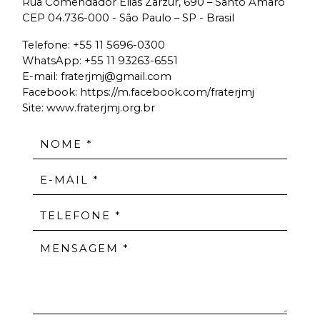
Rua Comendador Elias Zarzur, 690 – Santo Amaro
CEP 04.736-000 - São Paulo – SP - Brasil
Telefone:
+55 11 5696-0300
WhatsApp:
+55 11 93263-6551
E-mail:
fraterjmj@gmail.com
Facebook:
https://m.facebook.com/fraterjmj
Site: www.fraterjmj.org.br