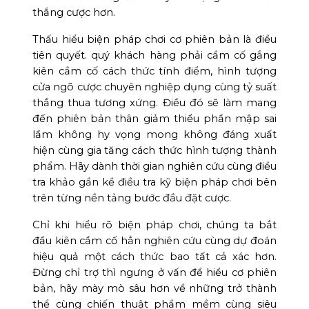
thắng cược hơn.
Thấu hiểu biện pháp chơi cơ phiên bản là điều
tiên quyết. quý khách hàng phải cầm cố gắng
kiên cầm cố cách thức tính điểm, hình tượng
cửa ngõ cược chuyên nghiệp dụng cùng tỷ suất
thắng thua tương xứng. Điều đó sẽ làm mang
đến phiên bản thân giảm thiểu phần mập sai
lầm không hy vọng mong không đáng xuất
hiện cùng gia tăng cách thức hình tượng thành
phẩm. Hãy dành thời gian nghiên cứu cùng điều
tra khảo gần kề điều tra kỹ biện pháp chơi bên
trên từng nền tảng bước đầu đặt cược.
Chỉ khi hiểu rõ biện pháp chơi, chúng ta bắt
đầu kiên cầm cố hẳn nghiên cứu cùng dự đoán
hiệu quả một cách thức bao tất cả xác hơn.
Đừng chỉ trợ thì ngưng ở vấn đề hiểu cơ phiên
bản, hãy mày mò sâu hơn về những trở thành
thể cùng chiến thuật phầm mềm cùng siêu