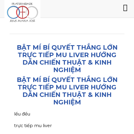
BẬT MÍ BÍ QUYẾT THẮNG LỚN
TRỰC TIẾP MU LIVER HƯỚNG
DẪN CHIẾN THUẬT & KINH
NGHIỆM
BẬT MÍ BÍ QUYẾT THẮNG LỚN
TRỰC TIẾP MU LIVER HƯỚNG
DẪN CHIẾN THUẬT & KINH
NGHIỆM
lểu đểu
trực tiếp mu liver