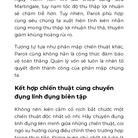
Martingale, tuy nạm tốc độ thu thập lợi nhuận
sẽ chậm trễ hơn. Tuy nhiên, Paroli phù hợp
cùng siêu chúng ta xuất hiện tính kiên nhẫn
cùng mong thu thập lợi nhuận thư thả, thuyên
giảm khủng hoảng rủi ro.
Tương tự tựa như phần mập chiến thuật khác,
Paroli cũng không hẳn là công thức đảm bảo
vệ toàn thắng. Quản lý vốn sẽ luôn là nhân tố
quyết định thành công của phần mập chúng
ta.
Kết hợp chiến thuật cùng chuyển
đụng linh đụng biên tập
Không nên kiên cầm cố nịch bắt chước một
chiến thuật độc nhất vô nhị. Hãy chuyển đụng
linh đụng liên minh giữa những chiến thuật, coi
ngó xu hướng cùng điều chỉnh theo trường hợp
trong thực tiễn. Đừng quên chủ chốt sẽ luôn là