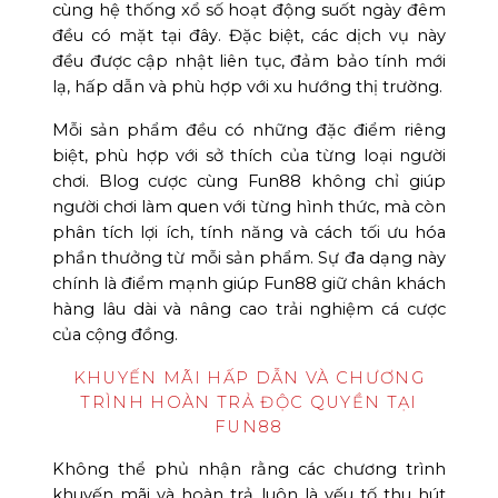
cùng hệ thống xổ số hoạt động suốt ngày đêm
đều có mặt tại đây. Đặc biệt, các dịch vụ này
đều được cập nhật liên tục, đảm bảo tính mới
lạ, hấp dẫn và phù hợp với xu hướng thị trường.
Mỗi sản phẩm đều có những đặc điểm riêng
biệt, phù hợp với sở thích của từng loại người
chơi. Blog cược cùng Fun88 không chỉ giúp
người chơi làm quen với từng hình thức, mà còn
phân tích lợi ích, tính năng và cách tối ưu hóa
phần thưởng từ mỗi sản phẩm. Sự đa dạng này
chính là điểm mạnh giúp Fun88 giữ chân khách
hàng lâu dài và nâng cao trải nghiệm cá cược
của cộng đồng.
KHUYẾN MÃI HẤP DẪN VÀ CHƯƠNG
TRÌNH HOÀN TRẢ ĐỘC QUYỀN TẠI
FUN88
Không thể phủ nhận rằng các chương trình
khuyến mãi và hoàn trả luôn là yếu tố thu hút