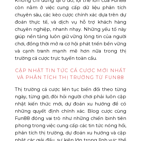
Không chỉ dừng lại ở đó, lợi thế lớn của Fun88
còn nằm ở việc cung cấp dữ liệu phân tích
chuyên sâu, các kèo cược chính xác dựa trên dự
đoán thực tế, và dịch vụ hỗ trợ khách hàng
chuyên nghiệp, nhanh nhạy. Những yếu tố này
giúp nền tảng luôn giữ vững lòng tin của người
chơi, đồng thời mở ra cơ hội phát triển bền vững
và cạnh tranh mạnh mẽ hơn nữa trong thị
trường cá cược trực tuyến toàn cầu.
CẬP NHẬT TIN TỨC CÁ CƯỢC MỚI NHẤT
VÀ PHÂN TÍCH THỊ TRƯỜNG TỪ FUN88
Thị trường cá cược liên tục biến đổi theo từng
ngày, từng giờ, đòi hỏi người chơi phải luôn cập
nhật kiến thức mới, dự đoán xu hướng để có
những quyết định chính xác. Blog cược cùng
Fun88 đóng vai trò như những chiến binh tiên
phong trong việc cung cấp các tin tức nóng hổi,
phân tích thị trường, dự đoán xu hướng và cập
nhật các giải đấu, sự kiện lớn trong lĩnh vực thể