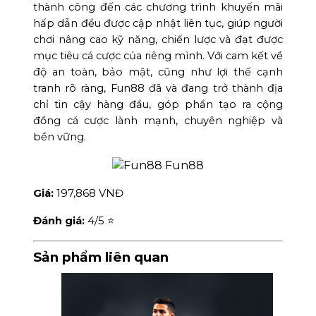
thành công đến các chương trình khuyến mãi
hấp dẫn đều được cập nhật liên tục, giúp người
chơi nâng cao kỹ năng, chiến lược và đạt được
mục tiêu cá cược của riêng mình. Với cam kết về
độ an toàn, bảo mật, cũng như lợi thế cạnh
tranh rõ ràng, Fun88 đã và đang trở thành địa
chỉ tin cậy hàng đầu, góp phần tạo ra cộng
đồng cá cược lành mạnh, chuyên nghiệp và
bền vững.
Giá:
197,868 VNĐ
Đánh giá:
4
/5 ⭐
Sản phẩm liên quan