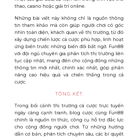
thao, casino hoặc giải trí online.
Những bài viết này không chỉ là nguồn thông
tin tham khảo mà còn giúp người chơi có góc
nhìn toàn diện, khách quan về thị trường, từ đó
xây dựng chiến lược cá cược phù hợp, linh hoạt
ứng biến trước những biến đổi bất ngờ. Fun88
với đội ngũ chuyên gia phân tích thị trường liên
tục cập nhật, mang đến cho cộng đồng những
thông tin mới nhất, chính xác nhất, góp phần
nâng cao hiệu quả và chiến thắng trong cá
cược.
TỔNG KẾT
Trong bối cảnh thị trường cá cược trực tuyến
ngày càng cạnh tranh, blog cược cùng Fun88
chính là nguồn tri thức, công cụ hỗ trợ đắc lực
cho cộng đồng người chơi. Từ những hướng
dẫn cơ bản, phân tích chuyên sâu, các bí quyết