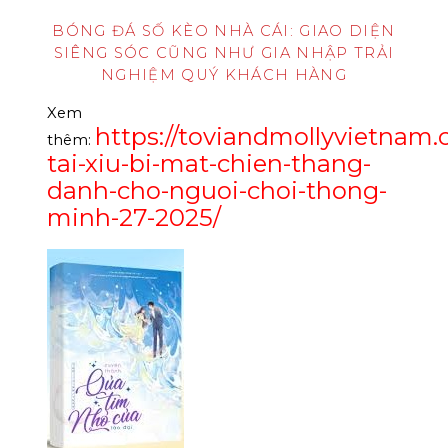
BÓNG ĐÁ SỐ KÈO NHÀ CÁI: GIAO DIỆN
SIÊNG SÓC CŨNG NHƯ GIA NHẬP TRẢI
NGHIỆM QUÝ KHÁCH HÀNG
Xem
https://toviandmollyvietnam.
thêm:
tai-xiu-bi-mat-chien-thang-
danh-cho-nguoi-choi-thong-
minh-27-2025/