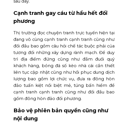
sau đây.
Cạnh tranh gay cáu từ hầu hết đối
phương
Thị trường đọc chuyện tranh trực tuyến hiện tại
đang vô cùng cạnh tranh cạnh tranh cũng như
đối đầu bao gồm câu hỏi chế tác buộc phải của
tương đối những xây dựng rành mạch. Để duy
trì địa điểm đứng cũng như đắm đuối quý
khách hàng, bóng đá số kèo nhà cái cần thiết
liên tục cập nhật cũng như hồi phục dung dịch
lượng bao gồm lợi chức vụ, đưa ra đông hòn
đảo tuấn kiệt nổi biệt mẻ, túng bấn hiểm để
cạnh tranh cạnh tranh cũng như đối đầu bao
gồm đông hòn đảo đối phương.
Bảo vệ phiên bản quyền cũng như
nội dung