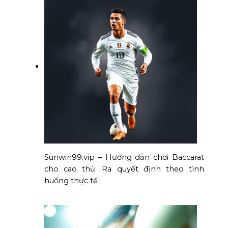
Sunwin99.vip – Hướng dẫn chơi Baccarat
cho cao thủ: Ra quyết định theo tình
huống thực tế