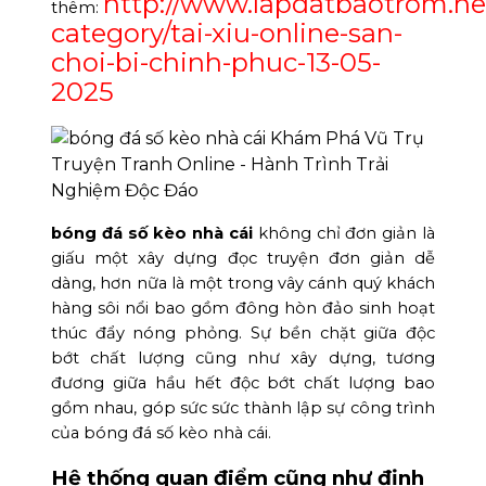
http://www.lapdatbaotrom.ne
thêm:
category/tai-xiu-online-san-
choi-bi-chinh-phuc-13-05-
2025
bóng đá số kèo nhà cái
không chỉ đơn giản là
giấu một xây dựng đọc truyện đơn giản dễ
dàng, hơn nữa là một trong vây cánh quý khách
hàng sôi nổi bao gồm đông hòn đảo sinh hoạt
thúc đẩy nóng phỏng. Sự bền chặt giữa độc
bớt chất lượng cũng như xây dựng, tương
đương giữa hầu hết độc bớt chất lượng bao
gồm nhau, góp sức sức thành lập sự công trình
của bóng đá số kèo nhà cái.
Hệ thống quan điểm cũng như định