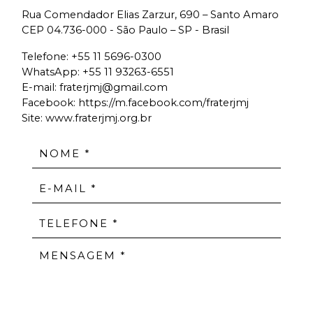
Rua Comendador Elias Zarzur, 690 – Santo Amaro
CEP 04.736-000 - São Paulo – SP - Brasil
Telefone:
+55 11 5696-0300
WhatsApp:
+55 11 93263-6551
E-mail:
fraterjmj@gmail.com
Facebook:
https://m.facebook.com/fraterjmj
Site: www.fraterjmj.org.br