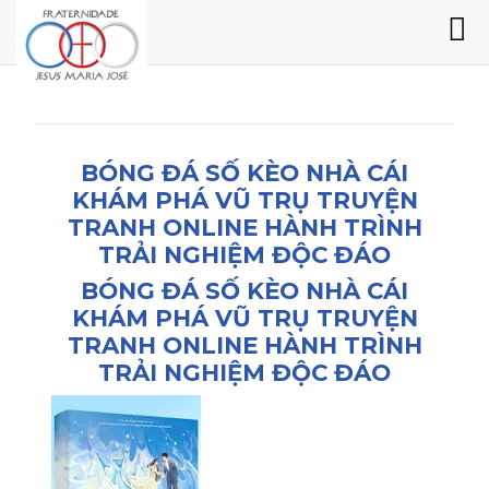
BÓNG ĐÁ SỐ KÈO NHÀ CÁI
KHÁM PHÁ VŨ TRỤ TRUYỆN
TRANH ONLINE HÀNH TRÌNH
TRẢI NGHIỆM ĐỘC ĐÁO
BÓNG ĐÁ SỐ KÈO NHÀ CÁI
KHÁM PHÁ VŨ TRỤ TRUYỆN
TRANH ONLINE HÀNH TRÌNH
TRẢI NGHIỆM ĐỘC ĐÁO