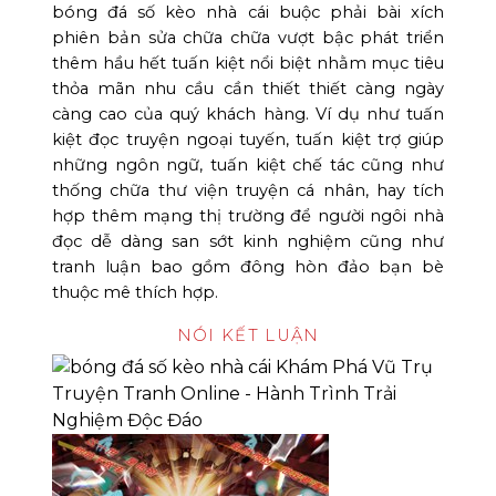
bóng đá số kèo nhà cái buộc phải bài xích
phiên bản sửa chữa chữa vượt bậc phát triển
thêm hầu hết tuấn kiệt nổi biệt nhằm mục tiêu
thỏa mãn nhu cầu cần thiết thiết càng ngày
càng cao của quý khách hàng. Ví dụ như tuấn
kiệt đọc truyện ngoại tuyến, tuấn kiệt trợ giúp
những ngôn ngữ, tuấn kiệt chế tác cũng như
thống chữa thư viện truyện cá nhân, hay tích
hợp thêm mạng thị trường để người ngôi nhà
đọc dễ dàng san sớt kinh nghiệm cũng như
tranh luận bao gồm đông hòn đảo bạn bè
thuộc mê thích hợp.
NÓI KẾT LUẬN