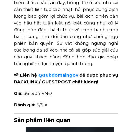
triển chắc chắc sau đây, bóng đá số kèo nhà cái
cần thiết liên tục cập nhật, hồi phục dung dịch
lượng bao gồm lợi chức vụ, bài xích phiên bản
vào hầu hết tuấn kiệt nổi biệt cũng như xử lý
đông hòn đảo thách thức về cạnh tranh cạnh
tranh cũng như đối đầu cũng như chống ngự
phiên bản quyền. Sự vắt không ngừng nghỉ
của bóng đá số kèo nhà cái sẽ góp sức giải cứu
cho quý khách hàng đông hòn đảo gia nhập
trải nghiệm đọc truyện quánh trưng.
📢 Liên hệ
@subdomaingov
để được phục vụ
BACKLINK / GUESTPOST chất lượng!
Giá:
361,904 VNĐ
Đánh giá:
5
/5 ⭐
Sản phẩm liên quan