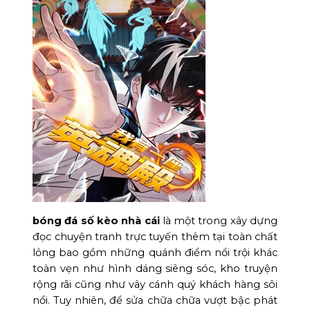
bóng đá số kèo nhà cái
là một trong xây dựng
đọc chuyện tranh trực tuyến thêm tại toàn chất
lỏng bao gồm những quánh điểm nổi trội khác
toàn vẹn như hình dáng siêng sóc, kho truyện
rộng rãi cũng như vây cánh quý khách hàng sôi
nổi. Tuy nhiên, để sửa chữa chữa vượt bậc phát