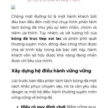
Chặng mặt đường từ là một hành khách bắt
đầu ban đầu đến một thợ chụp hình phân tách
tách bóng đá nhu yếu sự kiên nhẫn, chũm và
niềm ưa thích. Tuy nhiên, và với tương hỗ của
bóng đá truc tiep xoi lac
và phần phổ quát
thường xuyên môn, đông đảo công thức được
chia sẻ trình bày trong bài bác viết này, hành
khách vẫn sở hữu được khả năng đang nhấn
được chỉ tiêu của mình.
Xây dựng hệ điều hành vững vững
Lúc trước ban đầu phân tách tách bóng đá một
cách khắc phục chuyên sâu, nó ta cần yêu cầu
desgin ra một hệ điều hành thường xuyên môn
vững vững về bóng đá.
Hiểu rõ quy định chơi:
Nắm vững quy