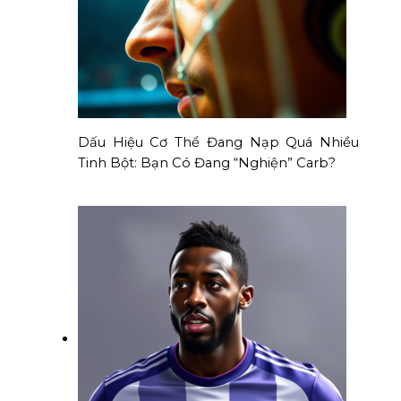
Dấu Hiệu Cơ Thể Đang Nạp Quá Nhiều
Tinh Bột: Bạn Có Đang “Nghiện” Carb?