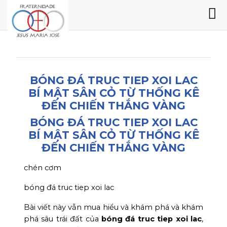
BÓNG ĐÁ TRUC TIEP XOI LAC
BÍ MẬT SÂN CỎ TỪ THỐNG KÊ
ĐẾN CHIẾN THẮNG VÀNG
BÓNG ĐÁ TRUC TIEP XOI LAC
BÍ MẬT SÂN CỎ TỪ THỐNG KÊ
ĐẾN CHIẾN THẮNG VÀNG
chén cơm
bóng đá truc tiep xoi lac
Bài viết này vẫn mua hiểu và khám phá và khám
phá sâu trái đất của
bóng đá truc tiep xoi lac
,