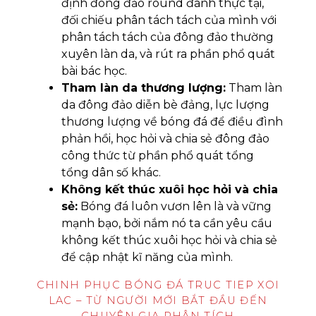
định đông đảo round đánh thực tại,
đối chiếu phân tách tách của mình với
phân tách tách của đông đảo thường
xuyên làn da, và rút ra phần phổ quát
bài bác học.
Tham làn da thương lượng:
Tham làn
da đông đảo diễn bè đảng, lực lượng
thương lượng về bóng đá để điều đình
phản hồi, học hỏi và chia sẻ đông đảo
công thức từ phần phổ quát tổng
tổng dân số khác.
Không kết thúc xuôi học hỏi và chia
sẻ:
Bóng đá luôn vươn lên là và vững
mạnh bạo, bởi nắm nó ta cần yêu cầu
không kết thúc xuôi học hỏi và chia sẻ
để cập nhật kĩ năng của mình.
CHINH PHỤC BÓNG ĐÁ TRUC TIEP XOI
LAC – TỪ NGƯỜI MỚI BẮT ĐẦU ĐẾN
CHUYÊN GIA PHÂN TÍCH