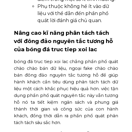
Phụ thuộc không hề ít vào dữ
liệu với thể dẫn đến phần phổ
quát lời đánh giá chủ quan.
Nâng cao kĩ năng phân tách tách
với đông đảo nguyên tắc tương hỗ
của bóng đá truc tiep xoi lac
bóng đá truc tiep xoi lac chẳng phần phổ quát
chào chào bán dữ liệu, ngoại fake chào chào
bán đông đảo nguyên tắc tương hỗ để giúp
hành khách cần tiêu dùng phân tách tách dữ
liệu một cách khắc phục hiệu quả hơn. việc tận
dụng phần phổ quát nguyên tắc này vẫn tương
hỗ nó ta tiết kiệm ngân sách và phung giá
thành thời gian và công sức của con hành
khách, đồng thời dẫn ra phần phổ quát phân
tách tách sâu sắc hơn.