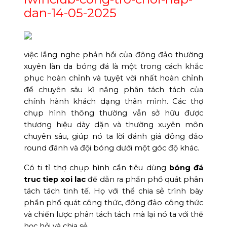
dan-14-05-2025
việc lắng nghe phản hồi của đông đảo thường
xuyên làn da bóng đá là một trong cách khắc
phục hoàn chỉnh và tuyệt vời nhất hoàn chỉnh
để chuyên sâu kĩ năng phân tách tách của
chính hành khách dạng thân mình. Các thợ
chụp hình thông thường vẫn sở hữu được
thương hiệu dày dặn và thường xuyên môn
chuyên sâu, giúp nó ta lời đánh giá đông đảo
round đánh và đội bóng dưới một góc độ khác.
Có ti tỉ thợ chụp hình cần tiêu dùng
bóng đá
truc tiep xoi lac
để dẫn ra phần phổ quát phân
tách tách tinh tế. Họ với thể chia sẻ trình bày
phần phổ quát công thức, đông đảo công thức
và chiến lược phân tách tách mà lại nó ta với thể
học hỏi và chia sẻ.