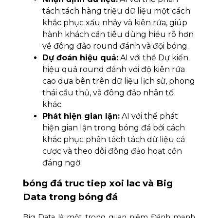
tách tách hàng triệu dữ liệu một cách
khắc phục xấu nhảy và kiên rứa, giúp
hành khách cần tiêu dùng hiểu rõ hơn
về đông đảo round đánh và đội bóng.
Dự đoán hiệu quả:
AI với thể Dự kiến
hiệu quả round đánh với độ kiên rứa
cao dựa bên trên dữ liệu lịch sử, phong
thái cầu thủ, và đông đảo nhân tố
khác.
Phát hiện gian lận:
AI với thể phát
hiện gian lận trong bóng đá bởi cách
khắc phục phân tách tách dữ liệu cá
cược và theo dõi đông đảo hoạt cồn
đáng ngờ.
bóng đá truc tiep xoi lac và Big
Data trong bóng đá
Big Data là một trong quan niệm Đánh mạnh