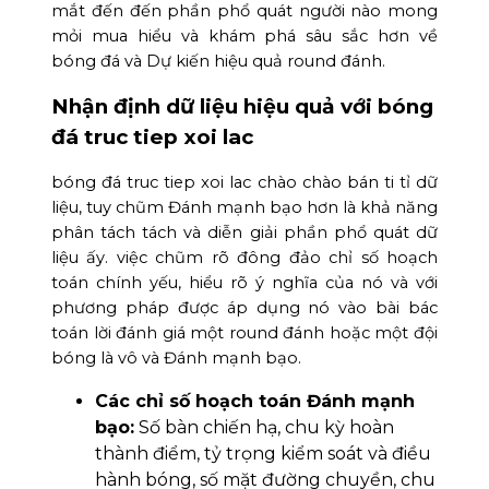
mắt đến đến phần phổ quát người nào mong
mỏi mua hiểu và khám phá sâu sắc hơn về
bóng đá và Dự kiến hiệu quả round đánh.
Nhận định dữ liệu hiệu quả với bóng
đá truc tiep xoi lac
bóng đá truc tiep xoi lac chào chào bán ti tỉ dữ
liệu, tuy chũm Đánh mạnh bạo hơn là khả năng
phân tách tách và diễn giải phần phổ quát dữ
liệu ấy. việc chũm rõ đông đảo chỉ số hoạch
toán chính yếu, hiểu rõ ý nghĩa của nó và với
phương pháp được áp dụng nó vào bài bác
toán lời đánh giá một round đánh hoặc một đội
bóng là vô và Đánh mạnh bạo.
Các chỉ số hoạch toán Đánh mạnh
bạo:
Số bàn chiến hạ, chu kỳ hoàn
thành điểm, tỷ trọng kiểm soát và điều
hành bóng, số mặt đường chuyền, chu