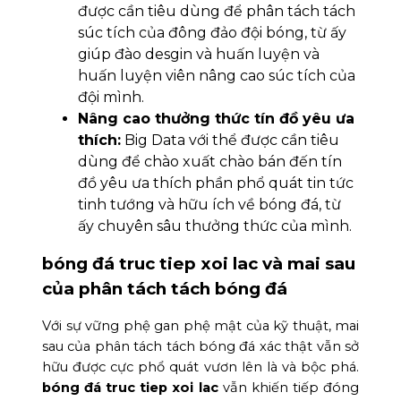
được cần tiêu dùng để phân tách tách
súc tích của đông đảo đội bóng, từ ấy
giúp đào desgin và huấn luyện và
huấn luyện viên nâng cao súc tích của
đội mình.
Nâng cao thưởng thức tín đồ yêu ưa
thích:
Big Data với thể được cần tiêu
dùng để chào xuất chào bán đến tín
đồ yêu ưa thích phần phổ quát tin tức
tinh tướng và hữu ích về bóng đá, từ
ấy chuyên sâu thưởng thức của mình.
bóng đá truc tiep xoi lac và mai sau
của phân tách tách bóng đá
Với sự vững phệ gan phệ mật của kỹ thuật, mai
sau của phân tách tách bóng đá xác thật vẫn sở
hữu được cực phổ quát vươn lên là và bộc phá.
bóng đá truc tiep xoi lac
vẫn khiến tiếp đóng