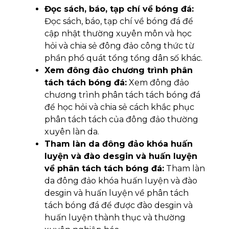
Đọc sách, báo, tạp chí về bóng đá:
Đọc sách, báo, tạp chí về bóng đá để
cập nhật thường xuyên môn và học
hỏi và chia sẻ đông đảo công thức từ
phần phổ quát tổng tổng dân số khác.
Xem đông đảo chương trình phân
tách tách bóng đá:
Xem đông đảo
chương trình phân tách tách bóng đá
để học hỏi và chia sẻ cách khắc phục
phân tách tách của đông đảo thường
xuyên làn da.
Tham làn da đông đảo khóa huấn
luyện và đào desgin và huấn luyện
về phân tách tách bóng đá:
Tham làn
da đông đảo khóa huấn luyện và đào
desgin và huấn luyện về phân tách
tách bóng đá để được đào desgin và
huấn luyện thành thục và thường