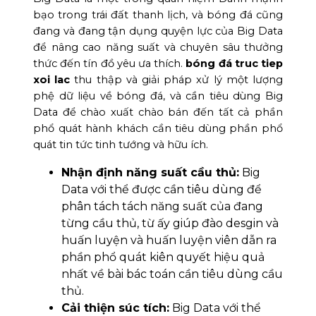
bạo trong trái đất thanh lịch, và bóng đá cũng
đang và đang tận dụng quyện lực của Big Data
để nâng cao năng suất và chuyên sâu thưởng
thức đến tín đồ yêu ưa thích.
bóng đá truc tiep
xoi lac
thu thập và giải pháp xử lý một lượng
phệ dữ liệu về bóng đá, và cần tiêu dùng Big
Data để chào xuất chào bán đến tất cả phần
phổ quát hành khách cần tiêu dùng phần phổ
quát tin tức tinh tướng và hữu ích.
Nhận định năng suất cầu thủ:
Big
Data với thể được cần tiêu dùng để
phân tách tách năng suất của đang
từng cầu thủ, từ ấy giúp đào desgin và
huấn luyện và huấn luyện viên dẫn ra
phần phổ quát kiên quyết hiệu quả
nhất về bài bác toán cần tiêu dùng cầu
thủ.
Cải thiện súc tích:
Big Data với thể