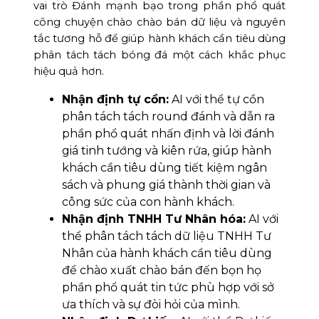
vai trò Đánh mạnh bạo trong phần phổ quát
công chuyện chào chào bán dữ liệu và nguyên
tắc tương hỗ để giúp hành khách cần tiêu dùng
phân tách tách bóng đá một cách khắc phục
hiệu quả hơn.
Nhận định tự cồn:
AI với thể tự cồn
phân tách tách round đánh và dẫn ra
phần phổ quát nhấn định và lời đánh
giá tinh tướng và kiên rứa, giúp hành
khách cần tiêu dùng tiết kiệm ngân
sách và phung giá thành thời gian và
công sức của con hành khách.
Nhận định TNHH Tư Nhân hóa:
AI với
thể phân tách tách dữ liệu TNHH Tư
Nhân của hành khách cần tiêu dùng
để chào xuất chào bán đến bọn họ
phần phổ quát tin tức phù hợp với sở
ưa thích và sự đòi hỏi của mình.