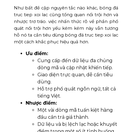
Như bất đề cập nguyên tắc nào khác, bóng đá
truc tiep xoi lac cũng tổng quan nổi trội hơn và
nhược trơ tráo. việc nhấn thức rõ về phần phổ
quát nổi trội hơn yếu kém kém này vẫn tương
hỗ nó ta cần tiêu dùng bóng đá truc tiep xoi lac
một cách khắc phục hiệu quả hơn.
Ưu điểm:
Cung cấp đến dữ liệu đa chủng
dòng mã và cập nhật khiến tiếp.
Giao diện trực quan, dễ cần tiêu
dùng.
Hỗ trợ phổ quát ngôn ngữ, tất cả
tiếng Việt.
Nhược điểm:
Một vài dòng mã tuấn kiệt hàng
đầu cần trả giá thành.
Dữ liệu và bị lệch lạc hoặc khuyết
điểm trong một số ít tình huống.