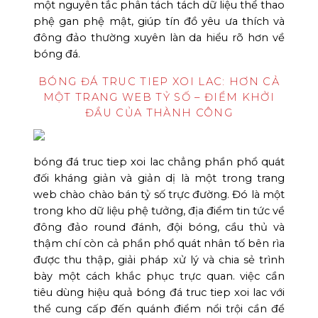
một nguyên tắc phân tách tách dữ liệu thể thao
phệ gan phệ mật, giúp tín đồ yêu ưa thích và
đông đảo thường xuyên làn da hiểu rõ hơn về
bóng đá.
BÓNG ĐÁ TRUC TIEP XOI LAC: HƠN CẢ
MỘT TRANG WEB TỶ SỐ – ĐIỂM KHỞI
ĐẦU CỦA THÀNH CÔNG
bóng đá truc tiep xoi lac chẳng phần phổ quát
đối kháng giản và giản dị là một trong trang
web chào chào bán tỷ số trực đường. Đó là một
trong kho dữ liệu phệ tưởng, địa điểm tin tức về
đông đảo round đánh, đội bóng, cầu thủ và
thậm chí còn cả phần phổ quát nhân tố bên rìa
được thu thập, giải pháp xử lý và chia sẻ trình
bày một cách khắc phục trực quan. việc cần
tiêu dùng hiệu quả bóng đá truc tiep xoi lac với
thể cung cấp đến quánh điểm nổi trội cần để