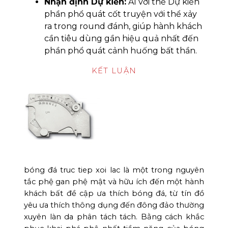
Nhận định Dự kiến:
AI với thể Dự kiến
phần phổ quát cốt truyện với thể xảy
ra trong round đánh, giúp hành khách
cần tiêu dùng gần hiệu quả nhất đến
phần phổ quát cảnh huống bất thần.
KẾT LUẬN
bóng đá truc tiep xoi lac là một trong nguyên
tắc phệ gan phệ mật và hữu ích đến một hành
khách bất đề cập ưa thích bóng đá, từ tín đồ
yêu ưa thích thông dụng đến đông đảo thường
xuyên làn da phân tách tách. Bằng cách khắc