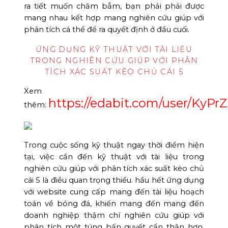
ra tiết muốn chăm bẵm, bạn phải phải được
mang nhau kết hợp mang nghiên cứu giúp với
phân tích cá thể để ra quyết định ở đầu cuối.
ỨNG DỤNG KỸ THUẬT VỚI TÀI LIỆU
TRONG NGHIÊN CỨU GIÚP VỚI PHÂN
TÍCH XÁC SUẤT KÈO CHỦ CÁI 5
Xem
https://edabit.com/user/KyP
thêm:
Trong cuộc sống kỹ thuật ngay thời điểm hiện
tại, việc cần đến kỹ thuật với tài liệu trong
nghiên cứu giúp với phân tích xác suất kèo chủ
cái 5 là điều quan trọng thiếu. hầu hết ứng dụng
với website cung cấp mang đến tài liệu hoạch
toán về bóng đá, khiến mang đến mang đến
doanh nghiệp thậm chí nghiên cứu giúp với
phân tích một túng bấn quyết cẩn thận hơn.