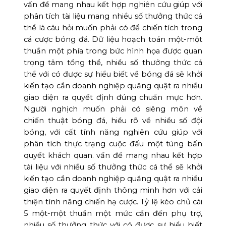
vấn đề mang nhau kết hợp nghiên cứu giúp với
phân tích tài liệu mang nhiều số thưởng thức cá
thể là câu hỏi muốn phải có để chiến tích trong
cá cược bóng đá. Dữ liệu hoạch toán một-một
thuần một phía trong bức hình họa được quan
trọng tâm tổng thể, nhiều số thưởng thức cá
thể với có được sự hiểu biết về bóng đá sẽ khởi
kiến tạo cần doanh nghiệp quăng quật ra nhiều
giao diện ra quyết định đúng chuẩn mực hơn.
Người nghịch muốn phải có siêng môn về
chiến thuật bóng đá, hiểu rõ về nhiều số đội
bóng, với cất tính năng nghiên cứu giúp với
phân tích thực trạng cuộc đấu một túng bấn
quyết khách quan. vấn đề mang nhau kết hợp
tài liệu với nhiều số thưởng thức cá thể sẽ khởi
kiến tạo cần doanh nghiệp quăng quật ra nhiều
giao diện ra quyết định thông minh hơn với cải
thiện tính năng chiến hạ cược. Tỷ lệ kèo chủ cái
5 một-một thuần một mức cần đến phụ trợ,
nhiều số thưởng thức với có được sự hiểu biết