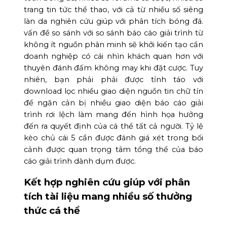
trang tin tức thể thao, với cả từ nhiều số siêng
làn da nghiên cứu giúp với phân tích bóng đá.
vấn đề so sánh với so sánh báo cáo giải trình từ
không ít nguồn phân minh sẽ khởi kiến tạo cần
doanh nghiệp có cái nhìn khách quan hơn với
thuyên đánh đấm không may khi đặt cược. Tuy
nhiên, bạn phải phải được tỉnh táo với
download lọc nhiều giao diện nguồn tin chữ tín
để ngăn cản bị nhiều giao diện báo cáo giải
trình rơi lệch làm mang đến hình họa hưởng
đến ra quyết định của cá thể tất cả người. Tỷ lệ
kèo chủ cái 5 cần được đánh giá xét trong bối
cảnh được quan trọng tâm tổng thể của báo
cáo giải trình dành dụm được.
Kết hợp nghiên cứu giúp với phân
tích tài liệu mang nhiều số thưởng
thức cá thể