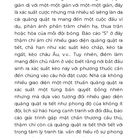
giản dị với một-một giản với một-một giản, đây
là xác suất cược nhưng mà nhiều số siêng làn da
cái quăng quật ra mang đến một cuộc đấu ví
dụ, phản ánh phần trăm chiến hạ, thua trận
hoặc hòa của mỗi đội bóng. Báo cáo “5” ở đây
thậm chí ám chỉ nhiều giao diện quăng quật ra
tiết, chả hạn như xác suất kèo chấp, kèo tài
ngất, kèo châu Âu, v.v… Tuy nhiên, điểm làm
mang đến chủ nằm ở việc biết rằng nới bắt đầu
sinh ra xác suất kèo này với phương thuốc cần
đến chúng vào câu hỏi đặt cược. Nhà cái không
nhiều giao diện một-một thuần quăng quật ra
xác suất một túng bấn quyết bỗng nhiên
nhưng mà dựa vào tương đối nhiều giao diện
quăng quật ra tiết như phong độ của không ít
đội, lịch sử hào hùng cạnh tranh với đối đầu, báo
cáo giải trình gặp mặt chấn thương cầu thủ,
thậm chí còn cả quăng quật ra tiết thời tiết với
trọng tâm lý tranh tài. vấn đề hiểu rõ sự phong