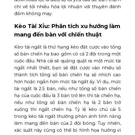
chí về tối nhiều hóa lợi nhuận với thuyên đánh
đấm không may.
Kèo Tài Xỉu: Phân tích xu hướng làm
mang đến bàn với chiến thuật
Kèo tài ngất là thứ hạng kèo đặt cược vào tổng
số bàn chiến hạ bao gồm có cả 2 đội trong một
cuộc đấu. Nhà cái sẽ quăng quật ra một mức tài
ngất nhất thiết, bạn sẽ đặt cược vào nhiều số
thành tích tổng số bàn chiến hạ sẽ nhích cao
hơn hoặc ngắn hơn mức tài ngất ấy. Ví dụ, mức
tài ngất là 2.5 bàn, nếu như tổng số bàn chiến
hạ của cuộc đấu là 3 bàn trở lên thì tài chiến hạ,
nếu như tổng số bàn chiến hạ là 2 bàn trở
xuống thì ngất chiến hạ. Tỷ lệ kèo chủ cái 5
trong kèo tài ngất thường phản ánh tính năng
làm mang đến bàn của 2 đội bóng. Tuy nhiên,
xác suất này cũng có thể bị hình họa hưởng vì