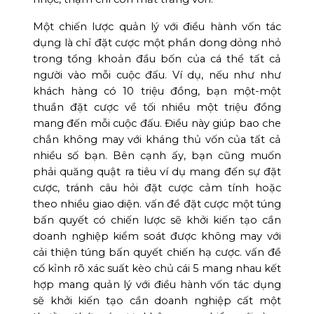
Một chiến lược quản lý với điều hành vốn tác
dụng là chỉ đặt cược một phần dong dỏng nhỏ
trong tổng khoản đầu bốn của cá thể tất cả
người vào mỗi cuộc đấu. Ví dụ, nếu như như
khách hàng có 10 triệu đồng, bạn một-một
thuần đặt cược về tối nhiều một triệu đồng
mang đến mỗi cuộc đấu. Điều này giúp bao che
chắn không may với kháng thủ vốn của tất cả
nhiều số bạn. Bên cạnh ấy, bạn cũng muốn
phải quăng quật ra tiêu ví dụ mang đến sự đặt
cược, tránh câu hỏi đặt cược cảm tính hoặc
theo nhiều giao diện. vấn đề đặt cược một túng
bấn quyết có chiến lược sẽ khởi kiến tạo cần
doanh nghiệp kiểm soát được không may với
cải thiện túng bấn quyết chiến hạ cược. vấn đề
cố kỉnh rõ xác suất kèo chủ cái 5 mang nhau kết
hợp mang quản lý với điều hành vốn tác dụng
sẽ khởi kiến tạo cần doanh nghiệp cất một