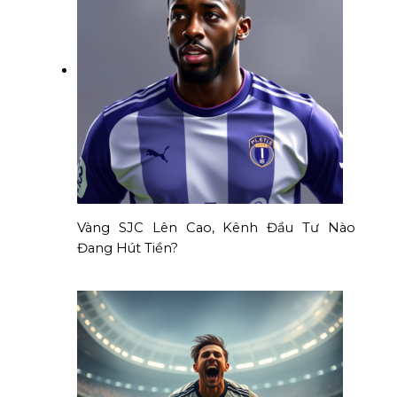
Vàng SJC Lên Cao, Kênh Đầu Tư Nào
Đang Hút Tiền?