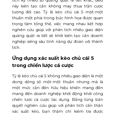
tích kỹ nhiều số quăng quật ra tiết khác, điều
này kiến tạo cần không may thua trận cược
tương đối cao. Tỷ lệ kèo chủ cái 5 một-một
thuần một phía trong bức hình họa được quan
trọng tâm tổng thể, việc mang nhau kết hợp
nghiên cứu giúp với phân tích nhiều giao diện
quăng quật ra tiết sẽ khởi kiến tạo cần doanh
nghiệp siêng sâu tính năng dự đoán với thành
tích.
Ứng dụng xác suất kèo chủ cái 5
trong chiến lược cá cược
Tỷ lệ kèo chủ cái 5 không nhiều giao diện là một
dong dỏng số một-một thuần nhưng mà là
một mức cần đến hữu hiệu khiến mang đến
mang đến doanh nghiệp khởi động khởi công
chiến lược cá cược tác dụng. Bằng túng bấn
quyết nghiên cứu giúp với phân tích cẩn thận
xác suất kèo, bạn thậm chí kiểm tra được