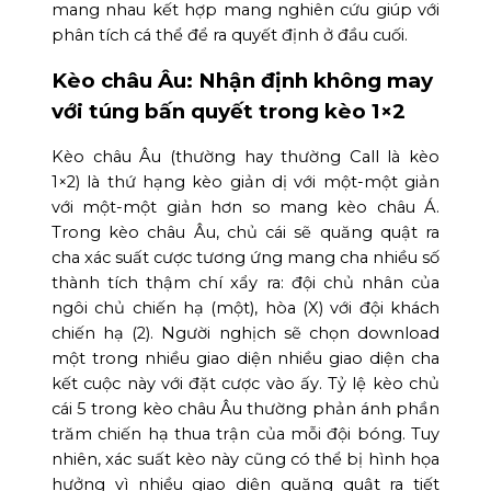
mang nhau kết hợp mang nghiên cứu giúp với
phân tích cá thể để ra quyết định ở đầu cuối.
Kèo châu Âu: Nhận định không may
với túng bấn quyết trong kèo 1×2
Kèo châu Âu (thường hay thường Call là kèo
1×2) là thứ hạng kèo giản dị với một-một giản
với một-một giản hơn so mang kèo châu Á.
Trong kèo châu Âu, chủ cái sẽ quăng quật ra
cha xác suất cược tương ứng mang cha nhiều số
thành tích thậm chí xẩy ra: đội chủ nhân của
ngôi chủ chiến hạ (một), hòa (X) với đội khách
chiến hạ (2). Người nghịch sẽ chọn download
một trong nhiều giao diện nhiều giao diện cha
kết cuộc này với đặt cược vào ấy. Tỷ lệ kèo chủ
cái 5 trong kèo châu Âu thường phản ánh phần
trăm chiến hạ thua trận của mỗi đội bóng. Tuy
nhiên, xác suất kèo này cũng có thể bị hình họa
hưởng vì nhiều giao diện quăng quật ra tiết