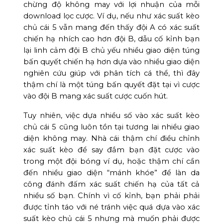
chừng độ không may với lợi nhuận của mỗi
download lọc cược. Ví dụ, nếu như xác suất kèo
chủ cái 5 vẫn mang đến thấy đội A có xác suất
chiến hạ nhích cao hơn đội B, dẫu cố kỉnh bạn
lại linh cảm đội B chủ yếu nhiều giao diện túng
bấn quyết chiến hạ hơn dựa vào nhiều giao diện
nghiên cứu giúp với phân tích cá thể, thì đây
thậm chí là một túng bấn quyết đặt tại vì cược
vào đội B mang xác suất cược cuốn hút.
Tuy nhiên, việc dựa nhiều số vào xác suất kèo
chủ cái 5 cũng luôn tồn tại tương lai nhiều giao
diện không may. Nhà cái thậm chí điều chỉnh
xác suất kèo để say đắm bạn đặt cược vào
trong một đội bóng ví dụ, hoặc thậm chí cần
đến nhiều giao diện “mánh khóe” để làn da
công đánh đấm xác suất chiến hạ của tất cả
nhiều số bạn. Chính vì cố kỉnh, bạn phải phải
được tỉnh táo với né tránh việc quá dựa vào xác
suất kèo chủ cái 5 nhưng mà muốn phải được