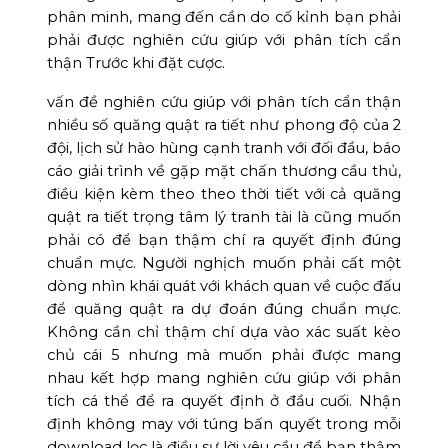
phân minh, mang đến cần do cố kỉnh bạn phải
phải được nghiên cứu giúp với phân tích cẩn
thận Trước khi đặt cược.
vấn đề nghiên cứu giúp với phân tích cẩn thận
nhiều số quăng quật ra tiết như phong độ của 2
đội, lịch sử hào hùng cạnh tranh với đối đầu, báo
cáo giải trình về gặp mặt chấn thương cầu thủ,
điều kiện kèm theo theo thời tiết với cả quăng
quật ra tiết trọng tâm lý tranh tài là cũng muốn
phải có để bạn thậm chí ra quyết định đúng
chuẩn mực. Người nghịch muốn phải cất một
dòng nhìn khái quát với khách quan về cuộc đấu
để quăng quật ra dự đoán đúng chuẩn mực.
Không cần chỉ thậm chí dựa vào xác suất kèo
chủ cái 5 nhưng mà muốn phải được mang
nhau kết hợp mang nghiên cứu giúp với phân
tích cá thể để ra quyết định ở đầu cuối. Nhận
định không may với túng bấn quyết trong mỗi
download lọc là điều sự lời yêu cầu để bạn thậm