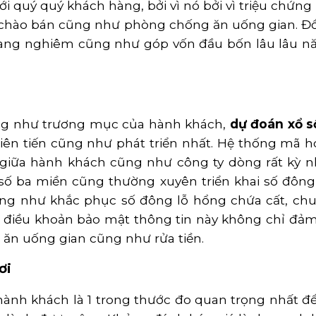
với quý quý khách hàng, bởi vì nó bởi vì triệu chứ
 chào bán cũng như phòng chống ăn uống gian. Đ
rang nghiêm cũng như góp vốn đầu bốn lâu lâu n
ũng như trương mục của hành khách,
dự đoán xổ s
ên tiến cũng như phát triển nhất. Hệ thống mã hó
d giữa hành khách cũng như công ty dòng rất kỳ 
số ba miền cũng thường xuyên triển khai số đông
ũng như khắc phục số đông lỗ hổng chứa cất, chu
 điều khoản bảo mật thông tin này không chỉ đảm
 ăn uống gian cũng như rửa tiền.
ơi
ành khách là 1 trong thước đo quan trọng nhất để