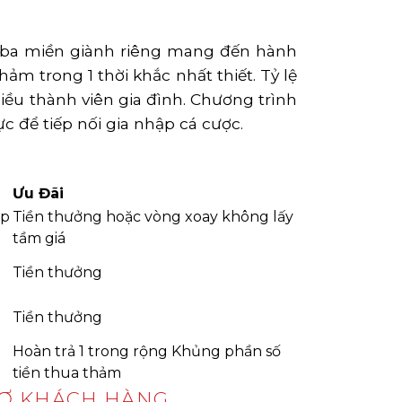
số ba miền giành riêng mang đến hành
m trong 1 thời khắc nhất thiết. Tỷ lệ
iều thành viên gia đình. Chương trình
 để tiếp nối gia nhập cá cược.
Ưu Đãi
ạp
Tiền thưởng hoặc vòng xoay không lấy
tầm giá
Tiền thưởng
Tiền thưởng
Hoàn trả 1 trong rộng Khủng phần số
tiền thua thảm
RỢ KHÁCH HÀNG