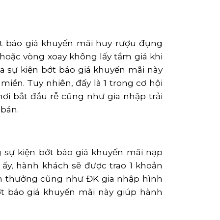
bớt báo giá khuyến mãi huy rượu đụng
 hoặc vòng xoay không lấy tầm giá khi
a sự kiện bớt báo giá khuyến mãi này
ền. Tuy nhiên, đấy là 1 trong cơ hội
i bắt đầu rễ cũng như gia nhập trải
 bán.
g sự kiện bớt báo giá khuyến mãi nạp
ấy, hành khách sẽ được trao 1 khoản
tiền thưởng cũng như ĐK gia nhập hình
ớt báo giá khuyến mãi này giúp hành