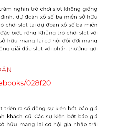
trăm nghìn trò chơi slot không giống
 đình, dự đoán xổ số ba miền sở hữu
 chơi slot tại dự đoán xổ số ba miền
ặc biệt, rộng Khủng trò chơi slot với
 sở hữu mang lại cơ hội đổi đời mang
ng giải đấu slot với phần thưởng gợi
DẪN
tebooks/028f20
riển ra số đông sự kiện bớt báo giá
 khách cũ. Các sự kiện bớt báo giá
ở hữu mang lại cơ hội gia nhập trải