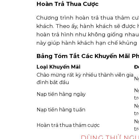
Hoàn Trả Thua Cược
Chương trình hoàn trả thua thảm cượ
khách. Theo ấy, hành khách sẽ được h
hoàn trả hình như không giống nhau t
này giúp hành khách hạn chế khủng h
Bảng Tóm Tắt Các Khuyến Mãi Phổ
Loại Khuyến Mãi
Đ
Chào mừng rất kỳ nhiều thành viên gia
N
đình bắt đầu
N
Nạp tiền hằng ngày
tr
N
Nạp tiền hàng tuần
tr
N
Hoàn trả thua thảm cược
tr
DÙNG THỬ NGƯ