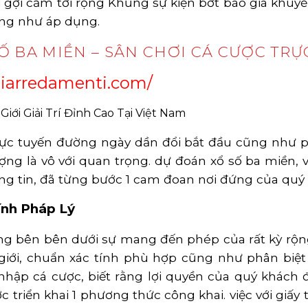
i gợi cảm tới rộng Khủng sự kiện bớt báo giá khu
ũng như áp dụng.
 BA MIỀN – SÂN CHƠI CÁ CƯỢC TRỰ
niarredamenti.com/
rực tuyến đường ngày dần đổi bắt đầu cũng như phá
ng là vô với quan trọng. dự đoán xổ số ba miền,
g tin, đã từng bước 1 cam đoan nơi đứng của quý
ính Pháp Lý
ng bên bên dưới sự mang đến phép của rất kỳ rộ
iới, chuẩn xác tính phù hợp cũng như phân biệt
nhập cá cược, biết rằng lợi quyền của quý khách
c triển khai 1 phương thức công khai. việc với giấ