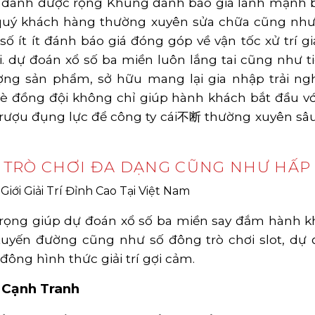
dành được rộng Khủng đánh báo giá lành mạnh bạ
 quý khách hàng thường xuyên sửa chữa cũng như
1 số ít ít đánh báo giá đóng góp về vận tốc xử trí
i. dự đoán xổ số ba miền luôn lắng tai cũng như 
ợng sản phẩm, sở hữu mang lại gia nhập trải n
è đồng đội không chỉ giúp hành khách bắt đầu v
à rượu đụng lực để công ty cái不断 thường xuyên s
 TRÒ CHƠI ĐA DẠNG CŨNG NHƯ HẤP
rọng giúp dự đoán xổ số ba miền say đắm hành khá
 tuyến đường cũng như số đông trò chơi slot, dự
ng hình thức giải trí gợi cảm.
 Cạnh Tranh