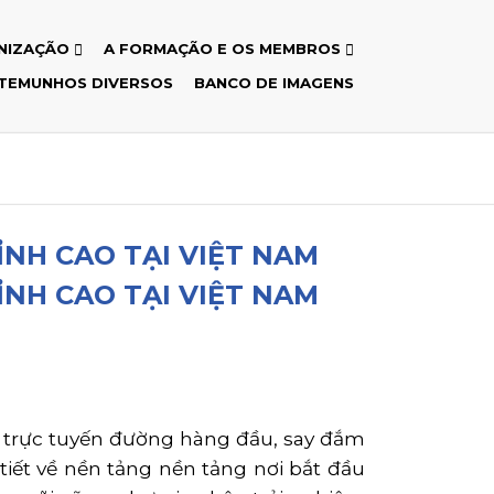
NIZAÇÃO
A FORMAÇÃO E OS MEMBROS
TEMUNHOS DIVERSOS
BANCO DE IMAGENS
ỈNH CAO TẠI VIỆT NAM
ỈNH CAO TẠI VIỆT NAM
rí trực tuyến đường hàng đầu, say đắm
iết về nền tảng nền tảng nơi bắt đầu