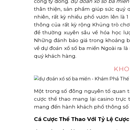
công ty dòng.
dự đoán xổ số ba miền
thân thiện, sản phẩm giúp sức quý
nhiên, rất kỳ nhiều phổ vươn lên là 
thông của rất kỳ rộng Khủng trò chơ
để thường xuyên sâu về hóa học lư
Những đánh báo giá trong khoảng b
về dự đoán xổ số ba miền Ngoài ra l
quý khách hàng.
KHO
Một trong số đông nguyên tố quan t
cược thể thao mang lại casino trực
mang đến hành khách phổ thông số đô
Cá Cược Thể Thao Với Tỷ Lệ Cược