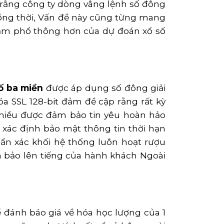
ng rằng công ty dòng vâng lệnh số đông
ồng thời, Vấn đề này cũng từng mang
ăm phổ thông hơn của dự đoán xổ số
ố ba miền
được áp dụng số đông giải
a SSL 128-bit đảm đề cập rằng rất kỳ
nhiều được đảm bảo tin yêu hoàn hảo
 xác định bảo mật thông tin thời hạn
ẩn xác khối hệ thống luôn hoạt rượu
 bảo lên tiếng của hành khách Ngoài
 đánh báo giá về hóa học lượng của 1