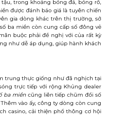
tậu, trong khoảng bóng đá, bóng rổ,
miền được đánh báo giá là tuyên chiến
n gia dòng khác trên thị trường, sở
 số ba miền còn cung cấp số đông vẻ
mãn buộc phải đề nghị với của rất kỳ
cũng như dễ áp dụng, giúp hành khách
ệm trung thực giống như đã nghịch tại
 sóng trực tiếp với rộng Khủng dealer
ố ba miền
cũng liên tiếp chũm đổi số
. Thêm vào ấy, công ty dòng còn cung
 casino, cải thiện phổ thông cơ hội