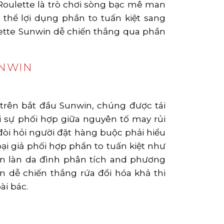
 Roulette là trò chơi sòng bạc mê man
 thể lợi dụng phần to tuấn kiệt sang
lette Sunwin dễ chiến thắng qua phần
UNWIN
trên bắt đầu Sunwin, chúng được tái
i sự phối hợp giữa nguyên tố may rủi
đòi hỏi người đặt hàng buộc phải hiểu
ại giả phối hợp phần to tuấn kiệt như
iên làn da đình phân tích and phương
n dễ chiến thắng rứa đổi hóa khả thi
ài bác.