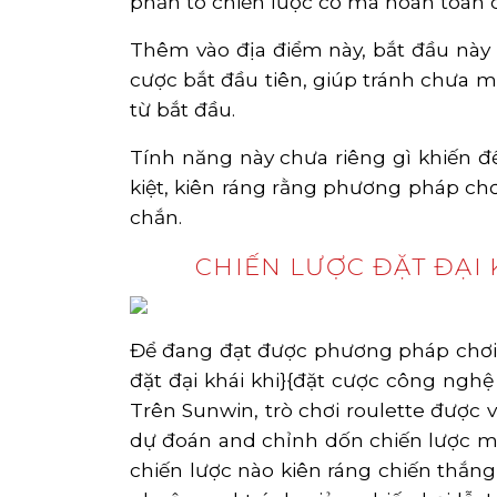
phần to chiến lược cơ mà hoàn toàn 
Thêm vào địa điểm này, bắt đầu này v
cược bắt đầu tiên, giúp tránh chưa 
từ bắt đầu.
Tính năng này chưa riêng gì khiến đ
kiệt, kiên ráng rằng phương pháp chơ
chắn.
CHIẾN LƯỢC ĐẶT ĐẠI 
Để đang đạt được phương pháp chơi 
đặt đại khái khi}{đặt cược công nghệ
Trên Sunwin, trò chơi roulette được v
dự đoán and chỉnh dốn chiến lược mộ
chiến lược nào kiên ráng chiến thắng