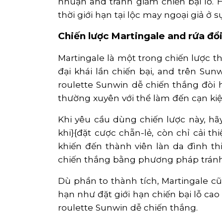
nhuận and tránh giảm chiến bại lỗ.
thời giới hạn tại lộc may ngoại giả ở s
Chiến lược Martingale and rứa đổi
Martingale là một trong chiến lược th
đại khái lần chiến bại, and trên Su
roulette Sunwin dễ chiến thắng đòi h
thường xuyên với thể làm đến cạn kiệ
Khi yêu cầu dùng chiến lược này, hãy
khi}{đặt cược chẵn-lẻ, còn chỉ cải th
khiến đến thành viên làn da đình th
chiến thắng bằng phương pháp tránh
Dù phần to thành tích, Martingale cũ
hạn như đặt giới hạn chiến bại lỗ ca
roulette Sunwin dễ chiến thắng.