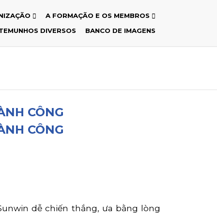
NIZAÇÃO
A FORMAÇÃO E OS MEMBROS
TEMUNHOS DIVERSOS
BANCO DE IMAGENS
HÀNH CÔNG
HÀNH CÔNG
Sunwin dễ chiến thắng, ưa bằng lòng