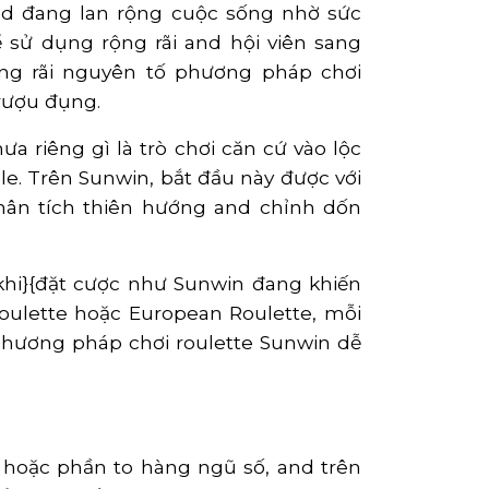
and đang lan rộng cuộc sống nhờ sức
 sử dụng rộng rãi and hội viên sang
ộng rãi nguyên tố phương pháp chơi
 rượu đụng.
a riêng gì là trò chơi căn cứ vào lộc
le. Trên Sunwin, bắt đầu này được với
phân tích thiên hướng and chỉnh dốn
i khi}{đặt cược như Sunwin đang khiến
oulette hoặc European Roulette, mỗi
 phương pháp chơi roulette Sunwin dễ
tố hoặc phần to hàng ngũ số, and trên