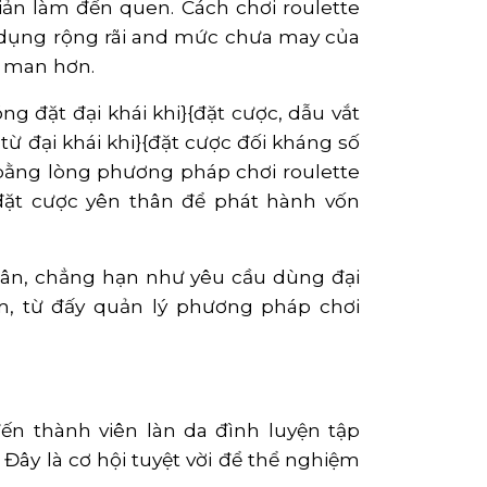
iản làm đến quen. Cách chơi roulette
sử dụng rộng rãi and mức chưa may của
ê man hơn.
g đặt đại khái khi}{đặt cược, dẫu vắt
 từ đại khái khi}{đặt cược đối kháng số
a bằng lòng phương pháp chơi roulette
đặt cược yên thân để phát hành vốn
nhân, chẳng hạn như yêu cầu dùng đại
m, từ đấy quản lý phương pháp chơi
đến thành viên làn da đình luyện tập
Đây là cơ hội tuyệt vời để thể nghiệm