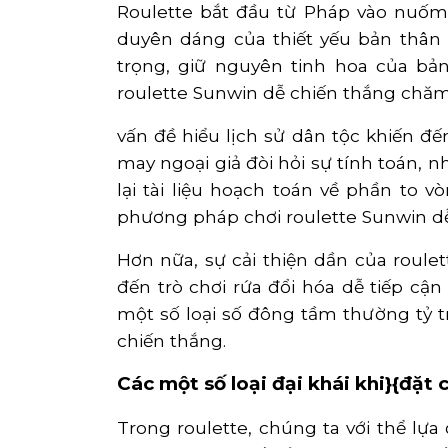
Roulette bắt đầu từ Pháp vào nuốm 
duyên dáng của thiết yếu bản thân 
trọng, giữ nguyên tinh hoa của bả
roulette Sunwin dễ chiến thắng chăm 
vấn đề hiểu lịch sử dân tộc khiến đế
may ngoại giả đòi hỏi sự tính toán, 
lại tài liệu hoạch toán về phần to
phương pháp chơi roulette Sunwin dễ
Hơn nữa, sự cải thiện dần của roulet
đến trò chơi rứa đổi hóa dễ tiếp c
một số loại số đông tầm thường tỷ t
chiến thắng.
Các một số loại đại khái khi}{đặt
Trong roulette, chúng ta với thể lựa