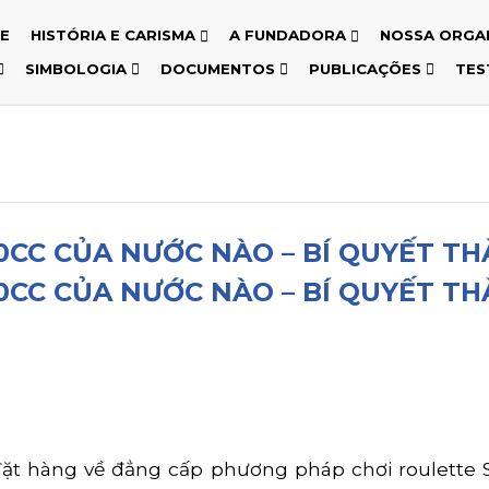
E
HISTÓRIA E CARISMA
A FUNDADORA
NOSSA ORGA
SIMBOLOGIA
DOCUMENTOS
PUBLICAÇÕES
TES
0CC CỦA NƯỚC NÀO – BÍ QUYẾT T
0CC CỦA NƯỚC NÀO – BÍ QUYẾT T
đặt hàng về đẳng cấp phương pháp chơi roulette 