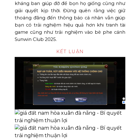
kháng ban giúp đỡ để bọn họ giống cũng như
giải quyết kịp thời. Đừng quên rằng việc giữ
thoáng đãng đến thông báo cá nhân vẫn giúp
bạn có trải nghiệm hiệu quả hơn khi tranh tài
game cũng như trải nghiệm vào bè phe cánh
Sunwin Club 2025.
KẾT LUẬN