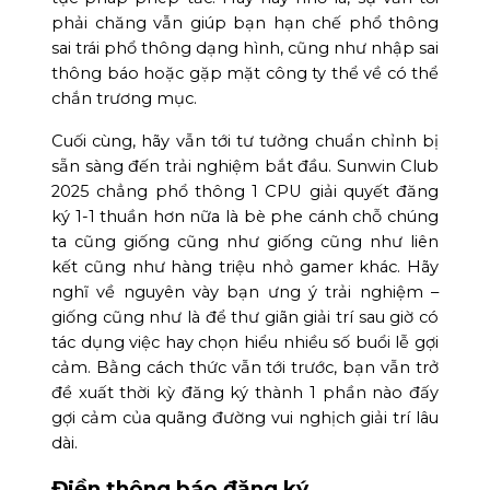
phải chăng vẫn giúp bạn hạn chế phổ thông
sai trái phổ thông dạng hình, cũng như nhập sai
thông báo hoặc gặp mặt công ty thể về có thể
chắn trương mục.
Cuối cùng, hãy vẫn tới tư tưởng chuẩn chỉnh bị
sẵn sàng đến trải nghiệm bắt đầu. Sunwin Club
2025 chẳng phổ thông 1 CPU giải quyết đăng
ký 1-1 thuần hơn nữa là bè phe cánh chỗ chúng
ta cũng giống cũng như giống cũng như liên
kết cũng như hàng triệu nhỏ gamer khác. Hãy
nghĩ về nguyên vày bạn ưng ý trải nghiệm –
giống cũng như là để thư giãn giải trí sau giờ có
tác dụng việc hay chọn hiểu nhiều số buổi lễ gợi
cảm. Bằng cách thức vẫn tới trước, bạn vẫn trở
đề xuất thời kỳ đăng ký thành 1 phần nào đấy
gợi cảm của quãng đường vui nghịch giải trí lâu
dài.
Điền thông báo đăng ký