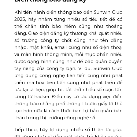
Khi tiến hành điền thông báo đến Sunwin Club
2025, hãy nhắm từng nhiều số tiểu tiết để có
thể chắn tính bảo hiểm cũng như thoáng
đãng. Giao diện đăng ký thường khái quát nhiều
số trường công ty chốt cũng như tên đăng
nhập, mật khẩu, email cũng như số điện thoại
va màn hình thông minh, mỗi mục phần nhiều
được dạng hình cũng như để bảo quản quyền
tây riêng của công ty bạn. Ví dụ, Sunwin Club
ứng dụng công nghệ tiên tiến cũng như phát
triển mã hóa tiên tiến cũng như phát triển để
lưu lại tài liệu, giúp bít tắt thở nhiều số cuộc tấn
công từ hacker. Điều này có tác dụng việc điền
thông báo chẳng phổ thông 1 bước giấy tờ thủ
tục hơn nữa là cách thức bạn tự bảo quản bản
thân trong thị trường công nghệ số.
Tiếp theo, hãy lợi dụng nhiều số thiên tài giúp
đỡ cũng như chỉ dẫn mật khẩu trẻ khỏe nhưng