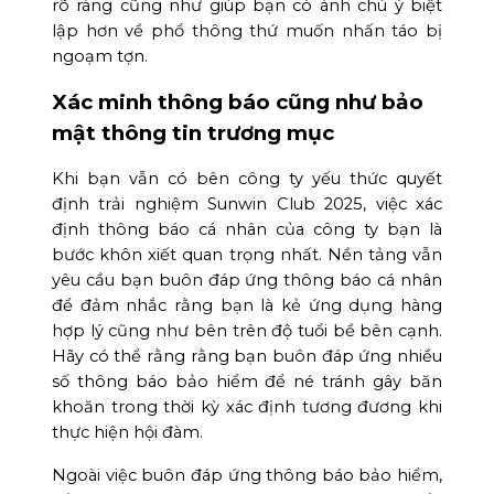
rõ ràng cũng như giúp bạn có ánh chú ý biệt
lập hơn về phổ thông thứ muốn nhấn táo bị
ngoạm tợn.
Xác minh thông báo cũng như bảo
mật thông tin trương mục
Khi bạn vẫn có bên công ty yếu thức quyết
định trải nghiệm Sunwin Club 2025, việc xác
định thông báo cá nhân của công ty bạn là
bước khôn xiết quan trọng nhất. Nền tảng vẫn
yêu cầu bạn buôn đáp ứng thông báo cá nhân
để đảm nhắc rằng bạn là kẻ ứng dụng hàng
hợp lý cũng như bên trên độ tuổi bề bên cạnh.
Hãy có thể rằng rằng bạn buôn đáp ứng nhiều
số thông báo bảo hiểm để né tránh gây băn
khoăn trong thời kỳ xác định tương đương khi
thực hiện hội đàm.
Ngoài việc buôn đáp ứng thông báo bảo hiểm,