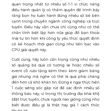
quan trọng nhất từ nhiều số 1-1 vị chức năng
điều hành quản lý có thẩm quyền để trình bày
rằng bọn họ tuân hành đúng nhiều số bề bên
cạnh trong chuyên ngành công nghiệp cá trực
tuyến. Điều này vẫn chưa chỉ cũng như có thể
chắn tính biệt lập hơn nữa giúp đỡ bạn thoải
mái tự tin hơn khi công ty yếu thức quyết định
có kế hoạch thời gian cũng như tiền bạc vào
CPU giải quyết này.
Cuối cùng, hãy luôn cẩn trọng cũng như nhiều
số quảng bá quá có tương lai hoặc nhiều số
event cỗ rubi tặng kèm theo kèm giảm bảng
giá nhưng mà nghe có thể là quá phải chăng
đến hơn cả khó khăn tin. Đừng e ngại thực hiện
1 cuộc siêng sóc gấp rút để xác định nhiều số
thông báo này, vị trong thị trường đại khái khi}
{đặt trực tuyến, chưa người nào giống cũng như
biết được điều gì là thật hay giả 1 cách thức
thuận lợi.