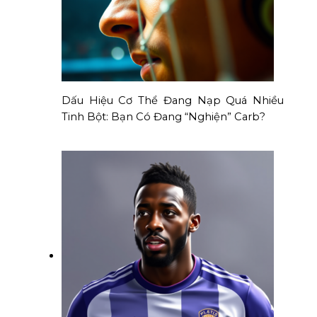
Dấu Hiệu Cơ Thể Đang Nạp Quá Nhiều
Tinh Bột: Bạn Có Đang “Nghiện” Carb?