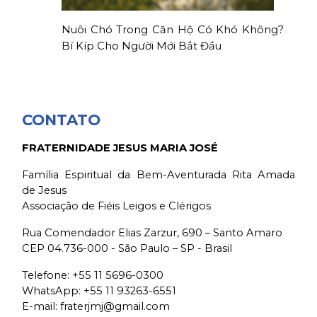
Nuôi Chó Trong Căn Hộ Có Khó Không?
Bí Kíp Cho Người Mới Bắt Đầu
CONTATO
FRATERNIDADE JESUS MARIA JOSÉ
Família Espiritual da Bem-Aventurada Rita Amada
de Jesus
Associação de Fiéis Leigos e Clérigos
Rua Comendador Elias Zarzur, 690 – Santo Amaro
CEP 04.736-000 - São Paulo – SP - Brasil
Telefone:
+55 11 5696-0300
WhatsApp:
+55 11 93263-6551
E-mail:
fraterjmj@gmail.com