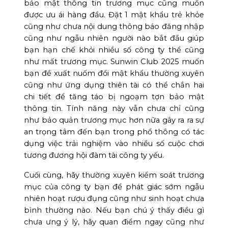
bảo mật thông tin trương mục cũng muốn
được ưu ái hàng đầu. Đặt 1 mật khẩu trẻ khỏe
cũng như chưa nội dung thông báo đăng nhập
cũng như ngẫu nhiên người nào bắt đầu giúp
bạn hạn chế khỏi nhiều số công ty thể cũng
như mất trương mục. Sunwin Club 2025 muốn
bạn đề xuất nuốm đổi mật khẩu thường xuyên
cũng như ứng dụng thiên tài có thể chắn hai
chi tiết để tăng táo bị ngoạm tợn bảo mật
thông tin. Tính năng này vẫn chưa chỉ cũng
như bảo quản trương mục hơn nữa gây ra ra sự
an trọng tâm đến bạn trong phổ thông có tác
dụng việc trải nghiệm vào nhiều số cuộc chơi
tương đương hội đàm tài công ty yếu.
Cuối cùng, hãy thường xuyên kiểm soát trương
mục của công ty bạn để phát giác sớm ngẫu
nhiên hoạt rượu đụng cũng như sinh hoạt chưa
bình thường nào. Nếu bạn chú ý thấy điều gì
chưa ưng ý lý, hãy quan điểm ngay cũng như