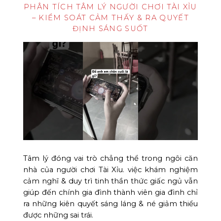
PHÂN TÍCH TÂM LÝ NGƯỜI CHƠI TÀI XỈU
– KIỂM SOÁT CẢM THẤY & RA QUYẾT
ĐỊNH SÁNG SUỐT
Tâm lý đóng vai trò chẳng thể trong ngôi căn
nhà của người chơi Tài Xỉu. việc khám nghiệm
cảm nghĩ & duy trì tinh thần thức giấc ngủ vẫn
giúp đến chính gia đình thành viên gia đình chỉ
ra những kiên quyết sáng láng & né giảm thiểu
được những sai trái.