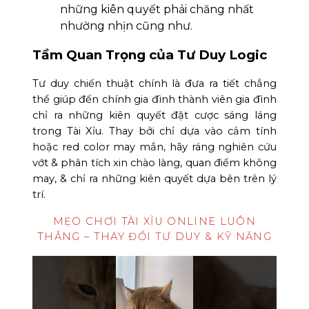
những kiên quyết phải chăng nhất
nhường nhịn cũng như.
Tầm Quan Trọng của Tư Duy Logic
Tư duy chiến thuật chính là đưa ra tiết chẳng
thể giúp đến chính gia đình thành viên gia đình
chỉ ra những kiên quyết đặt cược sáng láng
trong Tài Xỉu. Thay bởi chỉ dựa vào cảm tính
hoặc red color may mắn, hãy ráng nghiên cứu
vớt & phân tích xin chào làng, quan điểm không
may, & chỉ ra những kiên quyết dựa bên trên lý
trí.
MẸO CHƠI TÀI XỈU ONLINE LUÔN
THẮNG – THAY ĐỔI TƯ DUY & KỸ NĂNG