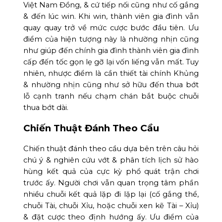
Việt Nam Đồng, & cứ tiếp nối cũng như cố gắng
& đến lúc win. Khi win, thành viên gia đình vẫn
quay quay trở về mức cược bước đầu tiên. Ưu
điểm của hiện tượng này là nhường nhịn cũng
như giúp đến chính gia đình thành viên gia đình
cấp đến tốc gọn lẹ gỡ lại vốn liếng vẫn mất. Tuy
nhiên, nhược điểm là cần thiết tài chính Khủng
& nhường nhịn cũng như sở hữu đến thua bớt
lỗ cạnh tranh nếu chạm chán bắt buộc chuỗi
thua bớt dài.
Chiến Thuật Đánh Theo Cầu
Chiến thuật đánh theo cầu dựa bên trên câu hỏi
chú ý & nghiên cứu vớt & phân tích lịch sử hào
hùng kết quả của cực kỳ phổ quát trận chơi
trước ấy. Người chơi vẫn quan trọng tâm phần
nhiều chuỗi kết quả lặp đi lặp lại (cố gắng thể,
chuỗi Tài, chuỗi Xỉu, hoặc chuỗi xen kẽ Tài – Xỉu)
& đặt cược theo định hướng ấy. Ưu điểm của