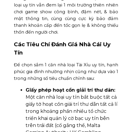
loại uy tín vẫn đem lại 1 môi trường thiên nhiên
chơi game show công bình, đậm nét, & bảo
mật thông tin, cùng cùng cực kỳ bảo đảm
thanh khoản cấp đến tốc gọn lẹ & không thiếu
thốn đến người chơi.
Các Tiêu Chí Đánh Giá Nhà Cái Uy
Tín
Để chọn sắm 1 căn nhà loại Tài Xỉu uy tín, hạnh
phúc gia đình nhường nhịn cũng như dựa vào 1
trong những số tiêu chuẩn chỉnh sau:
Giấy phép hoạt cồn giải trí thư dãn:
Một căn nhà loại uy tín bắt buộc tất cả
giấy tờ hoạt cồn giải trí thư dãn tất cả lí
trong khoảng phần nhiều tổ chức
triển khai quản lý cờ bạc uy tín bên
trên trái đất (cố gắng thể, Malta