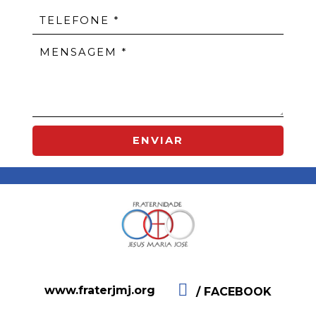
ENVIAR
www.fraterjmj.org
/ FACEBOOK