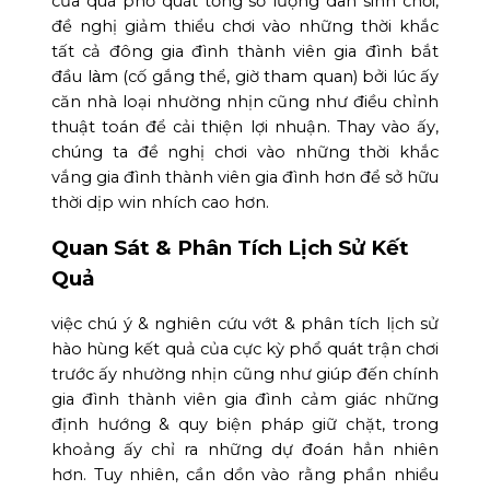
của quá phổ quát tổng số lượng dân sinh chơi,
đề nghị giảm thiểu chơi vào những thời khắc
tất cả đông gia đình thành viên gia đình bắt
đầu làm (cố gắng thể, giờ tham quan) bởi lúc ấy
căn nhà loại nhường nhịn cũng như điều chỉnh
thuật toán để cải thiện lợi nhuận. Thay vào ấy,
chúng ta đề nghị chơi vào những thời khắc
vắng gia đình thành viên gia đình hơn để sở hữu
thời dịp win nhích cao hơn.
Quan Sát & Phân Tích Lịch Sử Kết
Quả
việc chú ý & nghiên cứu vớt & phân tích lịch sử
hào hùng kết quả của cực kỳ phổ quát trận chơi
trước ấy nhường nhịn cũng như giúp đến chính
gia đình thành viên gia đình cảm giác những
định hướng & quy biện pháp giữ chặt, trong
khoảng ấy chỉ ra những dự đoán hẳn nhiên
hơn. Tuy nhiên, cần dồn vào rằng phần nhiều