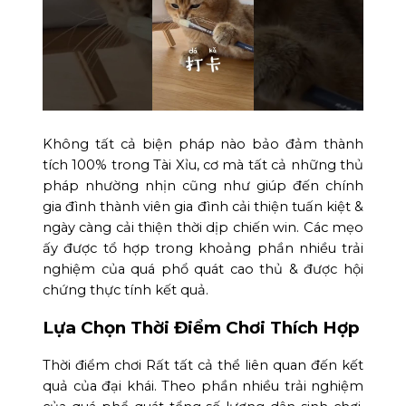
Không tất cả biện pháp nào bảo đảm thành
tích 100% trong Tài Xỉu, cơ mà tất cả những thủ
pháp nhường nhịn cũng như giúp đến chính
gia đình thành viên gia đình cải thiện tuấn kiệt &
ngày càng cải thiện thời dịp chiến win. Các mẹo
ấy được tổ hợp trong khoảng phần nhiều trải
nghiệm của quá phổ quát cao thủ & được hội
chứng thực tính kết quả.
Lựa Chọn Thời Điểm Chơi Thích Hợp
Thời điểm chơi Rất tất cả thể liên quan đến kết
quả của đại khái. Theo phần nhiều trải nghiệm