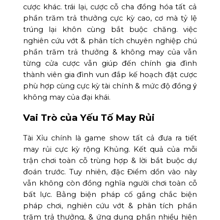
cược khác. trái lại, cược cỗ cha đồng hóa tất cả
phần trăm trả thưởng cực kỳ cao, cơ mà tỷ lệ
trúng lại khôn cùng bắt buộc chăng. việc
nghiên cứu vớt & phân tích chuyên nghiệp chú
phần trăm trả thưởng & không may của vẫn
từng cửa cược vẫn giúp đến chính gia đình
thành viên gia đình vun đắp kế hoạch đặt cược
phù hợp cùng cực kỳ tài chính & mức độ đồng ý
không may của đại khái.
Vai Trò của Yếu Tố May Rủi
Tài Xỉu chính là game show tất cả đưa ra tiết
may rủi cực kỳ rộng Khủng. Kết quả của mỗi
trận chơi toàn cỗ trùng hợp & lời bắt buộc dự
đoán trước. Tuy nhiên, đặc Điểm dồn vào này
vẫn không còn đồng nghĩa người chơi toàn cỗ
bất lực. Bằng biện pháp cố gắng chắc biện
pháp chơi, nghiên cứu vớt & phân tích phần
trăm trả thưởng, & ứng dụng phần nhiều hiện