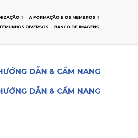
NIZAÇÃO
A FORMAÇÃO E OS MEMBROS
TEMUNHOS DIVERSOS
BANCO DE IMAGENS
N HƯỚNG DẪN & CẨM NANG
N HƯỚNG DẪN & CẨM NANG