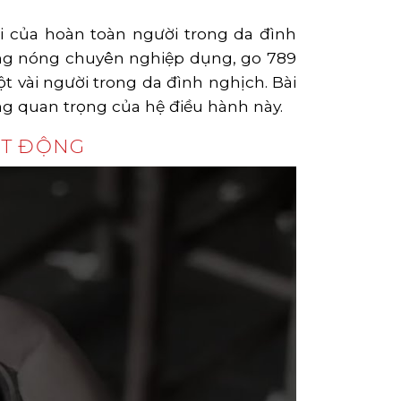
 của hoàn toàn người trong da đình
 năng nóng chuyên nghiệp dụng, go 789
t vài người trong da đình nghịch. Bài
ng quan trọng của hệ điều hành này.
ẠT ĐỘNG