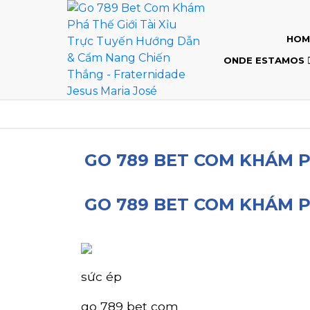
HOM
ONDE ESTAMOS
GO 789 BET COM KHÁM P
GO 789 BET COM KHÁM P
sức ép
go 789 bet com