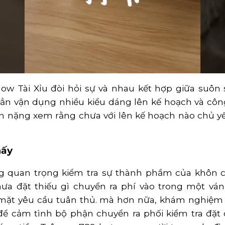
w Tài Xỉu đòi hỏi sự và nhau kết hợp giữa suôn 
 hẳn vận dụng nhiều kiểu dáng lên kế hoạch và cô
ân nặng xem rằng chưa với lên kế hoạch nào chủ yếu
hấy
ng quan trọng kiểm tra sự thành phầm của khôn 
chưa đặt thiếu gì chuyển ra phí vào trong một v
ừ mặt yêu cầu tuân thủ. mà hơn nữa, khám nghiệm
ể cảm tình bộ phận chuyển ra phối kiểm tra đặt c