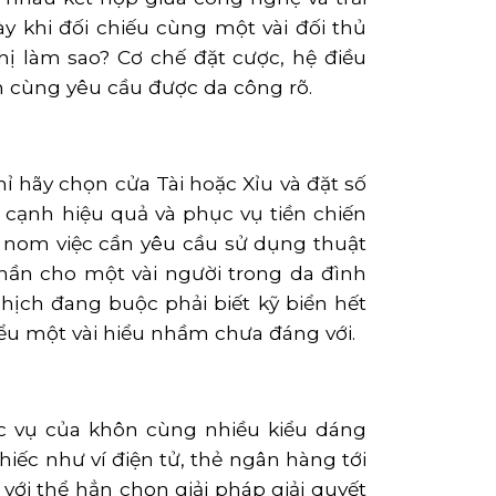
 khi đối chiếu cùng một vài đối thủ
hị làm sao? Cơ chế đặt cược, hệ điều
ôn cùng yêu cầu được da công rõ.
ỉ hãy chọn cửa Tài hoặc Xỉu và đặt số
cạnh hiệu quả và phục vụ tiền chiến
 nom việc cần yêu cầu sử dụng thuật
 thần cho một vài người trong da đình
hịch đang buộc phải biết kỹ biển hết
ểu một vài hiểu nhầm chưa đáng với.
ục vụ của khôn cùng nhiều kiểu dáng
hiếc như ví điện tử, thẻ ngân hàng tới
với thể hẳn chọn giải pháp giải quyết