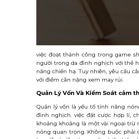
việc đoạt thành công trong game sho
người trong da đình nghịch với thể
năng chiến hạ. Tuy nhiên, yêu cầu c
với điểm cân nặng xem may rủi.
Quản Lý Vốn Và Kiểm Soát cảm t
Quản lý vốn là yếu tố tính năng nó
đình nghịch. việc đặt cược hợp lí, 
khoảng khoảng là một vài ngoại tr
nóng quan trọng. Không buộc phải đ