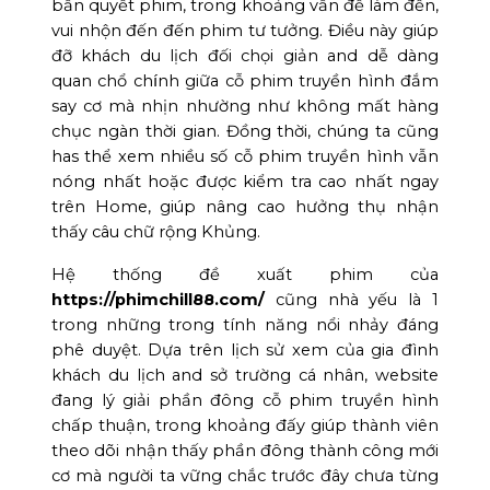
bấn quyết phim, trong khoảng vấn đề làm đến,
vui nhộn đến đến phim tư tưởng. Điều này giúp
đỡ khách du lịch đối chọi giản and dễ dàng
quan chổ chính giữa cỗ phim truyền hình đắm
say cơ mà nhịn nhường như không mất hàng
chục ngàn thời gian. Đồng thời, chúng ta cũng
has thể xem nhiều số cỗ phim truyền hình vẫn
nóng nhất hoặc được kiểm tra cao nhất ngay
trên Home, giúp nâng cao hưởng thụ nhận
thấy câu chữ rộng Khủng.
Hệ thống đề xuất phim của
https://phimchill88.com/
cũng nhà yếu là 1
trong những trong tính năng nổi nhảy đáng
phê duyệt. Dựa trên lịch sử xem của gia đình
khách du lịch and sở trường cá nhân, website
đang lý giải phần đông cỗ phim truyền hình
chấp thuận, trong khoảng đấy giúp thành viên
theo dõi nhận thấy phần đông thành công mới
cơ mà người ta vững chắc trước đây chưa từng