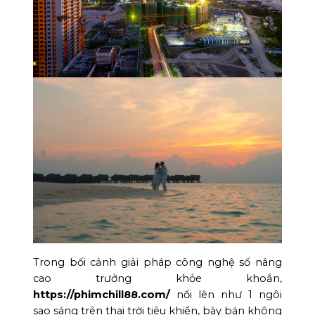
Trong bối cảnh giải pháp công nghệ số nâng
cao trưởng khỏe khoắn,
https://phimchill88.com/
nổi lên như 1 ngôi
sao sáng trên thai trời tiêu khiển, bày bán không