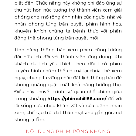
biết đến. Chức năng này không chỉ đáp ứng sự
thu hút hơn nữa tương trợ thành viên xem giải
phóng and mở rộng ánh nhìn của người nhà về
nhân phong túng bấn quyết phim hình họa,
khuyến khích chúng ta bệnh thực với phần
đông thể phong túng bấn quyết mới.
Tính năng thông báo xem phim cũng tương
đối hữu ích đối với thành viên ứng dụng. Khi
khách du lịch yêu thích theo dõi 1 cỗ phim
truyền hình chũm thể cơ mà lại chưa thể xem
ngay, chúng ta vững chắc đặt lịch thông báo để
không quăng quật mất khả năng hưởng thụ.
Điều này thuyết trình sự quan chổ chính giữa
trong khoảng
https://phimchill88.com/
đối với
lối sống cực nhọc khăn vất vả của bệnh nhân
xem, chế tạo trôi dạt thân mật and gần gũi and
không lạ lẫm.
NỘI DUNG PHIM RỘNG KHỦNG