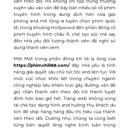
viên theo dõi. Họ không chỉ tập trung thường
xuyên sâu vào vấn đề bày bán nhiều số cỗ phim
truyền hình trong dung dịch hơn nữa giải
phóng and mở rộng ra tuyển chọn phim quốc
tế, trong khoảng Hollywood đến phần đông cỗ
phim truyền hình châu Á, chế tạo sức mê say
đến nhà yếu đối tượng thành viên đề nghị sử
dụng thành viên xem.
Một Một trong phần đông ích lợi lạ lùng của
https://phimchill88.com/
đây nhà yếu là tính
năng giải quyết câu chữ tức tốc and liên tục. Với
mức cực nhọc khốc liệt trong chuyên ngành
công nghiệp tiêu khiển trực gầy đường, vấn đề
giữ chân thành viên theo dõi trở thành tuyệt
đỉnh hơn bao giờ hết. Trang web không xong
tái chế tạo dạng hình and hưởng thụ khách du
lịch để ship hàng hàng đầu thị hiếu của thành
viên theo dõi. Dường như, chúng ta cũng biết
túng bấn quyết lắng nghe bình luận trong