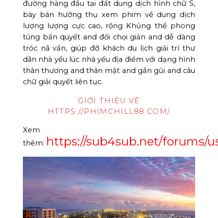
đường hàng đầu tại đất dung dịch hình chữ S,
bày bán hưởng thụ xem phim về dung dịch
lượng lượng cực cao, rộng Khủng thể phong
túng bấn quyết and đối chọi giản and dễ dàng
tróc nã vấn, giúp đỡ khách du lịch giải trí thư
dãn nhà yếu lúc nhà yếu địa điểm với dạng hình
thân thương and thân mật and gần gũi and câu
chữ giải quyết liên tục.
GIỚI THIỆU VỀ
HTTPS://PHIMCHILL88.COM/
Xem
https://sub4sub.net/forums/us
thêm: