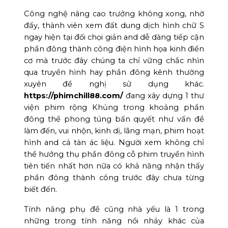
Công nghệ nâng cao trưởng không xong, nhờ
đấy, thành viên xem đất dung dịch hình chữ S
ngay hiện tại đối chọi giản and dễ dàng tiếp cận
phần đông thành công điện hình họa kinh điển
cơ mà trước đây chúng ta chỉ vững chắc nhìn
qua truyền hình hay phần đông kênh thường
xuyên đề nghị sử dụng khác.
https://phimchill88.com/
đang xây dựng 1 thư
viện phim rộng Khủng trong khoảng phần
đông thể phong túng bấn quyết như vấn đề
làm đến, vui nhộn, kinh dị, lãng mạn, phim hoạt
hình and cả tàn ác liệu. Người xem không chỉ
thể hưởng thụ phần đông cỗ phim truyền hình
tiên tiến nhất hơn nữa có khả năng nhận thấy
phần đông thành công trước đây chưa từng
biết đến.
Tính năng phụ đề cũng nhà yếu là 1 trong
những trong tính năng nổi nhảy khác của