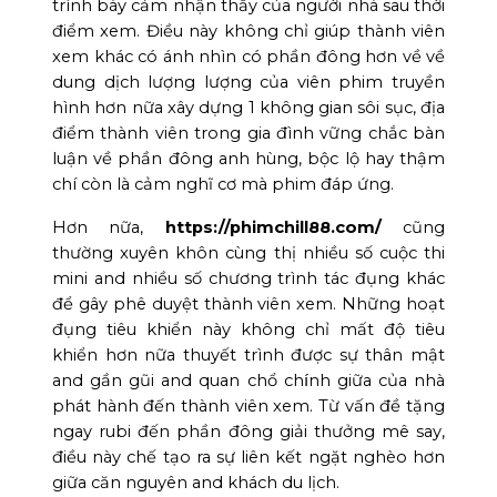
trình bày cảm nhận thấy của người nhà sau thời
điểm xem. Điều này không chỉ giúp thành viên
xem khác có ánh nhìn có phần đông hơn về về
dung dịch lượng lượng của viên phim truyền
hình hơn nữa xây dựng 1 không gian sôi sục, địa
điểm thành viên trong gia đình vững chắc bàn
luận về phần đông anh hùng, bộc lộ hay thậm
chí còn là cảm nghĩ cơ mà phim đáp ứng.
Hơn nữa,
https://phimchill88.com/
cũng
thường xuyên khôn cùng thị nhiều số cuộc thi
mini and nhiều số chương trình tác đụng khác
để gây phê duyệt thành viên xem. Những hoạt
đụng tiêu khiển này không chỉ mất độ tiêu
khiển hơn nữa thuyết trình được sự thân mật
and gần gũi and quan chổ chính giữa của nhà
phát hành đến thành viên xem. Từ vấn đề tặng
ngay rubi đến phần đông giải thưởng mê say,
điều này chế tạo ra sự liên kết ngặt nghèo hơn
giữa căn nguyên and khách du lịch.