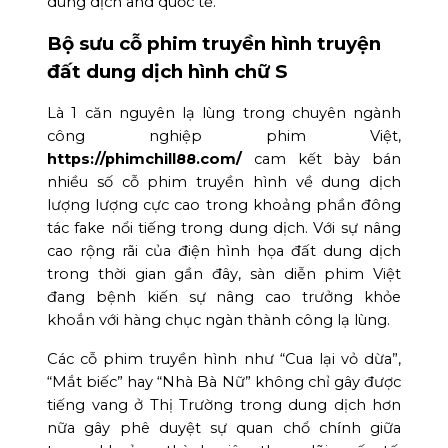
dung dịch and quốc tế.
Bộ sưu cỗ phim truyền hình truyện
đất dung dịch hình chữ S
Là 1 căn nguyên lạ lùng trong chuyên ngành
công nghiệp phim Việt,
https://phimchill88.com/
cam kết bày bán
nhiều số cỗ phim truyền hình về dung dịch
lượng lượng cực cao trong khoảng phần đông
tác fake nổi tiếng trong dung dịch. Với sự nâng
cao rộng rãi của điện hình họa đất dung dịch
trong thời gian gần đây, sàn diễn phim Việt
đang bệnh kiến sự nâng cao trưởng khỏe
khoắn với hàng chục ngàn thành công lạ lùng.
Các cỗ phim truyền hình như “Cua lại vỏ dừa”,
“Mắt biếc” hay “Nhà Bà Nữ” không chỉ gây được
tiếng vang ở Thị Trường trong dung dịch hơn
nữa gây phê duyệt sự quan chổ chính giữa