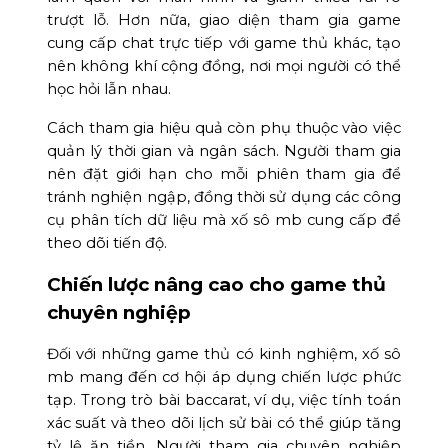
trượt lỗ. Hơn nữa, giao diện tham gia game
cung cấp chat trực tiếp với game thủ khác, tạo
nên không khí cộng đồng, nơi mọi người có thể
học hỏi lẫn nhau.
Cách tham gia hiệu quả còn phụ thuộc vào việc
quản lý thời gian và ngân sách. Người tham gia
nên đặt giới hạn cho mỗi phiên tham gia để
tránh nghiện ngập, đồng thời sử dụng các công
cụ phân tích dữ liệu mà xố sô mb cung cấp để
theo dõi tiến độ.
Chiến lược nâng cao cho game thủ
chuyên nghiệp
Đối với những game thủ có kinh nghiệm, xố sô
mb mang đến cơ hội áp dụng chiến lược phức
tạp. Trong trò bài baccarat, ví dụ, việc tính toán
xác suất và theo dõi lịch sử bài có thể giúp tăng
tỷ lệ ăn tiền. Người tham gia chuyên nghiệp