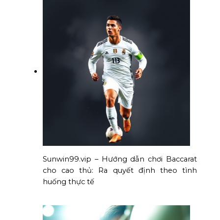
Sunwin99.vip – Hướng dẫn chơi Baccarat
cho cao thủ: Ra quyết định theo tình
huống thực tế