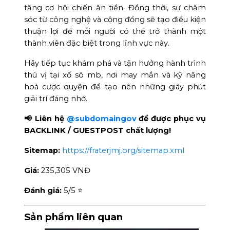
tăng cơ hội chiến ăn tiền. Đồng thời, sự chăm
sóc từ công nghệ và cộng đồng sẽ tạo điều kiện
thuận lợi để mỗi người có thể trở thành một
thành viên đặc biệt trong lĩnh vực này.
Hãy tiếp tục khám phá và tận hưởng hành trình
thú vị tại xố sô mb, nơi may mắn và kỹ năng
hoà cược quyện để tạo nên những giây phút
giải trí đáng nhớ.
📢 Liên hệ
@subdomaingov
để được phục vụ
BACKLINK / GUESTPOST chất lượng!
Sitemap:
https://fraterjmj.org/sitemap.xml
Giá:
235,305 VNĐ
Đánh giá:
5
/5 ⭐
Sản phẩm liên quan