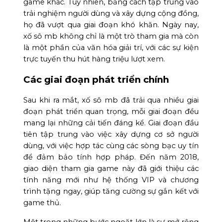
game khác. Tuy nhiên, bằng cách tập trung vào
trải nghiệm người dùng và xây dựng cộng đồng,
họ đã vượt qua giai đoạn khó khăn. Ngày nay,
xố sô mb không chỉ là một trò tham gia mà còn
là một phần của văn hóa giải trí, với các sự kiện
trực tuyến thu hút hàng triệu lượt xem.
Các giai đoạn phát triển chính
Sau khi ra mắt, xố sô mb đã trải qua nhiều giai
đoạn phát triển quan trọng, mỗi giai đoạn đều
mang lại những cải tiến đáng kể. Giai đoạn đầu
tiên tập trung vào việc xây dựng cơ sở người
dùng, với việc hợp tác cùng các sòng bạc uy tín
để đảm bảo tính hợp pháp. Đến năm 2018,
giao diện tham gia game này đã giới thiệu các
tính năng mới như hệ thống VIP và chương
trình tặng ngay, giúp tăng cường sự gắn kết với
game thủ.
Một trong những bước ngoặt lớn là sự mở rộng