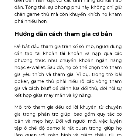
điển đến hiện đại, với các tính năng bonus hấp
dẫn. Tổng thể, sự phong phú này không chỉ giữ
chân game thủ mà còn khuyến khích họ khám
phá nhiều hơn.
Hướng dẫn cách tham gia cơ bản
Để bắt đầu tham gia trên xố sô mb, người dùng
cần tạo tài khoản tài khoản và nạp qua các
phương thức như chuyển khoản ngân hàng
hoặc e-wallet. Sau đó, họ có thể chọn trò tham
gia yêu thích và tham gia. Ví dụ, trong trò bài
poker, game thủ phải hiểu rõ các vòng tham
gia và cách bluff để đánh lừa đối thủ, đòi hỏi sự
kết hợp giữa may mắn và kỹ năng.
Mỗi trò tham gia đều có lời khuyên từ chuyên
gia trong phần trợ giúp, bao gồm quy tắc cơ
bản và mẹo hay. Đối với người mới, việc luyện
tập ở chế độ demo là rất quan trọng, giúp họ
làm quen với màn hình và giảm thiểu rủi ro