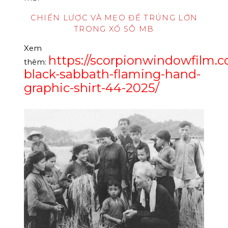
CHIẾN LƯỢC VÀ MẸO ĐỂ TRÚNG LỚN
TRONG XỐ SÔ MB
Xem
https://scorpionwindowfilm.c
thêm:
black-sabbath-flaming-hand-
graphic-shirt-44-2025/