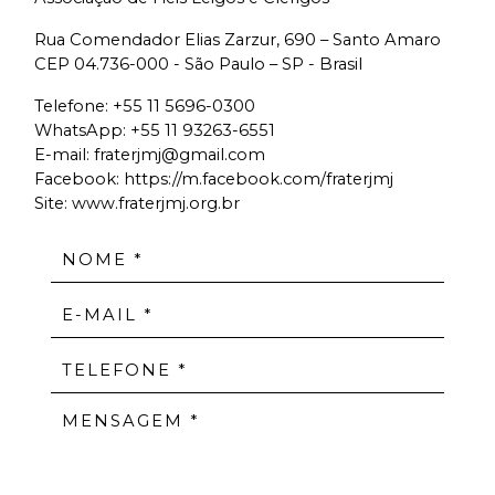
Rua Comendador Elias Zarzur, 690 – Santo Amaro
CEP 04.736-000 - São Paulo – SP - Brasil
Telefone:
+55 11 5696-0300
WhatsApp:
+55 11 93263-6551
E-mail:
fraterjmj@gmail.com
Facebook:
https://m.facebook.com/fraterjmj
Site: www.fraterjmj.org.br