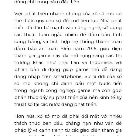
dùng chỉ trong năm đầu tiên.
Việc phát triển nhanh chóng của xố sô mb có
thể được quy cho sự đổi mới liên tục. Nhà phát
triển đã đầu tư mạnh vào công nghệ, sử dụng
các thuật toán ngẫu nhiên để đảm bảo tính
công bằng, và tích hợp hệ thống thanh toán
đảm bảo an toàn. Đến năm 2015, giao diện
tham gia game này đã mở rộng sang các thị
trường khác như Thái Lan và Indonesia, với
phiên bản di động giúp game thủ dễ dàng
đăng nhập trên smartphone. Sự ra đời của xố
sô mb không chỉ đánh dấu một bước tiến
trong ngành công nghiệp game mà còn góp
phần thúc đẩy sự phát triển của nền kinh tế kỹ
thuật số tại các nước đang phát triển.
Hơn nữa, xố sô mb đã phải đối mặt với nhiều
thách thức ban đầu, chẳng hạn như vấn đề
pháp lý và cạnh tranh từ các giao diện tham gia