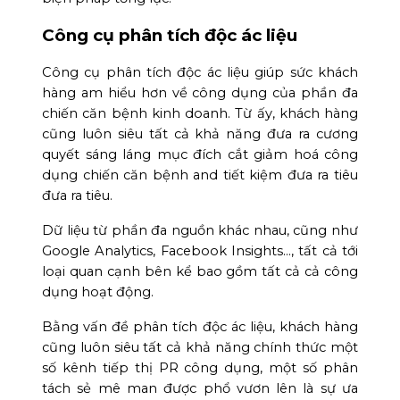
Công cụ phân tích độc ác liệu
Công cụ phân tích độc ác liệu giúp sức khách
hàng am hiểu hơn về công dụng của phần đa
chiến căn bệnh kinh doanh. Từ ấy, khách hàng
cũng luôn siêu tất cả khả năng đưa ra cương
quyết sáng láng mục đích cắt giảm hoá công
dụng chiến căn bệnh and tiết kiệm đưa ra tiêu
đưa ra tiêu.
Dữ liệu từ phần đa nguồn khác nhau, cũng như
Google Analytics, Facebook Insights…, tất cả tới
loại quan cạnh bên kể bao gồm tất cả cả công
dụng hoạt động.
Bằng vấn đề phân tích độc ác liệu, khách hàng
cũng luôn siêu tất cả khả năng chính thức một
số kênh tiếp thị PR công dụng, một số phân
tách sẻ mê man được phổ vươn lên là sự ưa