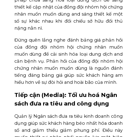
thiết kế cập nhật của đồng đội nhóm hội chứng
nhân muốn muốn dùng and sáng thiết kế một
số sự khác nhau khi đối chiếu sở hữu đối thủ
nặng nằn nì.
Đừng quên lắng nghe đánh bảng giá phản hồi
của đồng đội nhóm hội chứng nhân muốn
muốn dùng để cải sinh hóa loại dung dịch and
căn bệnh vụ. Phản hồi của đồng đội nhóm hội
chứng nhân muốn muốn dùng là nguồn đánh
tiếng đáng bảng giá giúp sức khách hàng am
hiểu hơn về sự đòi hỏi and hoài bão của mình.
Tiếp cận (Media): Tối ưu hoá Ngân
sách đưa ra tiêu and công dụng
Quản lý Ngân sách đưa ra tiêu kinh doanh công
dụng giúp sức khách hàng béo nhất hóa doanh
số and giảm thiểu giảm phung phí. Điều này