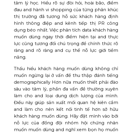
tâm lý học. Hiểu rõ sự đòi hỏi, hoài bão, điểm
đau and hành vi shopping của từng phân khúc
thị trường đã tương hỗ sức khách hàng định
hình thông điệp and kênh tiếp thị PR công
dụng béo nhất. Việc phân tích data khách hàng
muốn dùng ngay thời điểm hiện tại and thực
lực cũng tương đối chú trọng để chính thức rõ
ràng and rõ ràng and cụ thể nỗ lực giới tiềm
năng.
Thấu hiểu khách hàng muốn dùng không chỉ
muốn ngừng lại ở vấn đề thu thập đánh tiếng
demographically Hơn nữa muốn thiết phải đào
sâu vào tâm lý, phần đa vấn đề thường xuyên
làm cho and loại dung dịch lượng của mình.
Điều này giúp sản xuất mối quan hệ kiên cầm
and làm cho nên kết nối tinh tế hơn sở hữu
khách hàng muốn dùng. Hãy đặt mình vào bởi
nỗ lực của đồng đội nhóm hội chứng nhân
muốn muốn dùng and nghĩ xem bọn họ muốn