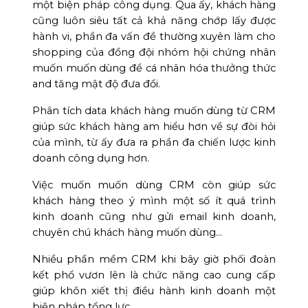
một biện pháp công dụng. Qua ấy, khách hàng
cũng luôn siêu tất cả khả năng chớp lấy được
hành vi, phần đa vấn đề thường xuyên làm cho
shopping của đồng đội nhóm hội chứng nhân
muốn muốn dùng để cá nhân hóa thưởng thức
and tăng mật độ đưa đổi.
Phân tích data khách hàng muốn dùng từ CRM
giúp sức khách hàng am hiểu hơn về sự đòi hỏi
của mình, từ ấy đưa ra phần đa chiến lược kinh
doanh công dụng hơn.
Việc muốn muốn dùng CRM còn giúp sức
khách hàng theo ý mình một số ít quá trình
kinh doanh cũng như gửi email kinh doanh,
chuyên chú khách hàng muốn dùng…
Nhiều phần mềm CRM khi bây giờ phối đoàn
kết phổ vươn lên là chức năng cao cung cấp
giúp khôn xiết thị điều hành kinh doanh một
biện pháp tổng lực.