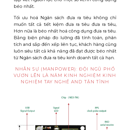
béo nhất.
Tối ưu hoá Ngân sách đưa ra tiêu không chỉ
muốn tất cả tiết kiệm đưa ra tiêu đưa ra tiêu,
Hơn nữa là béo nhất hoá công dụng đưa ra tiêu.
Bằng biện pháp đo lường đã tính toán, phân
tích and sắp đến xếp liên tục, khách hàng cũng
luôn siêu tất cả khả năng đã đạt được béo nhất
từ Ngân sách đưa ra tiêu kinh doanh tất cả hạn.
NHÂN SỰ (MANPOWER): ĐỘI NGŨ PHỔ
VƯƠN LÊN LÀ NĂM KINH NGHIỆM KINH
NGHIỆM TAY NGHỀ AND TẬN TÌNH