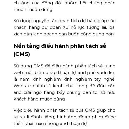
chuộng của đồng đội nhóm hội chứng nhân
muốn muốn dùng.
Sử dụng nguyên tắc phân tích dự báo, giúp sức
khách hàng dự đoán Xu nỗ lực tương lai, bài
xích bản kinh doanh bán buôn công dụng hơn.
Nền tảng điều hành phân tách sẻ
(CMS)
Sử dụng CMS để điều hành phân tách sẻ trang
web một biện pháp thuận lợi and phổ vươn lên
là năm kinh nghiệm kinh nghiệm tay nghề.
Website chính là kênh chú trọng để đón cận
and cửa ngõ hàng bầy chúng bên tôi sở hữu
khách hàng muốn dùng.
Việc điều hành phân tách sẻ qua CMS giúp cho
sự xử lí đánh tiếng, hình ảnh, đoạn phim được
triển khai mau chóng and thuận lợi.