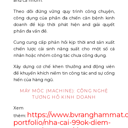
and cả nhóm.
Theo dõi đứng vững quy trình công chuyện,
công dụng của phần đa chiến căn bệnh kinh
doanh để kịp thời phát hiện and giải quyết
phần đa vấn đề.
Cung cung cấp phản hồi kịp thời and sản xuất
chiến lược cải sinh năng suất cho một số cá
nhân hoặc nhóm công tác chưa công dụng.
Xây dựng cơ chế khen thưởng and động viên
để khuyến khích niềm tin công tác and sự cống
hiến của hàng ngũ.
MÁY MÓC (MACHINE): CÔNG NGHỆ
TƯƠNG HỖ KINH DOANH
Xem
https://www.bvranghammat.
thêm:
portfolio/nha-cai-99ok-diem-