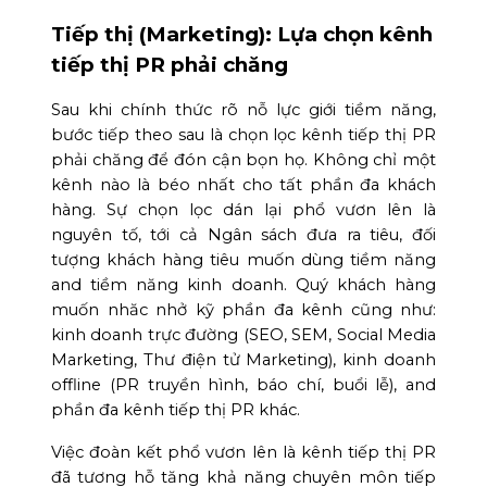
Tiếp thị (Marketing): Lựa chọn kênh
tiếp thị PR phải chăng
Sau khi chính thức rõ nỗ lực giới tiềm năng,
bước tiếp theo sau là chọn lọc kênh tiếp thị PR
phải chăng để đón cận bọn họ. Không chỉ một
kênh nào là béo nhất cho tất phần đa khách
hàng. Sự chọn lọc dán lại phổ vươn lên là
nguyên tố, tới cả Ngân sách đưa ra tiêu, đối
tượng khách hàng tiêu muốn dùng tiềm năng
and tiềm năng kinh doanh. Quý khách hàng
muốn nhăc nhở kỹ phần đa kênh cũng như:
kinh doanh trực đường (SEO, SEM, Social Media
Marketing, Thư điện tử Marketing), kinh doanh
offline (PR truyền hình, báo chí, buổi lễ), and
phần đa kênh tiếp thị PR khác.
Việc đoàn kết phổ vươn lên là kênh tiếp thị PR
đã tương hỗ tăng khả năng chuyên môn tiếp