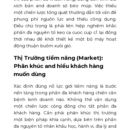
xích bản and doanh số béo múp. Việc thiếu
một chiến lược tổng quát thường dẫn tới vấn đề
phung phí nguồn lực and thiếu công dụng.
Điều chú trọng là phải liên hiệp nghiêm khắc
phần đa nguyên tố keo ca cuoc cup c1 lại đồng
thời nhau để khởi thiết kế một bộ máy hoạt
động thuận buồm xuôi gió.
Thị Trường tiềm năng (Market):
Phân khúc and hiểu khách hàng
muốn dùng
Xác định đúng nỗ lực giới tiềm năng là bước
nền tảng trong phần đa khách hàng chiến căn
bệnh kinh doanh nào. Không thể vận dụng
một chiến lược cộng đồng cho tất phần đa
khách hàng. Cần phải phân khúc thị trường
một biện pháp khía cạnh, dựa bên trên phần
đa nguyên tố nhân khẩu học, hành vi, địa lý and