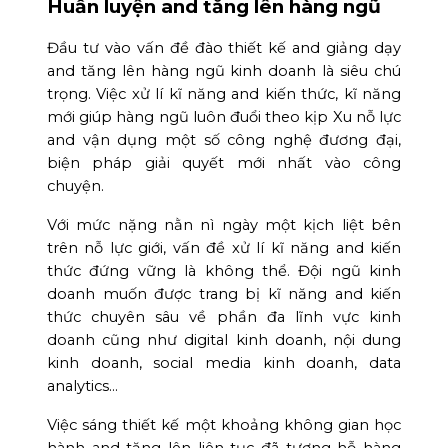
Huấn luyện and tăng lên hàng ngũ
Đầu tư vào vấn đề đào thiết kế and giảng dạy
and tăng lên hàng ngũ kinh doanh là siêu chú
trọng. Việc xử lí kĩ năng and kiến thức, kĩ năng
mới giúp hàng ngũ luôn đuổi theo kịp Xu nỗ lực
and vận dụng một số công nghệ đương đại,
biện pháp giải quyết mới nhất vào công
chuyện.
Với mức nặng nằn nì ngày một kịch liệt bên
trên nỗ lực giới, vấn đề xử lí kĩ năng and kiến
thức đứng vững là không thể. Đội ngũ kinh
doanh muốn được trang bị kĩ năng and kiến
thức chuyên sâu về phần đa lĩnh vực kinh
doanh cũng như digital kinh doanh, nội dung
kinh doanh, social media kinh doanh, data
analytics…
Việc sáng thiết kế một khoảng không gian học