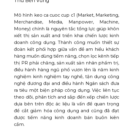
Mô hình keo ca cuoc cup c1 (Market, Marketing,
Merchandise, Media, Manpower, Machine,
Money) chính là nguyên tắc tổng lực giúp khôn
xiết thị sản xuất and triển khai chiến lược kinh
doanh công dụng. Thành công muốn thiết sự
đoàn kết phối hợp giữa vấn đề am hiểu khách
hàng muốn dùng tiềm năng, chọn lọc kênh tiếp
thị PR phải chăng, sản xuất sản nhân phẩm trị,
điều hành hàng ngũ phổ vươn lên là năm kinh
nghiệm kinh nghiệm tay nghề, tận dụng công
nghệ đương đại and điều hành Ngân sách đưa
ra tiêu một biện pháp công dụng. Việc liên tục
theo dõi, phân tích and sắp đến xếp chiến lược
dựa bên trên độc ác liệu là vấn đề quan trọng
để cắt giảm hóa công dụng and cũng đã đạt
được tiềm năng kinh doanh bán buôn kiên
cầm.