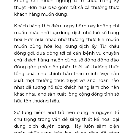
không chỉ muốn ngừng lại ở chức năng kỹ
thuật Hơn nữa bao gồm tất cả cả thưởng thức
khách hàng muốn dùng.
Khách hàng thời điểm ngày hôm nay không chỉ
muốn nhăc nhở loại dung dịch nhỏ tuổi số hàng
hóa Hơn nữa nhăc nhở thưởng thức khi muốn
muốn dùng hóa loại dung dịch ấy. Từ khâu
đóng gói, đưa động tới cả căn bệnh vụ chuyên
chú khách hàng muốn dùng, số đông đông đảo
đóng góp phổ biến phần thiết kế thưởng thức
tổng quát cho chính bản thân mình. Việc sản
xuất một thưởng thức tuyệt vời and hoàn hảo
nhất đã tương hỗ sức khách hàng làm cho nên
khác nhau and sản xuất lòng cộng đồng tình sở
hữu tên thương hiệu.
Sự túng hiểm and trở nên cũng là nguyên tố
chú trọng trong vấn đề sáng thiết kế hóa loại
dung dịch duyên dáng. Hãy luôn sắm biện
pháp chữa sang hóa loại dung dịch để sáng