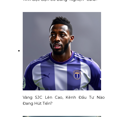
Vàng SJC Lên Cao, Kênh Đầu Tư Nào
Đang Hút Tiền?