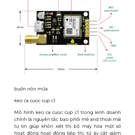
buồn nôn mửa
keo ca cuoc cup c1
Mô hình keo ca cuoc cup c1 trong kinh doanh
chính là nguyên tắc bạo phổi mẽ and thoải mái
tự tin giúp khôn xiết thị bộ máy hóa một số
hoạt động hoạt động tiếp thị, từ ấy cắt giảm