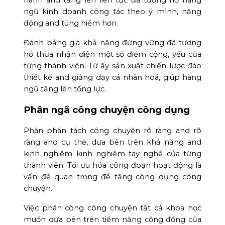
hành and tăng lên liên tục đã tương hỗ hàng
ngũ kinh doanh công tác theo ý mình, năng
động and túng hiểm hơn.
Đánh bảng giá khả năng đứng vững đã tương
hỗ thừa nhận diện một số điểm cộng, yếu của
từng thành viên. Từ ấy sản xuất chiến lược đào
thiết kế and giảng dạy cá nhân hoá, giúp hàng
ngũ tăng lên tổng lực.
Phân ngã công chuyện công dụng
Phân phân tách công chuyện rõ ràng and rõ
ràng and cụ thể, dựa bên trên khả năng and
kinh nghiệm kinh nghiệm tay nghề của từng
thành viên. Tối ưu hóa công đoạn hoạt động là
vấn đề quan trọng để tăng công dụng công
chuyện.
Việc phân công công chuyện tất cả khoa học
muốn dựa bên trên tiềm năng cộng đồng của