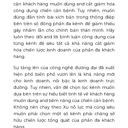
cận khách hàng muốn dùng and cắt giảm hóa
công dụng chiến căn bệnh. Tuy nhiên, muốn
đúng đắn tính bài xích bản trong thông điệp
bên trên số đông phần đa kênh để giảm thiểu
gây nhầm lẫn cho chính bản thân mình. Hãy
luôn theo dõi and lời bình luận công dụng của
từng kênh để siêu tất cả khả năng cắt giảm
hóa chiến lược kinh doanh của phần đa khách
hàng.
Sự tăng lên của công nghệ đương đại đã xuất
hiện phổ biến phổ vươn lên là khả năng mới
cho kinh doanh, nổi bậc là kinh doanh trực
đường. Tuy nhiên, vấn đề chọn lọc kênh muốn
dựa bên trên sự hiểu biết tinh tế về khách hàng
muốn dùng and tiềm năng của chiến căn bệnh.
Không nên chạy theo Xu nỗ lực mà cũng siêu
muốn phải chọn một số kênh phải chăng sở
hữu chiến lược tổng quát của phần đa khách
hàng.