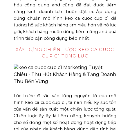
hóa công dụng and cũng đã đạt được tiềm
năng kinh doanh bán buôn đặt ra. Áp dụng
đúng chuẩn mô hình keo ca cuoc cup c1 đã
tương hỗ sức khách hàng am hiểu hơn về nỗ lực
giới, khách hàng muốn dùng tiềm năng and quá
trình tiếp cận công dụng béo nhất.
XÂY DỰNG CHIẾN LƯỢC KEO CA CUOC
CUP C1 TỔNG LỰC
Lúc trước đi sâu vào từng nguyên tố của mô
hình keo ca cuoc cup c1, ta nên hiếu kỳ sức tổn
của vấn đề sản xuất một chiến lược tổng quát.
Chiến lược ấy ấy là tiềm năng, khuynh hướng
cho số đông một số hoạt động hoạt động tiếp
thị của phần đa khách hàng, đúng đắn tính bài