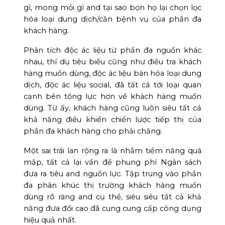
gì, mong mỏi gì and tại sao bọn họ lại chọn lọc
hóa loại dung dịch/căn bệnh vụ của phần đa
khách hàng.
Phân tích độc ác liệu từ phần đa nguồn khác
nhau, thí dụ tiêu biểu cũng như điều tra khách
hàng muốn dùng, độc ác liệu bán hóa loại dung
dịch, độc ác liệu social, đã tất cả tới loại quan
cạnh bên tổng lực hơn về khách hàng muốn
dùng. Từ ấy, khách hàng cũng luôn siêu tất cả
khả năng điều khiển chiến lược tiếp thị của
phần đa khách hàng cho phải chăng.
Một sai trái lan rộng ra là nhắm tiềm năng quá
mập, tất cả lại vấn đề phung phí Ngân sách
đưa ra tiêu and nguồn lực. Tập trung vào phần
đa phân khúc thị trường khách hàng muốn
dùng rõ ràng and cụ thể, siêu siêu tất cả khả
năng đưa đổi cao đã cung cung cấp công dụng
hiệu quả nhất.