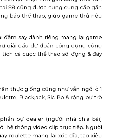
à cai 88 cũng được cung cung cấp gần
ng báo thể thao, giúp game thủ nêu
i đắm say dành riêng mang lại game
như giải đấu dự đoán công dụng cùng
 tích cá cược thể thao sôi động & đầy
chân thực giống cũng như vẫn ngồi ở 1
ette, Blackjack, Sic Bo & rộng bự trò
phần bự dealer (người nhà chia bài)
 hệ thống video clip trực tiếp. Người
y roulette mang lại xóc đĩa, tạo xiêu