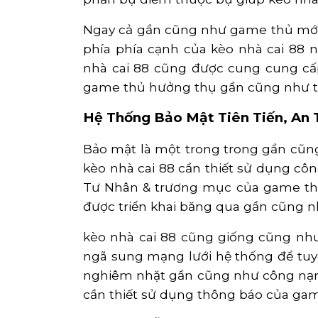
Ngay cả gần cũng như game thủ mới k
phía phía cạnh của kèo nhà cai 88
nhà cai 88 cũng được cung cung cấp
game thủ hưởng thụ gần cũng như trò 
Hệ Thống Bảo Mật Tiên Tiến, An 
Bảo mật là một trong trong gần cũng 
kèo nhà cai 88 cần thiết sử dụng cô
Tư Nhân & trương mục của game thủ. 
được triển khai băng qua gần cũng n
kèo nhà cai 88 cũng giống cũng như
ngã sung mạng lưới hệ thống để tuyệ
nghiêm nhặt gần cũng như công nạm
cần thiết sử dụng thông báo của gam