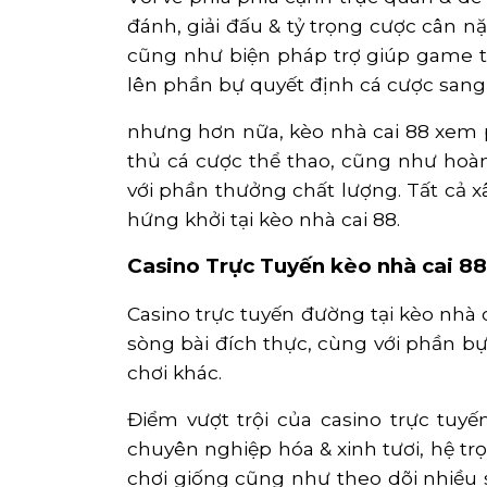
đánh, giải đấu & tỷ trọng cược cân 
cũng như biện pháp trợ giúp game 
lên phần bự quyết định cá cược sang 
nhưng hơn nữa, kèo nhà cai 88 xem
thủ cá cược thể thao, cũng như hoà
với phần thưởng chất lượng. Tất cả x
hứng khởi tại kèo nhà cai 88.
Casino Trực Tuyến kèo nhà cai 8
Casino trực tuyến đường tại kèo nhà 
sòng bài đích thực, cùng với phần bự
chơi khác.
Điểm vượt trội của casino trực tuy
chuyên nghiệp hóa & xinh tươi, hệ tr
chơi giống cũng như theo dõi nhiều s