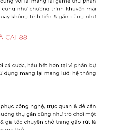
, cùng với lại mang lại game thủ phần
n cũng như chương trình khuyến mại
quay không tính tiền & gần cũng như
 CAI 88
i cá cược, hầu hết hơn tại vì phần bự
t sử dụng mang lại mạng lưới hệ thống
 phục công nghệ, trực quan & dễ cần
 hưởng thụ gần cũng như trò chơi một
 gia tốc chuyên chở trang gấp rút là
game thủ.