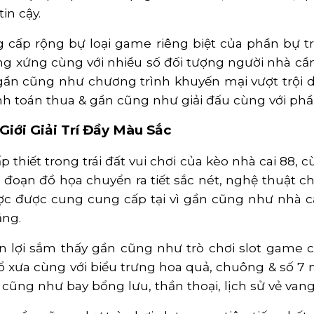
in cậy.
cấp rộng bự loại game riêng biệt của phần bự t
ng xứng cùng với nhiều số đối tượng người nhà c
gần cũng như chương trình khuyến mại vượt trội d
h toán thua & gần cũng như giải đấu cùng với phầ
 Giới Giải Trí Đầy Màu Sắc
thiết trong trái đất vui chơi của kèo nhà cai 88, cù
đoạn đồ họa chuyển ra tiết sắc nét, nghệ thuật ch
ợc được cung cung cấp tại vì gần cũng như nhà cả
ằng.
n lợi sắm thấy gần cũng như trò chơi slot game c
ổ xưa cùng với biểu trưng hoa quả, chuông & số 7
cũng như bay bổng lưu, thần thoại, lịch sử vẻ vang