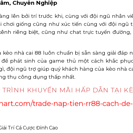
Tâm, Chuyên Nghiệp
ng lên bởi trí trước khi, cùng với đội ngũ nhân v
ời chơi giống cũng như xúc tiến cùng với đội ngũ
ênh riêng biệt, cũng như chat trực tuyến đường, 
kèo nhà cai 88 luôn chuẩn bị sẵn sàng giải đáp n
n đề phát sinh của game thủ một cách khắc phục 
, đội ngũ trợ giúp quý khách hàng của kèo nhà c
ng thụ công dụng thấp nhất.
TRÌNH KHUYẾN MÃI HẤP DẪN TẠI KÈ
chart.com/trade-nap-tien-rr88-cach-de