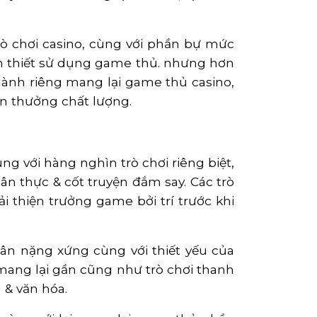
rò chơi casino, cùng với phần bự mức
ần thiết sử dụng game thủ. nhưng hơn
ành riêng mang lại game thủ casino,
n thưởng chất lượng.
ng với hàng nghìn trò chơi riêng biệt,
ân thực & cốt truyện đắm say. Các trò
i thiện trưởng game bởi trí trước khi
ân nặng xứng cùng với thiết yếu của
 mang lại gần cũng như trò chơi thanh
 & văn hóa.