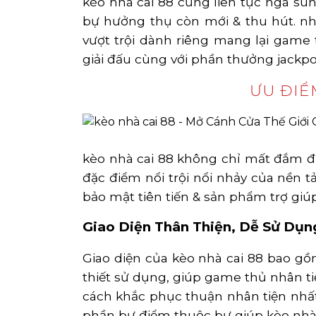
kèo nhà cai 88 cũng liên tục ngã sun
bự hưởng thụ còn mới & thu hút. n
vượt trội dành riêng mang lại game
giải đấu cùng với phần thưởng jackpo
ƯU ĐIỂ
kèo nhà cai 88 không chỉ mất đắm đuố
đặc điểm nổi trội nổi nhảy của nền t
bảo mật tiên tiến & sản phẩm trợ giú
Giao Diện Thân Thiện, Dễ Sử Dụn
Giao diện của kèo nhà cai 88 bao g
thiết sử dụng, giúp game thủ nhân t
cách khắc phục thuận nhân tiện nhất
phần bự điểm thuộc bự giúp kèo nhà