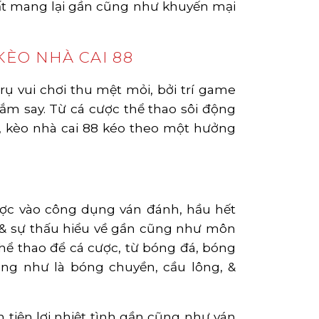
hất mang lại gần cũng như khuyến mại
KÈO NHÀ CAI 88
rụ vui chơi thu mệt mỏi, bởi trí game
ắm say. Từ cá cược thể thao sôi động
c, kèo nhà cai 88 kéo theo một hưởng
 cược vào công dụng ván đánh, hầu hết
y & sự thấu hiểu về gần cũng như môn
ể thao để cá cược, từ bóng đá, bóng
ũng như là bóng chuyền, cầu lông, &
 tiện lợi nhiệt tình gần cũng như ván