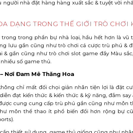
ụ người nhà đặt hàng hàng xuất sắc & tuyệt vời n
A DẠNG TRONG THẾ GIỚI TRÒ CHƠI 
trong trong phần bự nhà loại, hầu hết hơn là vũ t
g lưu gần cũng như trò chơi cá cược trù phú & đ
ại & gần cũng như trò chơi slot game đầy Màu sắ
i nhiều số game thủ.
8 – Nơi Đam Mê Thăng Hoa
không chỉ mất đối chọi giản nhân tiện lợi là đặt
iễn đạt kiến thức & kiến thức & kỹ năng, đắm sa
8 được cung cung cấp trù phú gần cũng như môn th
như môn thể thao ít phổ biến đổi hơn rộng bự c
orts).
 cần thiết sử dụng, game thủ giống cũng như nhân