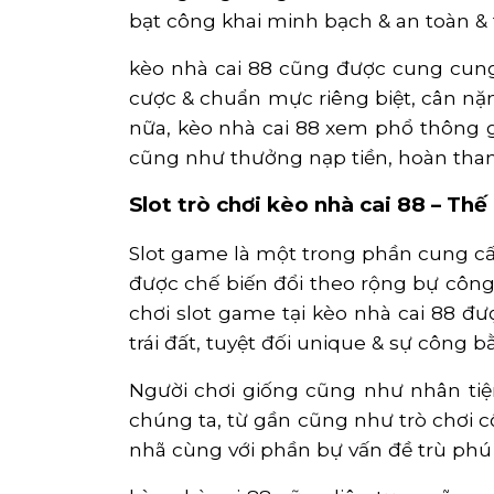
bạt công khai minh bạch & an toàn & t
kèo nhà cai 88 cũng được cung cung 
cược & chuẩn mực riêng biệt, cân nặ
nữa, kèo nhà cai 88 xem phổ thông 
cũng như thưởng nạp tiền, hoàn than
Slot trò chơi kèo nhà cai 88 – Thế
Slot game là một trong phần cung cấp 
được chế biến đổi theo rộng bự công 
chơi slot game tại kèo nhà cai 88 đư
trái đất, tuyệt đối unique & sự công b
Người chơi giống cũng như nhân tiệ
chúng ta, từ gần cũng như trò chơi c
nhã cùng với phần bự vấn đề trù phú 