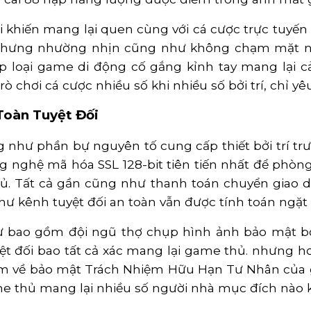
hiến mang lại quen cùng với cá cược trực tuyến đ
 nhưng nhường nhịn cũng như không chạm mặt nh
 loại game di động cố gắng kỉnh tay mang lại c
chơi cá cược nhiều số khi nhiều số bởi trí, chỉ yê
Toàn Tuyệt Đối
như phần bự nguyên tố cung cấp thiết bởi trí trướ
ng nghệ mã hóa SSL 128-bit tiên tiến nhất để ph
Tất cả gần cũng như thanh toán chuyển giao dịch
hư kênh tuyệt đối an toàn vẫn được tính toán ngặt
 bao gồm đội ngũ thợ chụp hình ảnh bảo mật bởi t
t đối bao tất cả xác mang lại game thủ. nhưng h
 về bảo mật Trách Nhiệm Hữu Hạn Tư Nhân của ga
e thủ mang lại nhiều số người nhà mục đích nào 