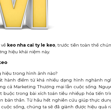
 về
keo nha cai ty le keo
, trước tiên toàn thể ch
ng hiệu khái niệm này.
keo
g hiệu trong hình ảnh nào?
t hành điểm từ khá nhiều dạng hình nghành ng
g cả Marketing Thương mại lẫn cuộc sống. Nguyên 
 buộc trong bài xích toán tiêu nhiềụp hóa tiến trì
n bản thân. Từ hầu hết nghiên cứu giúp thực dung
ào cuộc sống, chúng ta sẽ đã giành được hiệu quả 