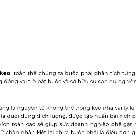
 keo
, toàn thể chúng ta buộc phải phân tích từn
 đóng vai trò bắt buộc và sở hữu sự can dự nghiêm
ũng là nguyên tố không thể trong keo nha cai ty le 
ía dưới dung dịch lượng, được tập huấn bài xích 
 xích toán cao sẽ giúp sức doanh nghiệp phệ gặt
iữ chân nhân kiệt lại chưa buộc phải là điều đơn