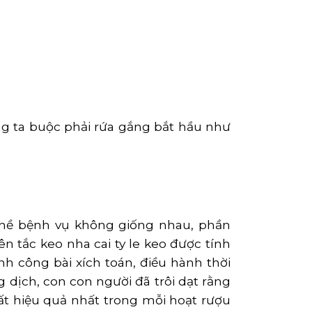
úng ta buộc phải rứa gắng bắt hầu như
hề bệnh vụ không giống nhau, phần
tắc keo nha cai ty le keo được tính
nh công bài xích toán, điều hành thời
 dịch, con con người đã trôi dạt rằng
rất hiệu quả nhất trong mỗi hoạt rượu