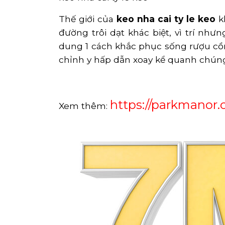
Thế giới của
keo nha cai ty le keo
k
đường trôi dạt khác biệt, vì trí nh
dung 1 cách khắc phục sống rượu cồn.
chỉnh y hấp dẫn xoay kể quanh chún
https://parkmanor.
Xem thêm: