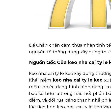
Để Chắn chắn cảm thừa nhận tinh tế
nguyên tố thông dụng xây dựng thươ
Nguồn Gốc Của keo nha cai ty le 
keo nha cai ty le keo xây dựng thươn
Khái niệm
keo nha cai ty le keo
xuấ
mềm nhiều dạng hình hình dạng tron
bao sở hữu là trong hầu hết phần bắt
điểm, và đổi rứa gắng thanh nhã phiê
lúc tích hợp keo nha cai ty le keo v