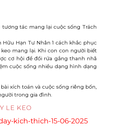
 tương tác mang lại cuộc sống Trách
ệm Hữu Hạn Tư Nhân 1 cách khắc phục
keo mang lại. Khi con con người biết
ợc cơ hội để đổi rứa gắng thanh nhã
ghiệm cuộc sống nhiều dạng hình dạng
bài xích toán và cuộc sống riêng bốn,
gười trong gia đình.
Y LE KEO
ay-kich-thich-15-06-2025