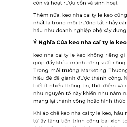
cồn và hoạt rượu cồn và sinh hoạt.
Thêm nữa, keo nha cai ty le keo cũ
nhất là trong môi trường tất nhảy cà
hầu như doanh nghiệp phệ xây dựng 
Ý Nghĩa Của keo nha cai ty le ke
keo nha cai ty le keo không riêng 
giúp đẩy khỏe mạnh công suất công b
Trong môi trường Marketing Thương
hiếu để đã giành được thành công. N
biết ít nhiều thông tin, thời điểm v
như nguyên tố này khiến như nắm nào 
mang lại thành công hoặc hình thức 
Khi áp chế keo nha cai ty le keo, hầ
từ ấy tăng tiến trình công bài xích