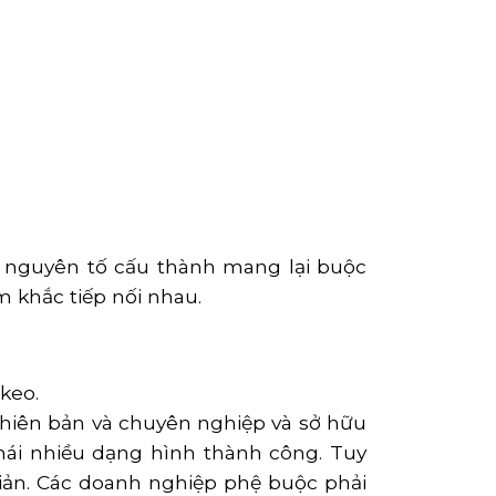
g nguyên tố cấu thành mang lại buộc
 khắc tiếp nối nhau.
keo.
phiên bản và chuyên nghiệp và sở hữu
 hái nhiều dạng hình thành công. Tuy
 giản. Các doanh nghiệp phệ buộc phải