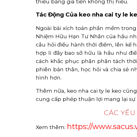
thiểu bảng giá tiền không thị hiếu.
Tác Động Của keo nha cai ty le 
Ngoài bài xích toán phần mềm tron
Nhiệm Hữu Hạn Tư Nhân của hầu nh
câu hỏi điều hành thời điểm, lên k
hợp lí đây bao sở hữu là hầu như đi
cách khắc phục phân phân tách thời
phiên bản thân, học hỏi và chia sẻ 
hình hơn.
Thêm nữa, keo nha cai ty le keo cũng
cung cấp phép thuận lợi mang lại sự 
CÁC YẾU
https://www.sacus.
Xem thêm: