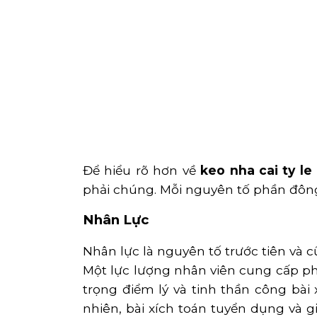
Để hiểu rõ hơn về
keo nha cai ty le
phải chúng. Mỗi nguyên tố phần đông
Nhân Lực
Nhân lực là nguyên tố trước tiên và c
Một lực lượng nhân viên cung cấp ph
trọng điểm lý và tinh thần công bài
nhiên, bài xích toán tuyển dụng và g