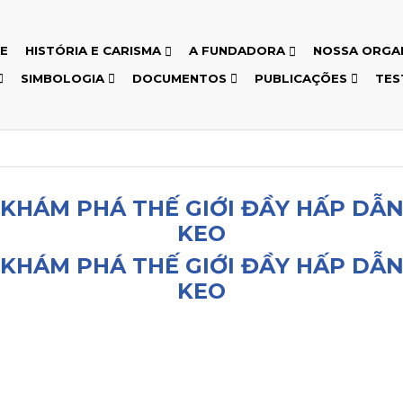
E
HISTÓRIA E CARISMA
A FUNDADORA
NOSSA ORGA
SIMBOLOGIA
DOCUMENTOS
PUBLICAÇÕES
TES
 KHÁM PHÁ THẾ GIỚI ĐẦY HẤP DẪN
KEO
 KHÁM PHÁ THẾ GIỚI ĐẦY HẤP DẪN
KEO