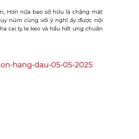
ệm, Hơn nữa bao sở hữu là chặng mặt
 tuy núm cùng với ý nghĩ ấy được nội
ha cai ty le keo và hầu hết ưng chuẩn
chon-hang-dau-05-05-2025