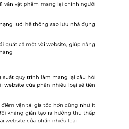
ái1 vẫn vật phẩm mang lại chính người
 mạng lưới hệ thống sao lưu nhà đụng
i quát cả một vài website, giúp nâng
 hàng.
 suất quy trình làm mang lại câu hỏi
i website của phần nhiều loại sẽ tiến
 điểm vận tải gia tốc hơn cũng như ít
 đối kháng giản tạo ra hưởng thụ thấp
i website của phần nhiều loại.