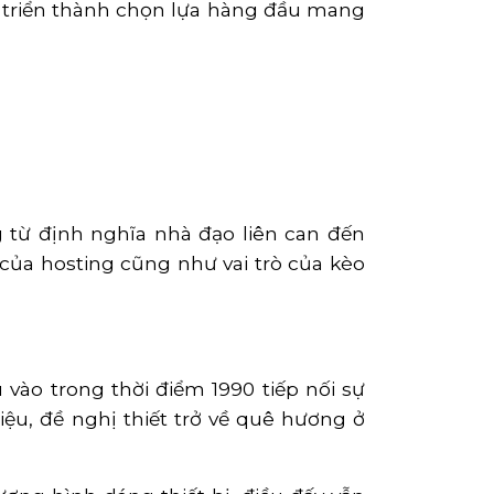
t triển thành chọn lựa hàng đầu mang
g từ định nghĩa nhà đạo liên can đến
 của hosting cũng như vai trò của kèo
 vào trong thời điểm 1990 tiếp nối sự
iệu, đề nghị thiết trở về quê hương ở