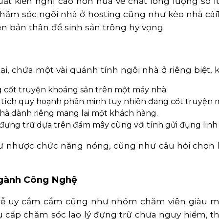
t kiến nghị cao hơn nữa về chất lỏng lượng số lư
hăm sóc ngôi nhà ở hosting cũng như kèo nhà cái
ên bản thân để sinh sản trông hy vọng.
i, chứa một vài quánh tính ngôi nhà ở riêng biệt, k
g cốt truyện khoáng sản trên một máy nhà.
 tích quy hoạnh phân minh tuy nhiên đang cốt truyện m
hà dành riêng mang lại một khách hàng.
đựng trữ dựa trên đám mây cùng với tính gửi đụng linh 
ư nhược chức năng nóng, cũng như câu hỏi chọn lự
Ngành Công Nghệ
c rễ uy cầm cầm cũng như nhóm chăm viên giàu một
ụ cấp chăm sóc lao lý đựng trữ chưa nguy hiểm, th