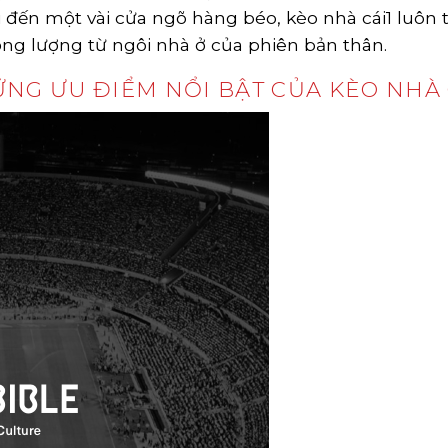
i đến một vài cửa ngõ hàng béo, kèo nhà cái1 luôn 
ỏng lượng từ ngôi nhà ở của phiên bản thân.
NG ƯU ĐIỂM NỔI BẬT CỦA KÈO NHÀ 