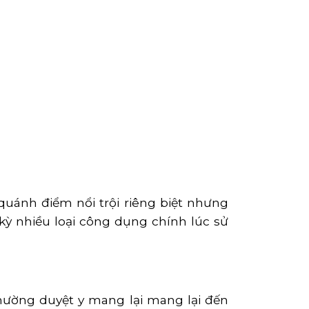
quánh điểm nổi trội riêng biệt nhưng
kỳ nhiều loại công dụng chính lúc sử
thường duyệt y mang lại mang lại đến