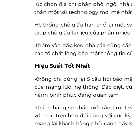
lúc chọn địa chỉ phân phối ngôi nhà 
thân một vài technology mới mẻ nhất
Hệ thống chở giấu hạn chế lại một v
giúp chở giấu tài liệu của phần nhiều
Thêm vào đấy, kèo nhà cái1 cũng cấp
cao tố chất lỏng bảo mật thông tin c
Hiệu Suất Tốt Nhất
Không chỉ dừng lại ở câu hỏi bảo mậ
của mạng lưới hệ thống. Đặc biệt, cù
hành bình phục đáng quan tâm.
Khách hàng sẽ nhấn biết rằng một vài
với trục trẹo hơn đối cùng với cực k
mang lại khách hàng phía cạnh đấy k