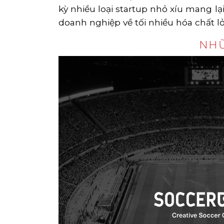
kỳ nhiều loại startup nhỏ xíu mang lạ
doanh nghiệp về tối nhiều hóa chất l
NHỮ