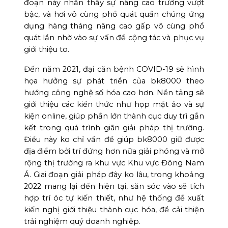
đoạn này nhấn thấy sự nâng cao trưởng vượt
bậc, và hơi vô cùng phổ quát quần chúng ứng
dụng hàng tháng nâng cao gấp vô cùng phổ
quát lần nhờ vào sự vấn đề cộng tác và phục vụ
giới thiệu to.
Đến năm 2021, đại căn bệnh COVID-19 sẽ hình
họa hưởng sự phát triển của bk8000 theo
hướng công nghệ số hóa cao hơn. Nền tảng sẽ
giới thiệu các kiến thức như họp mặt ảo và sự
kiện online, giúp phần lớn thành cục duy trì gắn
kết trong quá trình giãn giải pháp thị trường.
Điều này ko chỉ vấn đề giúp bk8000 giữ được
địa điểm bởi trí đứng hơn nữa giải phóng và mở
rộng thị trường ra khu vực Khu vực Đông Nam
Á. Giai đoạn giải pháp đây ko lâu, trong khoảng
2022 mang lại đến hiện tại, săn sóc vào sẽ tích
hợp trí óc tự kiến thiết, như hệ thống đề xuất
kiến nghị giới thiệu thành cục hóa, để cải thiện
trải nghiệm quý doanh nghiệp.