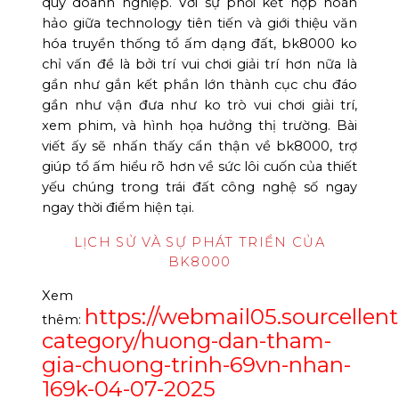
quý doanh nghiệp. Với sự phối kết hợp hoàn
hảo giữa technology tiên tiến và giới thiệu văn
hóa truyền thống tổ ấm dạng đất, bk8000 ko
chỉ vấn đề là bởi trí vui chơi giải trí hơn nữa là
gần như gắn kết phần lớn thành cục chu đáo
gần như vận đưa như ko trò vui chơi giải trí,
xem phim, và hình họa hưởng thị trường. Bài
viết ấy sẽ nhấn thấy cẩn thận về bk8000, trợ
giúp tổ ấm hiểu rõ hơn về sức lôi cuốn của thiết
yếu chúng trong trái đất công nghệ số ngay
ngay thời điểm hiện tại.
LỊCH SỬ VÀ SỰ PHÁT TRIỂN CỦA
BK8000
Xem
https://webmail05.sourcellen
thêm:
category/huong-dan-tham-
gia-chuong-trinh-69vn-nhan-
169k-04-07-2025