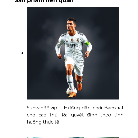
Sản phẩm liên quan
Sunwin99.vip – Hướng dẫn chơi Baccarat
cho cao thủ: Ra quyết định theo tình
huống thực tế