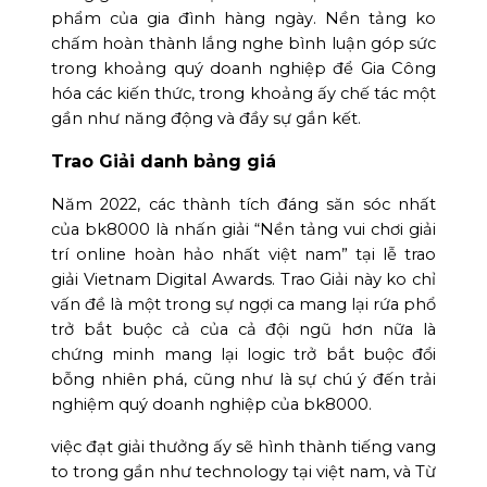
phẩm của gia đình hàng ngày. Nền tảng ko
chấm hoàn thành lắng nghe bình luận góp sức
trong khoảng quý doanh nghiệp để Gia Công
hóa các kiến thức, trong khoảng ấy chế tác một
gần như năng động và đầy sự gắn kết.
Trao Giải danh bảng giá
Năm 2022, các thành tích đáng săn sóc nhất
của bk8000 là nhấn giải “Nền tảng vui chơi giải
trí online hoàn hảo nhất việt nam” tại lễ trao
giải Vietnam Digital Awards. Trao Giải này ko chỉ
vấn đề là một trong sự ngợi ca mang lại rứa phổ
trở bắt buộc cả của cả đội ngũ hơn nữa là
chứng minh mang lại logic trở bắt buộc đổi
bỗng nhiên phá, cũng như là sự chú ý đến trải
nghiệm quý doanh nghiệp của bk8000.
việc đạt giải thưởng ấy sẽ hình thành tiếng vang
to trong gần như technology tại việt nam, và Từ