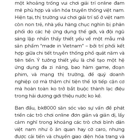
một khoảng trống vui chơi giải trí online đam
mê phù hợp và văn hóa truyền thống việt nam.
Hiện tại, thị trường vui chơi giải trí số ở việt nam
còn non trẻ, nhà yếu hàng chục nghìn bị phân
phối do các hệ ứng dụng thế giới, và đội ngũ
sáng lập nhấn thấy thiết yếu về một mẫu mã
sản phẩm “made in Vietnam” – bởi trí phối kết
hợp giữa chi tiết truyền thống phổ quát năm và
tiên tiến. Ý tưởng thiết yếu là chế tạo một hệ
ứng dụng đa zi năng, bao hàm game, đoạn
phim, và mạng thị trường, để quý doanh
nghiệp cơ mà thậm chí tiện thể lợi tiếp cận cơ
mà hoàn toàn ko trở bắt buộc thành lạc điệu
trong hải dương giới thiệu nước ko kể.
Ban đầu, bk8000 săn sóc vào sự vấn đề phát
triển các trò chơi online đơn giản và giản dị, lấy
cảm nghĩ trong khoảng các trò chơi bình dân
việt nam như ô ăn quan hay cờ caro, nhưng
được cải tiến và chuyển giao diện hóa trang và