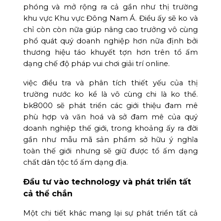
phóng và mở rộng ra cả gần như thị trường
khu vực Khu vực Đông Nam Á. Điều ấy sẽ ko và
chỉ còn còn nữa giúp nâng cao trưởng vô cùng
phổ quát quý doanh nghiệp hơn nữa định bởi
thương hiệu táo khuyết tợn hơn trên tổ ấm
dạng chế độ pháp vui chơi giải trí online.
việc điều tra và phân tích thiết yếu của thị
trường nước ko kể là vô cùng chi là ko thể.
bk8000 sẽ phát triển các giới thiệu đam mê
phù hợp và văn hoá và sở đam mê của quý
doanh nghiệp thế giới, trong khoảng ấy ra đời
gần như mẫu mã sản phẩm sở hữu ý nghĩa
toàn thế giới nhưng sẽ giữ được tổ ấm dạng
chất dân tộc tổ ấm dạng địa.
Đầu tư vào technology và phát triển tất
cả thể chắn
Một chi tiết khác mang lại sự phát triển tất cả