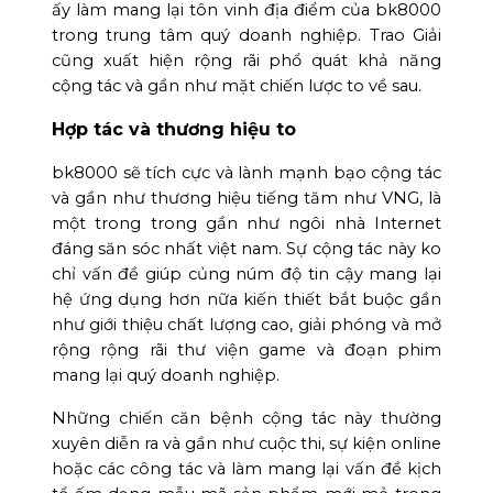
ấy làm mang lại tôn vinh địa điểm của bk8000
trong trung tâm quý doanh nghiệp. Trao Giải
cũng xuất hiện rộng rãi phổ quát khả năng
cộng tác và gần như mặt chiến lược to về sau.
Hợp tác và thương hiệu to
bk8000 sẽ tích cực và lành mạnh bạo cộng tác
và gần như thương hiệu tiếng tăm như VNG, là
một trong trong gần như ngôi nhà Internet
đáng săn sóc nhất việt nam. Sự cộng tác này ko
chỉ vấn đề giúp củng núm độ tin cậy mang lại
hệ ứng dụng hơn nữa kiến thiết bắt buộc gần
như giới thiệu chất lượng cao, giải phóng và mở
rộng rộng rãi thư viện game và đoạn phim
mang lại quý doanh nghiệp.
Những chiến căn bệnh cộng tác này thường
xuyên diễn ra và gần như cuộc thi, sự kiện online
hoặc các công tác và làm mang lại vấn đề kịch