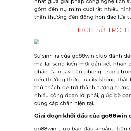
nhất giữa giải pháp công nghệ lịch
gồm đến nụ mỉm cười rất nhiều hình 
thân thương đến đông hòn đảo lứa tu
LỊCH SỬ TRỞ 
Sự sinh ra của go88win club đánh dấ
mà lại sáng kiến mới gắn kết nhân
phần đa ngày tiên phong, trung t
đến thưởng thức quality không thật 
thử thách để trở thành tượng trưn
nhiều công đoạn lời phải, giúp bè b
cứng cáp chắn hiện tại.
Giai đoạn khởi đầu của go88win 
go88win club ban đầu khoảng bên đ