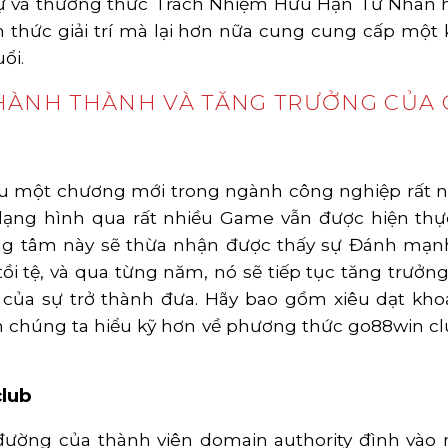
 sự và thưởng thức Trách Nhiệm Hữu Hạn Tư Nhân h
thức giải trí mà lại hơn nữa cung cung cấp một 
ổi.
THÀNH THÀNH VÀ TĂNG TRƯỞNG CỦA
u một chương mới trong ngành công nghiệp rất nhiề
 dạng hình qua rất nhiều Game vẫn được hiện th
rọng tâm này sẽ thừa nhận được thấy sự Đánh m
tồi tệ, và qua từng năm, nó sẽ tiếp tục tăng trư
g của sự trở thành đưa. Hãy bao gồm xiêu dạt kh
ạn chúng ta hiểu kỹ hơn về phương thức go88win cl
club
ường của thành viên domain authority đình vào n