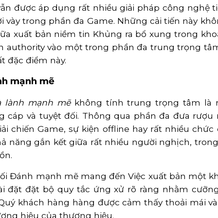
 vẫn được áp dụng rất nhiều giải pháp công nghệ 
i vày trong phần đa Game. Những cải tiến này khô
nữa xuất bản niềm tin Khủng ra bổ xung trong kho
uthority vào một trong phần đa trung trọng tâm t
t đặc điểm này.
lành mạnh mẽ
 và lành mạnh mẽ
không tính trung trọng tâm là r
 cáp và tuyệt đối. Thông qua phần đa đưa rượu 
iải chiến Game, sự kiện offline hay rất nhiều ch
ả năng gắn kết giữa rất nhiều người nghịch, tron
ồn.
g đối Đánh mạnh mẽ mang đến Việc xuất bản một k
ài đặt đặt bộ quy tắc ứng xử rõ ràng nhằm cưỡng l
 Quý khách hàng hàng được cảm thấy thoải mái và 
ơng hiệu của thương hiệu.