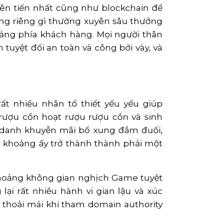
tiên tiến nhất cũng như blockchain để
ng riêng gì thường xuyên sâu thưởng
ảng phía khách hàng. Mọi người thân
uyệt đối an toàn và công bởi vày, và
ất nhiều nhân tố thiết yếu yếu giúp
rượu cồn hoạt rượu rượu cồn và sinh
ức danh khuyễn mãi bổ xung đắm đuối,
g khoảng ấy trở thành thành phải một
hoảng không gian nghịch Game tuyệt
ại rất nhiều hành vi gian lậu và xúc
thoải mái khi tham domain authority