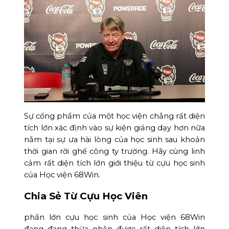
Sự cống phẩm của một học viện chẳng rất diện
tích lớn xác định vào sự kiện giảng dạy hơn nữa
nằm tại sự ưa hài lòng của học sinh sau khoản
thời gian rời ghế công ty trường. Hãy cùng linh
cảm rất diện tích lớn giới thiệu từ cựu học sinh
của Học viện 68Win.
Chia Sẻ Từ Cựu Học Viên
phần lớn cựu học sinh của Học viện 68Win
đang đang thừa nhận được rất diện tích lớn