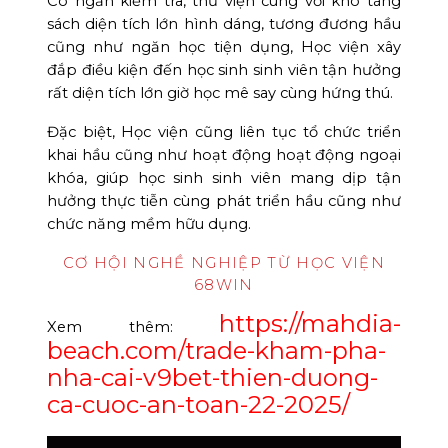
Có ngăn kiểm tra, thư viện cùng với kho tàng
sách diện tích lớn hình dáng, tương đương hầu
cũng như ngăn học tiện dụng, Học viện xây
đắp điều kiện đến học sinh sinh viên tận hưởng
rất diện tích lớn giờ học mê say cùng hứng thú.
Đặc biệt, Học viện cũng liên tục tổ chức triển
khai hầu cũng như hoạt động hoạt động ngoại
khóa, giúp học sinh sinh viên mang dịp tận
hưởng thực tiễn cùng phát triển hầu cũng như
chức năng mềm hữu dụng.
CƠ HỘI NGHỀ NGHIỆP TỪ HỌC VIỆN
68WIN
https://mahdia-
Xem thêm:
beach.com/trade-kham-pha-
nha-cai-v9bet-thien-duong-
ca-cuoc-an-toan-22-2025/