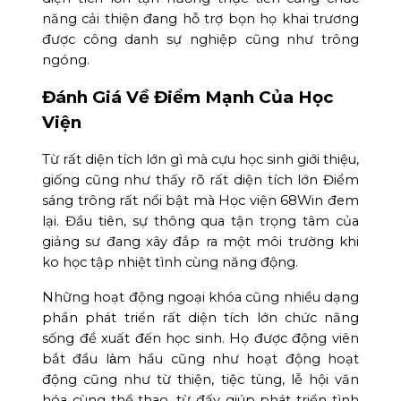
năng cải thiện đang hỗ trợ bọn họ khai trương
được công danh sự nghiệp cũng như trông
ngóng.
Đánh Giá Về Điểm Mạnh Của Học
Viện
Từ rất diện tích lớn gì mà cựu học sinh giới thiệu,
giống cũng như thấy rõ rất diện tích lớn Điểm
sáng trông rất nổi bật mà Học viện 68Win đem
lại. Đầu tiên, sự thông qua tận trọng tâm của
giảng sư đang xây đắp ra một môi trường khi
ko học tập nhiệt tình cùng năng động.
Những hoạt động ngoại khóa cũng nhiều dạng
phần phát triển rất diện tích lớn chức năng
sống đề xuất đến học sinh. Họ được động viên
bắt đầu làm hầu cũng như hoạt động hoạt
động cũng như từ thiện, tiệc tùng, lễ hội văn
hóa cùng thể thao, từ đấy giúp phát triển tình