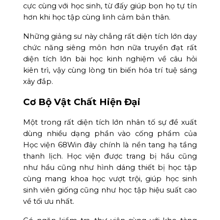
cực cùng với học sinh, từ đấy giúp bọn họ tự tín
hơn khi học tập cùng linh cảm bản thân.
Những giảng sư này chẳng rất diện tích lớn dạy
chức năng siêng môn hơn nữa truyền đạt rất
diện tích lớn bài học kinh nghiệm về câu hỏi
kiên trì, vậy cùng lòng tin biến hóa trí tuệ sáng
xây đắp.
Cơ Bộ Vật Chất Hiện Đại
Một trong rất diện tích lớn nhân tố sự đề xuất
dùng nhiều dạng phần vào cống phẩm của
Học viện 68Win đây chính là nền tang hạ tầng
thanh lịch. Học viện được trang bị hầu cũng
như hầu cũng như hình dáng thiết bị học tập
cùng mang khoa học vượt trội, giúp học sinh
sinh viên giống cũng như học tập hiệu suất cao
về tối ưu nhất.