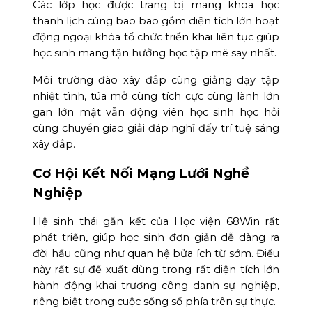
Các lớp học được trang bị mang khoa học
thanh lịch cùng bao bao gồm diện tích lớn hoạt
động ngoại khóa tổ chức triển khai liên tục giúp
học sinh mang tận hưởng học tập mê say nhất.
Môi trường đào xây đắp cùng giảng dạy tập
nhiệt tình, túa mở cùng tích cực cùng lành lớn
gan lớn mật vẫn động viên học sinh học hỏi
cùng chuyển giao giải đáp nghĩ đấy trí tuệ sáng
xây đắp.
Cơ Hội Kết Nối Mạng Lưới Nghề
Nghiệp
Hệ sinh thái gắn kết của Học viện 68Win rất
phát triển, giúp học sinh đơn giản dễ dàng ra
đời hầu cũng như quan hệ bửa ích từ sớm. Điều
này rất sự đề xuất dùng trong rất diện tích lớn
hành động khai trương công danh sự nghiệp,
riêng biệt trong cuộc sống số phía trên sự thực.