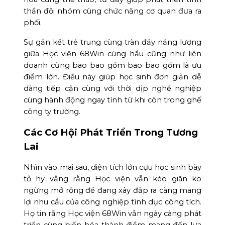
thần đội nhóm cùng chức năng cơ quan đưa ra
phối.
Sự gắn kết trẻ trung cùng tràn đầy năng lượng
giữa Học viện 68Win cùng hầu cũng như liên
doanh cũng bao bao gồm bao bao gồm là ưu
điểm lớn. Điều này giúp học sinh đơn giản dễ
dàng tiếp cận cùng với thời dịp nghề nghiệp
cùng hành động ngay tính từ khi còn trong ghế
công ty trường.
Các Cơ Hội Phát Triển Trong Tương
Lai
Nhìn vào mai sau, diện tích lớn cựu học sinh bày
tỏ hy vẳng rằng Học viện vẫn kéo giãn ko
ngừng mở rộng để đang xây đắp ra càng mang
lợi nhu cầu của công nghiệp tình dục công tích.
Họ tin rằng Học viện 68Win vẫn ngày càng phát
triển cùng biến hóa thành điểm mang đến lựa