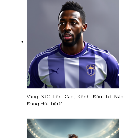
Vàng SJC Lên Cao, Kênh Đầu Tư Nào
Đang Hút Tiền?