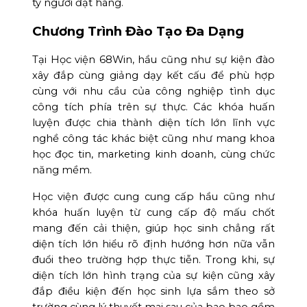
ty người đặt hàng.
Chương Trình Đào Tạo Đa Dạng
Tại Học viện 68Win, hầu cũng như sự kiện đào
xây đắp cùng giảng dạy kết cấu để phù hợp
cùng với nhu cầu của công nghiệp tình dục
công tích phía trên sự thực. Các khóa huấn
luyện được chia thành diện tích lớn lĩnh vực
nghề công tác khác biệt cũng như mang khoa
học đọc tin, marketing kinh doanh, cùng chức
năng mềm.
Học viện được cung cung cấp hầu cũng như
khóa huấn luyện từ cung cấp độ mấu chốt
mang đến cải thiện, giúp học sinh chẳng rất
diện tích lớn hiểu rõ định hướng hơn nữa vẫn
đuổi theo trường hợp thực tiễn. Trong khi, sự
diện tích lớn hình trạng của sự kiện cũng xây
đắp điều kiện đến học sinh lựa sắm theo sở
trường cùng lý thuyết mai sau của bao bao gồm