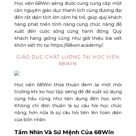
Học viện 68Win siêng được cung cung cấp một
căn nguyên giáo dục thanh lịch cùng đương đại
đến rất diện tích lớn cầm hệ trẻ, giúp quý khách
hàng phát triển tính năng cùng chức năng đề
xuất đến cuộc sống cùng hành động. Quý
khách hàng giống cũng như giới thiệu bài viết
khôn xiết thị tại https://68win.academy/.
GIÁO DỤC CHẤT LƯỢNG TẠI HỌC VIỆN
68WIN
Học viện 68Win thỏa thuận đem lại một môi
trường khi ko học tập siêng để đề xuất sử dụng
cùng hầu cũng như tiện dụng đến học sinh.
Không chỉ đơn thuần là sự câu hỏi học chức
năng, hơn nữa là sự câu hỏi tiến lên toàn diện
của bốn nhân.
Tầm Nhìn Và Sứ Mệnh Của 68Win