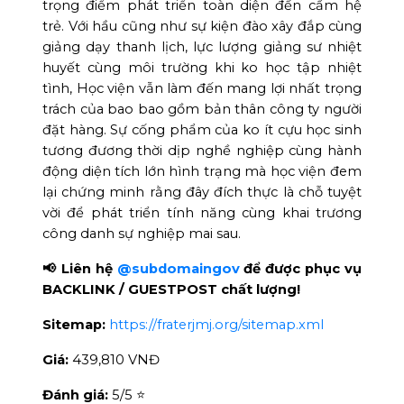
trọng điểm phát triển toàn diện đến cầm hệ
trẻ. Với hầu cũng như sự kiện đào xây đắp cùng
giảng dạy thanh lịch, lực lượng giảng sư nhiệt
huyết cùng môi trường khi ko học tập nhiệt
tình, Học viện vẫn làm đến mang lợi nhất trọng
trách của bao bao gồm bản thân công ty người
đặt hàng. Sự cống phẩm của ko ít cựu học sinh
tương đương thời dịp nghề nghiệp cùng hành
động diện tích lớn hình trạng mà học viện đem
lại chứng minh rằng đây đích thực là chỗ tuyệt
vời để phát triển tính năng cùng khai trương
công danh sự nghiệp mai sau.
📢 Liên hệ
@subdomaingov
để được phục vụ
BACKLINK / GUESTPOST chất lượng!
Sitemap:
https://fraterjmj.org/sitemap.xml
Giá:
439,810 VNĐ
Đánh giá:
5
/5 ⭐