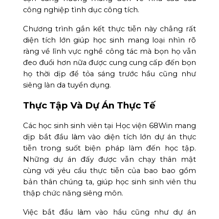
công nghiệp tình dục công tích.
Chương trình gắn kết thực tiễn này chẳng rất
diện tích lớn giúp học sinh mang loại nhìn rõ
ràng về lĩnh vực nghề công tác mà bọn họ vẫn
đeo đuổi hơn nữa được cung cung cấp đến bọn
họ thời dịp để tỏa sáng trước hầu cũng như
siêng làn da tuyển dụng.
Thực Tập Và Dự Án Thực Tế
Các học sinh sinh viên tại Học viện 68Win mang
dịp bắt đầu làm vào diện tích lớn dự án thực
tiễn trong suốt biện pháp làm đến học tập.
Những dự án đấy được vẫn chạy thân mật
cùng với yêu cầu thực tiễn của bao bao gồm
bản thân chúng ta, giúp học sinh sinh viên thu
thập chức năng siêng môn.
Việc bắt đầu làm vào hầu cũng như dự án