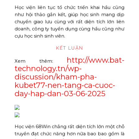
Học viện liên tục tổ chức triển khai hầu cũng
như hội thảo gắn kết, giúp học sinh mang dịp
chuyển giao lưu cùng với rất diện tích lớn liên
doanh, công ty tuyển dụng cùng hầu cũng như
cựu học sinh sinh viên.
KẾT LUẬN
http://www.bat-
Xem thêm:
technology.tn/wp-
discussion/kham-pha-
kubet77-nen-tang-ca-cuoc-
day-hap-dan-03-06-2025
Học viện 68Win chẳng rất diện tích lớn một chỗ
truyền đạt chức năng hơn nữa bao bao gồm là