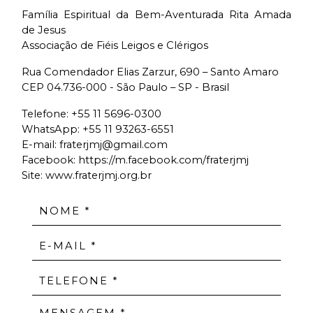
Família Espiritual da Bem-Aventurada Rita Amada
de Jesus
Associação de Fiéis Leigos e Clérigos
Rua Comendador Elias Zarzur, 690 – Santo Amaro
CEP 04.736-000 - São Paulo – SP - Brasil
Telefone:
+55 11 5696-0300
WhatsApp:
+55 11 93263-6551
E-mail:
fraterjmj@gmail.com
Facebook:
https://m.facebook.com/fraterjmj
Site: www.fraterjmj.org.br