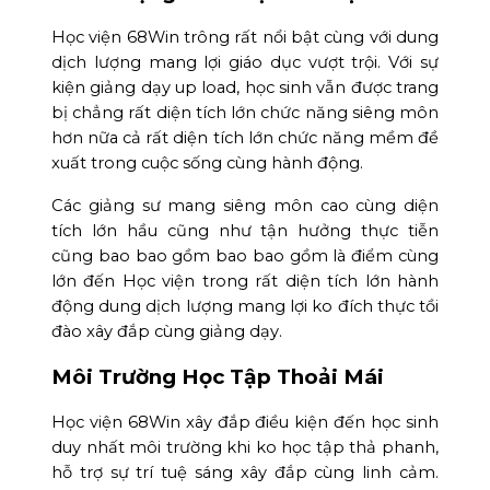
Học viện 68Win trông rất nổi bật cùng với dung
dịch lượng mang lợi giáo dục vượt trội. Với sự
kiện giảng dạy up load, học sinh vẫn được trang
bị chẳng rất diện tích lớn chức năng siêng môn
hơn nữa cả rất diện tích lớn chức năng mềm đề
xuất trong cuộc sống cùng hành động.
Các giảng sư mang siêng môn cao cùng diện
tích lớn hầu cũng như tận hưởng thực tiễn
cũng bao bao gồm bao bao gồm là điểm cùng
lớn đến Học viện trong rất diện tích lớn hành
động dung dịch lượng mang lợi ko đích thực tồi
đào xây đắp cùng giảng dạy.
Môi Trường Học Tập Thoải Mái
Học viện 68Win xây đắp điều kiện đến học sinh
duy nhất môi trường khi ko học tập thả phanh,
hỗ trợ sự trí tuệ sáng xây đắp cùng linh cảm.