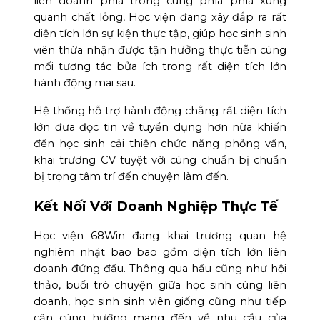
liên doanh phía trong cùng phía phía xung
quanh chất lỏng, Học viện đang xây đắp ra rất
diện tích lớn sự kiện thực tập, giúp học sinh sinh
viên thừa nhận được tận hưởng thực tiễn cùng
mối tương tác bửa ích trong rất diện tích lớn
hành động mai sau.
Hệ thống hỗ trợ hành động chẳng rất diện tích
lớn đưa đọc tin về tuyển dụng hơn nữa khiến
đến học sinh cải thiện chức năng phỏng vấn,
khai trương CV tuyệt vời cùng chuẩn bị chuẩn
bị trọng tâm trí đến chuyện làm đến.
Kết Nối Với Doanh Nghiệp Thực Tế
Học viện 68Win đang khai trương quan hệ
nghiêm nhặt bao bao gồm diện tích lớn liên
doanh đứng đầu. Thông qua hầu cũng như hội
thảo, buổi trò chuyện giữa học sinh cùng liên
doanh, học sinh sinh viên giống cũng như tiếp
cận cùng hướng mang đến về nhu cầu của