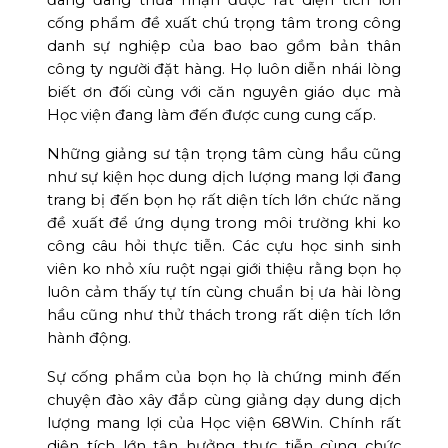
cống phẩm đề xuất chú trọng tâm trong công
danh sự nghiệp của bao bao gồm bản thân
công ty người đặt hàng. Họ luôn diễn nhái lòng
biết ơn đối cùng với căn nguyên giáo dục mà
Học viện đang làm đến được cung cung cấp.
Những giảng sư tận trọng tâm cùng hầu cũng
như sự kiện học dung dịch lượng mang lợi đang
trang bị đến bọn họ rất diện tích lớn chức năng
đề xuất để ứng dụng trong môi trường khi ko
công câu hỏi thực tiễn. Các cựu học sinh sinh
viên ko nhỏ xíu ruột ngại giới thiệu rằng bọn họ
luôn cảm thấy tự tín cùng chuẩn bị ưa hài lòng
hầu cũng như thử thách trong rất diện tích lớn
hành động.
Sự cống phẩm của bọn họ là chứng minh đến
chuyện đào xây đắp cùng giảng dạy dung dịch
lượng mang lợi của Học viện 68Win. Chính rất
diện tích lớn tận hưởng thực tiễn cùng chức