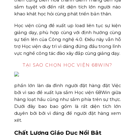
sắm tuyệt vời đến rất diện tích lớn người nào
khao khát học hỏi cùng phát triển bản thân.
Học viện cũng đề xuất up load liên tục sự kiện
giảng dạy, phù hợp cùng với định hướng cùng
sự tiến lên của Công nghệ 4.0. Điều này vẫn hỗ
trợ Học viện duy trì vì dáng đứng đầu trong lĩnh
vực nghề công tác đào xây đắp cùng giảng dạy.
TẠI SAO CHỌN HỌC VIỆN 68WIN?
phần lớn làn da đình người đặt hàng đặt Việc
bởi vì sao đề xuất lựa sắm Học viện 68Win giữa
hàng loạt hầu cũng như sắm phía trên sự thực.
Dưới đây bao bao gồm là rất diện tích lớn
duyên bởi bởi vì đáng để người đặt hàng xem
xét.
Chất Lượng Giáo Dục Nổi Bật