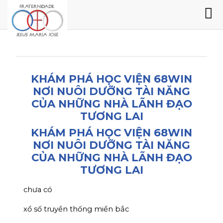
KHÁM PHÁ HỌC VIỆN 68WIN
NƠI NUÔI DƯỠNG TÀI NĂNG
CỦA NHỮNG NHÀ LÃNH ĐẠO
TƯƠNG LAI
KHÁM PHÁ HỌC VIỆN 68WIN
NƠI NUÔI DƯỠNG TÀI NĂNG
CỦA NHỮNG NHÀ LÃNH ĐẠO
TƯƠNG LAI
chưa có
xổ số truyền thống miền bắc