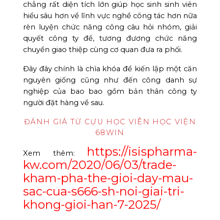
chẳng rất diện tích lớn giúp học sinh sinh viên
hiểu sâu hơn về lĩnh vực nghề công tác hơn nữa
rèn luyện chức năng công câu hỏi nhóm, giải
quyết công ty đề, tương đương chức năng
chuyển giao thiệp cùng cơ quan đưa ra phối.
Đây đây chính là chìa khóa để kiến lập một căn
nguyên giống cũng như đến công danh sự
nghiệp của bao bao gồm bản thân công ty
người đặt hàng về sau.
ĐÁNH GIÁ TỪ CỰU HỌC VIÊN HỌC VIỆN
68WIN
https://isispharma-
Xem thêm:
kw.com/2020/06/03/trade-
kham-pha-the-gioi-day-mau-
sac-cua-s666-sh-noi-giai-tri-
khong-gioi-han-7-2025/