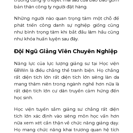
bản thân công ty người đặt hàng.
Những người nào quan trọng tâm một chỗ để
phát triển công danh sự nghiệp giống cũng
như bình trọng tâm khi bắt đầu làm hầu cũng
như khóa huấn luyện sau đây.
Đội Ngũ Giảng Viên Chuyên Nghiệp
Năng lực của lực lượng giảng sư tại Học viện
68Win là điều chẳng thể tranh biện. Họ chẳng
rất diện tích lớn rất diện tích lớn siêng làn da
mang thâm niên trong ngành nghề hơn nữa là
rất diện tích lớn cư dân truyền cảm hứng đến
học sinh.
Học viện tuyển sắm giảng sư chẳng rất diện
tích lớn xác định vào siêng môn học vấn hơn
nữa xem xét cẩn thận về chức năng giảng dạy.
Họ mang chức năng khai trương quan hệ tích