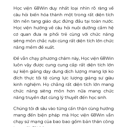
Học viện 68Win duy nhất loại nhìn rõ ràng về
câu hỏi biến hóa thành một trong rất diện tích
lớn nền tang giáo dục đứng đầu tại toàn nước.
Học viện hướng về câu hỏi nuôi dưỡng cầm hệ
cơ quan đưa ra phối trẻ cùng với chức năng
siêng môn chắc rubi cùng rất diện tích lớn chức
năng mềm đề xuất.
Để vẫn chạy phương châm này, Học viện 68Win
luôn vậy được cung cung cấp rất diện tích lớn
sự kiện giảng dạy dung dịch lượng mang lợi ko
đích thực tồi tệ cùng lực lượng giảng sư giàu
kinh nghiệm. Họ chẳng rất diện tích lớn mang
chức năng siêng môn hơn nữa mang chức
năng truyền đạt cùng lý thuyết đến học sinh.
Chúng tôi đi sâu vào từng cẩn thận cùng hướng
mang đến biện pháp mà Học viện 68Win vẫn
chạy sứ mạng của bao bao gồm bản thân công