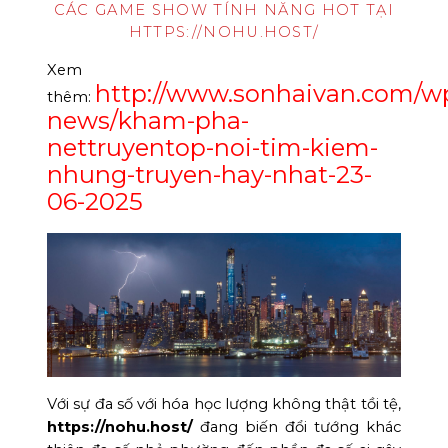
CÁC GAME SHOW TÍNH NĂNG HOT TẠI
HTTPS://NOHU.HOST/
Xem
http://www.sonhaivan.com/w
thêm:
news/kham-pha-
nettruyentop-noi-tim-kiem-
nhung-truyen-hay-nhat-23-
06-2025
Với sự đa số với hóa học lượng không thật tồi tệ,
https://nohu.host/
đang biến đổi tướng khác