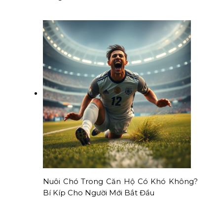
Nuôi Chó Trong Căn Hộ Có Khó Không?
Bí Kíp Cho Người Mới Bắt Đầu