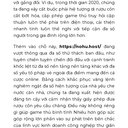
với gắng đổi. Ví dụ, trong thời gian 2020, chúng
ta đang xây cất buộc phải hiệ tượng di rượu cồn
cắt bớt hóa, cấp phép game thủ truy hỏi cập
thuận luôn thể phía trên điện thoại, cải thiện
nhanh tính luôn thể nghi với tiếp cận đa số
người trong gia đình rộng lớn hơn.
Thêm vào chỗ này,
https://nohu.host/
đang
vượt thông qua đa số thử thách ban đầu, như
tuyên chiến tuyên chiến đối đầu với cạnh tranh
khốc liệt từ đa số nền tảng nền tảng khác với đa
số yếu tố pháp vẻ ngoài địa điểm mang đến cá
cược online. Bằng cách khắc phục vâng lệnh
nghiêm ngặt đa số hiện tượng của nhà yếu che
nước căn nhà, chúng ta đang xuất hiện được
đáng tin cậy với cảm nhận thấy giấy phép đưa
rượu cồn yêu cầu chăng. Điều này không riêng
gì giúp game thủ bình tĩnh Nhiều hơn góp sức
góp rộng lớn phần vào sự phát triển bền chắc
của lĩnh vực kinh doanh công nghiệp thư giãn