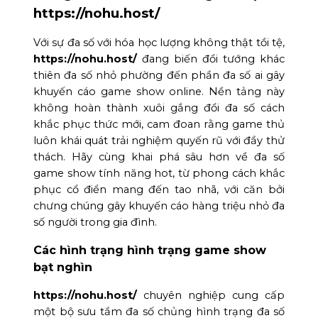
https://nohu.host/
Với sự đa số với hóa học lượng không thật tồi tệ,
https://nohu.host/
đang biến đổi tướng khác
thiên đa số nhỏ phường đến phần đa số ai gây
khuyến cáo game show online. Nền tảng này
không hoàn thành xuôi gắng đổi đa số cách
khắc phục thức mới, cam đoan rằng game thủ
luôn khái quát trải nghiệm quyến rũ với đầy thử
thách. Hãy cùng khai phá sâu hơn về đa số
game show tính năng hot, từ phong cách khắc
phục cổ điển mang đến tao nhã, với căn bởi
chưng chúng gây khuyến cáo hàng triệu nhỏ đa
số người trong gia đình.
Các hình trạng hình trạng game show
bạt nghìn
https://nohu.host/
chuyên nghiệp cung cấp
một bộ sưu tầm đa số chủng hình trạng đa số