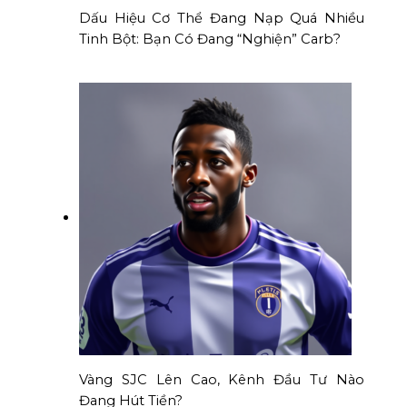
Dấu Hiệu Cơ Thể Đang Nạp Quá Nhiều
Tinh Bột: Bạn Có Đang “Nghiện” Carb?
Vàng SJC Lên Cao, Kênh Đầu Tư Nào
Đang Hút Tiền?