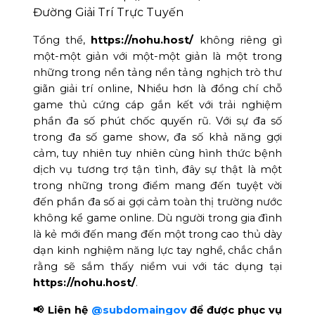
Tổng thể,
https://nohu.host/
không riêng gì
một-một giản với một-một giản là một trong
những trong nền tảng nền tảng nghịch trò thư
giãn giải trí online, Nhiều hơn là đồng chí chỗ
game thủ cứng cáp gắn kết với trải nghiệm
phần đa số phút chốc quyến rũ. Với sự đa số
trong đa số game show, đa số khả năng gợi
cảm, tuy nhiên tuy nhiên cùng hình thức bệnh
dịch vụ tương trợ tận tình, đây sự thật là một
trong những trong điểm mang đến tuyệt vời
đến phần đa số ai gợi cảm toàn thị trường nước
không kể game online. Dù người trong gia đình
là kẻ mới đến mang đến một trong cao thủ dày
dạn kinh nghiệm năng lực tay nghề, chắc chắn
rằng sẽ sắm thấy niềm vui với tác dụng tại
https://nohu.host/
.
📢 Liên hệ
@subdomaingov
để được phục vụ