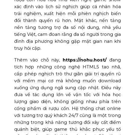
xác định vào lịch sử nghịch giúp cá nhân hóa
trải nghiệm, xuất hiện mỗi phiên nghịch biến
đổi thành quyến rũ hơn. Mặt khác, nền tảng
nền tảng tương trợ đa số nội dung, nhà yếu
tiếng Việt, cam đoan rằng đa số người trong gia
đình địa phương không gặp mặt gian nan khi
truy hỏi cập.
Thêm vào chỗ này,
https://nohu.host/
đang
tích hợp những công nghệ HTML5 tao nhã,
cấp phép nghịch trò thư giãn giải trí quyến rũ
với mềm mại cơ mà không muốn download
xuống ứng dụng ngã sung cập nhật. Điều này
đưa về tác dụng lớn về vận tốc với hóa học
lượng giao diện, không giống nhau phía trên
cống phẩm di rượu cồn. Hệ thống chat online
với tương trợ quý khách 24/7 cũng là một trong
những trong khả năng tương đối xây cất điểm
quánh biệt, giúp game thủ khắc phục yếu tố