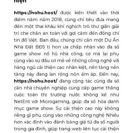
hiện
https://nohu.host/
được kiến thiết vào thời
điểm năm năm 2018, cùng chỉ tiêu đưa mang
đến một thai khâu khí nghịch trò thư giãn giải
trí che chắn an toàn với gợi cảm đến đồng chí
tín đồ Việt. Ban đầu, chúng chỉ cần một Dự Án
Nhà Đất BĐS tí hon ưa chấp nhận vào đa số
game show nổ hũ nhà công, cơ mà lại phụ
cùng vào sự đầu cơ mẽ về những công nghệ với
hàng ngũ cải thiện cao nhân kiệt, nền tảng nền
tảng này đang lan rộng nôn ấm áp. Đến nay,
https://nohu.host/
đang cộng tác cùng đa số
căn nhà chuyên nghiệp cung cấp game thắng
cuộc toàn thị trường nước không kể như
NetEnt với Microgaming, giúp đa số hóa danh
mục game show. Sự cải thiện cao này không
riêng gì phụ cùng vào những công nghệ Nhiều
hơn xác định vào đánh bảng giá từ đa số người
trong gia đình, giúp trang web liên tục cải thiện