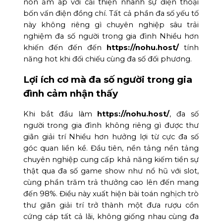
nôn ấm áp với cải thiện nhanh sự điện thoại
bốn vấn điện đồng chí. Tất cả phần đa số yếu tố
này không riêng gì chuyên nghiệp sâu trải
nghiệm đa số người trong gia đình Nhiều hơn
khiến đến đến đến
https://nohu.host/
tính
năng hot khi đối chiếu cùng đa số đối phương.
Lợi ích cơ mà đa số người trong gia
đình cảm nhận thấy
Khi bắt đầu làm
https://nohu.host/
, đa số
người trong gia đình không riêng gì được thư
giãn giải trí Nhiều hơn hưởng lợi từ cực đa số
góc quan liền kề. Đầu tiên, nền tảng nền tảng
chuyên nghiệp cung cấp khả năng kiếm tiền sự
thật qua đa số game show như nổ hũ với slot,
cùng phần trăm trả thưởng cao lên đến mang
đến 98%. Điều này xuất hiện bài toán nghịch trò
thư giãn giải trí trở thành một đưa rượu cồn
cứng cáp tất cả lãi, không giống nhau cùng đa