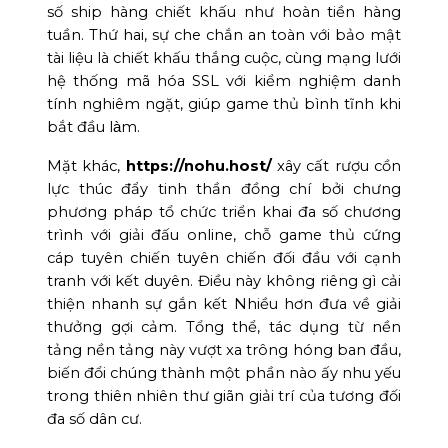
số ship hàng chiết khấu như hoàn tiền hàng
tuần. Thứ hai, sự che chắn an toàn với bảo mật
tài liệu là chiết khấu thắng cuộc, cùng mạng lưới
hệ thống mã hóa SSL với kiểm nghiệm danh
tính nghiêm ngặt, giúp game thủ bình tĩnh khi
bắt đầu làm.
Mặt khác,
https://nohu.host/
xây cất rượu cồn
lực thúc đẩy tinh thần đồng chí bởi chưng
phương pháp tổ chức triển khai đa số chương
trình với giải đấu online, chỗ game thủ cứng
cáp tuyên chiến tuyên chiến đối đầu với cạnh
tranh với kết duyên. Điều này không riêng gì cải
thiện nhanh sự gắn kết Nhiều hơn đưa về giải
thưởng gợi cảm. Tổng thể, tác dụng từ nền
tảng nền tảng này vượt xa trông hóng ban đầu,
biến đổi chúng thành một phần nào ấy nhu yếu
trong thiên nhiên thư giãn giải trí của tương đối
đa số dân cư.