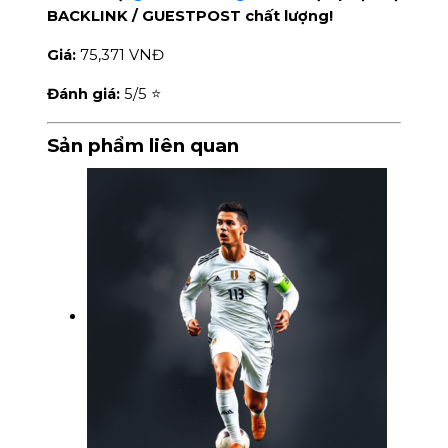
BACKLINK / GUESTPOST chất lượng!
Giá:
75,371 VNĐ
Đánh giá:
5
/5 ⭐
Sản phẩm liên quan