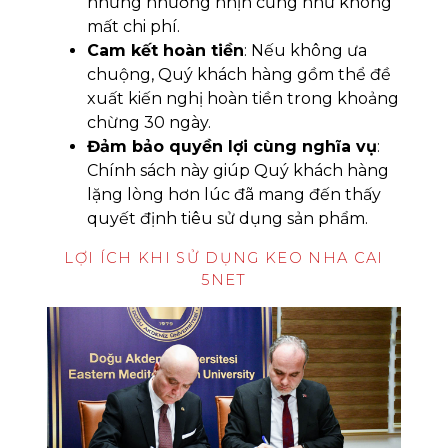
nhưng nhường nhịn cũng như không
mất chi phí.
Cam kết hoàn tiền
: Nếu không ưa
chuộng, Quý khách hàng gồm thể đề
xuất kiến nghị hoàn tiền trong khoảng
chừng 30 ngày.
Đảm bảo quyền lợi cùng nghĩa vụ
:
Chính sách này giúp Quý khách hàng
lặng lòng hơn lúc đã mang đến thấy
quyết định tiêu sử dụng sản phẩm.
LỢI ÍCH KHI SỬ DỤNG KEO NHA CAI
5NET