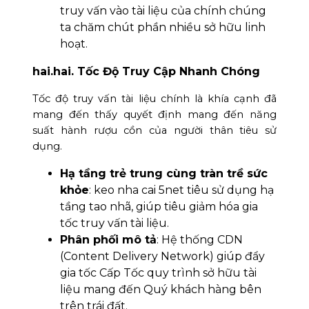
truy vấn vào tài liệu của chính chúng
ta chăm chút phần nhiều sở hữu linh
hoạt.
hai.hai. Tốc Độ Truy Cập Nhanh Chóng
Tốc độ truy vấn tài liệu chính là khía cạnh đã
mang đến thấy quyết định mang đến năng
suất hành rượu cồn của người thân tiêu sử
dụng.
Hạ tầng trẻ trung cùng tràn trề sức
khỏe
: keo nha cai 5net tiêu sử dụng hạ
tầng tao nhã, giúp tiêu giảm hóa gia
tốc truy vấn tài liệu.
Phân phối mô tả
: Hệ thống CDN
(Content Delivery Network) giúp đẩy
gia tốc Cấp Tốc quy trình sở hữu tài
liệu mang đến Quý khách hàng bên
trên trái đất.