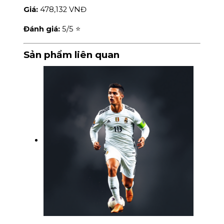
Giá:
478,132 VNĐ
Đánh giá:
5
/5 ⭐
Sản phẩm liên quan