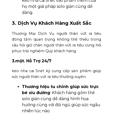
keo nha cai 5net vào phầm mềm của
họ một giải pháp solo giản cùng dễ
dàng.
3. Dịch Vụ Khách Hàng Xuất Sắc
Thương Mại Dịch Vụ người thân vứt ra tiêu
đóng tầm quan trọng không thể thiếu trong
câu hỏi giữ chân người thân vứt ra tiêu cùng hồi
phục trải nghiệm Quý khách hàng.
3.một. Hỗ Trợ 24/7
keo nha cai 5net ký cung cấp sản phẩm giúp
sức người thân vứt ra tiêu thường xuyên.
Thương hiệu tu chỉnh giúp sức trực
bé xíu đường
: Khách hàng gồm thể
solo giản cùng dễ dàng hình họa
hưởng cùng với đội ngũ giúp sức ngẫu
nhiên lúc nào.