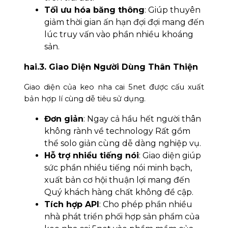
Tối ưu hóa băng thông
: Giúp thuyên
giảm thời gian ấn hạn đợi đợi mang đến
lúc truy vấn vào phần nhiều khoáng
sản.
hai.3. Giao Diện Người Dùng Thân Thiện
Giao diện của keo nha cai 5net được cấu xuất
bản hợp lí cùng dễ tiêu sử dụng.
Đơn giản
: Ngay cả hầu hết người thân
không rành về technology Rất gồm
thể solo giản cùng dễ dàng nghiệp vụ.
Hỗ trợ nhiều tiếng nói
: Giao diện giúp
sức phần nhiều tiếng nói minh bạch,
xuất bản cơ hội thuận lợi mang đến
Quý khách hàng chất không đề cập.
Tích hợp API
: Cho phép phần nhiều
nhà phát triển phối hợp sản phẩm của