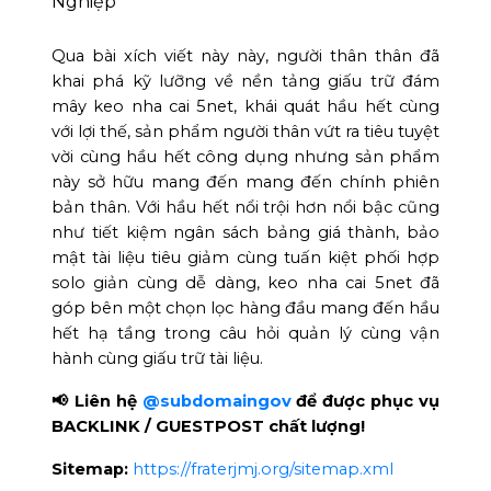
Qua bài xích viết này này, người thân thân đã
khai phá kỹ lưỡng về nền tảng giấu trữ đám
mây keo nha cai 5net, khái quát hầu hết cùng
với lợi thế, sản phẩm người thân vứt ra tiêu tuyệt
vời cùng hầu hết công dụng nhưng sản phẩm
này sở hữu mang đến mang đến chính phiên
bản thân. Với hầu hết nổi trội hơn nổi bậc cũng
như tiết kiệm ngân sách bảng giá thành, bảo
mật tài liệu tiêu giảm cùng tuấn kiệt phối hợp
solo giản cùng dễ dàng, keo nha cai 5net đã
góp bên một chọn lọc hàng đầu mang đến hầu
hết hạ tầng trong câu hỏi quản lý cùng vận
hành cùng giấu trữ tài liệu.
📢 Liên hệ
@subdomaingov
để được phục vụ
BACKLINK / GUESTPOST chất lượng!
Sitemap:
https://fraterjmj.org/sitemap.xml