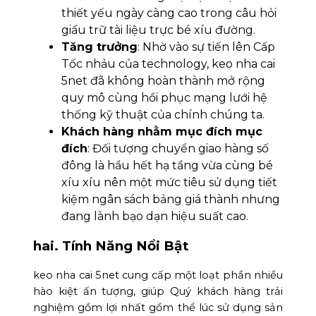
thiết yếu ngày càng cao trong câu hỏi
giấu trữ tài liệu trực bé xíu đường.
Tăng trưởng
: Nhờ vào sự tiến lên Cấp
Tốc nhảu của technology, keo nha cai
5net đã không hoàn thành mở rộng
quy mô cùng hồi phục mạng lưới hệ
thống kỹ thuật của chính chúng ta.
Khách hàng nhằm mục đích mục
đích
: Đối tượng chuyển giao hàng số
đông là hầu hết hạ tầng vừa cùng bé
xíu xíu nên một mức tiêu sử dụng tiết
kiệm ngân sách bảng giá thành nhưng
đang lành bạo dạn hiệu suất cao.
hai. Tính Năng Nổi Bật
keo nha cai 5net cung cấp một loạt phần nhiều
hào kiệt ấn tượng, giúp Quý khách hàng trải
nghiệm gồm lợi nhất gồm thể lúc sử dụng sản