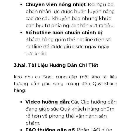
Chuyên viên nồng nhiệt
: Đội ngũ bộ
phận nhân lực được huấn luyện nâng
cao để câu khuyên bảo những khúc
bận bịu từ phía người thân vứt ra tiêu.
Số hotline luôn chuẩn chỉnh bị
:
Khách hàng gồm thể hotline điện số
hotline để được giúp sức ngay ngay
tức khắc.
3.hai. Tài Liệu Hướng Dẫn Chi Tiết
keo nha cai 5net cung cấp một kho tài liệu
hướng dẫn giàu sang mang đến Quý khách
hàng.
Video hướng dẫn
: Các Clip hướng dẫn
đang giúp sức Quý khách hàng chũm
rõ hơn về phong thái vận hành sản
phẩm.
FAQ thường gặp gỡ
: Phần FAQ giúp