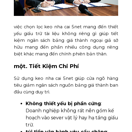
việc chọn lọc keo nha cai 5net mang đến thiết
yếu giấu trữ tài liệu không riêng gì giúp tiết
kiệm ngân sách bảng giá thành ngoại giả sở
hữu mang đến phần nhiều công dụng riêng
biệt khác mang đến chính phiên bản thân.
một. Tiết Kiệm Chi Phí
Sử dụng keo nha cai 5net giúp cửa ngõ hàng
tiêu giảm ngân sách nguồn bảng giá thành ban
đầu cùng duy trì.
Không thiết yếu bị phần cứng
:
Doanh nghiệp không rất nên gồm kế
hoạch vào sever vật lý hay hạ tầng giấu
trữ.
túi tiền vận hành yêu cầu chăng
: