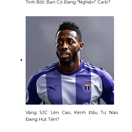
Tinh Bột: Bạn Có Đang “Nghiện” Carb?
Vàng SJC Lên Cao, Kênh Đầu Tư Nào
Đang Hút Tiền?