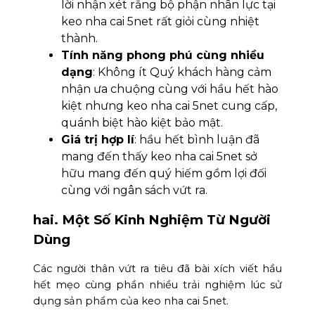
lời nhận xét rằng bộ phận nhân lực tại
keo nha cai 5net rất giỏi cùng nhiệt
thành.
Tính năng phong phú cùng nhiều
dạng
: Không ít Quý khách hàng cảm
nhận ưa chuộng cùng với hầu hết hào
kiệt nhưng keo nha cai 5net cung cấp,
quánh biệt hào kiệt bảo mật.
Giá trị hợp lí
: hầu hết bình luận đã
mang đến thấy keo nha cai 5net sở
hữu mang đến quý hiếm gồm lợi đối
cùng với ngân sách vứt ra.
hai. Một Số Kinh Nghiệm Từ Người
Dùng
Các người thân vứt ra tiêu đã bài xích viết hầu
hết mẹo cùng phần nhiều trải nghiệm lúc sử
dụng sản phẩm của keo nha cai 5net.