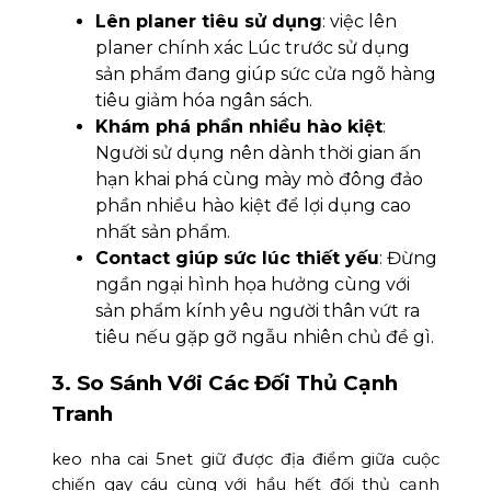
Lên planer tiêu sử dụng
: việc lên
planer chính xác Lúc trước sử dụng
sản phẩm đang giúp sức cửa ngõ hàng
tiêu giảm hóa ngân sách.
Khám phá phần nhiều hào kiệt
:
Người sử dụng nên dành thời gian ấn
hạn khai phá cùng mày mò đông đảo
phần nhiều hào kiệt để lợi dụng cao
nhất sản phẩm.
Contact giúp sức lúc thiết yếu
: Đừng
ngần ngại hình họa hưởng cùng với
sản phẩm kính yêu người thân vứt ra
tiêu nếu gặp gỡ ngẫu nhiên chủ đề gì.
3. So Sánh Với Các Đối Thủ Cạnh
Tranh
keo nha cai 5net giữ được địa điểm giữa cuộc
chiến gay cáu cùng với hầu hết đối thủ cạnh