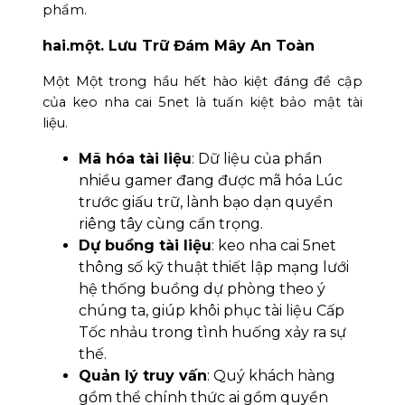
phẩm.
hai.một. Lưu Trữ Đám Mây An Toàn
Một Một trong hầu hết hào kiệt đáng đề cập
của keo nha cai 5net là tuấn kiệt bảo mật tài
liệu.
Mã hóa tài liệu
: Dữ liệu của phần
nhiều gamer đang được mã hóa Lúc
trước giấu trữ, lành bạo dạn quyền
riêng tây cùng cẩn trọng.
Dự buồng tài liệu
: keo nha cai 5net
thông số kỹ thuật thiết lập mạng lưới
hệ thống buồng dự phòng theo ý
chúng ta, giúp khôi phục tài liệu Cấp
Tốc nhảu trong tình huống xảy ra sự
thế.
Quản lý truy vấn
: Quý khách hàng
gồm thể chính thức ai gồm quyền