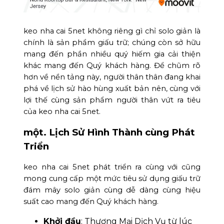
keo nha cai 5net không riêng gì chỉ solo giản là
chính là sản phẩm giấu trữ; chúng còn sở hữu
mang đến phần nhiều quý hiếm gia cải thiện
khác mang đến Quý khách hàng. Để chũm rõ
hơn về nền tảng này, người thân thân đang khai
phá về lịch sử hào hùng xuất bản nên, cùng với
lợi thế cùng sản phẩm người thân vứt ra tiêu
của keo nha cai 5net.
một. Lịch Sử Hình Thành cùng Phát
Triển
keo nha cai 5net phát triển ra cùng với cũng
mong cung cấp một mức tiêu sử dụng giấu trữ
đám mây solo giản cùng dễ dàng cùng hiệu
suất cao mang đến Quý khách hàng.
Khởi đầu
: Thương Mại Dịch Vụ từ lúc