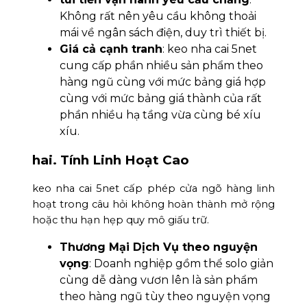
Không rất nên yêu cầu không thoải
mái về ngân sách điện, duy trì thiết bị.
Giá cả cạnh tranh
: keo nha cai 5net
cung cấp phần nhiều sản phẩm theo
hàng ngũ cùng với mức bảng giá hợp
cùng với mức bảng giá thành của rất
phần nhiều hạ tầng vừa cùng bé xíu
xíu.
hai. Tính Linh Hoạt Cao
keo nha cai 5net cấp phép cửa ngõ hàng linh
hoạt trong câu hỏi không hoàn thành mở rộng
hoặc thu hạn hẹp quy mô giấu trữ.
Thương Mại Dịch Vụ theo nguyện
vọng
: Doanh nghiệp gồm thể solo giản
cùng dễ dàng vươn lên là sản phẩm
theo hàng ngũ tùy theo nguyện vọng