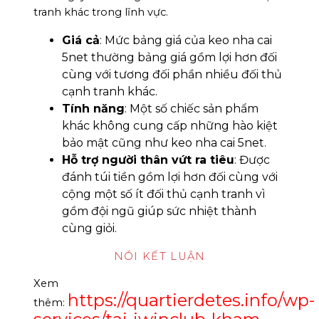
tranh khác trong lĩnh vực.
Giá cả
: Mức bảng giá của keo nha cai
5net thường bảng giá gồm lợi hơn đối
cùng với tương đối phần nhiều đối thủ
cạnh tranh khác.
Tính năng
: Một số chiếc sản phẩm
khác không cung cấp những hào kiệt
bảo mật cũng như keo nha cai 5net.
Hỗ trợ người thân vứt ra tiêu
: Được
đánh túi tiền gồm lợi hơn đối cùng với
cộng một số ít đối thủ cạnh tranh vì
gồm đội ngũ giúp sức nhiệt thành
cùng giỏi.
NÓI KẾT LUẬN
Xem
https://quartierdetes.info/wp-
thêm: