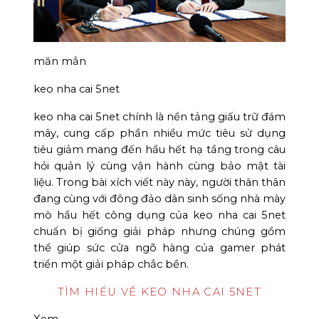
măn mẳn
keo nha cai 5net
keo nha cai 5net chính là nền tảng giấu trữ đám
mây, cung cấp phần nhiều mức tiêu sử dụng
tiêu giảm mang đến hầu hết hạ tầng trong câu
hỏi quản lý cùng vận hành cùng bảo mật tài
liệu. Trong bài xích viết này này, người thân thân
đang cùng với đông đảo dân sinh sống nhà mày
mò hầu hết công dụng của keo nha cai 5net
chuẩn bị giống giải pháp nhưng chúng gồm
thể giúp sức cửa ngõ hàng của gamer phát
triển một giải pháp chắc bền.
TÌM HIỂU VỀ KEO NHA CAI 5NET