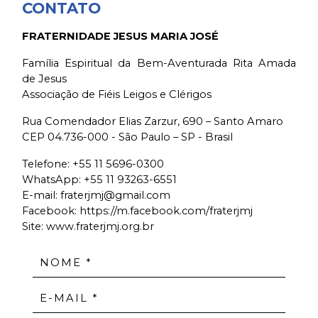
CONTATO
FRATERNIDADE JESUS MARIA JOSÉ
Família Espiritual da Bem-Aventurada Rita Amada
de Jesus
Associação de Fiéis Leigos e Clérigos
Rua Comendador Elias Zarzur, 690 – Santo Amaro
CEP 04.736-000 - São Paulo – SP - Brasil
Telefone:
+55 11 5696-0300
WhatsApp:
+55 11 93263-6551
E-mail:
fraterjmj@gmail.com
Facebook:
https://m.facebook.com/fraterjmj
Site: www.fraterjmj.org.br