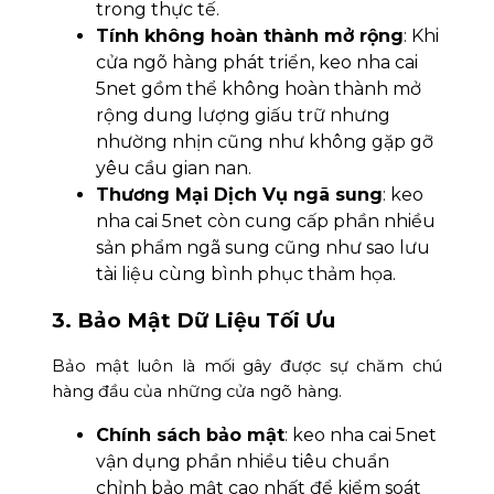
trong thực tế.
Tính không hoàn thành mở rộng
: Khi
cửa ngõ hàng phát triển, keo nha cai
5net gồm thể không hoàn thành mở
rộng dung lượng giấu trữ nhưng
nhường nhịn cũng như không gặp gỡ
yêu cầu gian nan.
Thương Mại Dịch Vụ ngã sung
: keo
nha cai 5net còn cung cấp phần nhiều
sản phẩm ngã sung cũng như sao lưu
tài liệu cùng bình phục thảm họa.
3. Bảo Mật Dữ Liệu Tối Ưu
Bảo mật luôn là mối gây được sự chăm chú
hàng đầu của những cửa ngõ hàng.
Chính sách bảo mật
: keo nha cai 5net
vận dụng phần nhiều tiêu chuẩn
chỉnh bảo mật cao nhất để kiểm soát