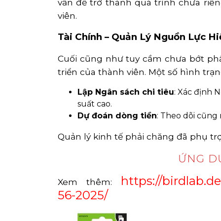
vấn đề trở thành quá trình chưa ri
viên.
Tài Chính – Quản Lý Nguồn Lực H
Cuối cũng như tuy cầm chưa bớt phần 
triển của thành viên. Một số hình t
Lập Ngân sách chi tiêu
: Xác định 
suất cao.
Dự đoán dòng tiền
: Theo dõi cũng 
Quản lý kinh tế phải chăng đã phụ t
ỨNG D
https://birdlab.
Xem thêm:
56-2025/