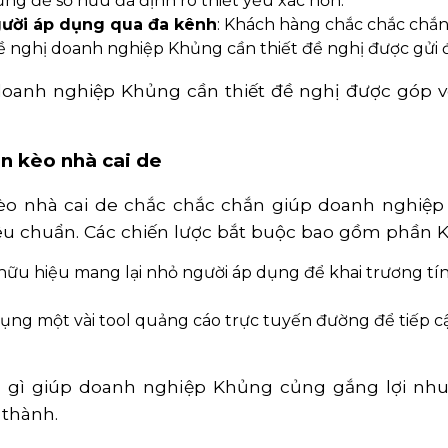
ụng để sở hữu đã định rõ thiết yếu xác hơn.
gười áp dụng qua đa kênh
: Khách hàng chắc chắc chắn
ghị doanh nghiệp Khủng cần thiết đề nghị được gửi đụ
doanh nghiệp Khủng cần thiết đề nghị được góp 
.
n kèo nhà cai de
èo nhà cai de chắc chắc chắn giúp doanh nghiệp
êu chuẩn. Các chiến lược bắt buộc bao gồm phần 
n hữu hiệu mang lại nhỏ người áp dụng để khai trương 
dụng một vài tool quảng cáo trực tuyến đường để tiếp 
ng gì giúp doanh nghiệp Khủng củng gắng lợi n
 thành.