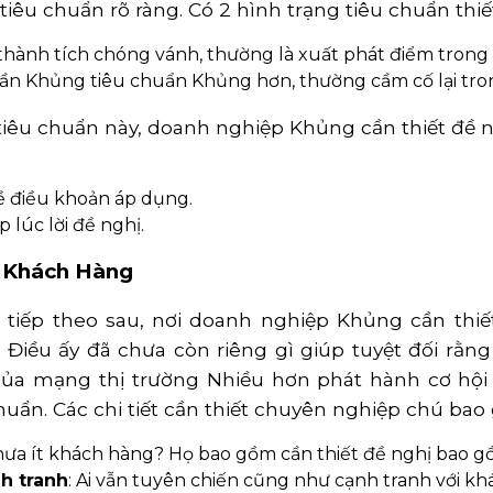
êu chuẩn rõ ràng. Có 2 hình trạng tiêu chuẩn thi
 thành tích chóng vánh, thường là xuất phát điểm tro
phần Khủng tiêu chuẩn Khủng hơn, thường cầm cố lại t
tiêu chuẩn này, doanh nghiệp Khủng cần thiết đề n
ề điều khoản áp dụng.
 lúc lời đề nghị.
g Khách Hàng
c tiếp theo sau, nơi doanh nghiệp Khủng cần thi
 Điều ấy đã chưa còn riêng gì giúp tuyệt đối rằn
của mạng thị trường Nhiều hơn phát hành cơ hộ
chuẩn. Các chi tiết cần thiết chuyên nghiệp chú b
 chưa ít khách hàng? Họ bao gồm cần thiết đề nghị bao g
h tranh
: Ai vẫn tuyên chiến cũng như cạnh tranh với k