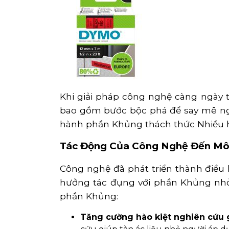
Khi giải pháp công nghệ càng ngày 
bao gồm bước bộc phá để say mê nghi
hành phần Khủng thách thức Nhiều h
Tác Động Của Công Nghệ Đến Mô 
Công nghệ đã phát triển thành điề
hưởng tác đụng với phần Khủng nhỏ
phần Khủng:
Tăng cường hào kiệt nghiên cứu g