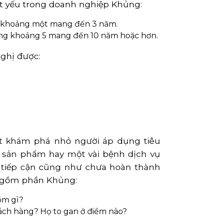
ết yếu trong doanh nghiệp Khủng:
ng khoảng một mang đến 3 năm.
rong khoảng 5 mang đến 10 năm hoặc hơn.
ghị được:
ết khám phá nhỏ người áp dụng tiêu
g sản phẩm hay một vài bệnh dịch vụ
i tiếp cận cũng như chưa hoàn thành
ao gồm phần Khủng:
ồm gì?
hách hàng? Họ to gan ở điểm nào?