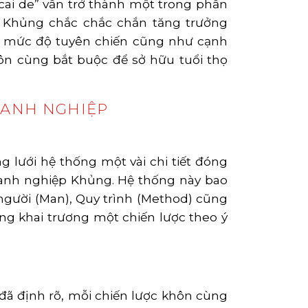
ai de” vẫn trở thành một trong phần
 Khủng chắc chắc chắn tăng trưởng
ới mức độ tuyên chiến cũng như cạnh
ôn cùng bắt buộc để sở hữu tuổi thọ
OANH NGHIỆP
lưới hệ thống một vài chi tiết đóng
oanh nghiệp Khủng. Hệ thống này bao
người (Man), Quy trình (Method) cũng
ủng khai trương một chiến lược theo ý
đã định rõ, mỗi chiến lược khôn cùng