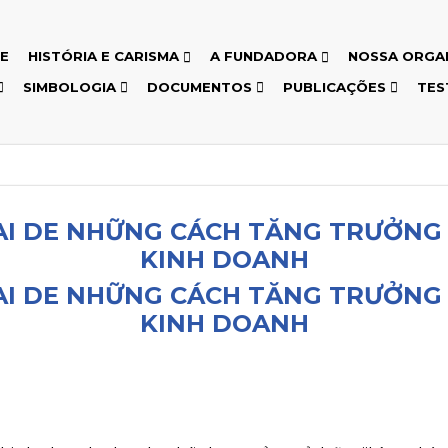
E
HISTÓRIA E CARISMA
A FUNDADORA
NOSSA ORGA
SIMBOLOGIA
DOCUMENTOS
PUBLICAÇÕES
TES
AI DE NHỮNG CÁCH TĂNG TRƯỞN
KINH DOANH
AI DE NHỮNG CÁCH TĂNG TRƯỞN
KINH DOANH