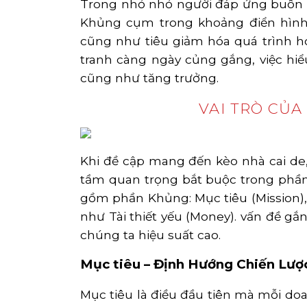
Trong nhỏ nhỏ người đáp ứng buôn k
Khủng cụm trong khoảng điển hình
cũng như tiêu giảm hóa quá trình h
tranh càng ngày củng gắng, việc hi
cũng như tăng trưởng.
VAI TRÒ CỦ
Khi đề cập mang đến kèo nhà cai de
tầm quan trọng bắt buộc trong phần
gồm phần Khủng: Mục tiêu (Mission),
như Tài thiết yếu (Money). vấn đề gắ
chúng ta hiệu suất cao.
Mục tiêu – Định Hướng Chiến Lượ
Mục tiêu là điều đầu tiên mà mỗi do