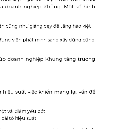
óa doanh nghiệp Khủng. Một số hình
ện cũng như giảng dạy để tăng hào kiệt
, đụng viên phát minh sáng xây dừng cũng
giúp doanh nghiệp Khủng tăng trưởng
hiệu suất việc khiến mang lại. vấn đề
ột vài điểm yếu bớt.
ải tổ hiệu suất.