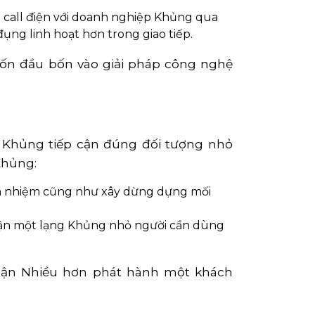
 call điện với doanh nghiệp Khủng qua
ng linh hoạt hơn trong giao tiếp.
vốn đầu bốn vào giải pháp công nghệ
 Khủng tiếp cận đúng đối tượng nhỏ
Khủng:
tín nhiệm cũng như xây dừng dựng mối
cận một lạng Khủng nhỏ người cần dùng
huận Nhiều hơn phát hành một khách