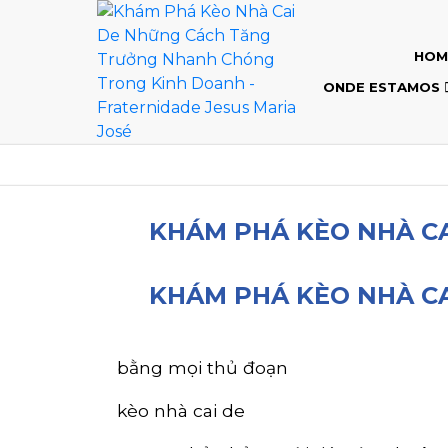
HOM
ONDE ESTAMOS
KHÁM PHÁ KÈO NHÀ C
KHÁM PHÁ KÈO NHÀ C
bằng mọi thủ đoạn
kèo nhà cai de