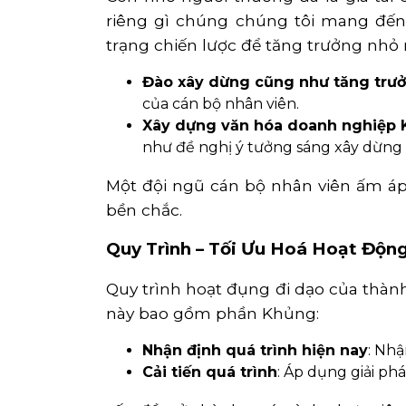
riêng gì chúng chúng tôi mang đến
trạng chiến lược để tăng trưởng nh
Đào xây dừng cũng như tăng trư
của cán bộ nhân viên.
Xây dựng văn hóa doanh nghiệp
như đề nghị ý tưởng sáng xây dừng 
Một đội ngũ cán bộ nhân viên ấm áp
bền chắc.
Quy Trình – Tối Ưu Hoá Hoạt Độn
Quy trình hoạt đụng đi dạo của thành
này bao gồm phần Khủng:
Nhận định quá trình hiện nay
: Nhậ
Cải tiến quá trình
: Áp dụng giải ph