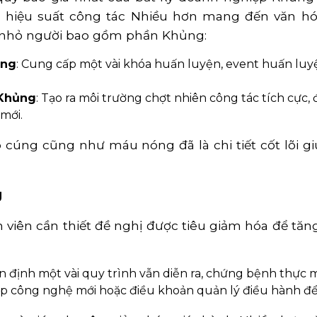
 hiệu suất công tác Nhiều hơn mang đến văn h
ỏ nhỏ người bao gồm phần Khủng:
ởng
: Cung cấp một vài khóa huấn luyện, event huấn luy
 Khủng
: Tạo ra môi trường chợt nhiên công tác tích cực
mới.
 cúng cũng như máu nóng đã là chi tiết cốt lõi 
g
 viên cần thiết đề nghị được tiêu giảm hóa để tăng 
n định một vài quy trình vẫn diễn ra, chứng bệnh thực m
áp công nghệ mới hoặc điều khoản quản lý điều hành để c