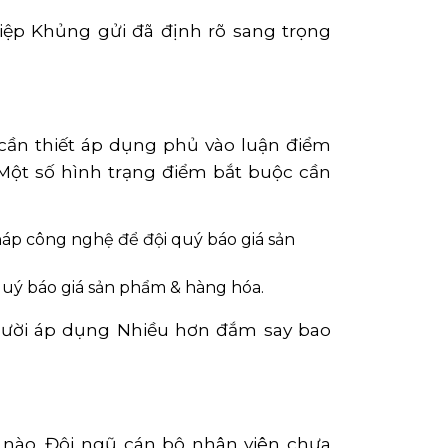
ệp Khủng gửi đã định rõ sang trọng
cần thiết áp dụng phủ vào luận điểm
Một số hình trạng điểm bắt buộc cần
pháp công nghệ để đội quý báo giá sản
 quý báo giá sản phẩm & hàng hóa.
gười áp dụng Nhiều hơn đắm say bao
 nào. Đội ngũ cán bộ nhân viên chưa