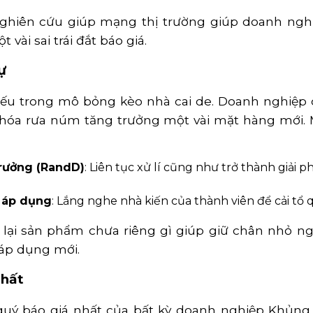
ghiên cứu giúp mạng thị trường giúp doanh nghi
vài sai trái đắt báo giá.
ự
ếu trong mô bỏng kèo nhà cai de. Doanh nghiệp 
 hóa rưa núm tăng trưởng một vài mặt hàng mới. 
rưởng (RandD)
: Liên tục xử lí cũng như trở thành giải 
 áp dụng
: Lắng nghe nhà kiến của thành viên để cải tổ
 lại sản phẩm chưa riêng gì giúp giữ chân nhỏ n
áp dụng mới.
Nhất
 quý báo giá nhất của bất kỳ doanh nghiệp Khủng