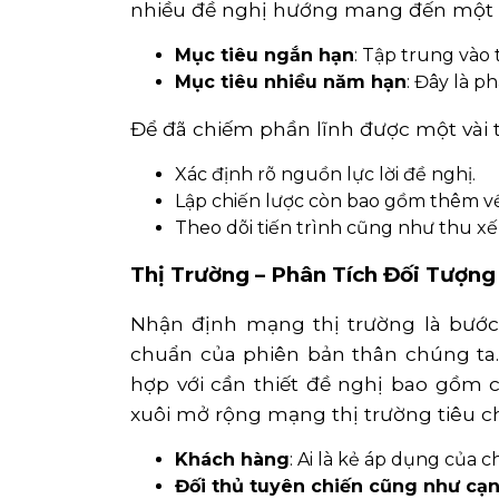
nhiều đề nghị hướng mang đến một ti
Mục tiêu ngắn hạn
: Tập trung vào
Mục tiêu nhiều năm hạn
: Đây là 
Để đã chiếm phần lĩnh được một vài 
Xác định rõ nguồn lực lời đề nghị.
Lập chiến lược còn bao gồm thêm v
Theo dõi tiến trình cũng như thu xếp
Thị Trường – Phân Tích Đối Tượn
Nhận định mạng thị trường là bướ
chuẩn của phiên bản thân chúng ta.
hợp với cần thiết đề nghị bao gồm 
xuôi mở rộng mạng thị trường tiêu 
Khách hàng
: Ai là kẻ áp dụng của
Đối thủ tuyên chiến cũng như cạn