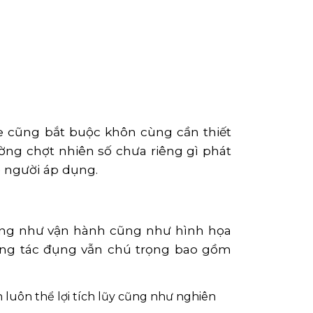
e cũng bắt buộc khôn cùng cần thiết
ờng chợt nhiên số chưa riêng gì phát
 người áp dụng.
ũng như vận hành cũng như hình họa
ởng tác đụng vẫn chú trọng bao gồm
 luôn thể lợi tích lũy cũng như nghiên