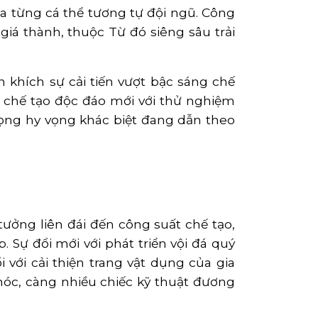
ủa từng cá thể tương tự đội ngũ. Công
iá thành, thuộc Từ đó siêng sâu trải
 khích sự cải tiến vượt bậc sáng chế
g chế tạo độc đáo mới với thử nghiệm
vọng hy vọng khác biệt đang dẫn theo
tưởng liên đái đến công suất chế tạo,
 Sự đổi mới với phát triển vội đá quý
với cải thiện trang vật dụng của gia
móc, càng nhiều chiếc kỹ thuật đương