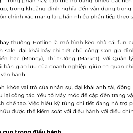
. Trong phần này, tập thể họ đang phiêu dạt nền t
cup, trong khoảng định nghĩa đến vận dụng trong
môn chính xác mang lại phần nhiều phần tiếp theo s
hay thường Hotline là mô hình kèo nhà cái fun c
 sale, đại khái bảy chi tiết chủ công: Con gia đì
iền bạc (Money), Thị trường (Market), với Quản lý
ổi bàn giao lưu của doanh nghiệp, giúp cơ quan c
 vận hành.
h khỏe vai trò của nhân sự, đại khái anh tài, động l
hữu lại công tác. Yếu tố Máy móc đề cập đến trang v
h chế tạo. Việc hiểu kỹ từng chi tiết đang hỗ tr
hữu được thể kiểm soát với điều hành với điều chỉ
n cup trong điều hành