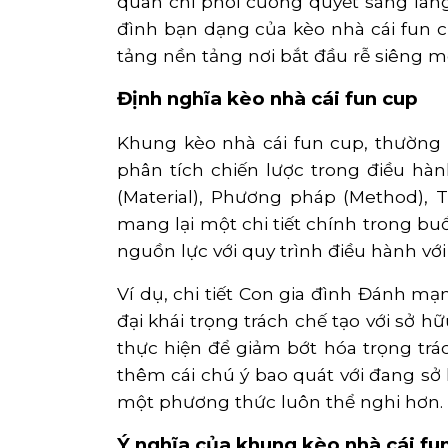
quan chi phối cương quyết sáng láng
đình bạn dạng của kèo nhà cái fun 
tảng nền tảng nơi bắt đầu rễ siêng 
Định nghĩa kèo nhà cái fun cup
Khung kèo nhà cái fun cup, thường 
phân tích chiến lược trong điều hành
(Material), Phương pháp (Method), T
mang lại một chi tiết chính trong bu
nguồn lực với quy trình điều hành với
Ví dụ, chi tiết Con gia đình Đánh mạn
đại khái trọng trách chế tạo với sở 
thực hiện để giảm bớt hóa trọng trác
thêm cái chú ý bao quát với đang sở 
một phương thức luôn thể nghi hơn.
Ý nghĩa của khung kèo nhà cái fu