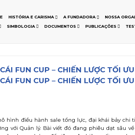
E
HISTÓRIA E CARISMA
A FUNDADORA
NOSSA ORGA
SIMBOLOGIA
DOCUMENTOS
PUBLICAÇÕES
TES
CÁI FUN CUP – CHIẾN LƯỢC TỐI Ư
CÁI FUN CUP – CHIẾN LƯỢC TỐI Ư
hình điều hành sale tổng lực, đại khái bảy chi t
ờng với Quản lý. Bài viết đó đang phiêu dạt sâu v