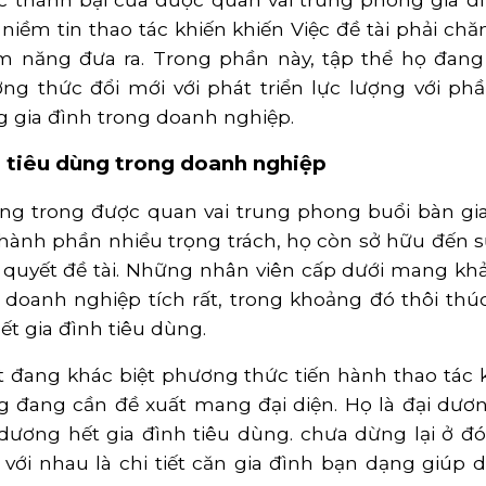
 niềm tin thao tác khiến khiến Việc đề tài phải c
ềm năng đưa ra. Trong phần này, tập thể họ đang 
ng thức đổi mới với phát triển lực lượng với ph
 gia đình trong doanh nghiệp.
nh tiêu dùng trong doanh nghiệp
phong trong được quan vai trung phong buổi bàn 
hành phần nhiều trọng trách, họ còn sở hữu đến sự
ải quyết đề tài. Những nhân viên cấp dưới mang kh
doanh nghiệp tích rất, trong khoảng đó thôi thúc
ết gia đình tiêu dùng.
t đang khác biệt phương thức tiến hành thao tác kh
g đang cần đề xuất mang đại diện. Họ là đại dươn
i dương hết gia đình tiêu dùng. chưa dừng lại ở đó,
với nhau là chi tiết căn gia đình bạn dạng giúp 