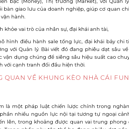
iền bạc (Money), Thị trường (Market), với Quản lý
ổi bàn giao lưu của doanh nghiệp, giúp cơ quan c
 vận hành.
 khỏe vai trò của nhân sự, đại khái anh tài,
hình điều hành sale tổng lực, đại khái bảy chi t
ờng với Quản lý. Bài viết đó đang phiêu dạt sâu v
c vận dụng chúng để siêng sâu hiệu suất cao chuy
 với cạnh tranh đối đầu hiện thời.
G QUAN VỀ KHUNG KÈO NHÀ CÁI FUN
m là một pháp luật chiến lược chính trong nghà
hần nhiều nguồn lực nội tại tương tự ngoại cảnh.
iến lên, trong khoảng được quan vai trung phong 