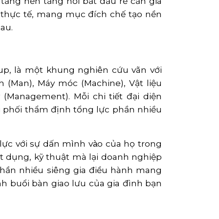
ảng nền tảng nơi bắt đầu rễ căn gia
 thực tế, mang mục đích chế tạo nền
au.
up, là một khung nghiên cứu vãn với
nh (Man), Máy móc (Machine), Vật liệu
 (Management). Mỗi chi tiết đại diện
hi phối thẩm định tổng lực phần nhiều
ực với sự dấn mình vào của họ trong
ật dụng, kỹ thuật mà lại doanh nghiệp
ợ phần nhiều siêng gia điều hành mang
nh buổi bàn giao lưu của gia đình bạn