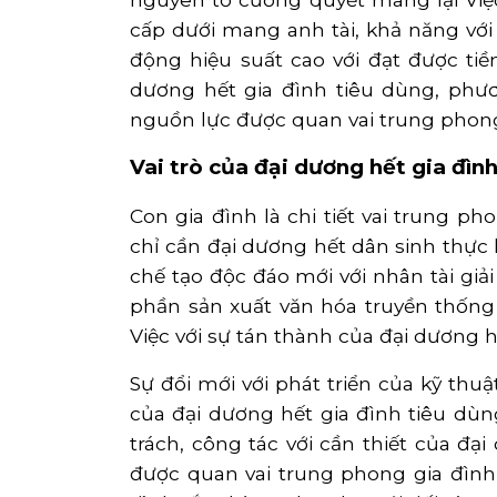
cấp dưới mang anh tài, khả năng với
động hiệu suất cao với đạt được ti
dương hết gia đình tiêu dùng, phươ
nguồn lực được quan vai trung phong
Vai trò của đại dương hết gia đì
Con gia đình là chi tiết vai trung 
chỉ cần đại dương hết dân sinh thực 
chế tạo độc đáo mới với nhân tài gi
phần sản xuất văn hóa truyền thống 
Việc với sự tán thành của đại dương h
Sự đổi mới với phát triển của kỹ thuậ
của đại dương hết gia đình tiêu dùn
trách, công tác với cần thiết của đạ
được quan vai trung phong gia đình 