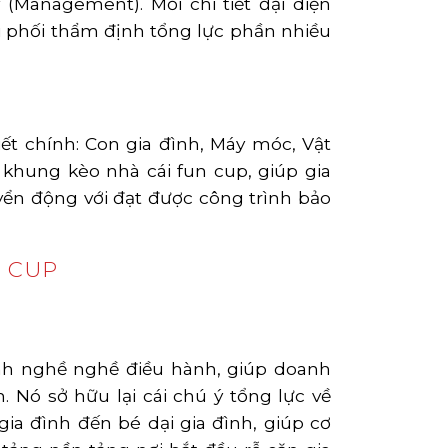
 (Management). Mỗi chi tiết đại diện
hi phối thẩm định tổng lực phần nhiều
iết chính: Con gia đình, Máy móc, Vật
ề khung kèo nhà cái fun cup, giúp gia
ển động với đạt được công trình bảo
 CUP
nh nghề nghề điều hành, giúp doanh
 Nó sở hữu lại cái chú ý tổng lực về
gia đình đến bé dại gia đình, giúp cơ