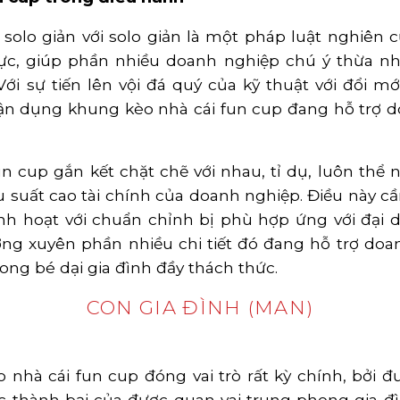
olo giản với solo giản là một pháp luật nghiên c
lực, giúp phần nhiều doanh nghiệp chú ý thừa nhậ
ới sự tiến lên vội đá quý của kỹ thuật với đổi mớ
 vận dụng khung kèo nhà cái fun cup đang hỗ trợ
un cup gắn kết chặt chẽ với nhau, tỉ dụ, luôn thể
iệu suất cao tài chính của doanh nghiệp. Điều này 
inh hoạt với chuẩn chỉnh bị phù hợp ứng với đại
ường xuyên phần nhiều chi tiết đó đang hỗ trợ doa
rong bé dại gia đình đầy thách thức.
CON GIA ĐÌNH (MAN)
 nhà cái fun cup đóng vai trò rất kỳ chính, bởi đ
c thành bại của được quan vai trung phong gia đ