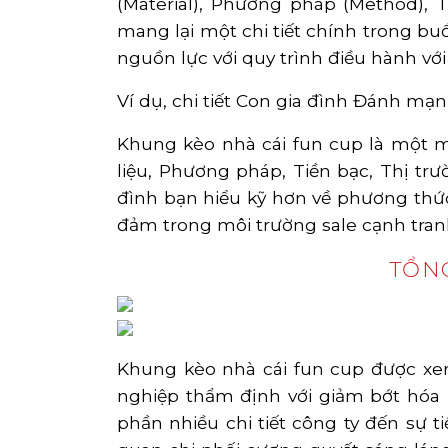
(Material), Phương pháp (Method), T
mang lại một chi tiết chính trong bu
nguồn lực với quy trình điều hành với
Ví dụ, chi tiết Con gia đình Đánh mạnh
Khung kèo nhà cái fun cup là một mô 
liệu, Phương pháp, Tiền bạc, Thị trư
đình bạn hiểu kỹ hơn về phương thứ
đảm trong môi trường sale cạnh tranh
TỔN
Khung kèo nhà cái fun cup được xe
nghiệp thẩm định với giảm bớt hóa p
phần nhiều chi tiết công ty đến sự t