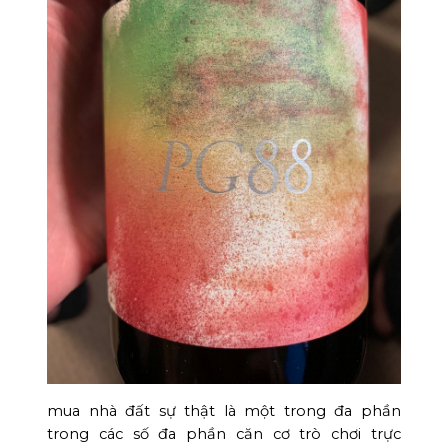
mua nhà đất sự thật là một trong đa phần
trong các số đa phần căn cơ trò chơi trực