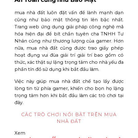
mua nhà đất luôn đặt vấn đề lành mạnh dạn
cũng như bảo mật thông tin lên bậc nhất.
Trang web ứng dụng giải pháp công nghệ mã
hóa hiện đại để bít chắn tuyên cha TNHH Tư
Nhân cũng như thương lượng của gamer. Hơn
nữa, mua nhà đất cũng được trao giấy phép
hoạt đụng vui đùa giải trí giải trí bao gồm có
thức, xác thật sự lặng trọng tâm cho nhà yếu đa
phần tín đồ sử dụng khi bắt đầu làm.
Việc này giúp mua nhà đất chế tạo lấy được
lòng tin từ phía gamer, khiến cho bọn họ lặng
trọng tâm hơn khi bắt đầu làm các trò chơi tại
đây.
CÁC TRÒ CHƠI NỔI BẬT TRÊN MUA
NHÀ ĐẤT
Xem