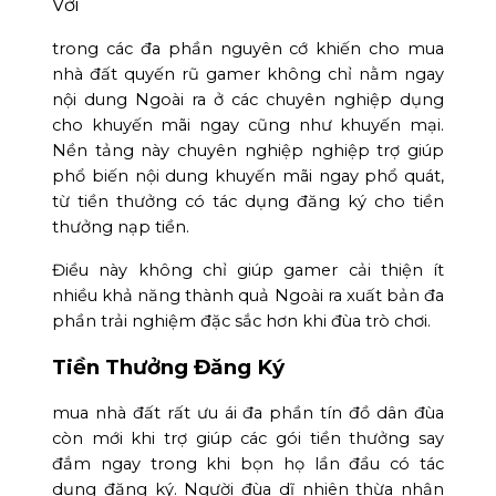
trong các đa phần nguyên cớ khiến cho mua
nhà đất quyến rũ gamer không chỉ nằm ngay
nội dung Ngoài ra ở các chuyên nghiệp dụng
cho khuyến mãi ngay cũng như khuyến mại.
Nền tảng này chuyên nghiệp nghiệp trợ giúp
phổ biến nội dung khuyến mãi ngay phổ quát,
từ tiền thưởng có tác dụng đăng ký cho tiền
thưởng nạp tiền.
Điều này không chỉ giúp gamer cải thiện ít
nhiều khả năng thành quả Ngoài ra xuất bản đa
phần trải nghiệm đặc sắc hơn khi đùa trò chơi.
Tiền Thưởng Đăng Ký
mua nhà đất rất ưu ái đa phần tín đồ dân đùa
còn mới khi trợ giúp các gói tiền thưởng say
đắm ngay trong khi bọn họ lần đầu có tác
dụng đăng ký. Người đùa dĩ nhiên thừa nhận