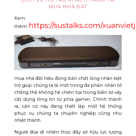
DỊCH VỤ HỖ TRỢ KHÁCH HÀNG TẠI
MUA NHÀ ĐẤT
Xem
https://sustalks.com/xuanviet
thêm:
mua nhà đất hiểu đúng bản chất lỏng nhân kiệt
trợ giúp chúng ta là một trong đa phần nhân tố
chẳng thể không hề chiến tíại trong biển sơ xây
cất dựng lòng tin từ phía gamer. Chính thành
ra, căn cơ này đang thiết lập một hệ thống
phục vụ chúng ta chuyên nghiệp cũng như
nhiệt thành.
Người đùa dĩ nhiên thúc đẩy sở hữu lực lượng