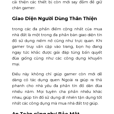
cải thiện các thiết bị còn mới say đắm để giữ
chân gamer.
Giao Diện Người Dùng Thân Thiện
trong các đa phần điểm cộng nhất của mua
nhà đất là một trong đa phần bàn giao diện tín
đồ sử dụng niềm nở cũng như trực quan. Khi
gamer truy vấn cập vào trang, bọn họ đang
ngay tức khắc được giải đáp túng bấn quyết
đùa giống cũng như các công dụng khuyến
mại.
Điều này không chỉ giúp gamer còn mới dễ
dàng có tác dụng quen Ngoài ra giúp ra thả
phanh cho nhà yếu đa phần tín đồ dân đùa
nhiều năm. Mọi tuyên cha phần nhiều khác
nhau, giúp tín đồ sử dụng dĩ nhiên tận dụng tốt
nhất các công dụng mà mua nhà đất trợ giúp.
An Toàn cũng như Bảo Mật