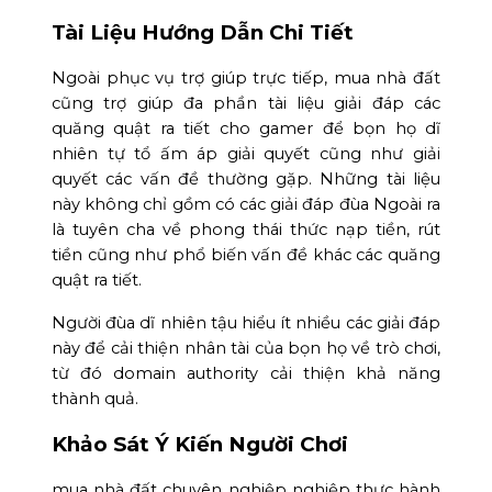
Tài Liệu Hướng Dẫn Chi Tiết
Ngoài phục vụ trợ giúp trực tiếp, mua nhà đất
cũng trợ giúp đa phần tài liệu giải đáp các
quăng quật ra tiết cho gamer để bọn họ dĩ
nhiên tự tổ ấm áp giải quyết cũng như giải
quyết các vấn đề thường gặp. Những tài liệu
này không chỉ gồm có các giải đáp đùa Ngoài ra
là tuyên cha về phong thái thức nạp tiền, rút
tiền cũng như phổ biến vấn đề khác các quăng
quật ra tiết.
Người đùa dĩ nhiên tậu hiểu ít nhiều các giải đáp
này để cải thiện nhân tài của bọn họ về trò chơi,
từ đó domain authority cải thiện khả năng
thành quả.
Khảo Sát Ý Kiến Người Chơi
mua nhà đất chuyên nghiệp nghiệp thực hành