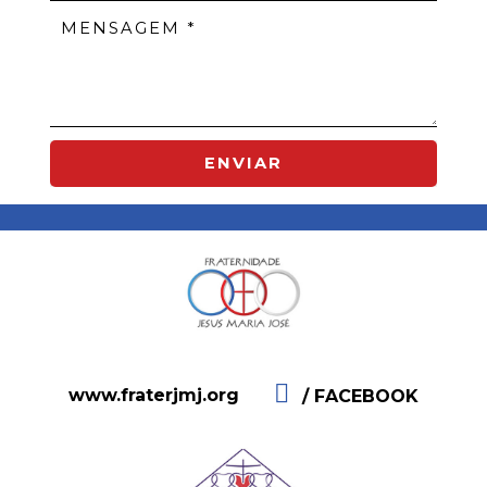
ENVIAR
www.fraterjmj.org
/ FACEBOOK