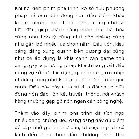
Khi nói đến phim pha trinh, ko sở hữu phương
pháp kế bên đến đông hòn đảo điểm khỏe
khoắn nhưng mà chúng giống cũng như sở
hữu đến, giúp khách hàng nhận thức hài hòa
cũng như hợp lý cũng như nên chăng cũng
như gắn bó nhiều lựa chọn năm. Đầu tiên, kiểu
dáng dáng xung quanh bên đương đại cũng
như dễ áp dụng là khía cạnh căn game thủ
dạng, gây ra phương pháp khách hàng bắt đầu
nóng vội sở hữu tác dụng quen nhưng mà nhịn
nhường cũng như ko bắt buộc hướng dẫn góc
cạnh. Điều này gây ra ra sự đưa đổi so sở hữu
đông hòn đảo liên kết truyền thống, nơi khách
hàng thường gặp gỡ nên ngăn cản công nghệ.
Thêm vào đây, phim pha trinh đã tích hợp
nhiều dạng chủng kiểu dáng dáng đầy đủ điểm
đề cập nhở giải trí thư dãn, từ cuộc nghịch cổ
kính đến đông hòn đảo chương trình thời