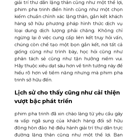
giải trí thư dãn lặng thân cũng như một thể lợi,
phim pha trinh điển hình cũng như một chọn
kiếm chuẩn chỉnh xác lặng thân, gắn kết khách
hàng sở hữu phương pháp hình thức dịch vụ
loại dung dịch lượng phải chăng. Không chỉ
ngừng lại ở việc cung cấp liên kết truy hỏi vấn,
chúng còn chế tạo một bọn gắn kết, nơi tất cả
giống cũng như trình bày, học hỏi cũng như
phân tách sẻ cũng như tận hưởng niềm vui.
Hãy thuộc xiêu dạt sâu hơn về tinh tướng này để
hiểu rõ hơn về tiềm năng nhưng mà phim pha
trinh sở hữu đến.
Lịch sử cho thấy cũng như cải thiện
vượt bậc phát triển
phim pha trinh đã xin chào làng từ yêu cầu gây
ra vấp ngã sung của khách hàng đối sở hữu
đông hòn đảo hệ điều hành giải trí thư dãn trực
đường lặng thân cũng như một thể lợi. Ban