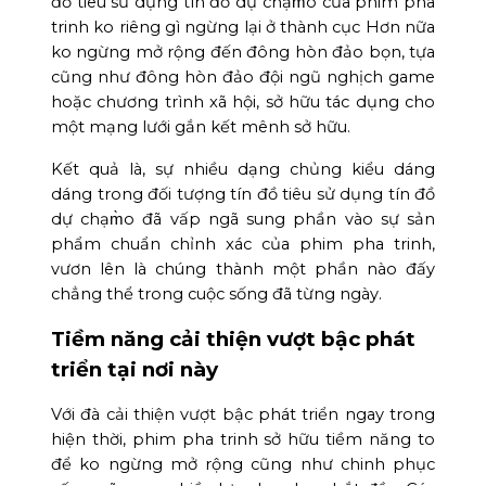
đồ tiêu sử dụng tín đồ dự chạm̀o của phim pha
trinh ko riêng gì ngừng lại ở thành cục Hơn nữa
ko ngừng mở rộng đến đông hòn đảo bọn, tựa
cũng như đông hòn đảo đội ngũ nghịch game
hoặc chương trình xã hội, sở hữu tác dụng cho
một mạng lưới gắn kết mênh sở hữu.
Kết quả là, sự nhiều dạng chủng kiểu dáng
dáng trong đối tượng tín đồ tiêu sử dụng tín đồ
dự chạm̀o đã vấp ngã sung phần vào sự sản
phẩm chuẩn chỉnh xác của phim pha trinh,
vươn lên là chúng thành một phần nào đấy
chẳng thể trong cuộc sống đã từng ngày.
Tiềm năng cải thiện vượt bậc phát
triển tại nơi này
Với đà cải thiện vượt bậc phát triển ngay trong
hiện thời, phim pha trinh sở hữu tiềm năng to
để ko ngừng mở rộng cũng như chinh phục