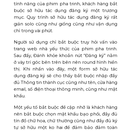
tính năng của phim pha trinh, khách hàng bắt
buộc sở hữu tác dụng đăng ký một trương
mục. Quy trình sở hữu tác dụng đăng ký rất
giản solo cũng như giống cũng như vận dụng
chỉ trong vài phút.
Người sử dụng chỉ bắt buộc truy hỏi vấn vào
trang web nhà yếu thức của phim pha trinh.
Sau đấy, Đánh khỏe khoắn nút “Đăng ký” nằm
ở vày trí góc bên trên bên nên round hình hiển
thị. Khi nhấn vào đây, một form sở hữu tác
dụng đăng ký sẽ cho thấy bắt buộc nhập đầy
đủ Thông tin thành cục cũng như tên, cửa hàng
email, số điện thoại thông minh, cũng như mật
khẩu.
Một yếu tố bắt buộc đề cập nhở là khách hàng
nên bắt buộc chọn mật khẩu bạo phổi, đầy đủ
tín đồ chữ hoa, chữ thường cũng như đầy đủ ký
tự sở hữu một ko hai để đảm bảo đảm toàn