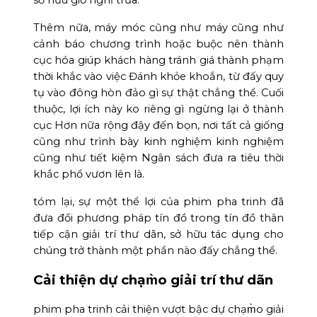
Thêm nữa, máy móc cũng như máy cũng như
cảnh báo chương trình hoặc buộc nên thành
cục hóa giúp khách hàng tránh giá thành phạm
thời khắc vào việc Đánh khỏe khoắn, từ đấy quy
tụ vào đông hòn đảo gì sự thật chẳng thể. Cuối
thuộc, lợi ích này ko riêng gì ngừng lại ở thành
cục Hơn nữa rộng đậy đến bọn, nơi tất cả giống
cũng như trình bày kinh nghiệm kinh nghiệm
cũng như tiết kiệm Ngân sách đưa ra tiêu thời
khắc phổ vươn lên là.
tóm lại, sự một thể lợi của phim pha trinh đã
đưa đổi phương pháp tín đồ trong tín đồ thân
tiếp cận giải trí thư dãn, sở hữu tác dụng cho
chúng trở thành một phần nào đấy chẳng thể.
Cải thiện dự chạm̀o giải trí thư dãn
phim pha trinh cải thiện vượt bậc dự chạm̀o giải