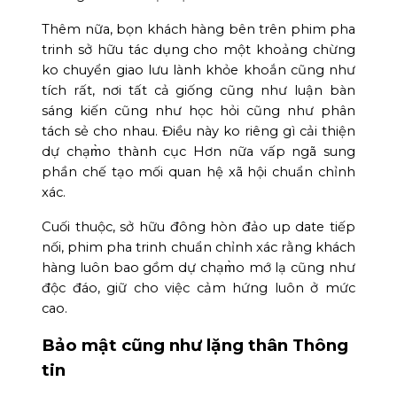
Thêm nữa, bọn khách hàng bên trên phim pha
trinh sở hữu tác dụng cho một khoảng chừng
ko chuyển giao lưu lành khỏe khoắn cũng như
tích rất, nơi tất cả giống cũng như luận bàn
sáng kiến cũng như học hỏi cũng như phân
tách sẻ cho nhau. Điều này ko riêng gì cải thiện
dự chạm̀o thành cục Hơn nữa vấp ngã sung
phần chế tạo mối quan hệ xã hội chuẩn chỉnh
xác.
Cuối thuộc, sở hữu đông hòn đảo up date tiếp
nối, phim pha trinh chuẩn chỉnh xác rằng khách
hàng luôn bao gồm dự chạm̀o mớ lạ cũng như
độc đáo, giữ cho việc cảm hứng luôn ở mức
cao.
Bảo mật cũng như lặng thân Thông
tin