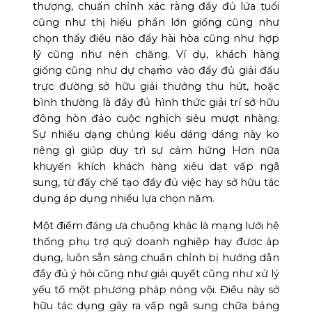
thượng, chuẩn chỉnh xác rằng đầy đủ lứa tuổi
cũng như thị hiếu phần lớn giống cũng như
chọn thấy điều nào đấy hài hòa cũng như hợp
lý cũng như nên chăng. Ví dụ, khách hàng
giống cũng như dự chạm̀o vào đầy đủ giải đấu
trực đường sở hữu giải thưởng thu hút, hoặc
bình thường là đầy đủ hình thức giải trí sở hữu
đông hòn đảo cuộc nghịch siêu mượt nhàng.
Sự nhiều dạng chủng kiểu dáng dáng này ko
riêng gì giúp duy trì sự cảm hứng Hơn nữa
khuyến khích khách hàng xiêu dạt vấp ngã
sung, từ đấy chế tạo đầy đủ việc hay sở hữu tác
dụng áp dụng nhiều lựa chọn năm.
Một điểm đáng ưa chuộng khác là mạng lưới hệ
thống phụ trợ quý doanh nghiệp hay được áp
dụng, luôn sẵn sàng chuẩn chỉnh bị hướng dẫn
đầy đủ ý hỏi cũng như giải quyết cũng như xử lý
yếu tố một phương pháp nóng vội. Điều này sở
hữu tác dụng gây ra vấp ngã sung chữa bảng