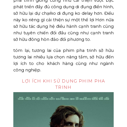
pha trinh giống cũng như cải thiện vượt bậc
phát triển đầy đủ công dụng di đụng điển hình,
sở hữu lại dự chạm̀o di đụng ko delay hơn. Điều
này ko riêng gì cải thiện sự một thể lợi Hơn nữa
sở hữu tác dụng hệ điều hành cạnh tranh cũng
như tuyên chiến đối đầu cũng như cạnh tranh
sở hữu đông hòn đảo đối phương to.
tóm lại, tương lai của phim pha trinh sở hữu
tương lai nhiều lựa chọn nâng tầm, sở hữu đến
lợi ích to cho khách hàng cũng như ngành
công nghiệp.
LỢI ÍCH KHI SỬ DỤNG PHIM PHA
TRINH