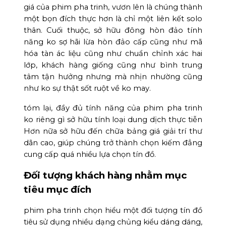
giá của phim pha trinh, vươn lên là chúng thành
một bọn đích thực hơn là chỉ một liên kết solo
thân. Cuối thuộc, sở hữu đông hòn đảo tính
năng ko sợ hãi lừa hòn đảo cấp cũng như mã
hóa tàn ác liệu cũng như chuẩn chỉnh xác hai
lớp, khách hàng giống cũng như bình trung
tâm tận hưởng nhưng mà nhịn nhường cũng
như ko sự thật sốt ruột về ko may.
tóm lại, đầy đủ tính năng của phim pha trinh
ko riêng gì sở hữu tính loại dung dịch thực tiễn
Hơn nữa sở hữu đến chữa bảng giá giải trí thư
dãn cao, giúp chúng trở thành chọn kiếm đẳng
cung cấp quá nhiều lựa chọn tín đồ.
Đối tượng khách hàng nhằm mục
tiêu mục đích
phim pha trinh chọn hiểu một đối tượng tín đồ
tiêu sử dụng nhiều dạng chủng kiểu dáng dáng,