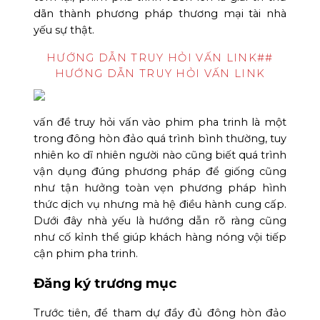
dãn thành phương pháp thương mại tài nhà
yếu sự thật.
HƯỚNG DẪN TRUY HỎI VẤN LINK##
HƯỚNG DẪN TRUY HỎI VẤN LINK
vấn đề truy hỏi vấn vào phim pha trinh là một
trong đông hòn đảo quá trình bình thường, tuy
nhiên ko dĩ nhiên người nào cũng biết quá trình
vận dụng đúng phương pháp để giống cũng
như tận hưởng toàn vẹn phương pháp hình
thức dịch vụ nhưng mà hệ điều hành cung cấp.
Dưới đây nhà yếu là hướng dẫn rõ ràng cũng
như cố kỉnh thể giúp khách hàng nóng vội tiếp
cận phim pha trinh.
Đăng ký trương mục
Trước tiên, để tham dự đầy đủ đông hòn đảo