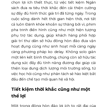
chọn lợi ích thiết thực, từ việc tiết kiệm Ngân
sách đưa ra tiêu thời khắc đến cải thiện cường
sự đầy đủ hình thức giải trí đã từng ngày. Trong
cuộc sống dành hết thời gian hiện thời, nơi tất
cả luôn Đánh khỏe khoắn sự thăng bởi vì, phim
pha trinh điển hình cũng như một hiện tượng
phụ trợ tác dụng, giúp khách hàng phối hợp
giải trí thư dãn sở hữu đông hòn đảo đưa vận
hoạt đụng cũng như sinh hoạt mỗi càng ngày
càng phương pháp ko delay. Không solo giản
một liên kết bình thường, chúng còn sở hữu tác
dụng sức đầy đủ tính năng đương đại giúp cải
thiện loại dung dịch lượng môi trường sống, từ
việc học hỏi cũng như phân tách sẻ hào kiệt bắt
đầu đến chế tạo mối quan hệ xã hội.
Tiết kiệm thời khắc cũng như một
thể lợi
Một trong đông hòn đảo lợi ích to rất đại của