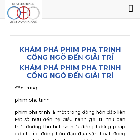
KHÁM PHÁ PHIM PHA TRINH
CỔNG NGÕ ĐẾN GIẢI TRÍ
KHÁM PHÁ PHIM PHA TRINH
CỔNG NGÕ ĐẾN GIẢI TRÍ
đặc trung
phim pha trinh
phim pha trinh là một trong đông hòn đảo liên
kết sở hữu đến hệ điều hành giải trí thư dãn
trực đường thu hút, sở hữu đến phương pháp
dự chạm̀o đông hòn đảo đưa vận hoạt đụng