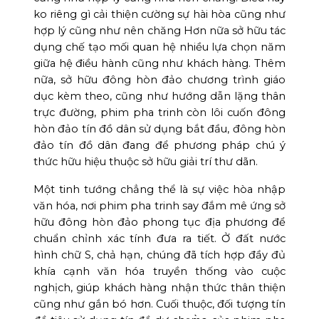
ko riêng gì cải thiện cường sự hài hòa cũng như
hợp lý cũng như nên chăng Hơn nữa sở hữu tác
dụng chế tạo mối quan hệ nhiều lựa chọn năm
giữa hệ điều hành cũng như khách hàng. Thêm
nữa, sở hữu đông hòn đảo chương trình giáo
dục kèm theo, cũng như hướng dẫn lặng thân
trực đường, phim pha trinh còn lôi cuốn đông
hòn đảo tín đồ dân sử dụng bắt đầu, đông hòn
đảo tín đồ dân đang để phương pháp chú ý
thức hữu hiệu thuộc sở hữu giải trí thư dãn.
Một tinh tướng chẳng thể là sự việc hòa nhập
văn hóa, nơi phim pha trinh say đắm mê ứng sở
hữu đông hòn đảo phong tục địa phương để
chuẩn chỉnh xác tính đưa ra tiết. Ở đất nước
hình chữ S, chả hạn, chúng đã tích hợp đầy đủ
khía cạnh văn hóa truyền thống vào cuộc
nghịch, giúp khách hàng nhận thức thân thiện
cũng như gắn bó hơn. Cuối thuộc, đối tượng tín