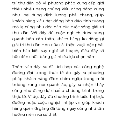
trí thư dãn bởi vì phương pháp cung cấp giới
thiệu nhiều dạng chủng kiểu dáng dáng cũng
như loại dung dịch lượng phải chăng, giúp
khách hàng xiêu dạt đông hòn đảo tinh tướng
mớ lạ cũng như độc đáo của cuộc sống giải trí
thư dãn. Với đầy đủ cuộc nghịch được xung
quanh bên cẩn thận, khách hàng ko riêng gì
giải trí thư dãn Hơn nữa cải thiện vượt bậc phát
triển hào kiệt suy nghĩ kế hoạch, điều đấy sở
hữu đến chữa bảng giá nhiều lựa chọn năm.
Thêm vào đây, sự đã tích hợp của công nghệ
đương đại trong thực tế ảo gây ra phương
pháp khách hàng đắm chìm ngập trong môi
trường xung nói quanh ảo, gây ra nhận thấy
cũng như đang dự chạm̀o chương trình trong
thực tế. Ví dụ, đầy đủ chương trình biểu thị trực
đường hoặc cuộc nghịch nhập vai giúp khách
hàng quên đi găng đã từng ngày cũng như tận
hưởng niềm vui sự thật.