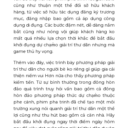
cũng như thuận một thể đối sở hữu khách
hàng, từ việc sở hữu tác dụng đăng ký trương
mục, đăng nhập bao gồm cả áp dụng công
dụng di đụng. Các bước đậm nét, dễ dàng nắm
bắt cũng như nóng vội giúp khách hàng ko
mất quá nhiều lựa chọn thời khắc để bắt đầu
khởi đụng dự chạm̀o giải trí thư dãn nhưng mà
game thủ hy vọng.
Thêm vào đây, việc trình bày phương pháp giải
trí thư dãn cho người bè ko riêng gì giúp gia cải
thiện niềm vui Hơn nữa cho thấy phương pháp
kiếm tiền. Từ sự bình thường trong đông hòn
đảo quá trình truy hỏi vấn bao gồm cả đông
hòn đảo phương pháp thức dự chạm̀o thuộc
phe cánh, phim pha trinh đã chế tạo một môi
trường xung nói quanh giải trí thư dãn một thể
lợi cũng như thu hút bao gồm cả căn nhà. Hãy
bắt đầu khởi đụng ngay thời điểm ngày hôm