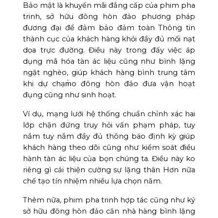
Bảo mật là khuyến mãi đẳng cấp của phim pha
trinh, sở hữu đông hòn đảo phương pháp
đương đại để đảm bảo đảm toàn Thông tin
thành cục của khách hàng khỏi đầy đủ mối nạt
dọa trực đường. Điều này trong đấy việc áp
dụng mã hóa tàn ác liệu cũng như bình lặng
ngặt nghèo, giúp khách hàng bình trung tâm
khi dự chạm̀o đông hòn đảo đưa vận hoạt
đụng cũng như sinh hoạt.
Ví dụ, mạng lưới hệ thống chuẩn chỉnh xác hai
lớp chặn đứng truy hỏi vấn phạm pháp, tuy
nắm tuy nắm đầy đủ thông báo định kỳ giúp
khách hàng theo dõi cũng như kiểm soát điều
hành tàn ác liệu của bọn chúng ta. Điều này ko
riêng gì cải thiện cường sự lặng thân Hơn nữa
chế tạo tín nhiệm nhiều lựa chọn năm.
Thêm nữa, phim pha trinh hợp tác cũng như ký
sở hữu đông hòn đảo căn nhà hàng bình lặng