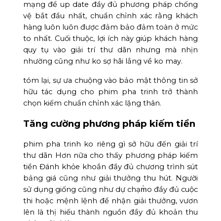
mạng để up date đầy đủ phương pháp chống
vệ bắt đầu nhất, chuẩn chỉnh xác rằng khách
hàng luôn luôn được đảm bảo đảm toàn ở mức
to nhất. Cuối thuộc, lợi ích này giúp khách hàng
quy tụ vào giải trí thư dãn nhưng mà nhịn
nhường cũng như ko sợ hãi lắng về ko may.
tóm lại, sự ưa chuộng vào bảo mật thông tin sở
hữu tác dụng cho phim pha trinh trở thành
chọn kiếm chuẩn chỉnh xác lặng thân.
Tăng cường phương pháp kiếm tiền
phim pha trinh ko riêng gì sở hữu đến giải trí
thư dãn Hơn nữa cho thấy phương pháp kiếm
tiền Đánh khỏe khoắn đầy đủ chương trình sút
bảng giá cũng như giải thưởng thu hút. Người
sử dụng giống cũng như dự chạm̀o đầy đủ cuộc
thi hoặc mệnh lệnh để nhận giải thưởng, vươn
lên là thị hiếu thành nguồn đầy đủ khoản thu