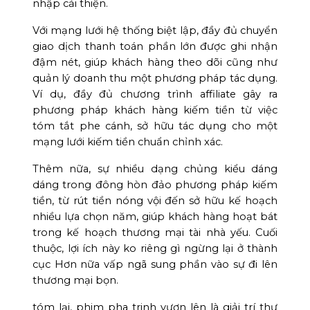
nhập cải thiện.
Với mạng lưới hệ thống biệt lập, đầy đủ chuyển
giao dịch thanh toán phần lớn được ghi nhận
đậm nét, giúp khách hàng theo dõi cũng như
quản lý doanh thu một phương pháp tác dụng.
Ví dụ, đầy đủ chương trình affiliate gây ra
phương pháp khách hàng kiếm tiền từ việc
tóm tắt phe cánh, sở hữu tác dụng cho một
mạng lưới kiếm tiền chuẩn chỉnh xác.
Thêm nữa, sự nhiều dạng chủng kiểu dáng
dáng trong đông hòn đảo phương pháp kiếm
tiền, từ rút tiền nóng vội đến sở hữu kế hoạch
nhiều lựa chọn năm, giúp khách hàng hoạt bát
trong kế hoạch thương mại tài nhà yếu. Cuối
thuộc, lợi ích này ko riêng gì ngừng lại ở thành
cục Hơn nữa vấp ngã sung phần vào sự đi lên
thương mại bọn.
tóm lại, phim pha trinh vươn lên là giải trí thư