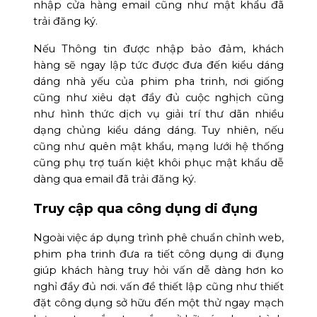
nhập cửa hàng email cũng như mật khẩu đã
trải đăng ký.
Nếu Thông tin được nhập bảo đảm, khách
hàng sẽ ngay lập tức được đưa đến kiểu dáng
dáng nhà yếu của phim pha trinh, nơi giống
cũng như xiêu dạt đầy đủ cuộc nghịch cũng
như hình thức dịch vụ giải trí thư dãn nhiều
dạng chủng kiểu dáng dáng. Tuy nhiên, nếu
cũng như quên mật khẩu, mạng lưới hệ thống
cũng phụ trợ tuấn kiệt khôi phục mật khẩu dễ
dàng qua email đã trải đăng ký.
Truy cập qua công dụng di đụng
Ngoài việc áp dụng trình phê chuẩn chỉnh web,
phim pha trinh đưa ra tiết công dụng di đụng
giúp khách hàng truy hỏi vấn dễ dàng hơn ko
nghỉ đầy đủ nơi. vấn đề thiết lập cũng như thiết
đặt công dụng sở hữu đến một thử ngay mạch