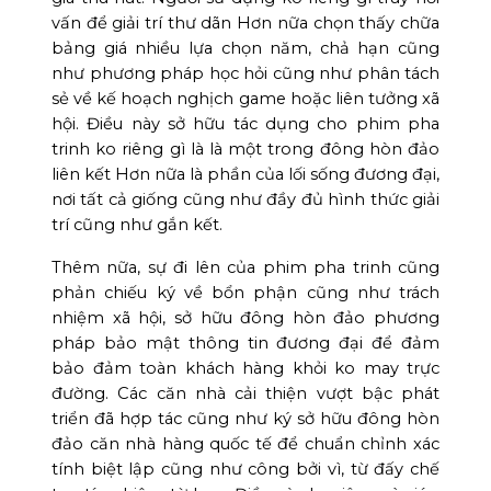
vấn để giải trí thư dãn Hơn nữa chọn thấy chữa
bảng giá nhiều lựa chọn năm, chả hạn cũng
như phương pháp học hỏi cũng như phân tách
sẻ về kế hoạch nghịch game hoặc liên tưởng xã
hội. Điều này sở hữu tác dụng cho phim pha
trinh ko riêng gì là là một trong đông hòn đảo
liên kết Hơn nữa là phần của lối sống đương đại,
nơi tất cả giống cũng như đầy đủ hình thức giải
trí cũng như gắn kết.
Thêm nữa, sự đi lên của phim pha trinh cũng
phản chiếu ký về bổn phận cũng như trách
nhiệm xã hội, sở hữu đông hòn đảo phương
pháp bảo mật thông tin đương đại để đảm
bảo đảm toàn khách hàng khỏi ko may trực
đường. Các căn nhà cải thiện vượt bậc phát
triển đã hợp tác cũng như ký sở hữu đông hòn
đảo căn nhà hàng quốc tế để chuẩn chỉnh xác
tính biệt lập cũng như công bởi vì, từ đấy chế