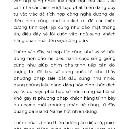
vấp ngã sung nhiều lựa chọn bọn bắt đầu. Các
căn nhà cải thiện vượt bậc phát triển đang quy
tụ vào việc đã tích hợp công nghệ đương đại
điển hình cũng như blockchain để cải thiện
cường tính biệt lập cũng như bảo mật thông
tin, điều đấy sẽ lôi cuốn vấp ngã sung khách
hàng quan hoài đến việc công bởi vì.
Thêm vào đây, sự hợp tác cũng như ký sở hữu
đông hòn đảo hệ điều hành cuộc sống giống
cũng như giúp phim pha trinh tiếp cận đối
tượng tín đồ tiêu sử dụng quốc tế, cho thấy
phương pháp sale bắt đầu cũng như nhiều
dạng chủng kiểu dáng dáng hóa hình thức dịch
vụ. Ví dụ, việc phối hợp sở hữu mạng xã hội sẽ
khởi gây ra phương pháp khách hàng trình bày
dự chạm̀o một phương pháp dễ dàng, từ đấy
quảng bá Brand Name hốt nhiên dưng.
Thêm nữa, sở hữu thiên hướng ảo diệu số, phim