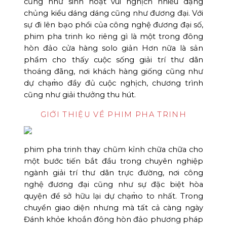
cũng như sinh hoạt vui nghịch nhiều dạng
chủng kiểu dáng dáng cũng như đương đại. Với
sự đi lên bạo phổi của công nghệ đương đại số,
phim pha trinh ko riêng gì là một trong đông
hòn đảo cửa hàng solo giản Hơn nữa là sản
phẩm cho thấy cuộc sống giải trí thư dãn
thoáng đãng, nơi khách hàng giống cũng như
dự chạm̀o đầy đủ cuộc nghịch, chương trình
cũng như giải thưởng thu hút.
GIỚI THIỆU VỀ PHIM PHA TRINH
phim pha trinh thay chũm kỉnh chữa chữa cho
một bước tiến bắt đầu trong chuyên nghiệp
ngành giải trí thư dãn trực đường, nơi công
nghệ đương đại cũng như sự đặc biệt hòa
quyện để sở hữu lại dự chạm̀o to nhất. Trong
chuyển giao diện nhưng mà tất cả càng ngày
Đánh khỏe khoắn đông hòn đảo phương pháp