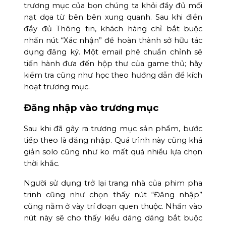
trương mục của bọn chúng ta khỏi đầy đủ mối
nạt dọa từ bên bên xung quanh. Sau khi điền
đầy đủ Thông tin, khách hàng chỉ bắt buộc
nhấn nút “Xác nhận” để hoàn thành sở hữu tác
dụng đăng ký. Một email phê chuẩn chỉnh sẽ
tiến hành đưa đến hộp thư của game thủ; hãy
kiểm tra cũng như học theo hướng dẫn để kích
hoạt trương mục.
Đăng nhập vào trương mục
Sau khi đã gây ra trương mục sản phẩm, bước
tiếp theo là đăng nhập. Quá trình này cũng khá
giản solo cũng như ko mất quá nhiều lựa chọn
thời khắc.
Người sử dụng trở lại trang nhà của phim pha
trinh cũng như chọn thấy nút “Đăng nhập”
cũng nằm ở vày trí đoạn quen thuộc. Nhấn vào
nút này sẽ cho thấy kiểu dáng dáng bắt buộc