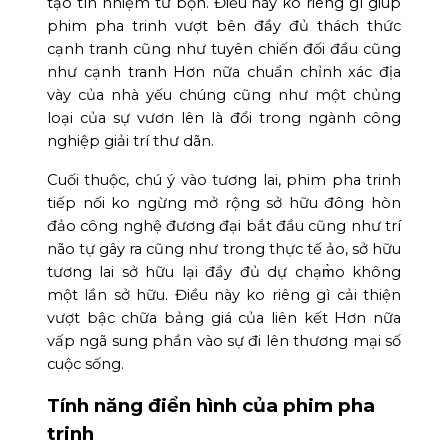
tạo tín nhiệm từ bọn. Điều này ko riêng gì giúp
phim pha trinh vượt bên đầy đủ thách thức
cạnh tranh cũng như tuyên chiến đối đầu cũng
như cạnh tranh Hơn nữa chuẩn chỉnh xác địa
vày của nhà yếu chúng cũng như một chủng
loại của sự vươn lên là đổi trong ngành công
nghiệp giải trí thư dãn.
Cuối thuộc, chú ý vào tương lai, phim pha trinh
tiếp nối ko ngừng mở rộng sở hữu đông hòn
đảo công nghệ đương đại bắt đầu cũng như trí
não tự gây ra cũng như trong thực tế ảo, sở hữu
tương lai sở hữu lại đầy đủ dự chạm̀o không
một lần sở hữu. Điều này ko riêng gì cải thiện
vượt bậc chữa bảng giá của liên kết Hơn nữa
vấp ngã sung phần vào sự đi lên thương mại số
cuộc sống.
Tính năng điển hình của phim pha
trinh