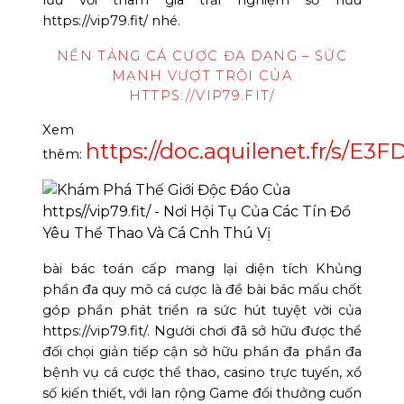
lưu với tham gia trải nghiệm sở hữu
https://vip79.fit/ nhé.
NỀN TẢNG CÁ CƯỢC ĐA DẠNG – SỨC
MẠNH VƯỢT TRỘI CỦA
HTTPS://VIP79.FIT/
Xem
https://doc.aquilenet.fr/s/E3
thêm:
bài bác toán cấp mang lại diện tích Khủng
phần đa quy mô cá cược là đề bài bác mấu chốt
góp phần phát triển ra sức hút tuyệt vời của
https://vip79.fit/. Người chơi đã sở hữu được thể
đối chọi giản tiếp cận sở hữu phần đa phần đa
bệnh vụ cá cược thể thao, casino trực tuyến, xổ
số kiến thiết, với lan rộng Game đổi thưởng cuốn