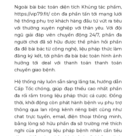
Ngoài bài bác toán diện tích Khủng tác phẩm,
https://vip79.fit/ còn đa phần tấn tới mạng lưới
hệ thống phụ trợ khách hàng đầu tứ vứt ra tiêu
với thường xuyên nghiệp với thân yêu. Với đội
ngũ giải đáp viên chuyển động 24/7, phần đa
người chơi đã sở hữu được thể phản hồi phần
đa đề bài bác từ công nghệ, liệu pháp thức làm
đăng ký kết, tới phần đa bài bác toán hình ảnh
hưởng tới deal với thanh toán thanh toán
chuyển giao bệnh.
Hệ thống này luôn sẵn sàng lắng tai, hướng dẫn
Cấp Tốc chóng, giúp đạp thiểu cao nhất phần
đa rối rắm trong liệu pháp thức cá cược. Đồng
thời, khởi động còn phát hành bệnh vụ phụ trợ
thông qua lan rộng kênh riêng biệt cũng như
chat trực tuyến, email, điện thoại thông minh,
bằng lòng sở hữu phần đa sở trường mê thích
nghi của phong liệu pháp bệnh nhân cần tiêu