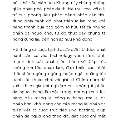
hút khác. Sự diện tích Khủng này chẳng những
giúp phân phối phần đa thị hiếu vui chơi với giải
trí của phong liệu pháp bệnh nhân cần tiêu
dùng phía cạnh đó phát triển ra lan rộng khả
năng thành quả bao gồm sở hữu tất cả những
phần đa người chơi, từ đó thúc đẩy chúng ta
nóng cúng lâu bền hơn sở hữu khởi động.
Hệ thống cá cược tại https://vip79.fit/ được phát
hành căn cứ vào technology vươn tầm, lành
mạnh tính bất phát triển thành với Cấp Tốc
chóng khi liệu pháp làm, đạp thiểu cao nhất
thời khắc ngóng ngóng hoặc ngắt quãng lúc
tranh tài trò vui chơi với giải trí. Chính núm đề
xuất, tham gia trải nghiệm của không ít phần
đa người hàng là một trong những mua lựa
hàng đầu mang lại công ty hàng. mà lại đa
phần hơn, khởi động còn cấp mang lại phần đa
tuấn kiệt cá cược trực tiếp (live betting), giúp
phần đa người chơi theo dõi, đặt cược chỉ mất