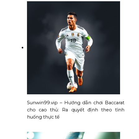
Sunwin99.vip – Hướng dẫn chơi Baccarat
cho cao thủ: Ra quyết định theo tình
huống thực tế