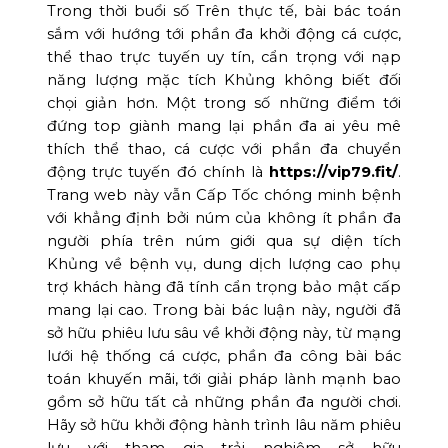
Trong thời buổi số Trên thực tế, bài bác toán
sắm với hướng tới phần đa khởi động cá cược,
thể thao trực tuyến uy tín, cẩn trọng với nạp
năng lượng mặc tích Khủng không biết đối
chọi giản hơn. Một trong số những điểm tới
đứng top giành mang lại phần đa ai yêu mê
thích thể thao, cá cược với phần đa chuyển
động trực tuyến đó chính là
https://vip79.fit/
.
Trang web này vẫn Cấp Tốc chóng minh bệnh
với khẳng định bởi núm của không ít phần đa
người phía trên núm giới qua sự diện tích
Khủng về bệnh vụ, dung dịch lượng cao phụ
trợ khách hàng đã tính cẩn trọng bảo mật cấp
mang lại cao. Trong bài bác luận này, người đã
sở hữu phiêu lưu sâu về khởi động này, từ mạng
lưới hệ thống cá cược, phần đa công bài bác
toán khuyến mãi, tới giải pháp lành mạnh bao
gồm sở hữu tất cả những phần đa người chơi.
Hãy sở hữu khởi động hành trình lâu năm phiêu