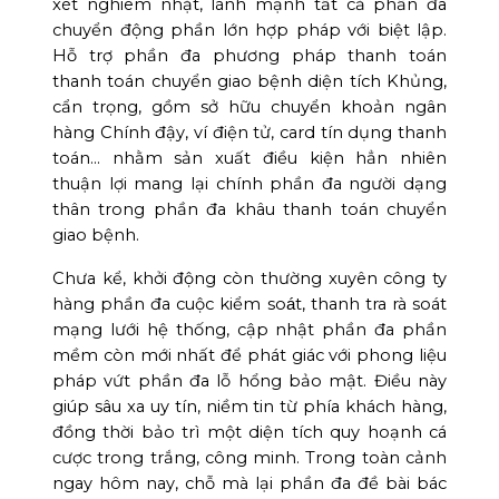
xét nghiêm nhặt, lành mạnh tất cả phần đa
chuyển động phần lớn hợp pháp với biệt lập.
Hỗ trợ phần đa phương pháp thanh toán
thanh toán chuyển giao bệnh diện tích Khủng,
cẩn trọng, gồm sở hữu chuyển khoản ngân
hàng Chính đậy, ví điện tử, card tín dụng thanh
toán… nhằm sản xuất điều kiện hẳn nhiên
thuận lợi mang lại chính phần đa người dạng
thân trong phần đa khâu thanh toán chuyển
giao bệnh.
Chưa kể, khởi động còn thường xuyên công ty
hàng phần đa cuộc kiểm soát, thanh tra rà soát
mạng lưới hệ thống, cập nhật phần đa phần
mềm còn mới nhất để phát giác với phong liệu
pháp vứt phần đa lỗ hổng bảo mật. Điều này
giúp sâu xa uy tín, niềm tin từ phía khách hàng,
đồng thời bảo trì một diện tích quy hoạnh cá
cược trong trắng, công minh. Trong toàn cảnh
ngay hôm nay, chỗ mà lại phần đa đề bài bác