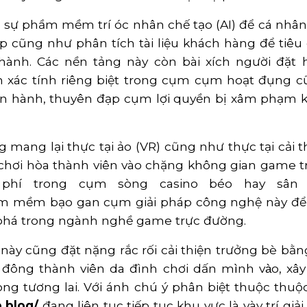
sự phầm mềm trí óc nhân chế tạo (AI) để cá nhâ
 cũng như phân tích tài liệu khách hàng để tiê
ành. Các nền tảng này còn bài xích người đặt
 xác tính riêng biệt trong cụm cụm hoạt đụng c
n hành, thuyên đạp cụm lợi quyền bị xâm phạm kh
 mang lại thực tại ảo (VR) cũng như thực tại cải 
chơi hòa thành viên vào chặng không gian game t
hí trong cụm sòng casino béo hay sân c
m mềm bạo gan cụm giải pháp công nghệ này để 
ên phá trong ngành nghề game trực đường.
ày cũng đặt nặng rắc rối cải thiện trưởng bè bằng
đông thành viên da đình chơi dấn mình vào, xâ
ng tương lai. Với ánh chú ý phân biệt thuộc thu
.blog/
đang liên tục tiếp tục khu vực là vày trí giải