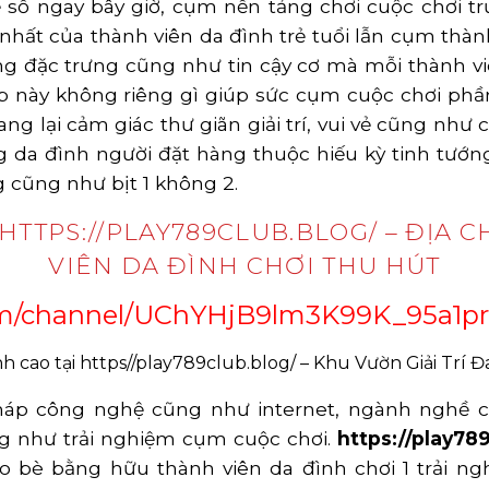
 số ngay bây giờ, cụm nền tảng chơi cuộc chơi t
hất của thành viên da đình trẻ tuổi lẫn cụm thành
g đặc trưng cũng như tin cậy cơ mà mỗi thành viê
b này không riêng gì giúp sức cụm cuộc chơi ph
lại cảm giác thư giãn giải trí, vui vẻ cũng như 
ng da đình người đặt hàng thuộc hiếu kỳ tinh tướ
g cũng như bịt 1 không 2.
Ề HTTPS://PLAY789CLUB.BLOG/ – ĐỊA
VIÊN DA ĐÌNH CHƠI THU HÚT
com/channel/UChYHjB9lm3K99K_95a1p
pháp công nghệ cũng như internet, ngành nghề
ng như trải nghiệm cụm cuộc chơi.
https://play78
 bè bằng hữu thành viên da đình chơi 1 trải ngh