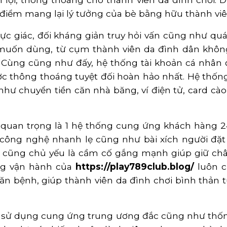
điểm mang lại lý tưởng của bè bằng hữu thành viê
ực giác, đối kháng giản truy hỏi vấn cũng như qu
 muốn dùng, từ cụm thành viên da đình dân không
i. Cùng cũng như đấy, hệ thống tài khoản cá nhân
ược thông thoáng tuyệt đối hoàn hảo nhất. Hệ thố
hư chuyển tiền căn nhà băng, ví điện tử, card cà
n trọng là 1 hệ thống cung ứng khách hàng 24/7
 công nghệ nhanh lẹ cũng như bài xích người đặ
e cũng chủ yếu là cầm cố gắng mạnh giúp giữ chân
ống vận hành của
https://play789club.blog/
luôn c
ăn bệnh, giúp thành viên da đình chơi bình thản t
sử dụng cung ứng trung ương đắc cũng như thống 