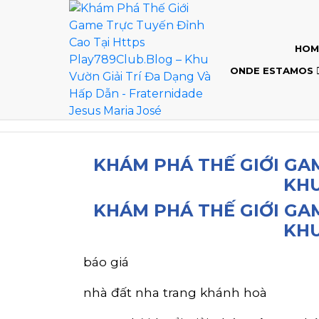
HOM
ONDE ESTAMOS
KHÁM PHÁ THẾ GIỚI GA
KHU
KHÁM PHÁ THẾ GIỚI GA
KHU
báo giá
nhà đất nha trang khánh hoà