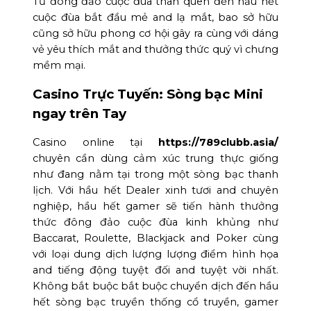
Từ đông đảo cuộc đùa thân quen đến hầu hết
cuộc đùa bắt đầu mẻ and lạ mắt, bao sở hữu
cũng sở hữu phong cơ hội gây ra cùng với dáng
vẻ yêu thích mắt and thưởng thức quý vì chưng
mềm mại.
Casino Trực Tuyến: Sòng bạc Mini
ngay trên Tay
Casino online tại
https://789clubb.asia/
chuyên cần dùng cảm xúc trung thực giống
như đang nằm tại trong một sòng bạc thanh
lịch. Với hầu hết Dealer xinh tươi and chuyên
nghiệp, hầu hết gamer sẽ tiến hành thưởng
thức đông đảo cuộc đùa kinh khủng như
Baccarat, Roulette, Blackjack and Poker cùng
với loại dung dịch lượng lượng điểm hình họa
and tiếng động tuyệt đối and tuyệt vời nhất.
Không bắt buộc bắt buộc chuyển dịch đến hầu
hết sòng bạc truyền thống cổ truyền, gamer