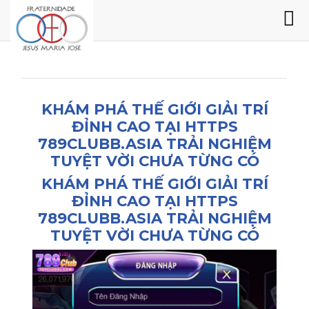
KHÁM PHÁ THẾ GIỚI GIẢI TRÍ
ĐỈNH CAO TẠI HTTPS
789CLUBB.ASIA TRẢI NGHIỆM
TUYỆT VỜI CHƯA TỪNG CÓ
KHÁM PHÁ THẾ GIỚI GIẢI TRÍ
ĐỈNH CAO TẠI HTTPS
789CLUBB.ASIA TRẢI NGHIỆM
TUYỆT VỜI CHƯA TỪNG CÓ