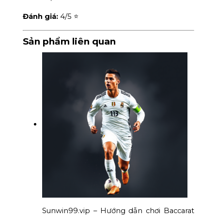
Đánh giá:
4
/5 ⭐
Sản phẩm liên quan
Sunwin99.vip – Hướng dẫn chơi Baccarat