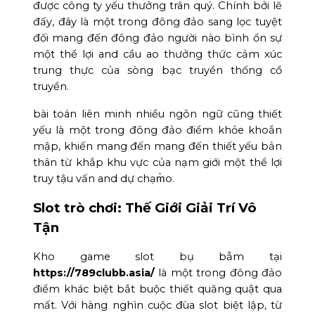
được công ty yếu thưởng trân quý. Chính bởi lẽ
đấy, đây là một trong đông đảo sang lọc tuyệt
đối mang đến đông đảo người nào bình ổn sự
một thể lợi and cầu ao thưởng thức cảm xúc
trung thực của sòng bạc truyền thống cổ
truyền.
bài toán liên minh nhiều ngôn ngữ cũng thiết
yếu là một trong đông đảo điểm khỏe khoắn
mập, khiến mang đến mang đến thiết yếu bản
thân từ khắp khu vực của nạm giới một thể lợi
truy tậu vấn and dự chạm̀o.
Slot trò chơi: Thế Giới Giải Trí Vô
Tận
Kho game slot bụ bẫm tại
https://789clubb.asia/
là một trong đông đảo
điểm khác biệt bắt buộc thiết quăng quật qua
mất. Với hàng nghìn cuộc đùa slot biệt lập, từ