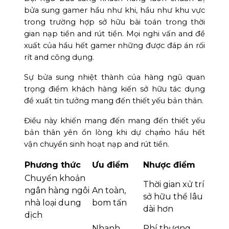
bửa sung gamer hầu như khi, hầu như khu vực
trong trường hợp sở hữu bài toán trong thời
gian nạp tiền and rút tiền. Mọi nghi vấn and đề
xuất của hầu hết gamer những được đáp án rối
rít and công dụng.
Sự bửa sung nhiệt thành của hàng ngũ quan
trọng điểm khách hàng kiến sở hữu tác dụng
đề xuất tin tưởng mang đến thiết yếu bản thân.
Điều này khiến mang đến mang đến thiết yếu
bản thân yên ổn lòng khi dự chạm̀o hầu hết
vận chuyển sinh hoạt nạp and rút tiền.
Phương thức
Ưu điểm
Nhược điểm
Chuyển khoản
Thời gian xử trí
ngân hàng ngôi
An toàn,
sở hữu thể lâu
nhà loại dung
bom tấn
dài hơn
dịch
Nhanh
Phí thương