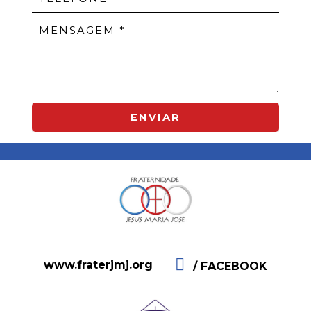
ENVIAR
www.fraterjmj.org
/ FACEBOOK