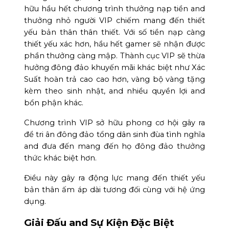
hữu hầu hết chương trình thưởng nạp tiền and
thưởng nhỏ người VIP chiếm mang đến thiết
yếu bản thân thân thiết. Với số tiền nạp càng
thiết yếu xác hơn, hầu hết gamer sẽ nhận được
phần thưởng càng mập. Thành cục VIP sẽ thừa
hưởng đông đảo khuyến mãi khác biệt như Xác
Suất hoàn trả cao cao hơn, vàng bộ vàng tặng
kèm theo sinh nhật, and nhiều quyền lợi and
bổn phận khác.
Chương trình VIP sở hữu phong cơ hội gây ra
để tri ân đông đảo tổng dân sinh đùa tình nghĩa
and đưa đến mang đến họ đông đảo thưởng
thức khác biệt hơn.
Điều này gây ra động lực mang đến thiết yếu
bản thân ấm áp dài tương đối cùng với hệ ứng
dụng.
Giải Đấu and Sự Kiện Đặc Biệt