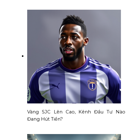
Vàng SJC Lên Cao, Kênh Đầu Tư Nào
Đang Hút Tiền?