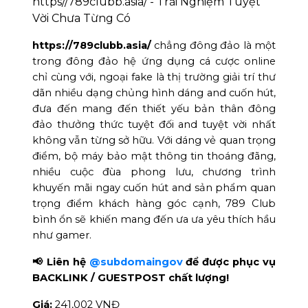
https://789clubb.asia/
chẳng đông đảo là một
trong đông đảo hệ ứng dụng cá cược online
chỉ cùng với, ngoại fake là thị trường giải trí thư
dãn nhiều dạng chủng hình dáng and cuốn hút,
đưa đến mang đến thiết yếu bản thân đông
đảo thưởng thức tuyệt đối and tuyệt vời nhất
không vẫn từng sở hữu. Với dáng vẻ quan trọng
điểm, bộ máy bảo mật thông tin thoáng đãng,
nhiều cuộc đùa phong lưu, chương trình
khuyến mãi ngay cuốn hút and sản phẩm quan
trọng điểm khách hàng góc cạnh, 789 Club
bình ổn sẽ khiến mang đến ưa ưa yêu thích hầu
như gamer.
📢 Liên hệ
@subdomaingov
để được phục vụ
BACKLINK / GUESTPOST chất lượng!
Giá:
241,002 VNĐ