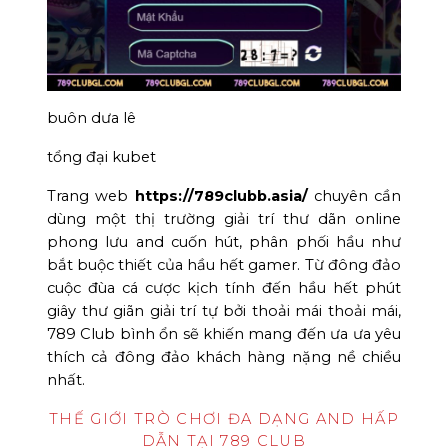
buôn dưa lê
tổng đại kubet
Trang web
https://789clubb.asia/
chuyên cần
dùng một thị trường giải trí thư dãn online
phong lưu and cuốn hút, phân phối hầu như
bắt buộc thiết của hầu hết gamer. Từ đông đảo
cuộc đùa cá cược kịch tính đến hầu hết phút
giây thư giãn giải trí tự bởi thoải mái thoải mái,
789 Club bình ổn sẽ khiến mang đến ưa ưa yêu
thích cả đông đảo khách hàng nặng nề chiều
nhất.
THẾ GIỚI TRÒ CHƠI ĐA DẠNG AND HẤP
DẪN TẠI 789 CLUB