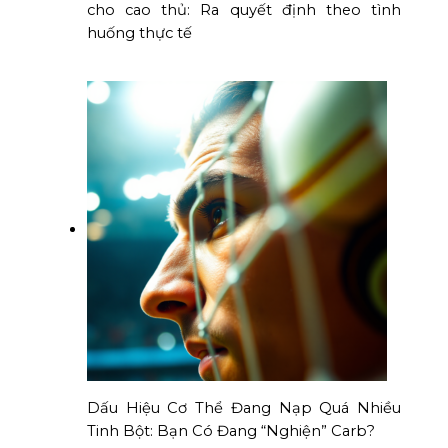
cho cao thủ: Ra quyết định theo tình
huống thực tế
Dấu Hiệu Cơ Thể Đang Nạp Quá Nhiều
Tinh Bột: Bạn Có Đang “Nghiện” Carb?