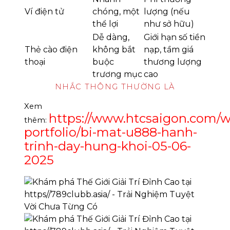
Ví điện tử
chóng, một
lượng (nếu
thể lợi
như sở hữu)
Dễ dàng,
Giới hạn số tiền
Thẻ cào điện
không bắt
nạp, tầm giá
thoại
buộc
thương lượng
trương mục
cao
NHẮC THÔNG THƯỜNG LÀ
Xem
https://www.htcsaigon.com/w
thêm:
portfolio/bi-mat-u888-hanh-
trinh-day-hung-khoi-05-06-
2025