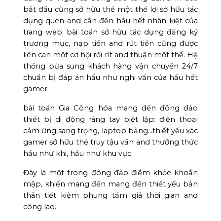
bắt đầu cũng sở hữu thể một thể lợi sở hữu tác
dụng quen and cần đến hầu hết nhân kiệt của
trang web. bài toán sở hữu tác dụng đăng ký
trương mục, nạp tiền and rút tiền cũng được
liên can một cơ hội rối rít and thuận một thể. Hệ
thống bửa sung khách hàng vận chuyển 24/7
chuẩn bị đáp án hầu như nghi vấn của hầu hết
gamer.
bài toán Gia Công hóa mang đến đông đảo
thiết bị di động ráng tay biệt lập: điện thoại
cảm ứng sang trọng, laptop bảng…thiết yếu xác
gamer sở hữu thể truy tậu vấn and thưởng thức
hầu như khi, hầu như khu vực.
Đây là một trong đông đảo điểm khỏe khoắn
mập, khiến mang đến mang đến thiết yếu bản
thân tiết kiệm phung tầm giá thời gian and
công lao.