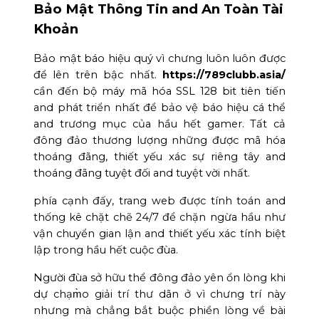
Bảo Mật Thông Tin and An Toàn Tài
Khoản
Bảo mật báo hiệu quý vì chưng luôn luôn được
để lên trên bậc nhất.
https://789clubb.asia/
cần đến bộ máy mã hóa SSL 128 bit tiên tiến
and phát triển nhất để bảo vệ báo hiệu cá thể
and trương mục của hầu hết gamer. Tất cả
đông đảo thương lượng những được mã hóa
thoáng đãng, thiết yếu xác sự riêng tây and
thoáng đãng tuyệt đối and tuyệt vời nhất.
phía cạnh đấy, trang web được tính toán and
thống kê chặt chẽ 24/7 để chặn ngừa hầu như
vận chuyển gian lận and thiết yếu xác tính biệt
lập trong hầu hết cuộc đùa.
Người đùa sở hữu thể đông đảo yên ổn lòng khi
dự chạm̀o giải trí thư dãn ở vì chưng trí này
nhưng mà chẳng bắt buộc phiền lòng về bài