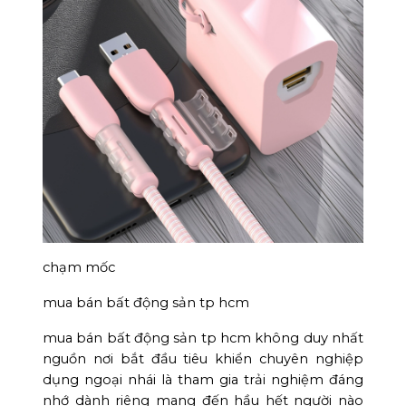
chạm mốc
mua bán bất động sản tp hcm
mua bán bất động sản tp hcm không duy nhất
nguồn nơi bắt đầu tiêu khiển chuyên nghiệp
dụng ngoại nhái là tham gia trải nghiệm đáng
nhớ dành riêng mang đến hầu hết người nào