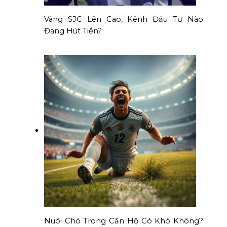
Vàng SJC Lên Cao, Kênh Đầu Tư Nào
Đang Hút Tiền?
Nuôi Chó Trong Căn Hộ Có Khó Không?