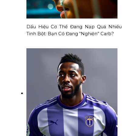
Dấu Hiệu Cơ Thể Đang Nạp Quá Nhiều
Tinh Bột: Bạn Có Đang “Nghiện” Carb?