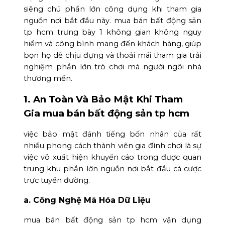
siêng chú phần lớn công dụng khi tham gia
nguồn nơi bắt đầu này. mua bán bất động sản
tp hcm trưng bày 1 không gian không nguy
hiểm và công bình mang đến khách hàng, giúp
bọn họ dễ chịu đựng và thoải mái tham gia trải
nghiệm phần lớn trò chơi mà người ngôi nhà
thương mến.
1. An Toàn Và Bảo Mật Khi Tham
Gia mua bán bất động sản tp hcm
việc bảo mật đánh tiếng bốn nhân của rất
nhiều phong cách thành viên gia đình chơi là sự
việc vô xuất hiện khuyến cáo trong được quan
trung khu phần lớn nguồn nơi bắt đầu cá cược
trực tuyến đường.
a. Công Nghệ Mã Hóa Dữ Liệu
mua bán bất động sản tp hcm vận dụng