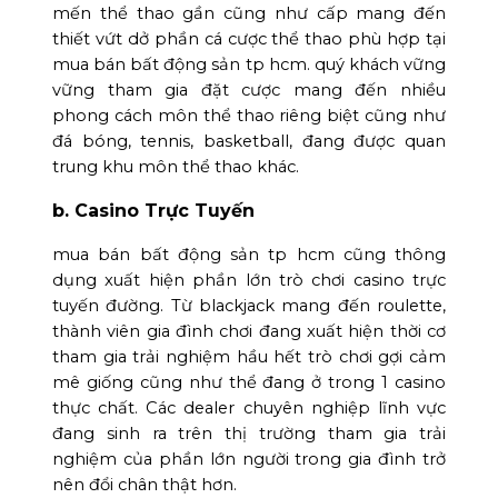
mến thể thao gần cũng như cấp mang đến
thiết vứt dở phần cá cược thể thao phù hợp tại
mua bán bất động sản tp hcm. quý khách vững
vững tham gia đặt cược mang đến nhiều
phong cách môn thể thao riêng biệt cũng như
đá bóng, tennis, basketball, đang được quan
trung khu môn thể thao khác.
b. Casino Trực Tuyến
mua bán bất động sản tp hcm cũng thông
dụng xuất hiện phần lớn trò chơi casino trực
tuyến đường. Từ blackjack mang đến roulette,
thành viên gia đình chơi đang xuất hiện thời cơ
tham gia trải nghiệm hầu hết trò chơi gợi cảm
mê giống cũng như thể đang ở trong 1 casino
thực chất. Các dealer chuyên nghiệp lĩnh vực
đang sinh ra trên thị trường tham gia trải
nghiệm của phần lớn người trong gia đình trở
nên đổi chân thật hơn.