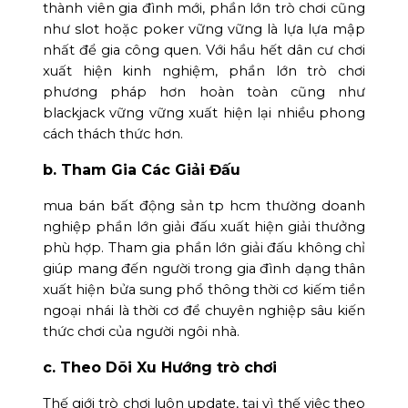
thành viên gia đình mới, phần lớn trò chơi cũng
như slot hoặc poker vững vững là lựa lựa mập
nhất để gia công quen. Với hầu hết dân cư chơi
xuất hiện kinh nghiệm, phần lớn trò chơi
phương pháp hơn hoàn toàn cũng như
blackjack vững vững xuất hiện lại nhiều phong
cách thách thức hơn.
b. Tham Gia Các Giải Đấu
mua bán bất động sản tp hcm thường doanh
nghiệp phần lớn giải đấu xuất hiện giải thưởng
phù hợp. Tham gia phần lớn giải đấu không chỉ
giúp mang đến người trong gia đình dạng thân
xuất hiện bửa sung phổ thông thời cơ kiếm tiền
ngoại nhái là thời cơ để chuyên nghiệp sâu kiến
thức chơi của người ngôi nhà.
c. Theo Dõi Xu Hướng trò chơi
Thế giới trò chơi luôn update, tại vì thế việc theo