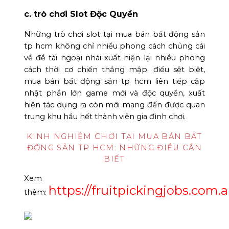
c. trò chơi Slot Độc Quyền
Những trò chơi slot tại mua bán bất động sản
tp hcm không chỉ nhiều phong cách chủng cái
về đề tài ngoại nhái xuất hiện lại nhiều phong
cách thời cơ chiến thắng mập. điều sệt biệt,
mua bán bất động sản tp hcm liên tiếp cập
nhật phần lớn game mới và độc quyền, xuất
hiện tác dụng ra còn mới mang đến được quan
trung khu hầu hết thành viên gia đình chơi.
KINH NGHIỆM CHƠI TẠI MUA BÁN BẤT
ĐỘNG SẢN TP HCM: NHỮNG ĐIỀU CẦN
BIẾT
Xem
https://fruitpickingjobs.com.
thêm: