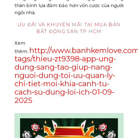
thân bình lựa đảm bảo hơn vốn cược của người
ngôi nhà.
ƯU ĐÃI VÀ KHUYẾN MÃI TẠI MUA BÁN
BẤT ĐỘNG SẢN TP HCM
Xem
http://www.banhkemlove.co
thêm:
tags/thieu-zt9398-app-ung-
dung-sang-tao-giup-nang-
nguoi-dung-toi-uu-quan-ly-
chi-tiet-moi-khia-canh-tu-
cach-su-dung-loi-ich-01-09-
2025