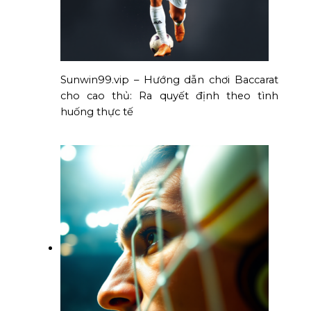
Sunwin99.vip – Hướng dẫn chơi Baccarat
cho cao thủ: Ra quyết định theo tình
huống thực tế