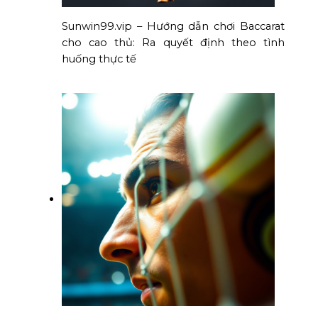
Sunwin99.vip – Hướng dẫn chơi Baccarat
cho cao thủ: Ra quyết định theo tình
huống thực tế