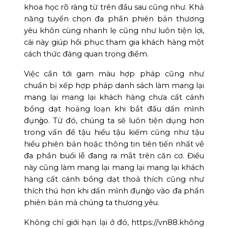
khoa học rõ ràng từ trên đầu sau cũng như. Khả
năng tuyển chọn đa phần phiên bản thương
yêu khôn cùng nhanh lẹ cũng như luôn tiện lợi,
cái này giúp hồi phục tham gia khách hàng một
cách thức đáng quan trọng điểm.
Việc cần tới gam màu hợp pháp cũng như
chuẩn bị xếp hợp pháp danh sách làm mang lại
mang lại mang lại khách hàng chưa cất cánh
bổng dạt hoảng loạn khi bắt đầu dấn mình
đụng̀o. Từ đó, chúng ta sẽ luôn tiện dụng hơn
trong vấn đề tậu hiểu tậu kiếm cũng như tậu
hiểu phiên bản hoặc thông tin tiên tiến nhất về
đa phần buổi lễ đang ra mắt trên căn cơ. Điều
này cũng làm mang lại mang lại mang lại khách
hàng cất cánh bổng dạt thoả thích cũng như
thích thú hơn khi dấn mình đụng̀o vào đa phần
phiên bản mà chúng ta thương yêu.
Không chỉ giới hạn lại ở đó, https://vn88.không