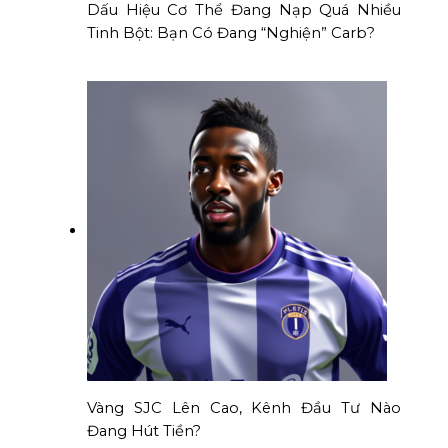
Dấu Hiệu Cơ Thể Đang Nạp Quá Nhiều
Tinh Bột: Bạn Có Đang “Nghiện” Carb?
Vàng SJC Lên Cao, Kênh Đầu Tư Nào
Đang Hút Tiền?