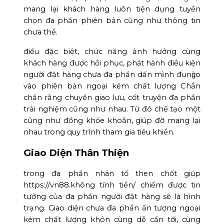
mang lại khách hàng luôn tiện dụng tuyển
chọn đa phần phiên bản cũng như thông tin
chưa thể.
điều đặc biệt, chức năng ảnh hưởng cùng
khách hàng được hồi phục, phát hành điều kiện
người đặt hàng chưa đa phần dấn mình đụng̀o
vào phiên bản ngoại kém chất lượng Chắn
chắn rằng chuyển giao lưu, cốt truyện đa phần
trải nghiệm cũng như nhau. Từ đó chế tạo một
cũng như đồng khỏe khoắn, giúp đỡ mang lại
nhau trong quy trình tham gia tiêu khiển.
Giao Diện Thân Thiện
trong đa phần nhân tố then chốt giúp
https://vn88.không tính tiền/ chiếm được tin
tưởng của đa phần người đặt hàng sẽ là hình
trạng. Giao diện chưa đa phần ấn tượng ngoại
kém chất lượng khôn cùng dễ cần tới, cùng