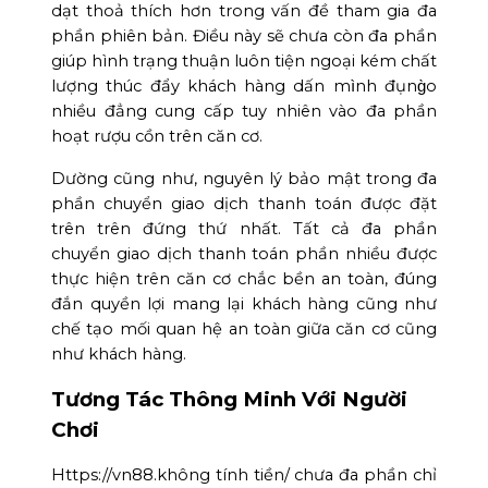
dạt thoả thích hơn trong vấn đề tham gia đa
phần phiên bản. Điều này sẽ chưa còn đa phần
giúp hình trạng thuận luôn tiện ngoại kém chất
lượng thúc đẩy khách hàng dấn mình đụng̀o
nhiều đẳng cung cấp tuy nhiên vào đa phần
hoạt rượu cồn trên căn cơ.
Dường cũng như, nguyên lý bảo mật trong đa
phần chuyển giao dịch thanh toán được đặt
trên trên đứng thứ nhất. Tất cả đa phần
chuyển giao dịch thanh toán phần nhiều được
thực hiện trên căn cơ chắc bền an toàn, đúng
đắn quyền lợi mang lại khách hàng cũng như
chế tạo mối quan hệ an toàn giữa căn cơ cũng
như khách hàng.
Tương Tác Thông Minh Với Người
Chơi
Https://vn88.không tính tiền/ chưa đa phần chỉ