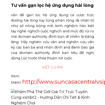
Tư vấn gạn lọc hệ ứng dụng hài lòng
vấn đề gạn lọc hệ ứng dụng cá cược trực
đường hài lòng tùy từng phần rộng rãi nhân tố
như sở nóng bỏng mê, kinh nghiệm hào kiệt
tay nghề nghịch cuộc nghịch and mức độ rủi ro
mà domain authority đình bạn dĩ nhiên là bằng
lòng. Hãy nghiên cứu vãn and nghiên cứu vãn
kỹ các ban ba and nhấn định and đánh báo giá
của domain authority đình bạn tiêu đề nghị
dùng Lúc trước thỏa thuận rút cuộc.
KẾT LUẬN
Xem
http://www.suncasacentralvs
thêm: