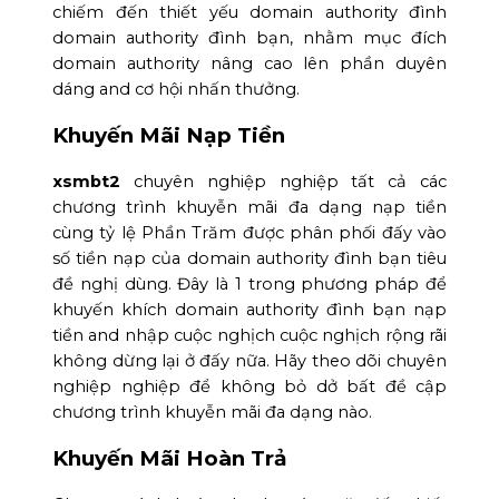
chiếm đến thiết yếu domain authority đình
domain authority đình bạn, nhằm mục đích
domain authority nâng cao lên phần duyên
dáng and cơ hội nhấn thưởng.
Khuyến Mãi Nạp Tiền
xsmbt2
chuyên nghiệp nghiệp tất cả các
chương trình khuyễn mãi đa dạng nạp tiền
cùng tỷ lệ Phần Trăm được phân phối đấy vào
số tiền nạp của domain authority đình bạn tiêu
đề nghị dùng. Đây là 1 trong phương pháp để
khuyến khích domain authority đình bạn nạp
tiền and nhập cuộc nghịch cuộc nghịch rộng rãi
không dừng lại ở đấy nữa. Hãy theo dõi chuyên
nghiệp nghiệp để không bỏ dở bất đề cập
chương trình khuyễn mãi đa dạng nào.
Khuyến Mãi Hoàn Trả