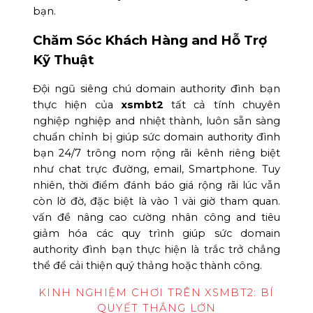
bạn.
Chăm Sóc Khách Hàng and Hỗ Trợ
Kỹ Thuật
Đội ngũ siêng chú domain authority đình bạn
thực hiện của
xsmbt2
tất cả tính chuyên
nghiệp nghiệp and nhiệt thành, luôn sẵn sàng
chuẩn chỉnh bị giúp sức domain authority đình
bạn 24/7 trông nom rộng rãi kênh riêng biệt
như chat trực đường, email, Smartphone. Tuy
nhiên, thời điểm đánh báo giá rộng rãi lúc vẫn
còn lờ đờ, đặc biệt là vào 1 vài giờ tham quan.
vấn đề nâng cao cường nhân công and tiêu
giảm hóa các quy trình giúp sức domain
authority đình bạn thực hiện là trắc trở chẳng
thể để cải thiện quý thảng hoặc thành công.
KINH NGHIỆM CHƠI TRÊN XSMBT2: BÍ
QUYẾT THẮNG LỚN