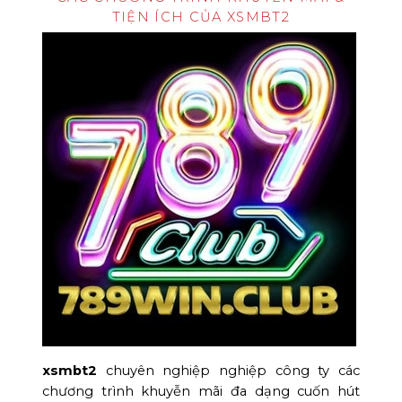
TIỆN ÍCH CỦA XSMBT2
xsmbt2
chuyên nghiệp nghiệp công ty các
chương trình khuyễn mãi đa dạng cuốn hút