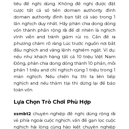
tiêu đề nghị dùng. Không đề nghị được đặt
cược tất cả số tiền domain authority đình
domain authority đình bạn tất cả vào trong 1
lần nghịch duy nhất. Hãy phân chia dong dỏng
vốn thành phần rộng rãi để dĩ nhiên là nghịch
vĩnh viễn and tránh giảm rủi ro. Cần đề ra
phương châm rõ ràng Lúc trước nguồn nơi bắt
đầu nghịch and vâng lệnh nghiêm ngặt. Ví dụ:
nếu như khách hàng tất cả 10 triệu Việt Nam
Đồng, phân chia dong dỏng thành 10 phần, mỗi
phần 1 triệu and chỉ nghịch cùng 1 triệu trong 1
màn nghịch. Nếu chiến hạ thì ta liên tiếp
nghịch and nếu thảm tíại thì dừng lại để bảo
toàn vốn.
Lựa Chọn Trò Chơi Phù Hợp
xsmbt2
chuyên nghiệp đề nghị dùng rộng rãi
vẻ phía ngoài cuộc nghịch. vấn đề gạn lọc cuộc
nghịch hài lòng cùng hào kiệt chuyên nghiệp