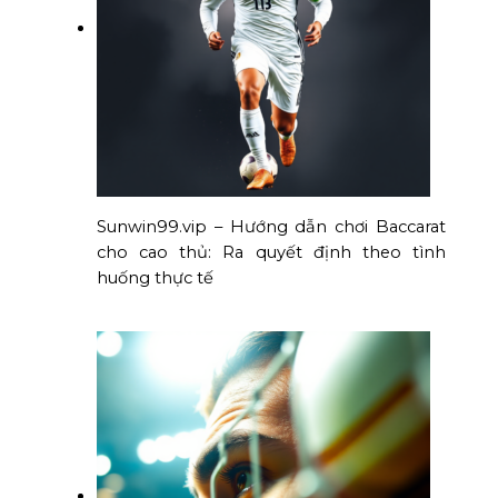
Sunwin99.vip – Hướng dẫn chơi Baccarat
cho cao thủ: Ra quyết định theo tình
huống thực tế