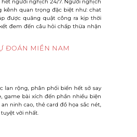
 hết người nghịch 24/7. Người nghịch
g kênh quan trọng đặc biệt như: chat
áp được quăng quật công ra kịp thời
 kết đem đến câu hỏi chấp thừa nhận
Ự ĐOÁN MIỀN NAM
 lan rộng, phân phối biển hết sở say
, game bài xích đến phần nhiều biện
n ninh cao, thẻ card đồ họa sắc nét,
uyệt vời nhất.