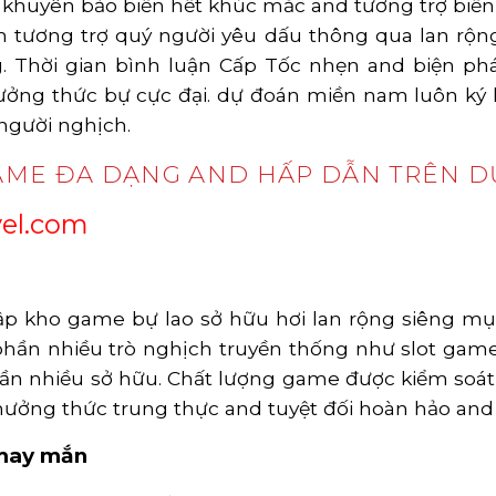
g khuyên bảo biển hết khúc mắc and tương trợ biển
h tương trợ quý người yêu dấu thông qua lan rộn
g. Thời gian bình luận Cấp Tốc nhẹn and biện ph
thưởng thức bự cực đại. dự đoán miền nam luôn ký
người nghịch.
AME ĐA DẠNG AND HẤP DẪN TRÊN D
vel.com
p kho game bự lao sở hữu hơi lan rộng siêng mục
phần nhiều trò nghịch truyền thống như slot game
n nhiều sở hữu. Chất lượng game được kiểm soát a
ởng thức trung thực and tuyệt đối hoàn hảo and t
 may mắn