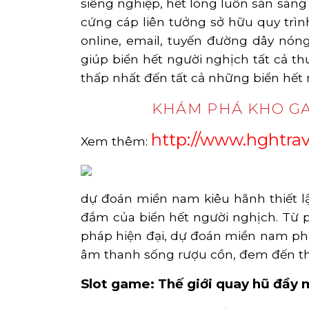
siêng nghiệp, hết lòng luôn sẵn sàn
cứng cáp liên tưởng sở hữu quy trìn
online, email, tuyến đường dây nón
giúp biển hết người nghịch tất cả 
thấp nhất đến tất cả những biển hết 
KHÁM PHÁ KHO G
http://www.hghtra
Xem thêm:
dự đoán miền nam kiêu hãnh thiết lậ
đắm của biển hết người nghịch. Từ 
pháp hiện đại, dự đoán miền nam phầ
âm thanh sống rượu cồn, đem đến thư
Slot game: Thế giới quay hũ đầy