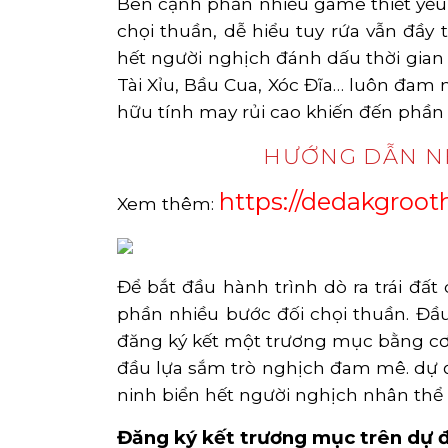
Bên cạnh phần nhiều game thiết yếu
chọi thuần, dễ hiểu tuy rứa vẫn đầy 
hết người nghịch đánh dấu thời gia
Tài Xỉu, Bầu Cua, Xóc Đĩa… luôn đam
hữu tính may rủi cao khiến đến phần
HƯỚNG DẪN N
https://dedakgroot
Xem thêm:
Để bắt đầu hành trình dò ra trái đất
phần nhiều bước đối chọi thuần. Đầu
đăng ký kết một trương mục bằng cơ 
đầu lựa sắm trò nghịch đam mê. dự đ
ninh biển hết người nghịch nhân thể 
Đăng ký kết trương mục trên dự