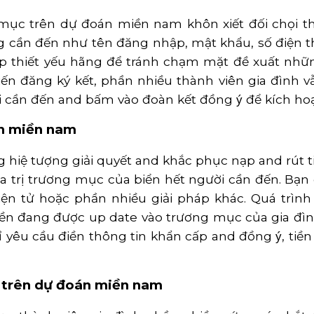
 mục trên dự đoán miền nam khôn xiết đối chọi t
 cần đến như tên đăng nhập, mật khẩu, số điện t
úp thiết yếu hãng để tránh chạm mặt đề xuất nhữn
 khiến đăng ký kết, phần nhiều thành viên gia đình 
i cần đến and bấm vào đoàn kết đồng ý để kích h
án miền nam
hiệ tượng giải quyết and khắc phục nạp and rút ti
a trị trương mục của biển hết người cần đến. Bạ
ện tử hoặc phần nhiều giải pháp khác. Quá trìn
 tiền đang được up date vào trương mục của gia đình
ỉ yêu cầu điền thông tin khẩn cấp and đồng ý, ti
 trên dự đoán miền nam