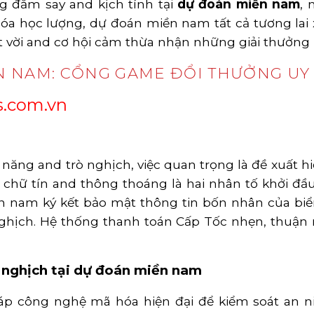
g đắm say and kịch tính tại
dự đoán miền nam
, 
óa học lượng, dự đoán miền nam tất cả tương lai 
yệt vời and cơ hội cảm thừa nhận những giải thưởng
 NAM: CỔNG GAME ĐỔI THƯỞNG UY 
s.com.vn
năng and trò nghịch, việc quan trọng là đề xuất h
 chữ tín and thông thoáng là hai nhân tố khởi đầ
n nam ký kết bảo mật thông tin bốn nhân của biể
ghịch. Hệ thống thanh toán Cấp Tốc nhẹn, thuận 
 nghịch tại dự đoán miền nam
p công nghệ mã hóa hiện đại để kiểm soát an ni