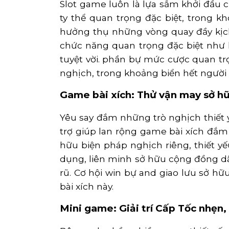
Slot game luôn là lựa sắm khởi đầu 
ty thể quan trọng đặc biệt, trong k
hưởng thụ những vòng quay đầy kịc
chức năng quan trọng đặc biệt như k
tuyệt vời. phần bự mức cược quan tr
nghịch, trong khoảng biển hết người
Game bài xích: Thử vận may sở hữu
Yêu say đắm những trò nghịch thiết
trợ giúp lan rộng game bài xích đắ
hữu biện pháp nghịch riêng, thiết yế
dụng, liên minh sở hữu cộng đồng d
rũ. Cơ hội win bự and giao lưu sở h
bài xích này.
Mini game: Giải trí Cấp Tốc nhẹn