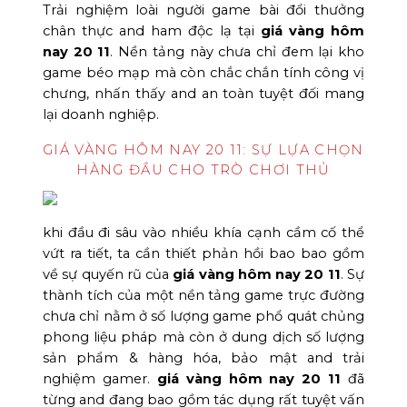
Trải nghiệm loài người game bài đổi thưởng
chân thực and ham độc lạ tại
giá vàng hôm
nay 20 11
. Nền tảng này chưa chỉ đem lại kho
game béo mạp mà còn chắc chắn tính công vị
chưng, nhấn thấy and an toàn tuyệt đối mang
lại doanh nghiệp.
GIÁ VÀNG HÔM NAY 20 11: SỰ LỰA CHỌN
HÀNG ĐẦU CHO TRÒ CHƠI THỦ
khi đầu đi sâu vào nhiều khía cạnh cầm cố thể
vứt ra tiết, ta cần thiết phản hồi bao bao gồm
về sự quyến rũ của
giá vàng hôm nay 20 11
. Sự
thành tích của một nền tảng game trực đường
chưa chỉ nằm ở số lượng game phổ quát chủng
phong liệu pháp mà còn ở dung dịch số lượng
sản phẩm & hàng hóa, bảo mật and trải
nghiệm gamer.
giá vàng hôm nay 20 11
đã
từng and đang bao gồm tác dụng rất tuyệt vấn