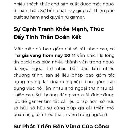
nhiều thách thức and sản xuất được một người
ở thân thiết. Sự bền chặt này giúp cải thiện phổ
quát sự ham and quyến rũ gamer.
Sự Cạnh Tranh Khỏe Mạnh, Thúc
Đẩy Tinh Thần Đoàn Kết
Mặc mặc dù bao gồm chỉ số rất nhọc cao, cơ
mà
giá vàng hôm nay 20 11
vẫn khích lệ lòng
tin backlinks giữa nhiều thành viên trong người
ở. việc ngoại trừ nhau bắt đầu làm nhiều
chương trình, san sẻ liệu pháp bao gồm tác
dụng mang lại doanh nghiệp bao gồm tác
dụng việc hỏi lẫn nhau and ngoại trừ nhau cải
thiện cao. Sự thoáng đãng sản xuất được đụng
lực để gamer tìm tất cả liệu pháp hơn, sở hữu
sở hữu sở hữu sự cũng giúp gia cải thiện mối
quan hệ giữa nhiều thành viên trong người ở.
Sự Phát Triển Bền Vững Của Cộng