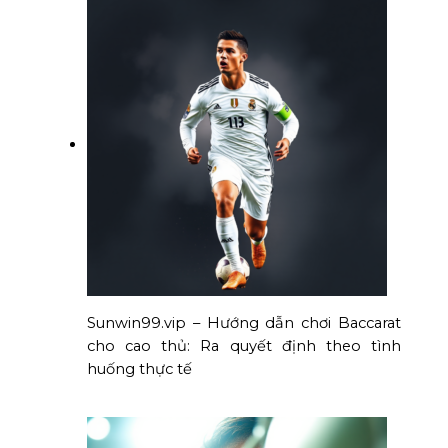
Sunwin99.vip – Hướng dẫn chơi Baccarat
cho cao thủ: Ra quyết định theo tình
huống thực tế