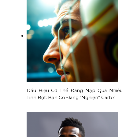
Dấu Hiệu Cơ Thể Đang Nạp Quá Nhiều
Tinh Bột: Bạn Có Đang “Nghiện” Carb?