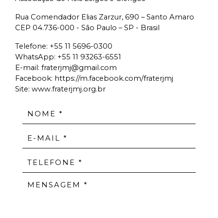
Rua Comendador Elias Zarzur, 690 – Santo Amaro
CEP 04.736-000 - São Paulo – SP - Brasil
Telefone:
+55 11 5696-0300
WhatsApp:
+55 11 93263-6551
E-mail:
fraterjmj@gmail.com
Facebook:
https://m.facebook.com/fraterjmj
Site: www.fraterjmj.org.br