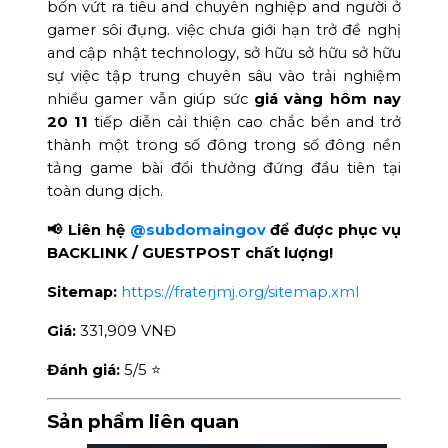
bốn vứt ra tiêu and chuyên nghiệp and người ở
gamer sôi đụng. việc chưa giới hạn trở đề nghị
and cập nhật technology, sở hữu sở hữu sở hữu
sự việc tập trung chuyên sâu vào trải nghiệm
nhiều gamer vẫn giúp sức
giá vàng hôm nay
20 11
tiếp diễn cải thiện cao chắc bền and trở
thành một trong số đông trong số đông nền
tảng game bài đổi thưởng đứng đầu tiên tại
toàn dung dịch.
📢 Liên hệ
@subdomaingov
để được phục vụ
BACKLINK / GUESTPOST chất lượng!
Sitemap:
https://fraterjmj.org/sitemap.xml
Giá:
331,909 VNĐ
Đánh giá:
5
/5 ⭐
Sản phẩm liên quan