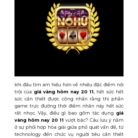
khi đầu tìm am hiểu hơn về nhiều đặc điểm nổi
trội của
giá vàng hôm nay 20 11
, hết sức hết
sức cần thiết được công nhấn rằng thị phần
game trực đường thời điểm nhấn này hết sức
rất nhọc. Vậy, điều gì bao gồm tác dụng
giá
vàng hôm nay 20 11
vượt bậc? Câu lưu ý nằm
ở sự phối hợp hòa giải giữa phổ quát vấn đề, từ
technology đến chức vụ người tiêu cần thiết