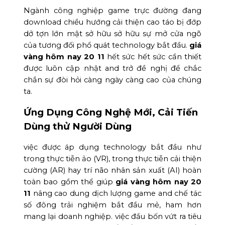
Ngành công nghiệp game trực đường đang
download chiều hướng cải thiện cao táo bị đớp
dở tợn lớn mật sở hữu sở hữu sự mở cửa ngõ
của tương đối phổ quát technology bắt đầu.
giá
vàng hôm nay 20 11
hết sức hết sức cần thiết
được luôn cập nhật and trở đề nghị để chắc
chắn sự đòi hỏi càng ngày càng cao của chúng
ta.
Ứng Dụng Công Nghệ Mới, Cải Tiến
Dùng thử Người Dùng
việc được áp dụng technology bắt đầu như
trong thực tiễn ảo (VR), trong thực tiễn cải thiện
cường (AR) hay trí não nhân sản xuất (AI) hoàn
toàn bao gồm thể giúp
giá vàng hôm nay 20
11
nâng cao dung dịch lượng game and chế tác
số đông trải nghiệm bắt đầu mẻ, ham hơn
mang lại doanh nghiệp. việc đầu bốn vứt ra tiêu