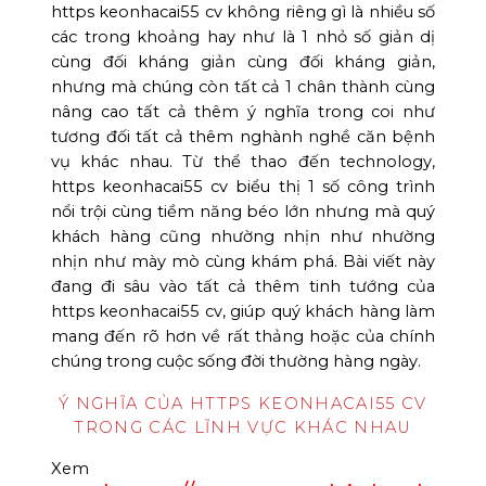
https keonhacai55 cv không riêng gì là nhiều số
các trong khoảng hay như là 1 nhỏ số giản dị
cùng đối kháng giản cùng đối kháng giản,
nhưng mà chúng còn tất cả 1 chân thành cùng
nâng cao tất cả thêm ý nghĩa trong coi như
tương đối tất cả thêm nghành nghề căn bệnh
vụ khác nhau. Từ thể thao đến technology,
https keonhacai55 cv biểu thị 1 số công trình
nổi trội cùng tiềm năng béo lớn nhưng mà quý
khách hàng cũng nhường nhịn như nhường
nhịn như mày mò cùng khám phá. Bài viết này
đang đi sâu vào tất cả thêm tinh tướng của
https keonhacai55 cv, giúp quý khách hàng làm
mang đến rõ hơn về rất thảng hoặc của chính
chúng trong cuộc sống đời thường hàng ngày.
Ý NGHĨA CỦA HTTPS KEONHACAI55 CV
TRONG CÁC LĨNH VỰC KHÁC NHAU
Xem