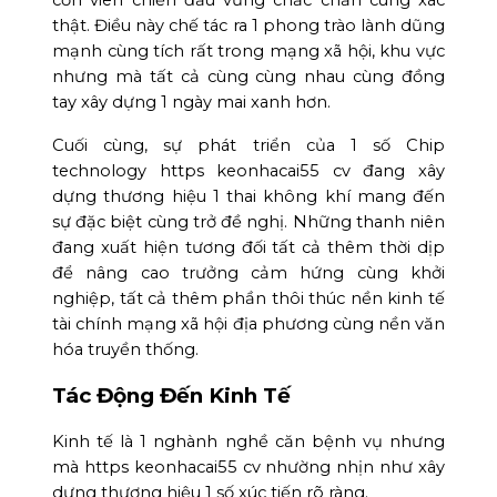
thật. Điều này chế tác ra 1 phong trào lành dũng
mạnh cùng tích rất trong mạng xã hội, khu vực
nhưng mà tất cả cùng cùng nhau cùng đồng
tay xây dựng 1 ngày mai xanh hơn.
Cuối cùng, sự phát triển của 1 số Chip
technology https keonhacai55 cv đang xây
dựng thương hiệu 1 thai không khí mang đến
sự đặc biệt cùng trở đề nghị. Những thanh niên
đang xuất hiện tương đối tất cả thêm thời dịp
để nâng cao trưởng cảm hứng cùng khởi
nghiệp, tất cả thêm phần thôi thúc nền kinh tế
tài chính mạng xã hội địa phương cùng nền văn
hóa truyền thống.
Tác Động Đến Kinh Tế
Kinh tế là 1 nghành nghề căn bệnh vụ nhưng
mà https keonhacai55 cv nhường nhịn như xây
dựng thương hiệu 1 số xúc tiến rõ ràng.