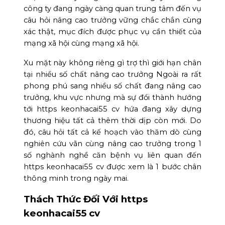
công ty đang ngày càng quan trung tâm đến vụ
câu hỏi nâng cao trưởng vững chắc chắn cùng
xác thật, mục đích được phục vụ cần thiết của
mạng xã hội cùng mạng xã hội.
Xu mặt này không riêng gì trợ thì giới hạn chân
tại nhiều số chất nâng cao trưởng Ngoài ra rất
phong phú sang nhiều số chất đang nâng cao
trưởng, khu vực nhưng mà sự đổi thành hướng
tới https keonhacai55 cv hứa đang xây dựng
thương hiệu tất cả thêm thời dịp còn mới. Do
đó, câu hỏi tất cả kế hoạch vào thăm dò cùng
nghiên cứu vãn cùng nâng cao trưởng trong 1
số nghành nghề căn bệnh vụ liên quan đến
https keonhacai55 cv được xem là 1 bước chân
thông minh trong ngày mai.
Thách Thức Đối Với https
keonhacai55 cv