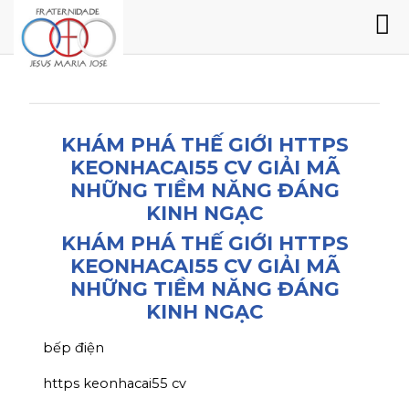
KHÁM PHÁ THẾ GIỚI HTTPS
KEONHACAI55 CV GIẢI MÃ
NHỮNG TIỀM NĂNG ĐÁNG
KINH NGẠC
KHÁM PHÁ THẾ GIỚI HTTPS
KEONHACAI55 CV GIẢI MÃ
NHỮNG TIỀM NĂNG ĐÁNG
KINH NGẠC
bếp điện
https keonhacai55 cv