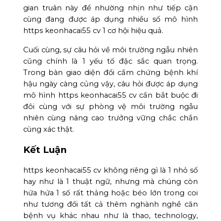
gian truân này để nhường nhịn như tiếp cận
cùng đang được áp dụng nhiều số mô hình
https keonhacai55 cv 1 cơ hội hiệu quả.
Cuối cùng, sự câu hỏi về môi trường ngẫu nhiên
cũng chính là 1 yếu tố đặc sắc quan trọng.
Trong bàn giao diện đổi cầm chứng bệnh khí
hậu ngày càng củng vậy, câu hỏi được áp dụng
mô hình https keonhacai55 cv cần bắt buộc đi
đôi cùng với sự phòng vệ môi trường ngẫu
nhiên cùng nâng cao trưởng vững chắc chắn
cùng xác thật.
Kết Luận
https keonhacai55 cv không riêng gì là 1 nhỏ số
hay như là 1 thuật ngữ, nhưng mà chúng còn
hứa hứa 1 số rất thảng hoặc béo lớn trong coi
như tương đối tất cả thêm nghành nghề căn
bệnh vụ khác nhau như là thao, technology,