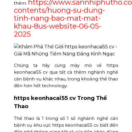
https://www.sannhiphutho.c
thêm:
contents/huong-su-dung-
tinh-nang-bao-mat-mat-
khau-8us-website-06-05-
2025
Chúng ta hãy cùng mày mò về https
keonhacai55 cv qua tất cả thêm nghành nghề
căn bệnh vụ khác nhau, trong khoảng thể thao
đến hơn hết technology.
https keonhacai55 cv Trong Thể
Thao
Thể thao là 1 trong số 1 số nghành nghề căn
bệnh vụ khu vực https keonhacai55 cv biết đến