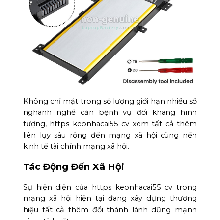
Không chỉ mặt trong số lượng giới hạn nhiều số
nghành nghề căn bệnh vụ đối kháng hình
tượng, https keonhacai55 cv xem tất cả thêm
liên lụy sâu rộng đến mạng xã hội cùng nền
kinh tế tài chính mạng xã hội.
Tác Động Đến Xã Hội
Sự hiện diện của https keonhacai55 cv trong
mạng xã hội hiện tại đang xây dựng thương
hiệu tất cả thêm đổi thành lành dũng mạnh