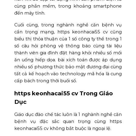
cùng phần mềm, trong khoảng smartphone
đến máy tính.
Cuối cùng, trong nghành nghề căn bệnh vụ
cẩn trọng mạng, https keonhacai55 cv cũng
biểu thị thỏa thuận của 1 số công ty thể trong 1
số câu hỏi phòng vệ thông báo cùng tài liệu
thành viên gia đình đặt hàng khỏi nhiều số mối
ăn uống hiếp dọa. bài xích toán được áp dụng
nhiều số phương thức bảo mật đương đại cùng
tất cả kế hoạch vào technology mã hóa là cung
cấp bách trong thời buổi số.
https keonhacai55 cv Trong Giáo
Dục
Giáo dục đào chế tác luôn là 1 nghành nghề căn
bệnh vụ đặc sắc quan trọng cùng https
keonhacai55 cv không bắt buộc là ngoại lệ.