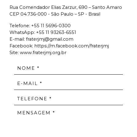
Rua Comendador Elias Zarzur, 690 – Santo Amaro
CEP 04.736-000 - São Paulo – SP - Brasil
Telefone:
+55 11 5696-0300
WhatsApp:
+55 11 93263-6551
E-mail:
fraterjmj@gmail.com
Facebook:
https://m.facebook.com/fraterjmj
Site: www.fraterjmj.org.br