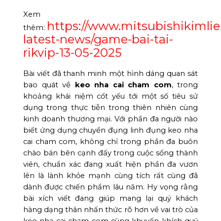
Xem
https://www.mitsubishikiml
thêm:
latest-news/game-bai-tai-
rikvip-13-05-2025
Bài viết đã thanh minh một hình dáng quan sát
bao quát về
keo nha cai cham com
, trong
khoảng khái niệm cốt yếu tới một số tiêu sử
dụng trong thực tiễn trong thiên nhiên cùng
kinh doanh thương mại. Với phần đa người nào
biết ứng dụng chuyển đụng linh đụng keo nha
cai cham com, không chỉ trong phần đa buôn
chào bán bên cạnh đấy trong cuộc sống thành
viên, chuẩn xác đang xuất hiện phần đa vươn
lên là lành khỏe mạnh cùng tích rất cùng đã
dành được chiến phẩm lâu năm. Hy vọng rằng
bài xích viết đang giúp mang lại quý khách
hàng dạng thân nhấn thức rõ hơn về vai trò của
keo nha cai cham com cùng khuyến khích quý