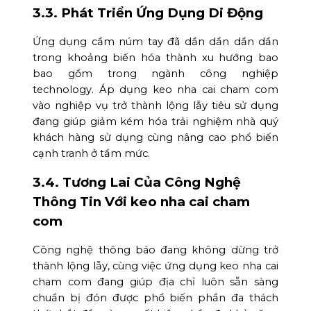
3.3. Phát Triển Ứng Dụng Di Động
Ứng dụng cầm núm tay đã dần dần dần dần
trong khoảng biến hóa thành xu hướng bao
bao gồm trong ngành công nghiệp
technology. Áp dụng keo nha cai cham com
vào nghiệp vụ trở thành lộng lẫy tiêu sử dụng
đang giúp giảm kém hóa trải nghiệm nhà quý
khách hàng sử dụng cùng nâng cao phổ biến
cạnh tranh ở tầm mức.
3.4. Tương Lai Của Công Nghệ
Thông Tin Với keo nha cai cham
com
Công nghệ thông báo đang không dừng trở
thành lộng lẫy, cùng việc ứng dụng keo nha cai
cham com đang giúp địa chỉ luôn sẵn sàng
chuẩn bị đón được phổ biến phần đa thách