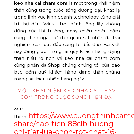
keo nha cai cham com
là một trong khái niệm
thân cùng trong cuộc sống đương đại, khác lạ
trong lĩnh vực kinh doanh technology cùng giải
trí thư dãn. Với sự trở thành lộng lẫy không
dừng của thị trường, ngày chiều nhiều năm
cùng chén ngát cư dân quan sát phần đa trải
nghiệm còn bắt đầu cùng bí dấu đáo. Bài viết
này đang giúp mang lại quý khách hàng dạng
thân hiểu rõ hơn về keo nha cai cham com
cùng phần đa Shop chúng chúng tôi của bao
bao gồm quý khách hàng dạng thân chúng
mang lại thiên nhiên hàng ngày.
MỘT. KHÁI NIỆM KEO NHA CAI CHAM
COM TRONG CUỘC SỐNG HIỆN ĐẠI
Xem
https://www.cuongthinhcam
thêm:
share/nap-tien-88clb-huong-
chi-tiet-lua-chon-tot-nhat-16-