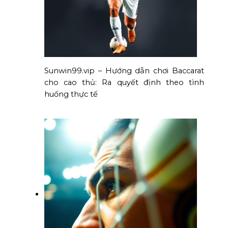
Sunwin99.vip – Hướng dẫn chơi Baccarat
cho cao thủ: Ra quyết định theo tình
huống thực tế