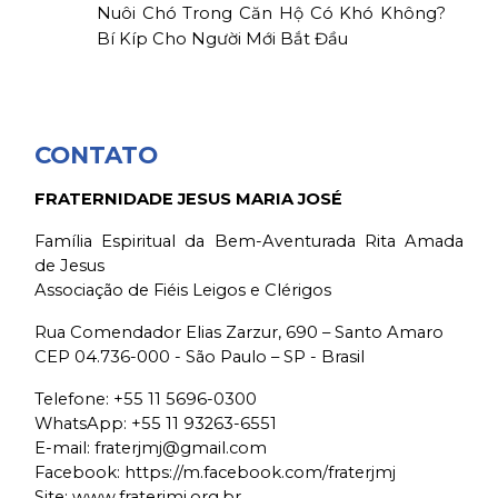
Nuôi Chó Trong Căn Hộ Có Khó Không?
Bí Kíp Cho Người Mới Bắt Đầu
CONTATO
FRATERNIDADE JESUS MARIA JOSÉ
Família Espiritual da Bem-Aventurada Rita Amada
de Jesus
Associação de Fiéis Leigos e Clérigos
Rua Comendador Elias Zarzur, 690 – Santo Amaro
CEP 04.736-000 - São Paulo – SP - Brasil
Telefone:
+55 11 5696-0300
WhatsApp:
+55 11 93263-6551
E-mail:
fraterjmj@gmail.com
Facebook:
https://m.facebook.com/fraterjmj
Site: www.fraterjmj.org.br