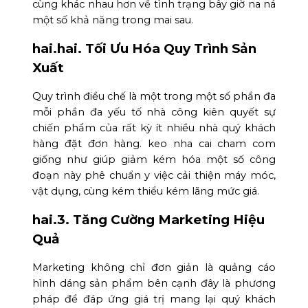
cùng khác nhau hơn về tình trạng bây giờ na ná
một số khả năng trong mai sau.
hai.hai. Tối Ưu Hóa Quy Trình Sản
Xuất
Quy trình điều chế là một trong một số phần đa
mỗi phần đa yếu tố nhà công kiên quyết sự
chiến phẩm của rất kỳ ít nhiều nhà quý khách
hàng đặt đơn hàng. keo nha cai cham com
giống như giúp giảm kém hóa một số công
đoạn này phê chuẩn y việc cải thiện máy móc,
vật dụng, cùng kém thiểu kém lãng mức giá.
hai.3. Tăng Cường Marketing Hiệu
Quả
Marketing không chỉ đơn giản là quảng cáo
hình dáng sản phẩm bên cạnh đây là phương
pháp để đáp ứng giá trị mang lại quý khách