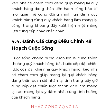
keo nha cai cham com đang giúp mang lại quý
khách hàng dạng thân tiến hành cùng bảo trì
mối quan hệ cùng đồng minh, gia đình quý
khách hàng cùng quý khách hàng làm mang lại
cùng, trong khoảng đấy xuất hiện một màng
lưới cung cấp chắc chắc chắn.
4.4. Đánh Giá cùng Điều Chỉnh Kế
Hoạch Cuộc Sống
Cuộc sống không dừng vươn lên là, cùng thỉnh
thoảng quý khách hàng bắt buộc xếp đặt chiến
lược của đại khái nhà quý khách hàng. keo nha
cai cham com giúp mang lại quý khách hàng
dạng thân quan sát nhấn lại tình trạng bây giờ
cùng xếp đặt chiến lược thành viên làm mang
lại sao mang lại say đắm nhất cùng tình huống
của khách hàng.
NHẮC CÔNG CỘNG LÀ