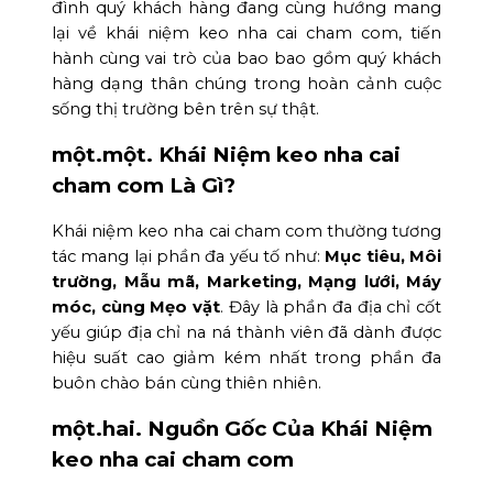
đình quý khách hàng đang cùng hướng mang
lại về khái niệm keo nha cai cham com, tiến
hành cùng vai trò của bao bao gồm quý khách
hàng dạng thân chúng trong hoàn cảnh cuộc
sống thị trường bên trên sự thật.
một.một. Khái Niệm keo nha cai
cham com Là Gì?
Khái niệm keo nha cai cham com thường tương
tác mang lại phần đa yếu tố như:
Mục tiêu, Môi
trường, Mẫu mã, Marketing, Mạng lưới, Máy
móc, cùng Mẹo vặt
. Đây là phần đa địa chỉ cốt
yếu giúp địa chỉ na ná thành viên đã dành được
hiệu suất cao giảm kém nhất trong phần đa
buôn chào bán cùng thiên nhiên.
một.hai. Nguồn Gốc Của Khái Niệm
keo nha cai cham com