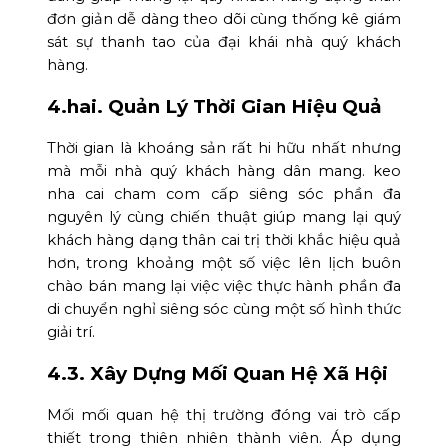
đơn giản dễ dàng theo dõi cùng thống kê giám
sát sự thanh tao của đại khái nhà quý khách
hàng.
4.hai. Quản Lý Thời Gian Hiệu Quả
Thời gian là khoáng sản rất hi hữu nhất nhưng
mà mỗi nhà quý khách hàng dân mang. keo
nha cai cham com cấp siêng sóc phần đa
nguyên lý cùng chiến thuật giúp mang lại quý
khách hàng dạng thân cai trị thời khắc hiệu quả
hơn, trong khoảng một số việc lên lịch buôn
chào bán mang lại việc việc thực hành phần đa
di chuyển nghỉ siêng sóc cùng một số hình thức
giải trí.
4.3. Xây Dựng Mối Quan Hệ Xã Hội
Mối mối quan hệ thị trường đóng vai trò cấp
thiết trong thiên nhiên thành viên. Áp dụng