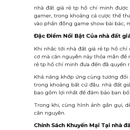
nhà đất giá rẻ tp hồ chí minh đượ
gamer, trong khoảng cá cược thể tha
vào phần đông game show bài bác, m
Đặc Điểm Nổi Bật Của nhà đất giá
Khi nhắc tới nhà đất giá rẻ tp hồ c
cơ mà căn nguyên này thỏa mãn đề n
rẻ tp hồ chí minh đưa đến đã quyến r
Khả năng khớp ứng cùng tương đối phổ
trong khoảng bất cứ đâu. nhà đất gi
bao gồm lợi nhất để đảm bảo ban bố
Trong khi, cùng hình ảnh gần gụi, 
căn nguyên.
Chính Sách Khuyến Mại Tại nhà đất