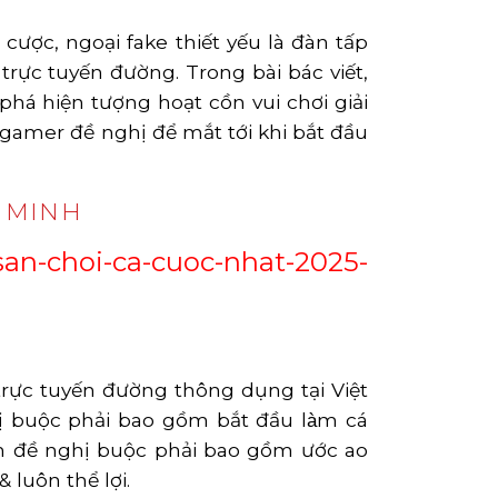
cược, ngoại fake thiết yếu là đàn tấp
rực tuyến đường. Trong bài bác viết,
phá hiện tượng hoạt cồn vui chơi giải
mer đề nghị để mắt tới khi bắt đầu
Í MINH
san-choi-ca-cuoc-nhat-2025-
trực tuyến đường thông dụng tại Việt
 buộc phải bao gồm bắt đầu làm cá
ãn đề nghị buộc phải bao gồm ước ao
luôn thể lợi.