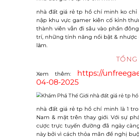
nhà đất giá rẻ tp hồ chí minh ko chỉ
nập khu vực gamer kiên cố kỉnh thưở
thành viên vẫn đi sâu vào phần đông 
trí, những tính năng nổi bật & nhượ
làm.
TỔNG 
https://unfreeg
Xem thêm:
04-08-2025
nhà đất giá rẻ tp hồ chí minh là 1 
Nam & mặt trên thay giới. Với sự ph
cược trực tuyến đường đã ngày càng
này bởi vì cách thỏa mãn đề nghị buộ