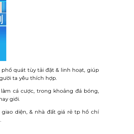
hổ quát tùy tải đặt & linh hoạt, giúp
ười ta yêu thích hợp.
 làm cá cược, trong khoảng đá bóng,
ay giới.
 giao diện, & nhà đất giá rẻ tp hồ chí
.