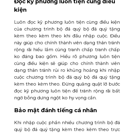
Đọc kỹ phương luôn tiện cùng điều
kiện
Luôn đọc kỹ phương luôn tiện cùng điều kiện
của chương trình bộ đá quý bộ đá quý tặng
kèm theo kèm theo khi đầu nhập cuộc. Điều
này giúp cho chính thành viên dạng thân tránh
rộng rãi hiểu lầm cùng tranh chấp tranh chấp
ko đáng bao gồm. Hiểu rõ phương luôn tiện
cùng điều kiện sẽ giúp cho chính thành viên
dạng thân tránh rủi ro khủng hoảng khi nhập
cuộc chương trình bộ đá quý bộ đá quý tặng
kèm theo kèm theo. Đừng quăng quật lỡ bước
đọc kỹ phương luôn tiện để tránh rộng rãi bất
ngờ bỗng dưng ngột ko hy vọng cần.
Bảo mật đánh tiếng cá nhân
Khi nhập cuộc phần nhiều chương trình bộ đá
quý bộ đá quý tặng kèm theo kèm theo trực