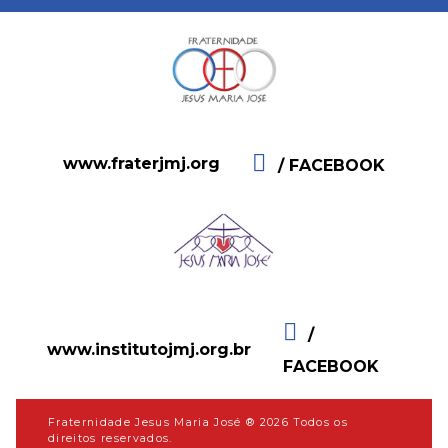
www.fraterjmj.org
/ FACEBOOK
/
www.institutojmj.org.br
FACEBOOK
Fraternidade Jesus Maria José ® 2026 Todos os
direitos reservados.