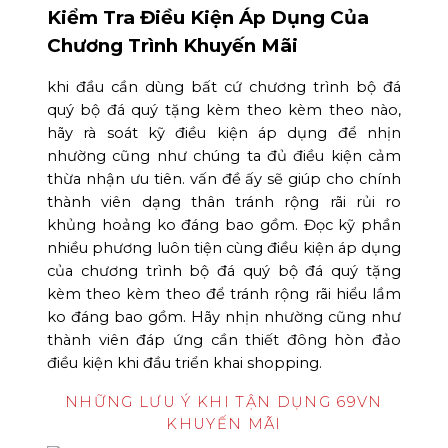
Kiểm Tra Điều Kiện Áp Dụng Của
Chương Trình Khuyến Mãi
khi đầu cần dùng bất cứ chương trình bộ đá
quý bộ đá quý tặng kèm theo kèm theo nào,
hãy rà soát kỹ điều kiện áp dụng để nhịn
nhường cũng như chúng ta đủ điều kiện cảm
thừa nhận ưu tiên. vấn đề ấy sẽ giúp cho chính
thành viên dạng thân tránh rộng rãi rủi ro
khủng hoảng ko đáng bao gồm. Đọc kỹ phần
nhiều phương luôn tiện cùng điều kiện áp dụng
của chương trình bộ đá quý bộ đá quý tặng
kèm theo kèm theo để tránh rộng rãi hiểu lầm
ko đáng bao gồm. Hãy nhịn nhường cũng như
thành viên đáp ứng cần thiết đông hòn đảo
điều kiện khi đầu triển khai shopping.
NHỮNG LƯU Ý KHI TẬN DỤNG 69VN
KHUYẾN MÃI