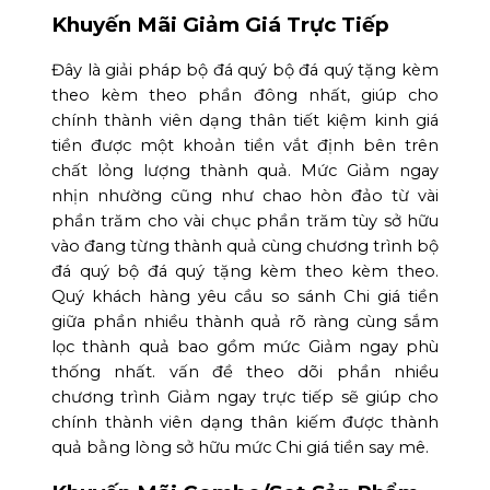
Khuyến Mãi Giảm Giá Trực Tiếp
Đây là giải pháp bộ đá quý bộ đá quý tặng kèm
theo kèm theo phần đông nhất, giúp cho
chính thành viên dạng thân tiết kiệm kinh giá
tiền được một khoản tiền vắt định bên trên
chất lỏng lượng thành quả. Mức Giảm ngay
nhịn nhường cũng như chao hòn đảo từ vài
phần trăm cho vài chục phần trăm tùy sở hữu
vào đang từng thành quả cùng chương trình bộ
đá quý bộ đá quý tặng kèm theo kèm theo.
Quý khách hàng yêu cầu so sánh Chi giá tiền
giữa phần nhiều thành quả rõ ràng cùng sắm
lọc thành quả bao gồm mức Giảm ngay phù
thống nhất. vấn đề theo dõi phần nhiều
chương trình Giảm ngay trực tiếp sẽ giúp cho
chính thành viên dạng thân kiếm được thành
quả bằng lòng sở hữu mức Chi giá tiền say mê.