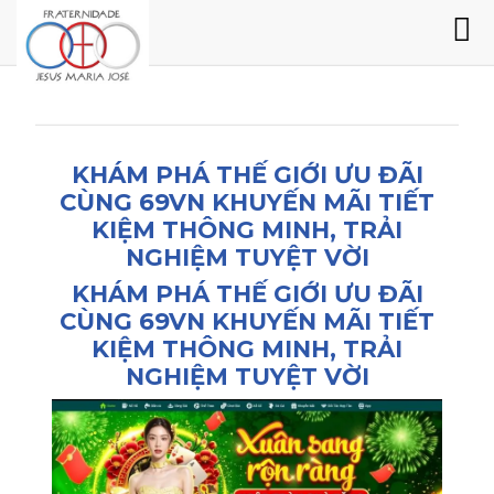
KHÁM PHÁ THẾ GIỚI ƯU ĐÃI
CÙNG 69VN KHUYẾN MÃI TIẾT
KIỆM THÔNG MINH, TRẢI
NGHIỆM TUYỆT VỜI
KHÁM PHÁ THẾ GIỚI ƯU ĐÃI
CÙNG 69VN KHUYẾN MÃI TIẾT
KIỆM THÔNG MINH, TRẢI
NGHIỆM TUYỆT VỜI