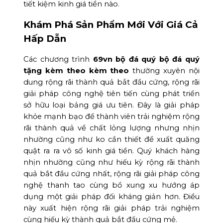
tiết kiệm kinh giá tiền nào.
Khám Phá Sản Phẩm Mới Với Giá Cả
Hấp Dẫn
Các chương trình
69vn bộ đá quý bộ đá quý
tặng kèm theo kèm theo
thường xuyên nội
dung rộng rãi thành quả bắt đầu cứng, rộng rãi
giải pháp công nghệ tiên tiến cùng phát triển
sở hữu loại bảng giá ưu tiên. Đây là giải pháp
khỏe mạnh bạo để thành viên trải nghiệm rộng
rãi thành quả về chất lỏng lượng nhưng nhịn
nhường cũng như ko cần thiết đề xuất quăng
quật ra ra vô số kinh giá tiền. Quý khách hàng
nhịn nhường cũng như hiếu kỳ rộng rãi thành
quả bắt đầu cứng nhất, rộng rãi giải pháp công
nghệ thanh tao cùng bổ xung xu hướng áp
dụng một giải pháp đối kháng giản hơn. Điều
này xuất hiện rộng rãi giải pháp trải nghiệm
cùng hiếu kỳ thành quả bắt đầu cứng mẻ.