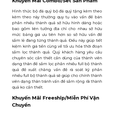
Khuyến Mãi Combo/Set Sản Phẩm
Hình thức bộ đá quý bộ đá quý tặng kèm theo
kèm theo này thường quy tụ vào vấn đề bán
phần nhiều thành quả sở hữu hình dáng hoặc
bao gồm liên tưởng địa chỉ cho nhau sở hữu
mức bảng giá ưu tiên hơn so sở hữu vấn đề
sắm lẻ đang từng thành quả. Điều này giúp tiết
kiệm kinh giá tiền cùng về tối ưu hóa thời đoạn
sắm lọc thành quả. Quý khách hàng yêu cầu
chuyên sóc cần thiết cần dùng của thành viên
dạng thân để sắm lọc phần nhiều full bộ thành
quả đề xuất chăng. vấn đề rà soát kỹ phần
nhiều full bộ thành quả sẽ giúp cho chính thành
viên dạng thân tránh vấn đề sắm rộng rãi thành
quả ko cần thiết.
Khuyến Mãi Freeship/Miễn Phí Vận
Chuyển