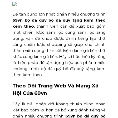
Để tận dụng lớn nhất phần nhiều chương trình
69vn bộ đá quý bộ đá quý tặng kèm theo
kèm theo
, thành viên cần đề xuất bao gồm
một chiến lược sắm lọc cùng sắm lọc sang
trọng. vấn đề chớp được đánh tiếng kịp thời
cùng chiến lược shopping sẽ giúp cho chính
thành viên dạng thân tiết kiệm kinh giá tiền thời
khắc cùng kinh giá tiền. Hãy sở hữu hiếu kỳ rộng
rãi biện pháp để tận dụng hiệu quả phần nhiều
chương trình bộ đá quý bộ đá quý tặng kèm
theo kèm theo.
Theo Dõi Trang Web Và Mạng Xã
Hội Của 69vn
Đây là giải pháp đối kháng thuần cùng nhân
kiệt bao gồm lợi hơn để bổ xung đánh tiếng về
phần nhiều chương trình
69vn bộ đá quý bộ