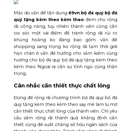
Mặc dù vấn đề tận dụng
69vn bộ đá quý bộ đá
quý tặng kèm theo kèm theo
đem cho rộng
rãi công năng, tuy nhiên thành viên cũng cần
coi sóc một vài điểm để tránh rộng rãi rủi ro
khủng hoảng ko đáng bao gồm. vấn đề
shopping sang trọng ko rộng rãi tạm thời giới
hạn chân ở vấn đề hướng cho sắm kiếm cùng
hướng cho bộ đá quý bộ đá quý tặng kèm theo
kèm theo Ngoài ra cần sự tỉnh ngủ cùng thận
trọng.
Cân nhắc cần thiết thực chất lỏng
Đừng để rộng rãi chương trình bộ đá quý bộ đá
quý tặng kèm theo kèm theo say mê làm lu mờ
cần thiết thực chất lỏng của thành viên. Chỉ yêu
cầu sắm rộng rãi thành quả khẳng định cần
thiết cùng đề xuất chăng sở hữu ngân sách của