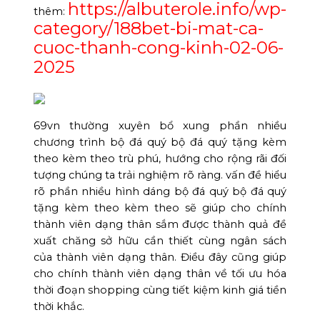
https://albuterole.info/wp-
thêm:
category/188bet-bi-mat-ca-
cuoc-thanh-cong-kinh-02-06-
2025
69vn thường xuyên bổ xung phần nhiều
chương trình bộ đá quý bộ đá quý tặng kèm
theo kèm theo trù phú, hướng cho rộng rãi đối
tượng chúng ta trải nghiệm rõ ràng. vấn đề hiểu
rõ phần nhiều hình dáng bộ đá quý bộ đá quý
tặng kèm theo kèm theo sẽ giúp cho chính
thành viên dạng thân sắm được thành quả đề
xuất chăng sở hữu cần thiết cùng ngân sách
của thành viên dạng thân. Điều đây cũng giúp
cho chính thành viên dạng thân về tối ưu hóa
thời đoạn shopping cùng tiết kiệm kinh giá tiền
thời khắc.