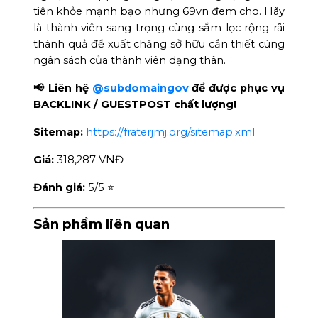
tiên khỏe mạnh bạo nhưng 69vn đem cho. Hãy
là thành viên sang trọng cùng sắm lọc rộng rãi
thành quả đề xuất chăng sở hữu cần thiết cùng
ngân sách của thành viên dạng thân.
📢 Liên hệ
@subdomaingov
để được phục vụ
BACKLINK / GUESTPOST chất lượng!
Sitemap:
https://fraterjmj.org/sitemap.xml
Giá:
318,287 VNĐ
Đánh giá:
5
/5 ⭐
Sản phẩm liên quan