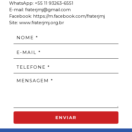
WhatsApp:
+55 11 93263-6551
E-mail:
fraterjmj@gmail.com
Facebook:
https://m.facebook.com/fraterjmj
Site: www.fraterjmj.org.br
ENVIAR