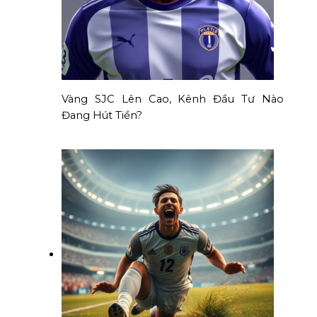
Vàng SJC Lên Cao, Kênh Đầu Tư Nào
Đang Hút Tiền?