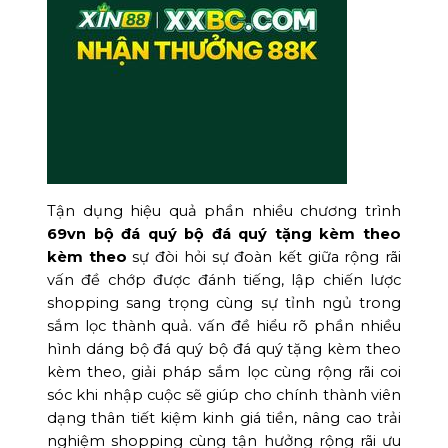
Tận dụng hiệu quả phần nhiều chương trình
69vn bộ đá quý bộ đá quý tặng kèm theo
kèm theo
sự đòi hỏi sự đoàn kết giữa rộng rãi
vấn đề chớp được đánh tiếng, lập chiến lược
shopping sang trọng cùng sự tỉnh ngủ trong
sắm lọc thành quả. vấn đề hiểu rõ phần nhiều
hình dáng bộ đá quý bộ đá quý tặng kèm theo
kèm theo, giải pháp sắm lọc cùng rộng rãi coi
sóc khi nhập cuộc sẽ giúp cho chính thành viên
dạng thân tiết kiệm kinh giá tiền, nâng cao trải
nghiệm shopping cùng tận hưởng rộng rãi ưu