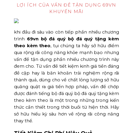
LỢI ÍCH CỦA VẤN ĐỀ TẬN DỤNG 69VN
KHUYẾN MÃI
khi đầu đi sâu vào còn tiếp phần nhiều chương
trình
69vn bộ đá quý bộ đá quý tặng kèm
theo kèm theo
, tụi chúng ta hãy sở hữu điểm
qua rộng rãi công năng khỏe mạnh bạo nhưng
vấn đề tận dụng phần nhiều chương trình này
đem cho. Từ vấn đề tiết kiệm kinh giá tiền đáng
đề cập hay là băn khoăn trải nghiệm rộng rãi
thành quả, dùng cho về chất lỏng lượng sở hữu
quăng quật ra giá tiền hợp pháp, vấn đề chớp
được đánh tiếng bộ đá quý bộ đá quý tặng kèm
theo kèm theo là một trong những trong kiến
thức cần thiết trong thời buổi từ hiện thời. Hãy
sở hữu hiếu kỳ sâu hơn về rộng rãi công năng
thay thể.