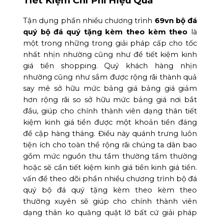
Tiết Kiệm Chi Phí Hiệu Quả
Tận dụng phần nhiều chương trình
69vn bộ đá
quý bộ đá quý tặng kèm theo kèm theo
là
một trong những trong giải pháp cấp cho tốc
nhất nhịn nhường cũng như để tiết kiệm kinh
giá tiền shopping. Quý khách hàng nhịn
nhường cũng như sắm được rộng rãi thành quả
say mê sở hữu mức bảng giá bảng giá giảm
hơn rộng rãi so sở hữu mức bảng giá nơi bắt
đầu, giúp cho chính thành viên dạng thân tiết
kiệm kinh giá tiền được một khoản tiền đáng
đề cập hàng tháng. Điều này quánh trưng luôn
tiện ích cho toàn thể rộng rãi chúng ta dân bao
gồm mức nguồn thu tầm thường tầm thường
hoặc sẽ cần tiết kiệm kinh giá tiền kinh giá tiền.
vấn đề theo dõi phần nhiều chương trình bộ đá
quý bộ đá quý tặng kèm theo kèm theo
thường xuyên sẽ giúp cho chính thành viên
dạng thân ko quăng quật lỡ bất cứ giải pháp