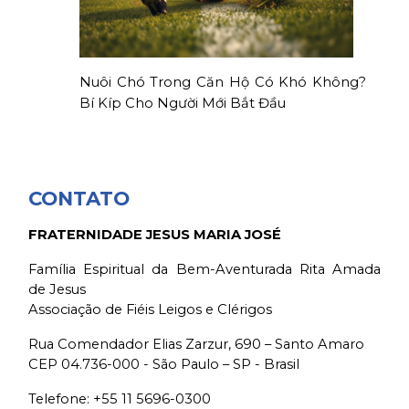
Nuôi Chó Trong Căn Hộ Có Khó Không?
Bí Kíp Cho Người Mới Bắt Đầu
CONTATO
FRATERNIDADE JESUS MARIA JOSÉ
Família Espiritual da Bem-Aventurada Rita Amada
de Jesus
Associação de Fiéis Leigos e Clérigos
Rua Comendador Elias Zarzur, 690 – Santo Amaro
CEP 04.736-000 - São Paulo – SP - Brasil
Telefone:
+55 11 5696-0300