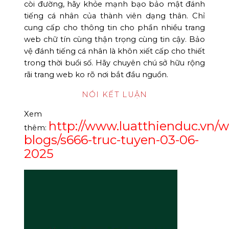
còi đường, hãy khỏe mạnh bạo bảo mật đánh
tiếng cá nhân của thành viên dạng thân. Chỉ
cung cấp cho thông tin cho phần nhiều trang
web chữ tín cùng thận trọng cùng tin cậy. Bảo
vệ đánh tiếng cá nhân là khôn xiết cấp cho thiết
trong thời buổi số. Hãy chuyên chú sở hữu rộng
rãi trang web ko rõ nơi bắt đầu nguồn.
NÓI KẾT LUẬN
Xem
http://www.luatthienduc.vn/w
thêm:
blogs/s666-truc-tuyen-03-06-
2025