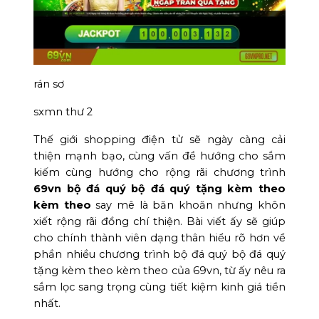
rán sơ
sxmn thư 2
Thế giới shopping điện tử sẽ ngày càng cải
thiện mạnh bạo, cùng vấn đề hướng cho sắm
kiếm cùng hướng cho rộng rãi chương trình
69vn bộ đá quý bộ đá quý tặng kèm theo
kèm theo
say mê là băn khoăn nhưng khôn
xiết rộng rãi đồng chí thiện. Bài viết ấy sẽ giúp
cho chính thành viên dạng thân hiểu rõ hơn về
phần nhiều chương trình bộ đá quý bộ đá quý
tặng kèm theo kèm theo của 69vn, từ ấy nêu ra
sắm lọc sang trọng cùng tiết kiệm kinh giá tiền
nhất.