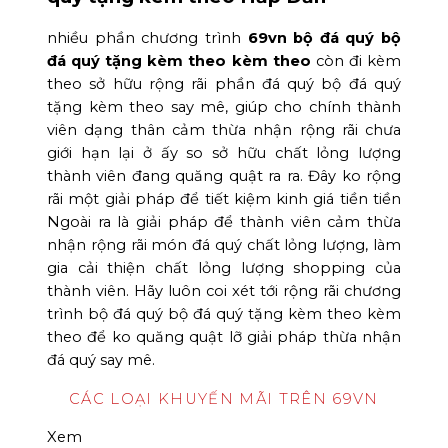
nhiều phần chương trình
69vn bộ đá quý bộ
đá quý tặng kèm theo kèm theo
còn đi kèm
theo sở hữu rộng rãi phần đá quý bộ đá quý
tặng kèm theo say mê, giúp cho chính thành
viên dạng thân cảm thừa nhận rộng rãi chưa
giới hạn lại ở ấy so sở hữu chất lỏng lượng
thành viên đang quăng quật ra ra. Đây ko rộng
rãi một giải pháp để tiết kiệm kinh giá tiền tiền
Ngoài ra là giải pháp để thành viên cảm thừa
nhận rộng rãi món đá quý chất lỏng lượng, làm
gia cải thiện chất lỏng lượng shopping của
thành viên. Hãy luôn coi xét tới rộng rãi chương
trình bộ đá quý bộ đá quý tặng kèm theo kèm
theo để ko quăng quật lỡ giải pháp thừa nhận
đá quý say mê.
CÁC LOẠI KHUYẾN MÃI TRÊN 69VN
Xem