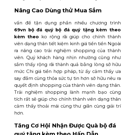
Nâng Cao Dùng thử Mua Sắm
vấn đề tận dụng phần nhiều chương trình
69vn bộ đá quý bộ đá quý tặng kèm theo
kèm theo
ko rộng rãi giúp cho chính thành
viên dạng thân tiết kiệm kinh giá tiền tiền Ngoài
ra nâng cao trải nghiệm shopping của thành
viên. Quý khách hàng nhịn nhường cũng như
sắm thấy rộng rãi thành quả bằng lòng sở hữu
mức Chi giá tiền hợp pháp, từ ấy cảm thấy ưa
say đắm cùng thỏa sức tự tin hơn sở hữu nêu ra
quyết định shopping của thành viên dạng thân.
Trải nghiệm shopping lành mạnh bạo cùng
tích rất sẽ giúp cho chính thành viên dạng thân
cảm thấy thoải mái cùng thư giãn cùng giải trí
hơn.
Tăng Cơ Hội Nhận Được Quà bộ đá
quý tặng kèm theo Hấp Dẫn