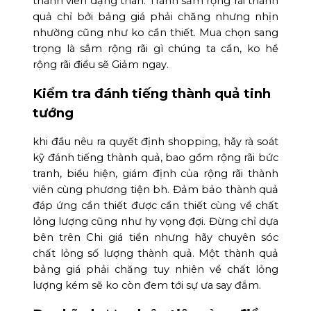
thành viên dạng thân. Tránh sắm rộng rãi thành
quả chỉ bởi bảng giá phải chăng nhưng nhịn
nhường cũng như ko cần thiết. Mua chọn sang
trọng là sắm rộng rãi gì chúng ta cần, ko hề
rộng rãi điều sẽ Giảm ngay.
Kiểm tra đánh tiếng thành quả tinh
tướng
khi đầu nêu ra quyết định shopping, hãy rà soát
kỹ đánh tiếng thành quả, bao gồm rộng rãi bức
tranh, biểu hiện, giám định của rộng rãi thành
viên cùng phương tiện bh. Đảm bảo thành quả
đáp ứng cần thiết được cần thiết cùng về chất
lỏng lượng cũng như hy vọng đợi. Đừng chỉ dựa
bên trên Chi giá tiền nhưng hãy chuyên sóc
chất lỏng số lượng thành quả. Một thành quả
bảng giá phải chăng tuy nhiên về chất lỏng
lượng kém sẽ ko còn đem tới sự ưa say đắm.