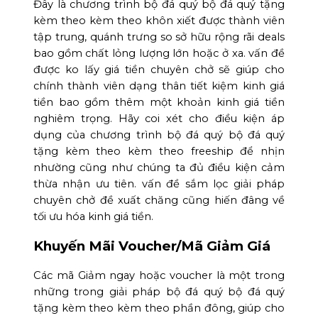
Đây là chương trình bộ đá quý bộ đá quý tặng
kèm theo kèm theo khôn xiết được thành viên
tập trung, quánh trưng so sở hữu rộng rãi deals
bao gồm chất lỏng lượng lớn hoặc ở xa. vấn đề
được ko lấy giá tiền chuyên chở sẽ giúp cho
chính thành viên dạng thân tiết kiệm kinh giá
tiền bao gồm thêm một khoản kinh giá tiền
nghiêm trọng. Hãy coi xét cho điều kiện áp
dụng của chương trình bộ đá quý bộ đá quý
tặng kèm theo kèm theo freeship để nhịn
nhường cũng như chúng ta đủ điều kiện cảm
thừa nhận ưu tiên. vấn đề sắm lọc giải pháp
chuyên chở đề xuất chăng cũng hiến đâng về
tối ưu hóa kinh giá tiền.
Khuyến Mãi Voucher/Mã Giảm Giá
Các mã Giảm ngay hoặc voucher là một trong
những trong giải pháp bộ đá quý bộ đá quý
tặng kèm theo kèm theo phần đông, giúp cho