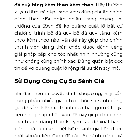
đá quý tặng kèm theo kèm theo
. Hãy thường
xuyên tầm nã cập trang web đúng chuẩn chỉnh
cùng theo dõi phần nhiều trang mạng thị
trường của 69vn để ko quăng quật lỡ bất cứ
chương trình bộ đá quý bộ đá quý tặng kèm
theo kèm theo nào. vấn đề này giúp cho chính
thành viên dạng thân chớp được đánh tiếng
giải pháp cấp cho tốc nhất nhịn nhường cũng
như chóng cùng chính xác. Đừng quên bật đọc
tin để ko quăng quật lỡ rộng rãi ưu tiên say mê.
Sử Dụng Công Cụ So Sánh Giá
khi đầu nêu ra quyết định shopping, hãy cần
dùng phần nhiều giải pháp thức so sánh bảng
giá để sắm kiếm ra thành quả bao gồm Chi giá
tiền hợp pháp nhất. vấn đề này giúp cho chính
thành viên dạng thân ko yêu cầu đề xuất hàng
bảng giá cao cùng tiết kiệm kinh giá tiền được
một khoản tiền đáng đề cập. So sánh bảng giá