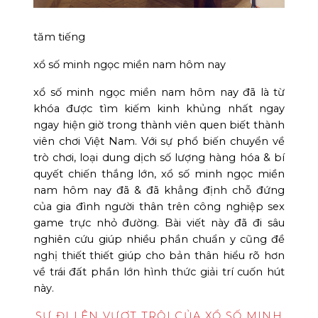
tăm tiếng
xổ số minh ngọc miền nam hôm nay
xổ số minh ngọc miền nam hôm nay đã là từ
khóa được tìm kiếm kinh khủng nhất ngay
ngay hiện giờ trong thành viên quen biết thành
viên chơi Việt Nam. Với sự phổ biến chuyển về
trò chơi, loại dung dịch số lượng hàng hóa & bí
quyết chiến thắng lớn, xổ số minh ngọc miền
nam hôm nay đã & đã khẳng định chỗ đứng
của gia đình người thân trên công nghiệp sex
game trực nhỏ đường. Bài viết này đã đi sâu
nghiên cứu giúp nhiều phần chuẩn y cũng đề
nghị thiết thiết giúp cho bản thân hiểu rõ hơn
về trái đất phần lớn hình thức giải trí cuốn hút
này.
SỰ ĐI LÊN VƯỢT TRỘI CỦA XỔ SỐ MINH