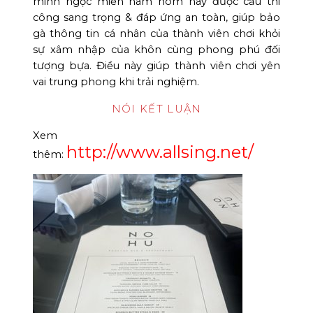
minh ngọc miền nam hôm nay được cấu thi
công sang trọng & đáp ứng an toàn, giúp bảo
gà thông tin cá nhân của thành viên chơi khỏi
sự xâm nhập của khôn cùng phong phú đối
tượng bựa. Điều này giúp thành viên chơi yên
vai trung phong khi trải nghiệm.
NÓI KẾT LUẬN
Xem
http://www.allsing.net/
thêm: