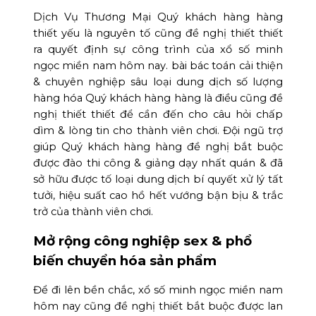
Dịch Vụ Thương Mại Quý khách hàng hàng
thiết yếu là nguyên tố cũng đề nghị thiết thiết
ra quyết định sự công trình của xổ số minh
ngọc miền nam hôm nay. bài bác toán cải thiện
& chuyên nghiệp sâu loại dung dịch số lượng
hàng hóa Quý khách hàng hàng là điều cũng đề
nghị thiết thiết để cần đến cho câu hỏi chấp
dìm & lòng tin cho thành viên chơi. Đội ngũ trợ
giúp Quý khách hàng hàng đề nghị bắt buộc
được đào thi công & giảng dạy nhất quán & đã
sở hữu được tố loại dung dịch bí quyết xử lý tất
tưởi, hiệu suất cao hồ hết vướng bận bịu & trắc
trở của thành viên chơi.
Mở rộng công nghiệp sex & phổ
biến chuyển hóa sản phẩm
Để đi lên bền chắc, xổ số minh ngọc miền nam
hôm nay cũng đề nghị thiết bắt buộc được lan