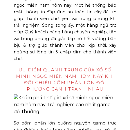
ngọc miền nam hôm nay. Một hệ thống bảo
mật thông tin đáp ứng an toàn, tin cậy đã trợ
giúp thành viên chơi yên vai trung phong khi
trải nghiệm. Song song ấy, một hàng ngũ trợ
giúp Quý khách hàng hàng chuyên nghiệp, tận
vai trung phong đã giải đáp hồ hết vướng bận
bịu & trợ giúp thành viên chơi kịp thời, xây
ngừng sự lòng tin & chấp dìm cho thành viên
chơi.
ƯU ĐIỂM QUÁNH TRƯNG CỦA XỔ SỐ
MINH NGỌC MIỀN NAM HÔM NAY KHI
ĐỐI CHIẾU GỒM PHẦN LỚN ĐỐI
PHƯƠNG CẠNH TRANH NHAU
So gồm phần lớn buồng nguyên game trực
nhỏ đường khác trên công nghiệp sex, xổ số