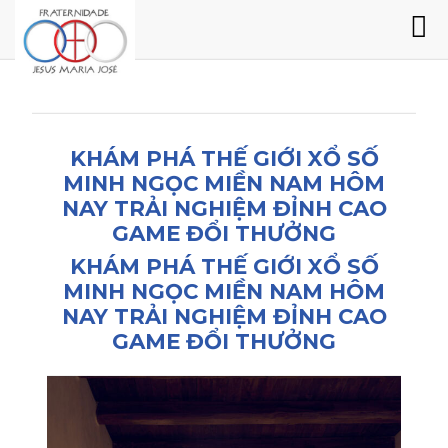
KHÁM PHÁ THẾ GIỚI XỔ SỐ
MINH NGỌC MIỀN NAM HÔM
NAY TRẢI NGHIỆM ĐỈNH CAO
GAME ĐỔI THƯỞNG
KHÁM PHÁ THẾ GIỚI XỔ SỐ
MINH NGỌC MIỀN NAM HÔM
NAY TRẢI NGHIỆM ĐỈNH CAO
GAME ĐỔI THƯỞNG