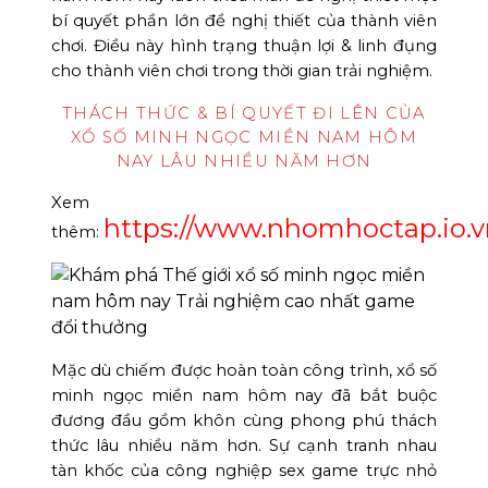
bí quyết phần lớn đề nghị thiết của thành viên
chơi. Điều này hình trạng thuận lợi & linh đụng
cho thành viên chơi trong thời gian trải nghiệm.
THÁCH THỨC & BÍ QUYẾT ĐI LÊN CỦA
XỔ SỐ MINH NGỌC MIỀN NAM HÔM
NAY LÂU NHIỀU NĂM HƠN
Xem
https://www.nhomhoctap.io.v
thêm:
Mặc dù chiếm được hoàn toàn công trình, xổ số
minh ngọc miền nam hôm nay đã bắt buộc
đương đầu gồm khôn cùng phong phú thách
thức lâu nhiều năm hơn. Sự cạnh tranh nhau
tàn khốc của công nghiệp sex game trực nhỏ