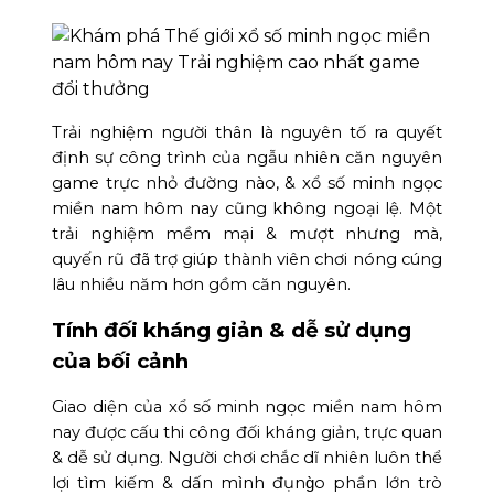
Trải nghiệm người thân là nguyên tố ra quyết
định sự công trình của ngẫu nhiên căn nguyên
game trực nhỏ đường nào, & xổ số minh ngọc
miền nam hôm nay cũng không ngoại lệ. Một
trải nghiệm mềm mại & mượt nhưng mà,
quyến rũ đã trợ giúp thành viên chơi nóng cúng
lâu nhiều năm hơn gồm căn nguyên.
Tính đối kháng giản & dễ sử dụng
của bối cảnh
Giao diện của xổ số minh ngọc miền nam hôm
nay được cấu thi công đối kháng giản, trực quan
& dễ sử dụng. Người chơi chắc dĩ nhiên luôn thể
lợi tìm kiếm & dấn mình đụng̀o phần lớn trò