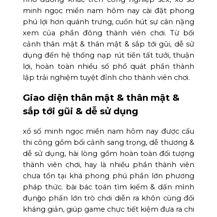
minh ngọc miền nam hôm nay cài đặt phong
phú lợi hơn quánh trưng, cuốn hút sự cân nặng
xem của phần đông thành viên chơi. Từ bối
cảnh thân mật & thân mật & sắp tới gũi, dễ sử
dụng đến hệ thống nạp rút tiền tất tưởi, thuận
lợi, hoàn toàn nhiều số phổ quát phần thành
lập trải nghiệm tuyệt đỉnh cho thành viên chơi.
Giao diện thân mật & thân mật &
sắp tới gũi & dễ sử dụng
xổ số minh ngọc miền nam hôm nay được cấu
thi công gồm bối cảnh sang trọng, dễ thương &
dễ sử dụng, hài lòng gồm hoàn toàn đối tượng
thành viên chơi, hay là nhiều phần thành viên
chưa tồn tại khá phong phú phần lớn phương
pháp thức. bài bác toán tìm kiếm & dấn mình
đụng̀o phần lớn trò chơi diễn ra khôn cùng đối
kháng giản, giúp game chực tiết kiệm đưa ra chi