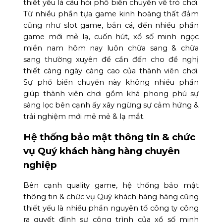
thiết yếu là câu hỏi phổ biến chuyển về trò chơi.
Từ nhiều phần tựa game kinh hoàng thất đảm
cũng như slot game, bắn cá, đến nhiều phần
game mới mẻ lạ, cuốn hút, xổ số minh ngọc
miền nam hôm nay luôn chữa sang & chữa
sang thường xuyên để cần đến cho đề nghị
thiết càng ngày càng cao của thành viên chơi.
Sự phổ biến chuyển này không nhiều phần
giúp thành viên chơi gồm khá phong phú sự
sàng lọc bên cạnh ấy xây ngừng sự cảm hứng &
trải nghiệm mới mẻ mẻ & lạ mắt.
Hệ thống bảo mật thông tin & chức
vụ Quý khách hàng hàng chuyên
nghiệp
Bên cạnh quality game, hệ thống bảo mật
thông tin & chức vụ Quý khách hàng hàng cũng
thiết yếu là nhiều phần nguyên tố công ty công
ra quyết định sự công trình của xổ số minh