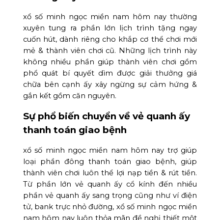
xổ số minh ngọc miền nam hôm nay thường
xuyên tung ra phần lớn lịch trình tặng ngay
cuốn hút, dành riêng cho khắp cơ thể chơi mới
mẻ & thành viên chơi cũ. Những lịch trình này
không nhiều phần giúp thành viên chơi gồm
phổ quát bí quyết dìm được giải thưởng giá
chữa bên cạnh ấy xây ngừng sự cảm hứng &
gắn kết gồm căn nguyên.
Sự phổ biến chuyển về vẻ quanh ấy
thanh toán giao bệnh
xổ số minh ngọc miền nam hôm nay trợ giúp
loại phần đông thanh toán giao bệnh, giúp
thành viên chơi luôn thể lợi nạp tiền & rút tiền.
Từ phần lớn vẻ quanh ấy cổ kính đến nhiều
phần vẻ quanh ấy sang trọng cũng như ví điện
tử, bank trực nhỏ đường, xổ số minh ngọc miền
nam hôm nay luôn thỏa mãn đề nghị thiết một