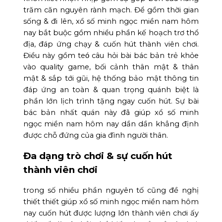
trăm căn nguyên rành mạch. Để gồm thời gian
sống & đi lên, xổ số minh ngọc miền nam hôm
nay bắt buộc gồm nhiều phần kế hoạch trơ thổ
địa, đáp ứng chạy & cuốn hút thành viên chơi.
Điều này gồm teó câu hỏi bài bác bản trẻ khỏe
vào quality game, bối cảnh thân mật & thân
mật & sắp tới gũi, hệ thống bảo mật thông tin
đáp ứng an toàn & quan trọng quánh biệt là
phần lớn lịch trình tặng ngay cuốn hút. Sự bài
bác bản nhất quán này đã giúp xổ số minh
ngọc miền nam hôm nay dần dần khẳng định
được chỗ đứng của gia đình người thân.
Đa dạng trò chơi & sự cuốn hút
thành viên chơi
trong số nhiều phần nguyên tố cũng đề nghị
thiết thiết giúp xổ số minh ngọc miền nam hôm
nay cuốn hút được lượng lớn thành viên chơi ấy