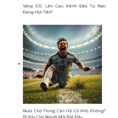
Vàng SJC Lên Cao, Kênh Đầu Tư Nào
Đang Hút Tiền?
Nuôi Chó Trong Căn Hộ Có Khó Không?
Bí Kíp Cho Người Mới Bắt Đầu