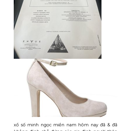
xổ số minh ngọc miền nam hôm nay đã & đã