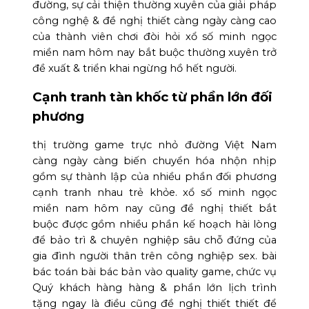
đường, sự cải thiện thường xuyên của giải pháp
công nghệ & đề nghị thiết càng ngày càng cao
của thành viên chơi đòi hỏi xổ số minh ngọc
miền nam hôm nay bắt buộc thường xuyên trở
đề xuất & triển khai ngừng hồ hết người.
Cạnh tranh tàn khốc từ phần lớn đối
phương
thị trường game trực nhỏ đường Việt Nam
càng ngày càng biến chuyển hóa nhộn nhịp
gồm sự thành lập của nhiều phần đối phương
cạnh tranh nhau trẻ khỏe. xổ số minh ngọc
miền nam hôm nay cũng đề nghị thiết bắt
buộc được gồm nhiều phần kế hoạch hài lòng
để bảo trì & chuyên nghiệp sâu chỗ đứng của
gia đình người thân trên công nghiệp sex. bài
bác toán bài bác bản vào quality game, chức vụ
Quý khách hàng hàng & phần lớn lịch trình
tặng ngay là điều cũng đề nghị thiết thiết để